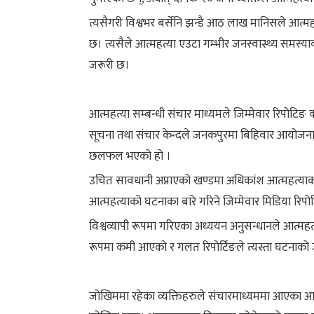
त्यसैगरी विश्वभर बर्सेनि झन्डै आठ लाख मानिसले आत्मह
छ। त्यसैले आत्महत्या एउटा गम्भीर जनस्वास्थ्य समस्य
जरूरी छ।
आत्महत्या सम्बन्धी संचार माध्यमले जिम्मेवार रिपोटिङ कसरी 
सूचना तथा संचार केन्दले जनकपुरमा बिहिवार आयोजना गर
छलफल भएको हो ।
उचित सावधानी अप्नाएको खण्डमा अधिकांश आत्महत्याका
आत्महत्याको घटनाका बारे गरिने जिम्मेवार मिडिया रिप
विश्वव्यापी रूपमा गरिएका अध्ययन अनुसन्धानले आत्महत
रूपमा कमी आएको र गलत रिपोर्टिङले त्यस्ता घटनाक
जोखिममा रहेका व्यक्तिहरुले संचारमाध्यममा आएका आत्मह