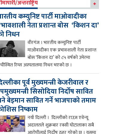
ीमापारी/अन्तराष्ट्रिय
ारतीय कम्युनिष्ट पार्टी माओवादीका
्रभावशाली नेता प्रशान्त बोस ‘किशन दा’
को निधन
वीरगंज । भारतीय कम्युनिष्ट पार्टी
माओवादीका एक प्रभावशाली नेता प्रशान्त
बोस ‘किशन दा’ को ८५ वर्षको उमेरमा
ाँचीस्थित रिम्स अस्पतालमा निधन भएको छ ।
िल्लीका पूर्व मुख्यमन्त्री केजरीवाल र
पमुख्यमन्त्री सिसोदिया निर्दोष सावित
ने बेइमान सावित गर्ने भाजपाको तमाम
ोशिस निष्काम
नयाँ दिल्ली । दिल्लीको राउज़ एवेन्यू
अदालतले शुक्रबार रक्सी घोटालाका सबै
आरोपीलाई निर्दोष ठहर गरेको छ । यसमा