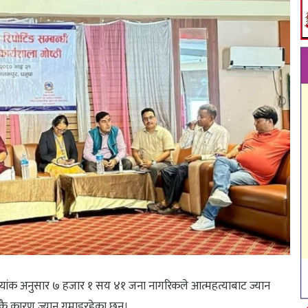
्यांक अनुसार ७ हजार १ सय ४१ जना नागरिकले आत्महत्याबाट ज्यान
याकै कारण ज्यान गुमाइरहेका छन्।