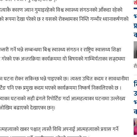
स
त्याकै कारण ज्यान गुमाइरहेको विश्व स्वास्थ्य संगठनको आँकडा रहेको
भ
ाको रूपमा देखा परेको छ र यसको रोकथामका निम्ति गम्भीर ध्यानाकर्षणको
प
गर्ने भन्ने सम्बन्धमा बिश्व स्वास्थ्य संगठन र राष्ट्रिय स्वासथ्य शिक्षा
ेको एक अन्तरक्रिया कार्यक्रममा यो बिषयको गाम्भिर्यताका सन्र्दभमा
र
 घटना रोक्न सकिन्छ भन्ने पाइएको छ। त्यस्ता उचित कदम र सावधानीमा
द
ोर्टिङ पनि एक प्रमुख कदम भएको कार्यक्रममा निष्कर्ष निकालिएको छ ।
उ
्याका घटनाको सही ढंगले रिपोर्टिङ गर्दा आत्महत्याका घटनामा उल्लेख्य
भ
ो जोखिम बढाएको देखाएका छन्।
क
त्याको खबर पश्चात् त्यस्तै विधि अपनाई आत्महत्याको प्रयास गर्ने