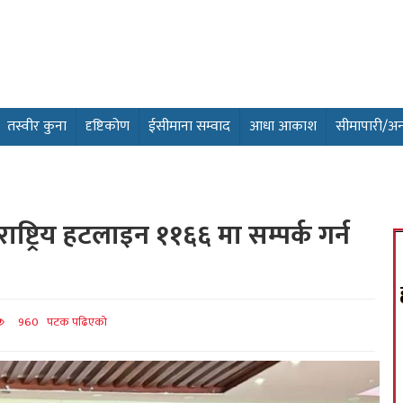
तस्वीर कुना
दृष्टिकोण
ईसीमाना सम्वाद
आधा आकाश
सीमापारी/अन्तर
ष्ट्रिय हटलाइन ११६६ मा सम्पर्क गर्न
960 पटक पढिएको