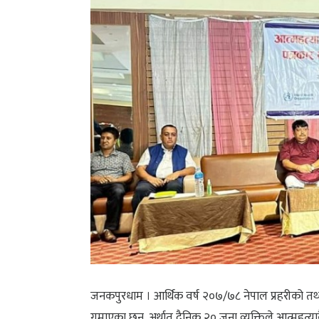
जनकपुरधाम । आर्थिक वर्ष २०७/७८ नेपाल प्रहरीको तथ
गुमाएका छन्, अर्थात् दैनिक २० जना व्यक्तिले आत्महत्