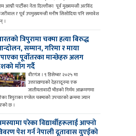
म आद्मी पार्टीका नेता दिल्लीका पूर्व मुख्यमन्त्री अरविंद
ेजरीवाल र पूर्व उपमुख्यमन्त्री मनीष सिसोदिया पनि समावेश
न् ।
ारतको त्रिपुरामा चक्मा हत्या बिरुद्ध
न्दोलन, सम्मान, गरिमा र माया
पाएका पूर्वोतरका मान्छेहरु अलग
ेशको माँग गर्दै
वीरगंज । ९ डिसेम्बर २०२५ मा
उत्तराखण्डको देहरादूनमा एक
जातीयतावादी भीडको निर्मम आक्रमणमा
रेका त्रिपुराका एन्जेल चक्माको उपचारको क्रममा ज्यान
एको छ ।
मस्यामा परेका विद्यार्थीहरूलाई आफ्नो
िवरण पेश गर्न नेपाली दूतावास युएईको