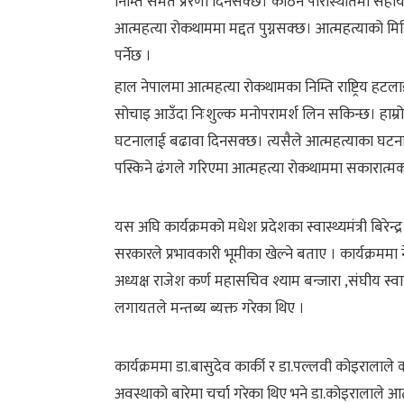
निम्ति समेत प्रेरणा दिनसक्छ। कठिन परिस्थितिमा सह
आत्महत्या रोकथाममा मद्दत पुग्नसक्छ। आत्महत्याको मिडि
पर्नेछ ।
हाल नेपालमा आत्महत्या रोकथामका निम्ति राष्ट्रिय ह
सोचाइ आउँदा निःशुल्क मनोपरामर्श लिन सकिन्छ। हाम्रो स
घटनालाई बढावा दिनसक्छ। त्यसैले आत्महत्याका घटनाको र
पस्किने ढंगले गरिएमा आत्महत्या रोकथाममा सकारात्मक 
यस अघि कार्यक्रमको मधेश प्रदेशका स्वास्थ्यमंत्री बिरे
सरकारले प्रभावकारी भूमीका खेल्ने बताए । कार्यक्रममा 
अध्यक्ष राजेश कर्ण महासचिव श्याम बन्जारा ,संघीय स्वास्
लगायतले मन्तब्य ब्यक्त गरेका थिए ।
कार्यक्रममा डा.बासुदेव कार्की र डा.पल्लवी कोइरालाले क
अवस्थाको बारेमा चर्चा गरेका थिए भने डा.कोइरालाले आत्