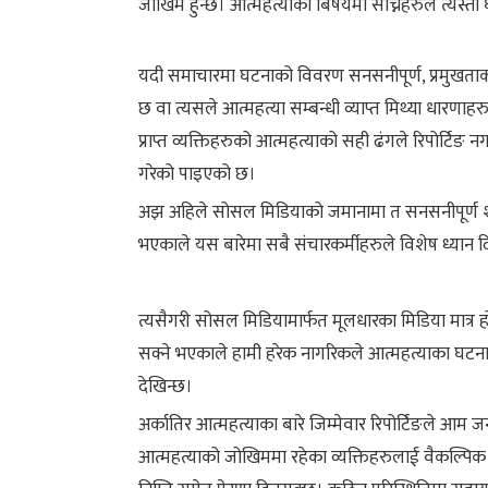
जोखिम हुन्छ। आत्महत्याका बिषयमा सोच्नेहरुले त्यस्त
यदी समाचारमा घटनाको विवरण सनसनीपूर्ण, प्रमुखताक
छ वा त्यसले आत्महत्या सम्बन्धी व्याप्त मिथ्या धारणाह
प्राप्त व्यक्तिहरुको आत्महत्याको सही ढंगले रिपोर्टिङ न
गरेको पाइएको छ।
अझ अहिले सोसल मिडियाको जमानामा त सनसनीपूर्ण शी
भएकाले यस बारेमा सबै संचारकर्मीहरुले विशेष ध्यान द
त्यसैगरी सोसल मिडियामार्फत मूलधारका मिडिया मात्र 
सक्ने भएकाले हामी हरेक नागरिकले आत्महत्याका घटनाको
देखिन्छ।
अर्कातिर आत्महत्याका बारे जिम्मेवार रिपोर्टिङले आम 
आत्महत्याको जोखिममा रहेका व्यक्तिहरुलाई वैकल्पिक नि