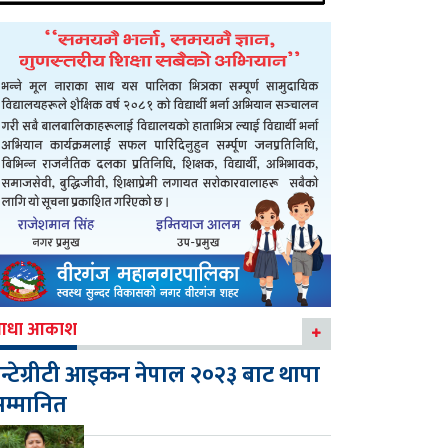
आधा आकाश
न्टेग्रीटी आइकन नेपाल २०२३ बाट थापा
म्मानित