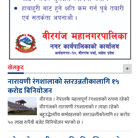
खेलकुद
नारायणी रंगशालाको स्तरउन्नतीकालागि १५
करोड बिनियोजन
वीरगंज । नेपालकै महत्वपूर्ण रंगशलाको रुपमा रहेको
वीरगंजको नारायणी रंगशालाको र त्याहा रहेको
बहुउद्धेश्यीय कर्भडहलको स्तरउन्नतीकोलागि १२ करोड
५० लाख रुपैयाँ बजेट विनियोजन भएको छ ।