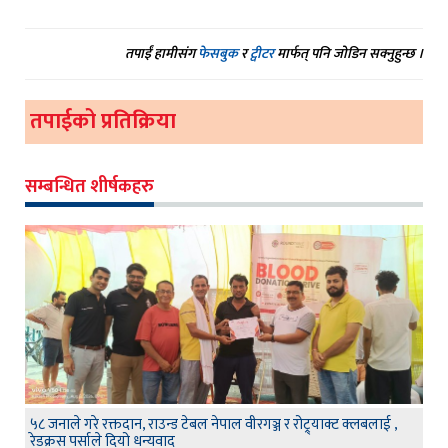
तपाईं हामीसंग
फेसबुक
र
ट्वीटर
मार्फत् पनि जोडिन सक्नुहुन्छ ।
तपाईको प्रतिक्रिया
सम्बन्धित शीर्षकहरु
५८ जनाले गरे रक्तदान, राउन्ड टेबल नेपाल वीरगञ्ज र रोट्र्याक्ट क्लबलाई ,
रेडक्रस पर्साले दियो धन्यवाद