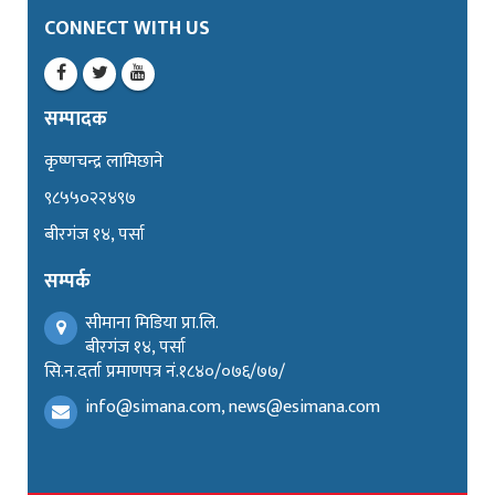
CONNECT WITH US
सम्पादक
कृष्णचन्द्र लामिछाने
९८५५०२२४९७
बीरगंज १४, पर्सा
सम्पर्क
सीमाना मिडिया प्रा.लि.
बीरगंज १४, पर्सा
सि.न.दर्ता प्रमाणपत्र नं.१८४०/०७६/७७/
info@simana.com, news@esimana.com