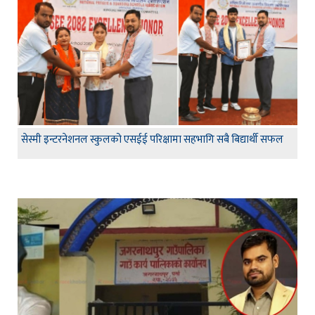
सेस्मी इन्टरनेशनल स्कुलको एसईई परिक्षामा सहभागि सबै बिद्यार्थी सफल