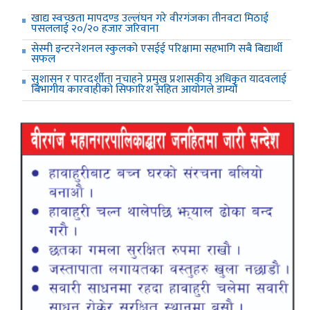
खाद्य स्वच्छता मापदण्ड उल्लंघन गरे वीरगंजका तीनवटा मिठाई
पसललाई २०/२० हजार जरिवाना
सेस्मी इन्टरनेशनल स्कुलको एसईई परिक्षामा सहभागि सबै बिद्यार्थी
सफल
सुशासन र पारदर्शीता नचाहने प्रमुख प्रशासकीय अधिकृत यादवलाई
बिभागीय कारवाहीको सिफारिश सहित आयोगले डाम्यो