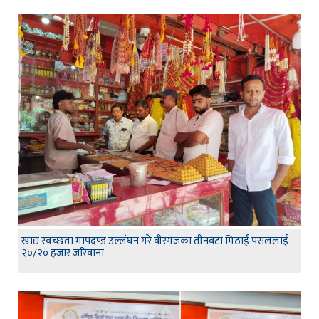
खाद्य स्वच्छता मापदण्ड उल्लंघन गरे वीरगंजका तीनवटा मिठाई पसललाई
२०/२० हजार जरिवाना