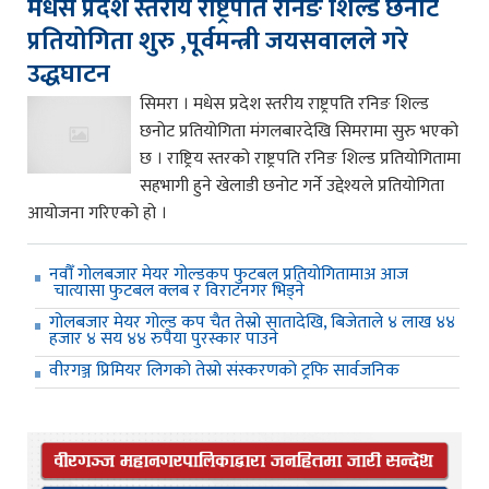
मधेस प्रदेश स्तरीय राष्ट्रपति रनिङ शिल्ड छनोट
प्रतियोगिता शुरु ,पूर्वमन्त्री जयसवालले गरे
उद्धघाटन
सिमरा । मधेस प्रदेश स्तरीय राष्ट्रपति रनिङ शिल्ड
छनोट प्रतियोगिता मंगलबारदेखि सिमरामा सुरु भएको
छ । राष्ट्रिय स्तरको राष्ट्रपति रनिङ शिल्ड प्रतियोगितामा
सहभागी हुने खेलाडी छनोट गर्ने उद्देश्यले प्रतियोगिता
आयोजना गरिएको हो ।
नवौँ गोलबजार मेयर गोल्डकप फुटबल प्रतियोगितामाअ आज
चात्यासा फुटबल क्लब र विराटनगर भिड्ने
गोलबजार मेयर गोल्ड कप चैत तेस्रो सातादेखि, बिजेताले ४ लाख ४४
हजार ४ सय ४४ रुपैया पुरस्कार पाउने
वीरगञ्ज प्रिमियर लिगको तेस्रो संस्करणको ट्रफि सार्वजनिक