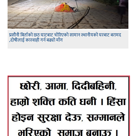
प्रसौनी बिर्ताको छठ घाटबाट चोरिएको सामान स्थानीयको घरबाट बरामद
,दोषीलाई कारवाही गर्न बढ्यो माँग