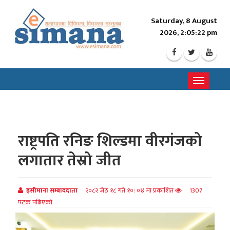
Saturday, 8 August
2026, 2:05:24 pm
Toggle
navigati
राष्ट्रपति रनिङ शिल्डमा वीरगंजको
लगातार तेस्रो जीत
इसीमाना सम्बाददाता
२०८२ जेठ १८ गते १०: ०४ मा प्रकाशित
1307
पटक पढिएको