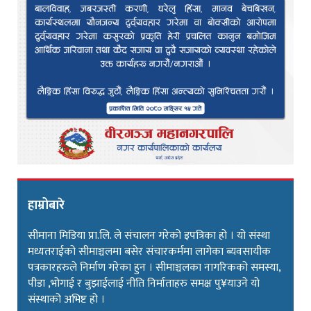
हाम्रोबारे
सीमाना मिडिया प्रा.लि. ले संचालन गरेको इपत्रिका हो । यो संस्था
मध्यतराईको सीमाञ्चलमा बसेर संचारकर्ममा लागेका ब्यवसायीक
पत्रकारहरुले निर्माण गरेका हुन । सीमाञ्चलका नागरिकको समस्या,
पीडा ,भोगाई र बुझाईलाई नीति निर्माताहरु समक्ष पु¥याउने यो
संस्थाको अभिष्ट हो ।