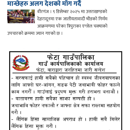
मान्छेहरु अलग देशको माँग गर्दै
वीरगंज । ९ डिसेम्बर २०२५ मा उत्तराखण्डको
देहरादूनमा एक जातीयतावादी भीडको निर्मम
आक्रमणमा परेका त्रिपुराका एन्जेल चक्माको
उपचारको क्रममा ज्यान गएको छ ।