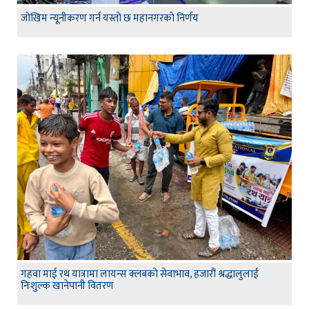
जाेखिम न्यूनीकरण गर्न यस्ताे छ महानगरकाे निर्णय
गहवा माई रथ यात्रामा लायन्स क्लबको सेवाभाव, हजारौं श्रद्धालुलाई
निःशुल्क खानेपानी वितरण