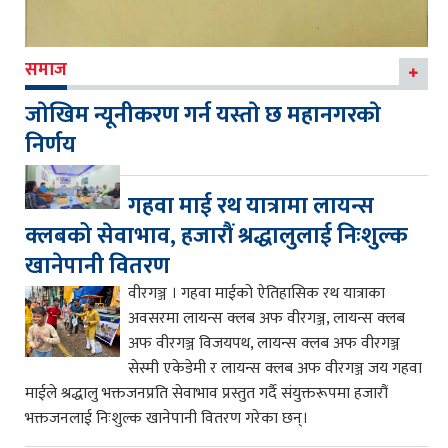
समाज
जाेखिम न्यूनीकरण गर्न यस्ताे छ महानगरकाे
निर्णय
गहवा माई रथ यात्रामा लायन्स
क्लबको सेवाभाव, हजारौं श्रद्धालुलाई निःशुल्क
खानेपानी वितरण
वीरगञ्ज । गहवा माईको ऐतिहासिक रथ यात्राका
अवसरमा लायन्स क्लब अफ वीरगञ्ज, लायन्स क्लब
अफ वीरगञ्ज विजयपथ, लायन्स क्लब अफ वीरगञ्ज
सेस्मी एकेडेमी र लायन्स क्लब अफ वीरगञ्ज जय गहवा
माईले श्रद्धालु भक्तजनप्रति सेवाभाव प्रस्तुत गर्दै संयुक्तरूपमा हजारौं
भक्तजनलाई निःशुल्क खानेपानी वितरण गरेका छन्।