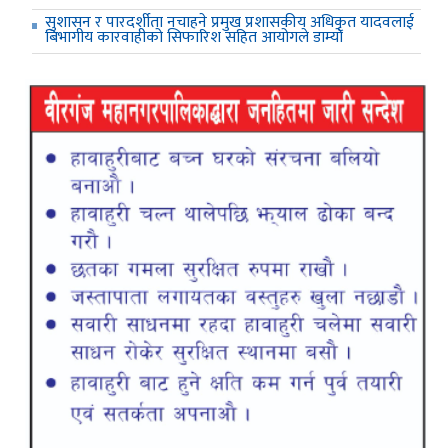
सुशासन र पारदर्शीता नचाहने प्रमुख प्रशासकीय अधिकृत यादवलाई
बिभागीय कारवाहीको सिफारिश सहित आयोगले डाम्यो