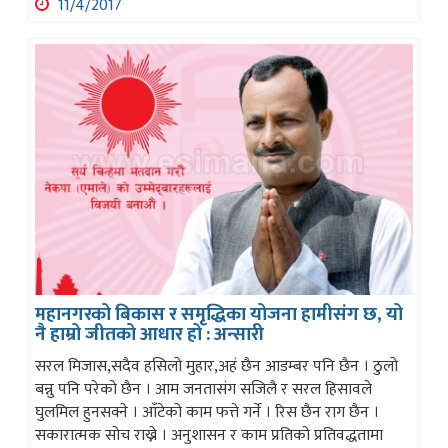
11/4/2017
महानगरको बिकास र समृद्धिका योजना हामीसंग छ, यो
नै हाम्रो जीतको आधार हो : अन्सारी
सरल मिजास,सदैव हसिलो मुहार,अहं छैन आडम्बर पनि छैन । ठुलो
बन्नु पनि परेको छैन । आम जनतासंग सजिलै र सरल हिसावले
घुलमिल हुनसक्ने । आँटेको काम फत्ते गर्ने । रिस छैन राग छैन ।
सकारात्मक सोच राख्ने । अनुशासन र काम प्रतिको प्रतिवद्धतामा