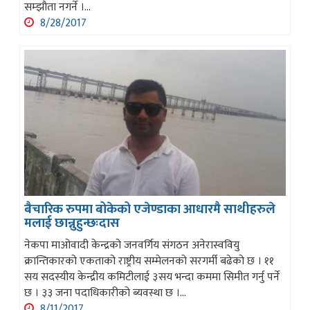
सम्झौता नगर्ने ।...
8/28/2017
बैचारिक रुपमा बोकेको एजेण्डाका आधारमै साथीहरुले
मलाई छान्नुहुन्छःदास
नेकपा माओवादी केन्द्रको जनवर्गिय संगठन अनेरास्ववियु
क्रान्तिकारको एकताको राष्ट्रीय सम्मेलनको सरगर्मी बढेको छ । ११
सय सदस्यीय केन्द्रीय कमिटीलाई ३सय भन्दा कममा सिमीत गर्नु पर्ने
छ । ३३ जना पदाधिकारीको ब्यवस्था छ ।...
8/11/2017