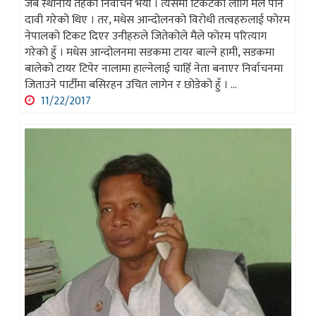
जब स्थानीय तहको निर्वाचन भयो । त्यसमा टिकटको लागि मैले पनि
दावी गरेको थिए । तर, मधेस आन्दोलनको विरोधी तत्वहरुलाई फोरम
नेपालको टिकट दिएर उनीहरुले जितेकोले मैले फोरम परित्याग
गरेको हुँ । मधेस आन्दोलनमा सडकमा टायर बाल्ने हामी, सडकमा
बालेको टायर टिपेर नालामा हाल्नेलाई चाहिँ नेता बनाएर निर्वाचनमा
जिताउने पार्टीमा बसिरहन उचित लागेन र छोडेको हुँ । ...
11/22/2017