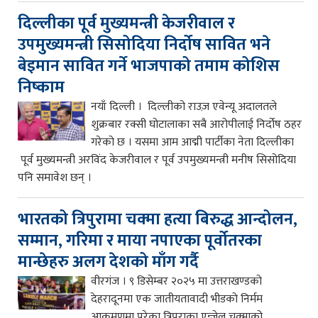
दिल्लीका पूर्व मुख्यमन्त्री केजरीवाल र
उपमुख्यमन्त्री सिसोदिया निर्दोष सावित भने
बेइमान सावित गर्ने भाजपाको तमाम कोशिस
निष्काम
नयाँ दिल्ली । दिल्लीको राउज़ एवेन्यू अदालतले
शुक्रबार रक्सी घोटालाका सबै आरोपीलाई निर्दोष ठहर
गरेको छ । यसमा आम आद्मी पार्टीका नेता दिल्लीका
पूर्व मुख्यमन्त्री अरविंद केजरीवाल र पूर्व उपमुख्यमन्त्री मनीष सिसोदिया
पनि समावेश छन् ।
भारतको त्रिपुरामा चक्मा हत्या बिरुद्ध आन्दोलन,
सम्मान, गरिमा र माया नपाएका पूर्वोतरका
मान्छेहरु अलग देशको माँग गर्दै
वीरगंज । ९ डिसेम्बर २०२५ मा उत्तराखण्डको
देहरादूनमा एक जातीयतावादी भीडको निर्मम
आक्रमणमा परेका त्रिपुराका एन्जेल चक्माको