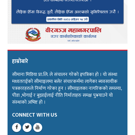
हाम्रोबारे
सीमाना मिडिया प्रा.लि. ले संचालन गरेको इपत्रिका हो । यो संस्था
मध्यतराईको सीमाञ्चलमा बसेर संचारकर्ममा लागेका ब्यवसायीक
पत्रकारहरुले निर्माण गरेका हुन । सीमाञ्चलका नागरिकको समस्या,
पीडा ,भोगाई र बुझाईलाई नीति निर्माताहरु समक्ष पु¥याउने यो
संस्थाको अभिष्ट हो ।
CONNECT WITH US