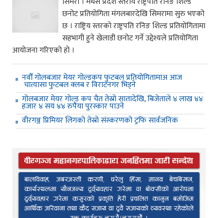
सिमरा । मधेस प्रदेश स्तरीय राष्ट्रपति रनिङ शिल्ड
छनोट प्रतियोगिता मंगलबारदेखि सिमरामा सुरु भएको
छ । राष्ट्रिय स्तरको राष्ट्रपति रनिङ शिल्ड प्रतियोगितामा
सहभागी हुने खेलाडी छनोट गर्ने उद्देश्यले प्रतियोगिता
आयोजना गरिएको हो ।
नवौँ गोलबजार मेयर गोल्डकप फुटबल प्रतियोगितामाअ आज
चात्यासा फुटबल क्लब र विराटनगर भिड्ने
गोलबजार मेयर गोल्ड कप चैत तेस्रो सातादेखि, बिजेताले ४ लाख ४४
हजार ४ सय ४४ रुपैया पुरस्कार पाउने
वीरगञ्ज प्रिमियर लिगको तेस्रो संस्करणको ट्रफि सार्वजनिक