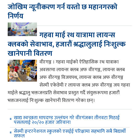
जाेखिम न्यूनीकरण गर्न यस्ताे छ महानगरकाे
निर्णय
गहवा माई रथ यात्रामा लायन्स
क्लबको सेवाभाव, हजारौं श्रद्धालुलाई निःशुल्क
खानेपानी वितरण
वीरगञ्ज । गहवा माईको ऐतिहासिक रथ यात्राका
अवसरमा लायन्स क्लब अफ वीरगञ्ज, लायन्स क्लब
अफ वीरगञ्ज विजयपथ, लायन्स क्लब अफ वीरगञ्ज
सेस्मी एकेडेमी र लायन्स क्लब अफ वीरगञ्ज जय गहवा
माईले श्रद्धालु भक्तजनप्रति सेवाभाव प्रस्तुत गर्दै संयुक्तरूपमा हजारौं
भक्तजनलाई निःशुल्क खानेपानी वितरण गरेका छन्।
खाद्य स्वच्छता मापदण्ड उल्लंघन गरे वीरगंजका तीनवटा मिठाई
पसललाई २०/२० हजार जरिवाना
सेस्मी इन्टरनेशनल स्कुलको एसईई परिक्षामा सहभागि सबै बिद्यार्थी
सफल