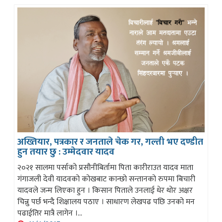
अख्तियार, पत्रकार र जनताले चेक गर, गल्ती भए दण्डीत
हुन तयार छु : उम्मेदवार यादव
२०२१ सालमा पर्साको प्रसौनीबिर्तामा पिता कारीराउत यादव माता
गंगाजली देवी यादवको कोखबाट कान्छो सन्तानको रुपमा बिचारी
यादवले जन्म लिएका हुन । किसान पिताले उनलाई धेर थोर अक्षर
चिन्नु पर्छ भन्दै शिक्षालय पठाए । साधारण लेखपढ पछि उनको मन
पढाईतिर मात्रै लागेन ।...