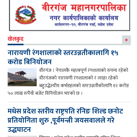
खेलकुद
नारायणी रंगशालाको स्तरउन्नतीकालागि १५
करोड बिनियोजन
वीरगंज । नेपालकै महत्वपूर्ण रंगशलाको रुपमा रहेको
वीरगंजको नारायणी रंगशालाको र त्याहा रहेको
बहुउद्धेश्यीय कर्भडहलको स्तरउन्नतीकोलागि १२ करोड
५० लाख रुपैयाँ बजेट विनियोजन भएको छ ।
मधेस प्रदेश स्तरीय राष्ट्रपति रनिङ शिल्ड छनोट
प्रतियोगिता शुरु ,पूर्वमन्त्री जयसवालले गरे
उद्धघाटन