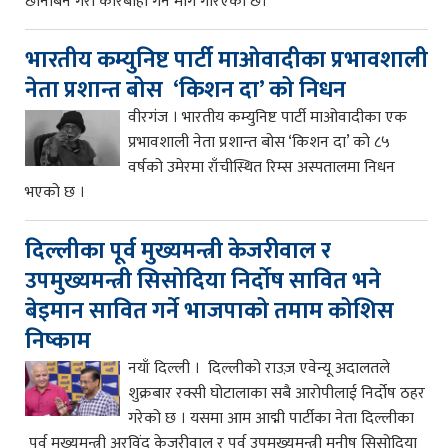
छानबिन गरी कारबाही गर्न माग गरिएको छ।
भारतीय कम्युनिष्ट पार्टी माओवादीका प्रभावशाली
नेता प्रशान्त बोस ‘किशन दा’ को निधन
वीरगंज । भारतीय कम्युनिष्ट पार्टी माओवादीका एक
प्रभावशाली नेता प्रशान्त बोस ‘किशन दा’ को ८५
वर्षको उमेरमा राँचीस्थित रिम्स अस्पतालमा निधन
भएको छ ।
दिल्लीका पूर्व मुख्यमन्त्री केजरीवाल र
उपमुख्यमन्त्री सिसोदिया निर्दोष सावित भने
बेइमान सावित गर्ने भाजपाको तमाम कोशिस
निष्काम
नयाँ दिल्ली । दिल्लीको राउज़ एवेन्यू अदालतले
शुक्रबार रक्सी घोटालाका सबै आरोपीलाई निर्दोष ठहर
गरेको छ । यसमा आम आद्मी पार्टीका नेता दिल्लीका
पूर्व मुख्यमन्त्री अरविंद केजरीवाल र पूर्व उपमुख्यमन्त्री मनीष सिसोदिया