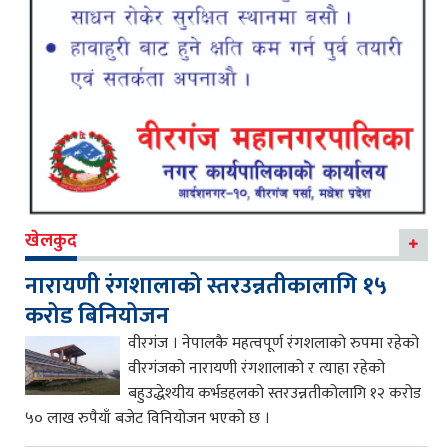
खेलकुद
नारायणी रंगशालाको स्तरउन्नतीकालागि १५
करोड बिनियोजन
वीरगंज । नेपालकै महत्वपूर्ण रंगशलाको रुपमा रहेको
वीरगंजको नारायणी रंगशालाको र त्याहा रहेको
बहुउद्धेश्यीय कर्भडहलको स्तरउन्नतीकोलागि १२ करोड
५० लाख रुपैयाँ बजेट विनियोजन भएको छ ।