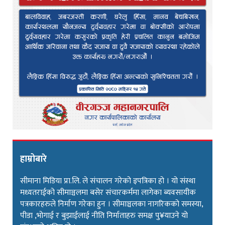
हाम्रोबारे
सीमाना मिडिया प्रा.लि. ले संचालन गरेको इपत्रिका हो । यो संस्था
मध्यतराईको सीमाञ्चलमा बसेर संचारकर्ममा लागेका ब्यवसायीक
पत्रकारहरुले निर्माण गरेका हुन । सीमाञ्चलका नागरिकको समस्या,
पीडा ,भोगाई र बुझाईलाई नीति निर्माताहरु समक्ष पु¥याउने यो