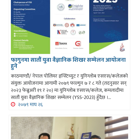
फागुनमा सातौं युवा वैज्ञानिक शिखर सम्मेलन आयोजना
हुने
काठमाण्डौ/ नेपाल पोलिमर इन्स्टिच्युट र युनिग्लोब एसएस/कलेजको
संयुक्त आयोजनामा आगामी २०७९ फाल्गुन ७ र ८ गते (तदनुसार सन्
२०२३ फेब्रुअरी १९ र २०) मा युनिग्लोब एसएस/कलेज, कमलादीमा
सातौं युवा वैज्ञानिक शिखर सम्मेलन (YSS-2023) हुँदैछ ।...
२०७९ माघ २६