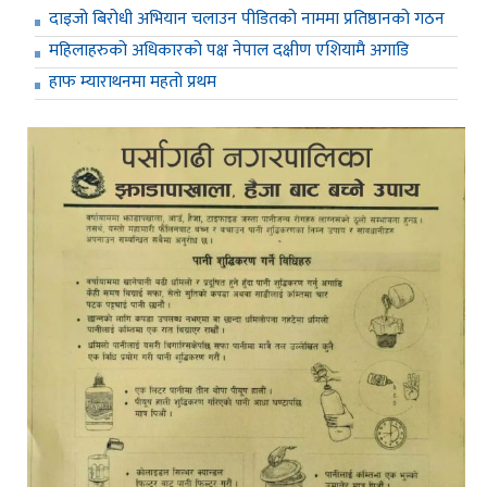
दाइजो बिरोधी अभियान चलाउन पीडितको नाममा प्रतिष्ठानको गठन
महिलाहरुको अधिकारको पक्ष नेपाल दक्षीण एशियामै अगाडि
हाफ म्याराथनमा महतो प्रथम