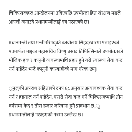
चिकित्सकहरु आन्दोलनमा उत्रिएपछि उपभोक्ता हित संरक्षण मञ्चले
आपत्ती जनाउदै प्रधानमन्त्रीलाई पत्र पठाएको छ।
प्रधानमन्त्री तथा मन्त्रीपरिषद्को कार्यालय सिंहदरबारमा पठाइएको
पत्रमार्फत मञ्चका महासचिव विष्णु प्रसाद तिमिल्सिनाले उपभोक्ताको
मौलिक हक र कानुनी व्यवस्थामाथि प्रहार हुने गरी स्वास्थ्य सेवा बन्द
गर्न पाइँदैन भन्दै कानुनी कारबाहीको माग गरेका छन्।
ुमुलुकी अपराध संहिताको दफा ६८ अनुसार अत्यावश्यक सेवा बन्द
गर्न र हडताल गर्न पाइँदैन, यसरी सेवा बन्द गर्ने चिकित्सकमाथि तीन
वर्षसम्म कैद र तीस हजार जरिवाना हुने प्रावधान छ,ु
प्रधानमन्त्रीलाई पठाइएको पत्रमा उल्लेख छ।