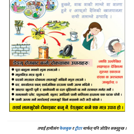
तपाईं हामीसंग
फेसबुक
र
ट्वीटर
मार्फत् पनि जोडिन सक्नुहुन्छ ।