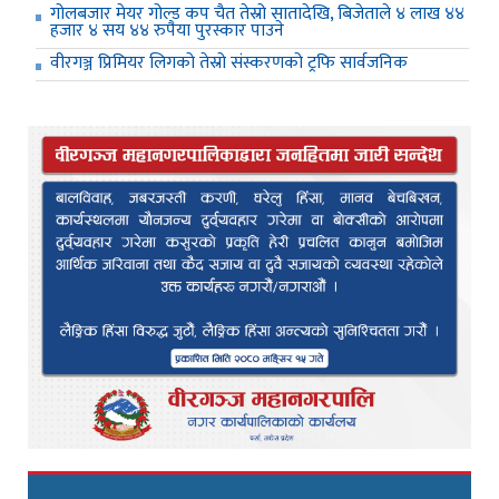
गोलबजार मेयर गोल्ड कप चैत तेस्रो सातादेखि, बिजेताले ४ लाख ४४
हजार ४ सय ४४ रुपैया पुरस्कार पाउने
वीरगञ्ज प्रिमियर लिगको तेस्रो संस्करणको ट्रफि सार्वजनिक