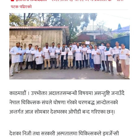
पटक पढिएको
काठमाडौं । उपभोक्ता अदालतसम्बन्धी विषयमा असन्तुष्टि जनाउँदै
नेपाल चिकित्सक संघले घोषणा गरेको चरणबद्ध आन्दोलनको
अन्तर्गत आज सोमबार देशभरका ओपीडी बन्द गरिएका छन्।
देशका निजी तथा सरकारी अस्पतालमा चिकित्सकले इमर्जेन्सी