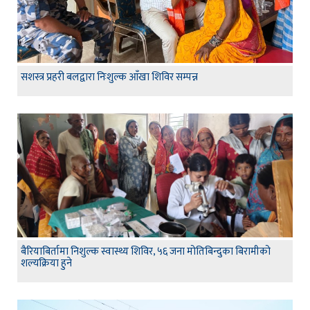
सशस्त्र प्रहरी बलद्वारा निःशुल्क आँखा शिविर सम्पन्न
बैरियाबिर्तामा निशुल्क स्वास्थ्य शिविर, ५६ जना मोतिबिन्दुका बिरामीको
शल्यक्रिया हुने