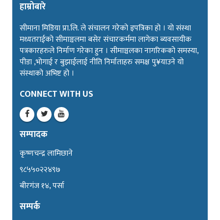
हाम्रोबारे
सीमाना मिडिया प्रा.लि. ले संचालन गरेको इपत्रिका हो । यो संस्था
मध्यतराईको सीमाञ्चलमा बसेर संचारकर्ममा लागेका ब्यवसायीक
पत्रकारहरुले निर्माण गरेका हुन । सीमाञ्चलका नागरिकको समस्या,
पीडा ,भोगाई र बुझाईलाई नीति निर्माताहरु समक्ष पु¥याउने यो
संस्थाको अभिष्ट हो ।
CONNECT WITH US
सम्पादक
कृष्णचन्द्र लामिछाने
९८५५०२२४९७
बीरगंज १४, पर्सा
सम्पर्क