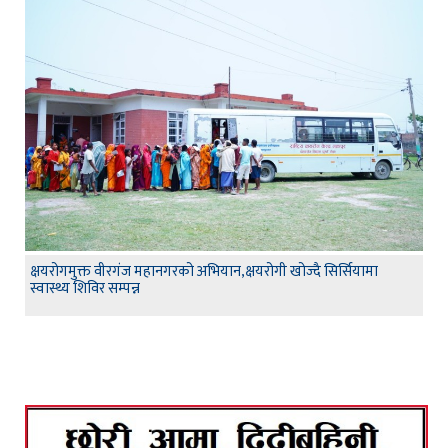
क्षयरोगमुक्त वीरगंज महानगरको अभियान,क्षयरोगी खोज्दै सिर्सियामा
स्वास्थ्य शिविर सम्पन्न