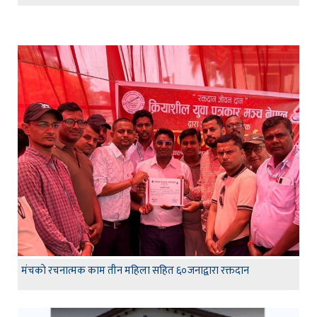
मंचकाे रचनात्मक काम तीन महिला सहित ६०जनाद्वारा रक्तदान