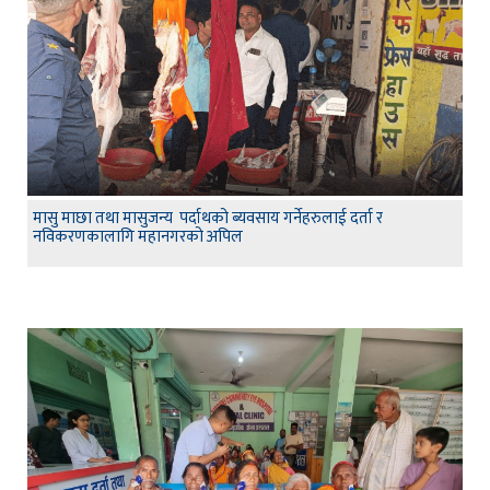
मासु माछा तथा मासुजन्य पर्दाथको ब्यवसाय गर्नेहरुलाई दर्ता र
नविकरणकालागि महानगरको अपिल