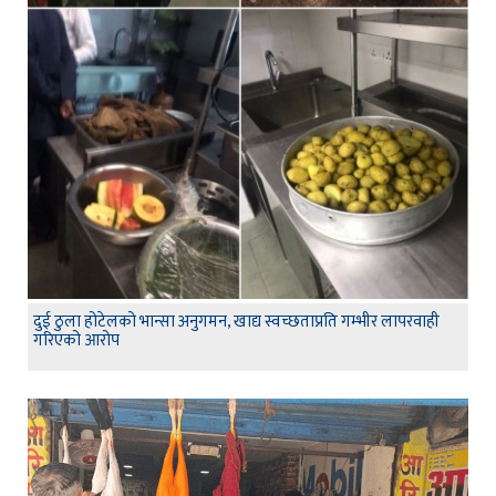
दुई ठुला होटेलको भान्सा अनुगमन, खाद्य स्वच्छताप्रति गम्भीर लापरवाही
गरिएको आरोप