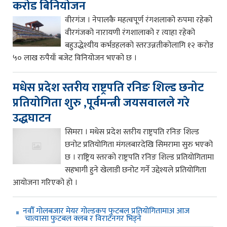
करोड बिनियोजन
वीरगंज । नेपालकै महत्वपूर्ण रंगशलाको रुपमा रहेको
वीरगंजको नारायणी रंगशालाको र त्याहा रहेको
बहुउद्धेश्यीय कर्भडहलको स्तरउन्नतीकोलागि १२ करोड
५० लाख रुपैयाँ बजेट विनियोजन भएको छ ।
मधेस प्रदेश स्तरीय राष्ट्रपति रनिङ शिल्ड छनोट
प्रतियोगिता शुरु ,पूर्वमन्त्री जयसवालले गरे
उद्धघाटन
सिमरा । मधेस प्रदेश स्तरीय राष्ट्रपति रनिङ शिल्ड
छनोट प्रतियोगिता मंगलबारदेखि सिमरामा सुरु भएको
छ । राष्ट्रिय स्तरको राष्ट्रपति रनिङ शिल्ड प्रतियोगितामा
सहभागी हुने खेलाडी छनोट गर्ने उद्देश्यले प्रतियोगिता
आयोजना गरिएको हो ।
नवौँ गोलबजार मेयर गोल्डकप फुटबल प्रतियोगितामाअ आज
चात्यासा फुटबल क्लब र विराटनगर भिड्ने