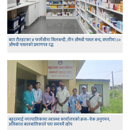
बारा रौतहटका ४ फार्मेसीमा सिलबन्दी, तीन औषधी पसल बन्द, सप्तरीमा ८०
औषधी पसलको प्रमाणपत्र रद्ध
बहुदरमाई नगरपालिकामा स्वास्थ्य कार्यालयको क्रस–चेक अनुगमन,
अधिकांश बालबालिकाले पाए समयमै खोप