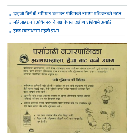
दाइजो बिरोधी अभियान चलाउन पीडितको नाममा प्रतिष्ठानको गठन
महिलाहरुको अधिकारको पक्ष नेपाल दक्षीण एशियामै अगाडि
हाफ म्याराथनमा महतो प्रथम