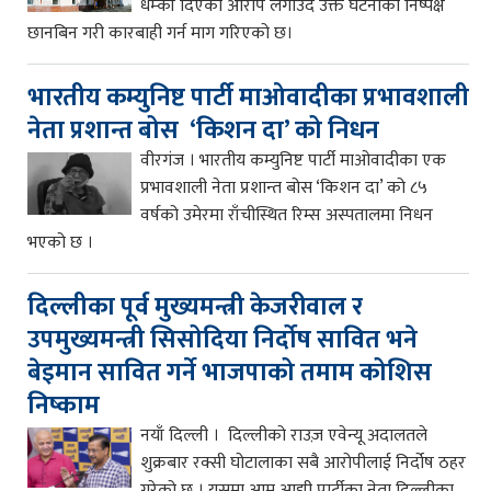
धम्की दिएको आरोप लगाउँदै उक्त घटनाको निष्पक्ष
छानबिन गरी कारबाही गर्न माग गरिएको छ।
भारतीय कम्युनिष्ट पार्टी माओवादीका प्रभावशाली
नेता प्रशान्त बोस ‘किशन दा’ को निधन
वीरगंज । भारतीय कम्युनिष्ट पार्टी माओवादीका एक
प्रभावशाली नेता प्रशान्त बोस ‘किशन दा’ को ८५
वर्षको उमेरमा राँचीस्थित रिम्स अस्पतालमा निधन
भएको छ ।
दिल्लीका पूर्व मुख्यमन्त्री केजरीवाल र
उपमुख्यमन्त्री सिसोदिया निर्दोष सावित भने
बेइमान सावित गर्ने भाजपाको तमाम कोशिस
निष्काम
नयाँ दिल्ली । दिल्लीको राउज़ एवेन्यू अदालतले
शुक्रबार रक्सी घोटालाका सबै आरोपीलाई निर्दोष ठहर
गरेको छ । यसमा आम आद्मी पार्टीका नेता दिल्लीका