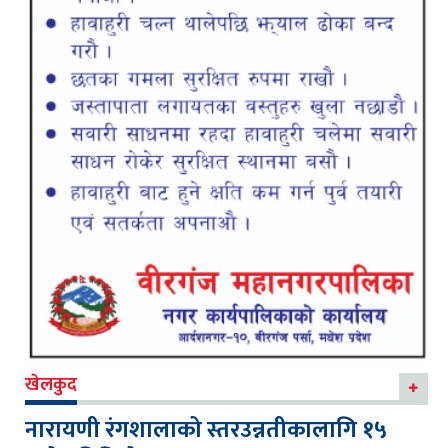
खेलकुद
नारायणी रंगशालाको स्तरउन्नतीकालागि १५