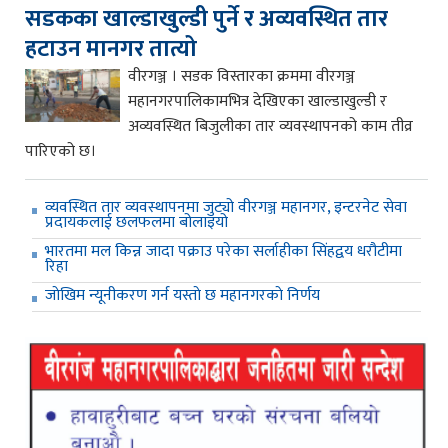
सडकका खाल्डाखुल्डी पुर्ने र अव्यवस्थित तार
हटाउन मानगर तात्यो
वीरगञ्ज । सडक विस्तारका क्रममा वीरगञ्ज
महानगरपालिकामभित्र देखिएका खाल्डाखुल्डी र
अव्यवस्थित बिजुलीका तार व्यवस्थापनको काम तीव्र
पारिएको छ।
व्यवस्थित तार व्यवस्थापनमा जुट्यो वीरगञ्ज महानगर, इन्टरनेट सेवा
प्रदायकलाई छलफलमा बोलाइयो
भारतमा मल किन्न जादा पक्राउ परेका सर्लाहीका सिंहद्वय धरौटीमा
रिहा
जाेखिम न्यूनीकरण गर्न यस्ताे छ महानगरकाे निर्णय