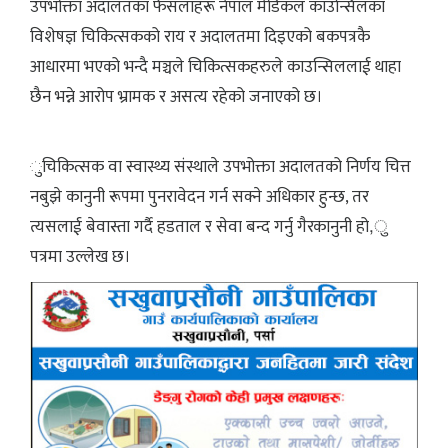
उपभोक्ता अदालतका फैसलाहरू नेपाल मेडिकल काउन्सिलका
विशेषज्ञ चिकित्सकको राय र अदालतमा दिइएको बकपत्रकै
आधारमा भएको भन्दै मञ्चले चिकित्सकहरुले काउन्सिललाई थाहा
छैन भन्ने आरोप भ्रामक र असत्य रहेको जनाएको छ।
ुचिकित्सक वा स्वास्थ्य संस्थाले उपभोक्ता अदालतको निर्णय चित्त
नबुझे कानुनी रूपमा पुनरावेदन गर्न सक्ने अधिकार हुन्छ, तर
त्यसलाई बेवास्ता गर्दै हडताल र सेवा बन्द गर्नु गैरकानुनी हो,ु
पत्रमा उल्लेख छ।