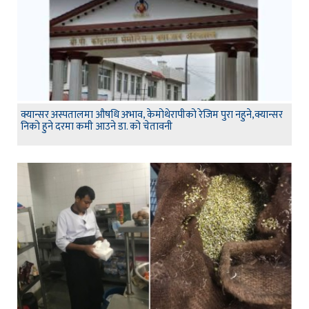
क्यान्सर अस्पतालमा औषधि अभाव, केमोथेरापीको रेजिम पुरा नहुने,क्यान्सर
निको हुने दरमा कमी आउने डा. को चेतावनी