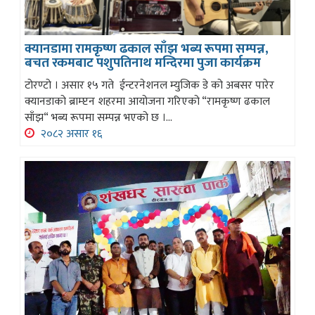
क्यानडामा रामकृष्ण ढकाल साँझ भब्य रूपमा सम्पन्न,
बचत रकमबाट पशुपतिनाथ मन्दिरमा पुजा कार्यक्रम
टोरण्टो । असार १५ गते ईन्टरनेशनल म्युजिक डे को अबसर पारेर
क्यानडाको ब्राम्प्टन शहरमा आयोजना गरिएको “रामकृष्ण ढकाल
साँझ“ भब्य रूपमा सम्पन्न भएको छ ।...
२०८२ असार १६