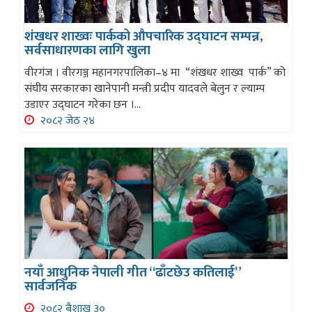
शंखधर शाख्वः पार्कको औपचारिक उद्घाटन सम्पन्न,
सर्वसाधारणका लागि खुला
वीरगंज । वीरगञ्ज महानगरपालिका–४ मा “शंखधर शाख्व पार्क” को
संघीय सरकारका खानेपानी मन्त्री प्रदीप यादवले बेलुन र ल्याम्प
उडाएर उद्घाटन गरेका छन ।...
२०८२ जेठ २४
नयाँ आधुनिक नेपाली गीत “ढाँटछेउ कतिलाई”
सार्वजनिक
२०८२ बैशाख ३०