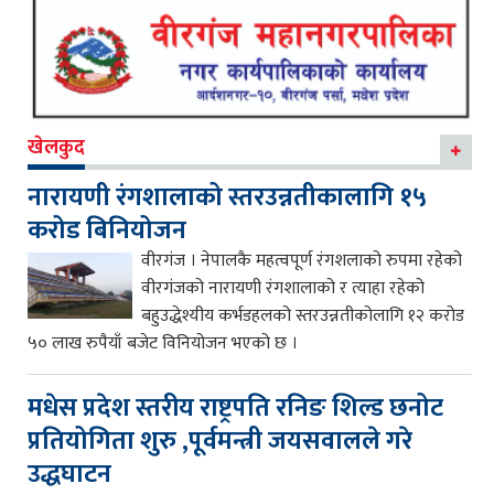
खेलकुद
नारायणी रंगशालाको स्तरउन्नतीकालागि १५
करोड बिनियोजन
वीरगंज । नेपालकै महत्वपूर्ण रंगशलाको रुपमा रहेको
वीरगंजको नारायणी रंगशालाको र त्याहा रहेको
बहुउद्धेश्यीय कर्भडहलको स्तरउन्नतीकोलागि १२ करोड
५० लाख रुपैयाँ बजेट विनियोजन भएको छ ।
मधेस प्रदेश स्तरीय राष्ट्रपति रनिङ शिल्ड छनोट
प्रतियोगिता शुरु ,पूर्वमन्त्री जयसवालले गरे
उद्धघाटन