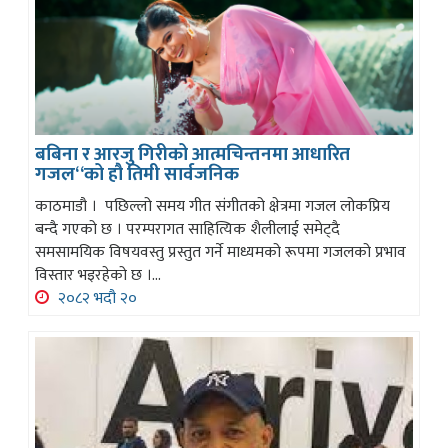
बबिना र आरजु गिरीको आत्मचिन्तनमा आधारित
गजल“को हौ तिमी सार्वजनिक
काठमाडौ । पछिल्लो समय गीत संगीतको क्षेत्रमा गजल लोकप्रिय
बन्दै गएको छ । परम्परागत साहित्यिक शैलीलाई समेट्दै
समसामयिक विषयवस्तु प्रस्तुत गर्ने माध्यमको रूपमा गजलको प्रभाव
विस्तार भइरहेको छ ।...
२०८२ भदौ २०