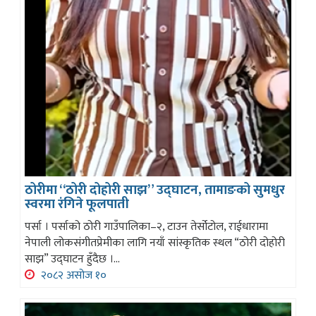
ठोरीमा “ठोरी दोहोरी साझ” उद्घाटन, तामाङको सुमधुर
स्वरमा रंगिने फूलपाती
पर्सा । पर्साको ठोरी गाउँपालिका–२, टाउन तेर्सोटोल, राईधारामा
नेपाली लोकसंगीतप्रेमीका लागि नयाँ सांस्कृतिक स्थल “ठोरी दोहोरी
साझ” उद्घाटन हुँदैछ ।...
२०८२ असोज १०