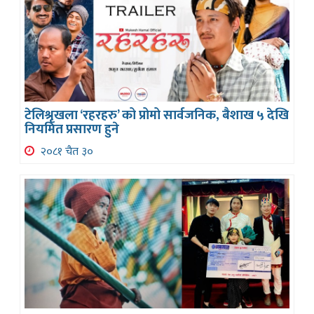
टेलिश्रृखला ‘रहरहरु’ को प्रोमो सार्वजनिक, बैशाख ५ देखि
नियमित प्रसारण हुने
२०८१ चैत ३०