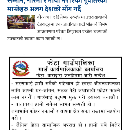
सम्मान, गरिमा र माया नपाएका पूर्वोतरका
मान्छेहरु अलग देशको माँग गर्दै
वीरगंज । ९ डिसेम्बर २०२५ मा उत्तराखण्डको
देहरादूनमा एक जातीयतावादी भीडको निर्मम
आक्रमणमा परेका त्रिपुराका एन्जेल चक्माको
उपचारको क्रममा ज्यान गएको छ ।