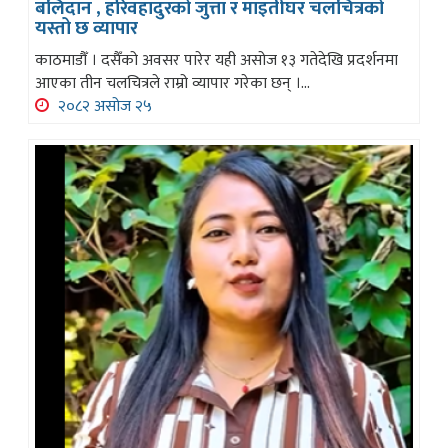
बलिदान , हरिवहादुरको जुत्ता र माइतीघर चलचित्रको
यस्तो छ व्यापार
काठमाडौँ । दसैँको अवसर पारेर यही असोज १३ गतेदेखि प्रदर्शनमा
आएका तीन चलचित्रले राम्रो व्यापार गरेका छन् ।...
२०८२ असोज २५