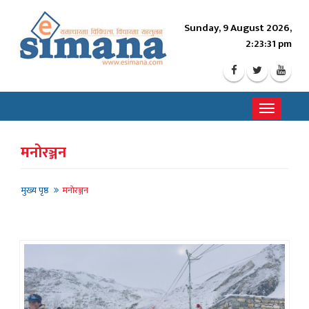
Sunday, 9 August 2026,
2:23:34 pm
Toggle
navigati
मनोरञ्जन
मुख्य पृष्ठ
मनोरञ्जन