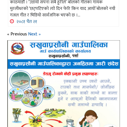
काठमाडौँ । ‘उडायो सपना सबै हुरीले’ बोलको गीतका गायक
मुरलीधरको ‘छट्पटिएको त्यो दिन फेरि किन याद आयो’बोलको नयाँ
गजल गीत र भिडियो सार्वजनिक भएको छ ।...
२०८१ चैत २१
« Previous
Next »