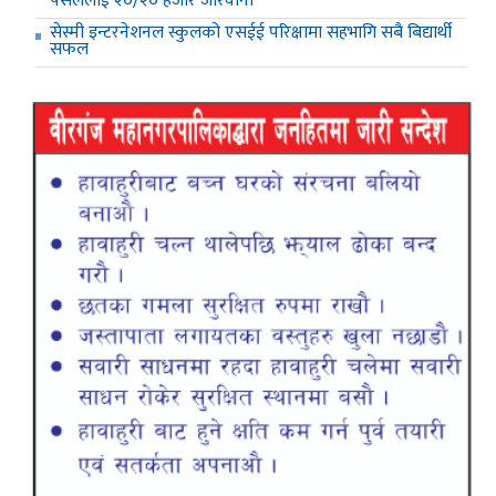
पसललाई २०/२० हजार जरिवाना
सेस्मी इन्टरनेशनल स्कुलको एसईई परिक्षामा सहभागि सबै बिद्यार्थी
सफल