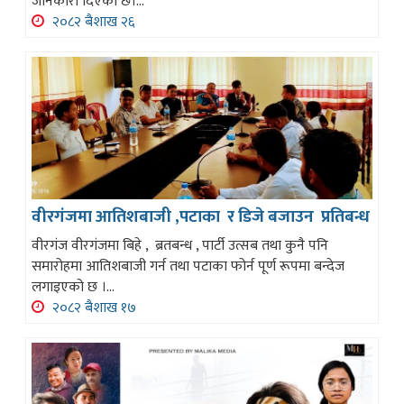
जानकारी दिएको छ।...
२०८२ बैशाख २६
वीरगंजमा आतिशबाजी ,पटाका र डिजे बजाउन प्रतिबन्ध
वीरगंज वीरगंजमा बिहे , ब्रतबन्ध , पार्टी उत्सब तथा कुनै पनि
समारोहमा आतिशबाजी गर्न तथा पटाका फोर्न पूर्ण रूपमा बन्देज
लगाइएको छ ।...
२०८२ बैशाख १७