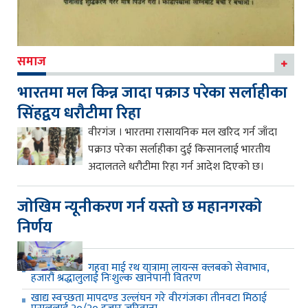
समाज
भारतमा मल किन्न जादा पक्राउ परेका सर्लाहीका
सिंहद्वय धरौटीमा रिहा
वीरगंज । भारतमा रासायनिक मल खरिद गर्न जाँदा
पक्राउ परेका सर्लाहीका दुई किसानलाई भारतीय
अदालतले धरौटीमा रिहा गर्न आदेश दिएको छ।
जाेखिम न्यूनीकरण गर्न यस्ताे छ महानगरकाे
निर्णय
गहवा माई रथ यात्रामा लायन्स क्लबको सेवाभाव,
हजारौं श्रद्धालुलाई निःशुल्क खानेपानी वितरण
खाद्य स्वच्छता मापदण्ड उल्लंघन गरे वीरगंजका तीनवटा मिठाई