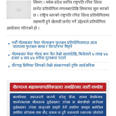
सिमरा । मधेस प्रदेश स्तरीय राष्ट्रपति रनिङ शिल्ड
छनोट प्रतियोगिता मंगलबारदेखि सिमरामा सुरु भएको
छ । राष्ट्रिय स्तरको राष्ट्रपति रनिङ शिल्ड प्रतियोगितामा
सहभागी हुने खेलाडी छनोट गर्ने उद्देश्यले प्रतियोगिता
आयोजना गरिएको हो ।
नवौँ गोलबजार मेयर गोल्डकप फुटबल प्रतियोगितामाअ आज
चात्यासा फुटबल क्लब र विराटनगर भिड्ने
गोलबजार मेयर गोल्ड कप चैत तेस्रो सातादेखि, बिजेताले ४ लाख ४४
हजार ४ सय ४४ रुपैया पुरस्कार पाउने
वीरगञ्ज प्रिमियर लिगको तेस्रो संस्करणको ट्रफि सार्वजनिक