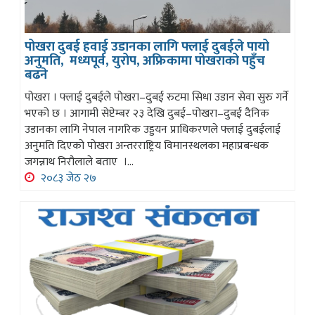
पोखरा दुबई हवाई उडानका लागि फ्लाई दुबईले पायो
अनुमति, मध्यपूर्व, युरोप, अफ्रिकामा पोखराको पहुँच
बढने
पोखरा । फ्लाई दुबईले पोखरा–दुबई रुटमा सिधा उडान सेवा सुरु गर्ने
भएको छ । आगामी सेप्टेम्बर २३ देखि दुबई–पोखरा–दुबई दैनिक
उडानका लागि नेपाल नागरिक उड्डयन प्राधिकरणले फ्लाई दुबईलाई
अनुमति दिएको पोखरा अन्तरराष्ट्रिय विमानस्थलका महाप्रबन्धक
जगन्नाथ निरौलाले बताए ।...
२०८३ जेठ २७