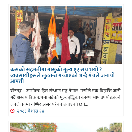
कसको सहमतीमा मासुको मूल्य १२ सय भयो ?
व्यवसायीहरूले लुटतन्त्र मच्चाएको भन्दै मंचले जनायो
आपत्ती
वीरगञ्ज । उपभोक्ता हित संरक्षण मञ्च नेपाल, पर्साले एक बिज्ञप्ति जारी
गर्दै अस्वभाविक रुपमा बढेको मूल्यबृद्धिका कारण आम उपभोक्ताको
जनजीवनमा गम्भिर असर परेको जनाएको छ ।...
२०८३ बैशाख १४