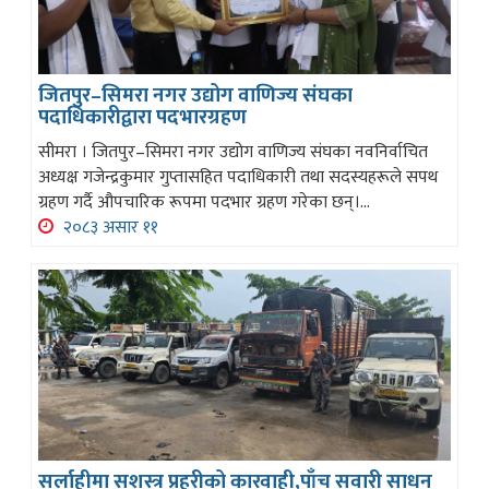
जितपुर–सिमरा नगर उद्योग वाणिज्य संघका
पदाधिकारीद्वारा पदभारग्रहण
सीमरा । जितपुर–सिमरा नगर उद्योग वाणिज्य संघका नवनिर्वाचित
अध्यक्ष गजेन्द्रकुमार गुप्तासहित पदाधिकारी तथा सदस्यहरूले सपथ
ग्रहण गर्दै औपचारिक रूपमा पदभार ग्रहण गरेका छन्।...
२०८३ असार ११
सर्लाहीमा सशस्त्र प्रहरीको कारवाही,पाँच सवारी साधन