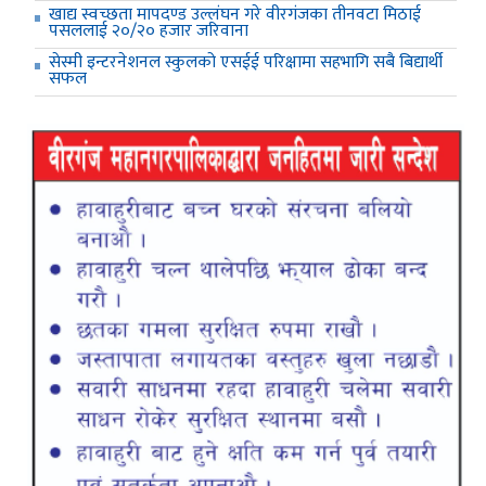
खाद्य स्वच्छता मापदण्ड उल्लंघन गरे वीरगंजका तीनवटा मिठाई
पसललाई २०/२० हजार जरिवाना
सेस्मी इन्टरनेशनल स्कुलको एसईई परिक्षामा सहभागि सबै बिद्यार्थी
सफल