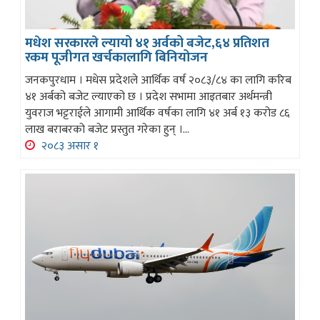
मधेश सरकारले ल्यायो ४१ अर्वको बजेट,६४ प्रतिशत
रकम पूजीगत खर्चकालागि बिनियोजन
जनकपुरधाम । मधेस प्रदेशले आर्थिक वर्ष २०८३/८४ का लागि करिब
४१ अर्बको बजेट ल्याएको छ । प्रदेश सभामा आइतबार अर्थमन्त्री
युवराज भट्टराईले आगामी आर्थिक वर्षका लागि ४१ अर्ब १३ करोड ८६
लाख बराबरको बजेट प्रस्तुत गरेका हुन् ।...
२०८३ असार १