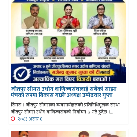
जीतपुर सीमरा उधोग वाणिज्यसंघलाई सबैको साझा
मंचको रुपमा बिकास गर्छौः अध्यक्ष उम्मेदवार गुप्ता
सिमरा । जीतपुर सीमराका ब्यवसायीहरुको प्रतिनिधिमुलक संस्था
जीतपुर सीमरा उधोग वाणिज्यसंघको निर्वाचन ७ गते हुदैछ ।...
२०८३ असार ६