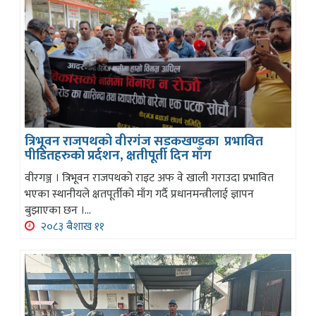
त्रिभूवन राजपथको वीरगंज सडकखण्डका प्रभावित
पीडितहरुको प्रर्दशन, क्षतीपूर्ती दिन माँग
वीरगञ्ज । त्रिभूवन राजपथको राइट अफ वे खाली गराउदा प्रभावित
भएका स्थानीयले क्षतपूर्तीको माँग गर्दै प्रधानमन्त्रीलाई ज्ञापन
बुझाएका छन ।...
२०८३ बैशाख ११