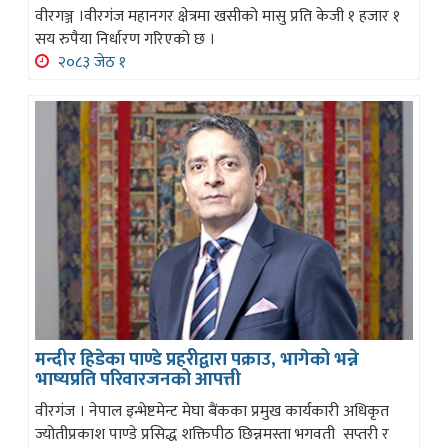
वीरगञ्ज ।वीरगंज महानगर क्षेत्रमा खसीको मासु प्रति केजी १ हजार १
सय रुपैया निर्धारण गरिएको छ ।
२०८३ जेठ १
मन्दीर हिडेका पाण्डे प्रहरीद्वारा पक्राउ, भागेको भन्ने
भाष्यप्रति परिवारजनको आपत्ती
वीरगंज । नेपाल इन्भेष्टमेन्ट मेघा बैंकका प्रमुख कार्यकारी अधिकृत
ज्योतीप्रकाश पाण्डे प्रसिद्ध शक्तिपीठ छिन्नमस्ता भगवती सप्तरी र