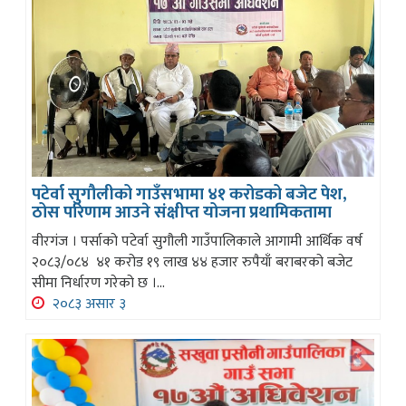
पटेर्वा सुगौलीको गाउँसभामा ४१ करोडको बजेट पेश,
ठोस परिणाम आउने संक्षीप्त योजना प्रथामिकतामा
वीरगंज । पर्साको पटेर्वा सुगौली गाउँपालिकाले आगामी आर्थिक वर्ष
२०८३/०८४ ४१ करोड १९ लाख ४४ हजार रुपैयाँ बराबरको बजेट
सीमा निर्धारण गरेको छ ।...
२०८३ असार ३