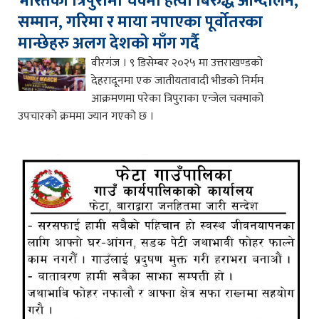
भारतको त्रिपुरामा चक्मा हत्या बिरुद्ध आन्दोलन,
सम्मान, गरिमा र माया नपाएका पूर्वोतरका
मान्छेहरु अलग देशको माँग गर्दै
वीरगंज । ९ डिसेम्बर २०२५ मा उत्तराखण्डको
देहरादूनमा एक जातीयतावादी भीडको निर्मम
आक्रमणमा परेका त्रिपुराका एन्जेल चक्माको
उपचारको क्रममा ज्यान गएको छ ।