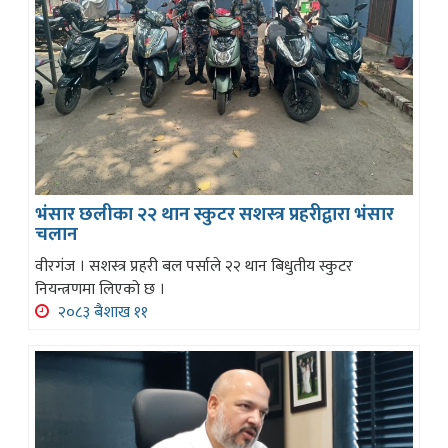
भंसार छलीका २२ थान स्कुटर सशस्त्र प्रहरीद्वारा भंसार
चलान
वीरगंज । सशस्त्र प्रहरी बल पर्साले २२ थान बिधुतीय स्कुटर
नियन्त्रणमा लिएको छ ।
२०८३ बैशाख ११