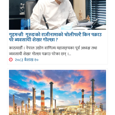
गृहमन्त्री गुरुङको राजीनामाको भोलीपल्टै किन पक्राउ
परे ब्यवसायी शेखर गोल्छा ?
काठमाडौँ । नेपाल उद्योग वाणिज्य महासङ्घका पूर्व अध्यक्ष तथा
व्यवसायी शेखर गोल्छा पक्राउ परेका छन् ।...
२०८३ बैशाख १०