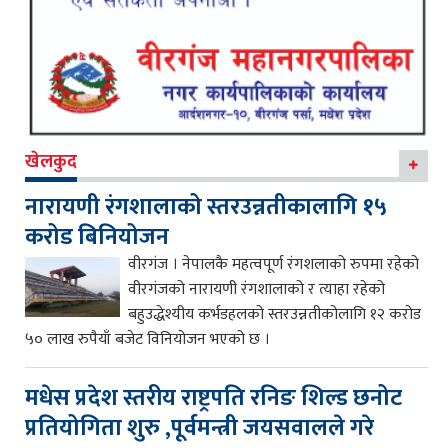
खेलकुद
नारायणी रंगशालाको स्तरउन्नतीकालागि १५
करोड बिनियोजन
वीरगंज । नेपालकै महत्वपूर्ण रंगशलाको रुपमा रहेको
वीरगंजको नारायणी रंगशालाको र त्याहा रहेको
बहुउद्धेश्यीय कर्भडहलको स्तरउन्नतीकोलागि १२ करोड
५० लाख रुपैयाँ बजेट विनियोजन भएको छ ।
मधेस प्रदेश स्तरीय राष्ट्रपति रनिङ शिल्ड छनोट
प्रतियोगिता शुरु ,पूर्वमन्त्री जयसवालले गरे