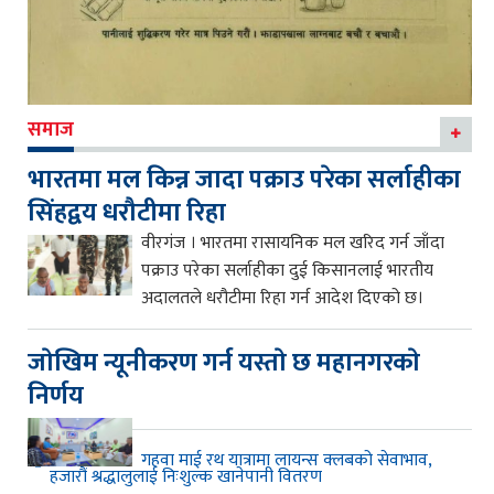
समाज
भारतमा मल किन्न जादा पक्राउ परेका सर्लाहीका
सिंहद्वय धरौटीमा रिहा
वीरगंज । भारतमा रासायनिक मल खरिद गर्न जाँदा
पक्राउ परेका सर्लाहीका दुई किसानलाई भारतीय
अदालतले धरौटीमा रिहा गर्न आदेश दिएको छ।
जाेखिम न्यूनीकरण गर्न यस्ताे छ महानगरकाे
निर्णय
गहवा माई रथ यात्रामा लायन्स क्लबको सेवाभाव,
हजारौं श्रद्धालुलाई निःशुल्क खानेपानी वितरण