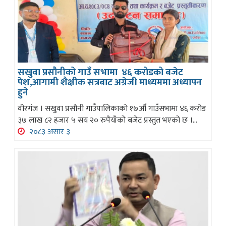
सखुवा प्रसौनीको गाउँ सभामा ४६ करोडको बजेट
पेश,आगामी शैक्षीक सत्रबाट अग्रेजी माध्यममा अध्यापन
हुने
वीरगंज । सखुवा प्रसौनी गाउँपालिकाको १७औँ गाउँसभामा ४६ करोड
३७ लाख ८२ हजार ५ सय २० रुपैयाँको बजेट प्रस्तुत भएको छ ।...
२०८३ असार ३