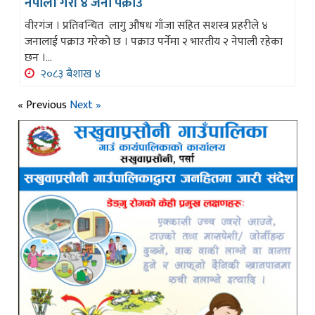
नेपाली गरी ४ जना पक्राउ
वीरगंज । प्रतिवन्धित लागु औषध गाँजा सहित सशस्त्र प्रहरीले ४
जनालाई पक्राउ गरेको छ । पक्राउ पर्नेमा २ भारतीय २ नेपाली रहेका
छन ।...
२०८३ बैशाख ४
« Previous
Next »