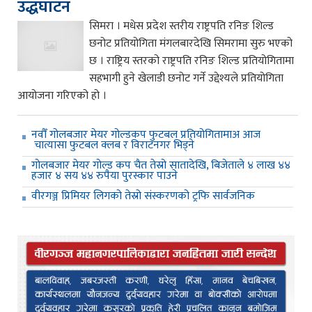
उद्धघाटन
सिमरा । मधेस प्रदेश स्तरीय राष्ट्रपति रनिङ शिल्ड
छनोट प्रतियोगिता मंगलबारदेखि सिमरामा सुरु भएको
छ । राष्ट्रिय स्तरको राष्ट्रपति रनिङ शिल्ड प्रतियोगितामा
सहभागी हुने खेलाडी छनोट गर्ने उद्देश्यले प्रतियोगिता
आयोजना गरिएको हो ।
नवौँ गोलबजार मेयर गोल्डकप फुटबल प्रतियोगितामाअ आज
चात्यासा फुटबल क्लब र विराटनगर भिड्ने
गोलबजार मेयर गोल्ड कप चैत तेस्रो सातादेखि, बिजेताले ४ लाख ४४
हजार ४ सय ४४ रुपैया पुरस्कार पाउने
वीरगञ्ज प्रिमियर लिगको तेस्रो संस्करणको ट्रफि सार्वजनिक