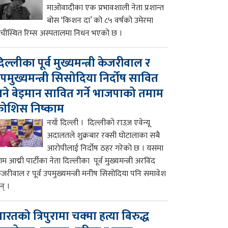
माओवादीका एक प्रभावशाली नेता प्रशान्त
बोस ‘किशन दा’ को ८५ वर्षको उमेरमा
ाँचीस्थित रिम्स अस्पतालमा निधन भएको छ ।
िल्लीका पूर्व मुख्यमन्त्री केजरीवाल र
पमुख्यमन्त्री सिसोदिया निर्दोष सावित
ने बेइमान सावित गर्ने भाजपाको तमाम
ोशिस निष्काम
नयाँ दिल्ली । दिल्लीको राउज़ एवेन्यू
अदालतले शुक्रबार रक्सी घोटालाका सबै
आरोपीलाई निर्दोष ठहर गरेको छ । यसमा
म आद्मी पार्टीका नेता दिल्लीका पूर्व मुख्यमन्त्री अरविंद
ेजरीवाल र पूर्व उपमुख्यमन्त्री मनीष सिसोदिया पनि समावेश
न् ।
ारतको त्रिपुरामा चक्मा हत्या बिरुद्ध