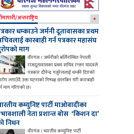
ीमापारी/अन्तराष्ट्रिय
त्रकार धम्काउने जर्मनी दूतावासका प्रथम
चिवलाई कारबाही गर्न पत्रकार महासंघ
ुरोपको माग
वीरगंज । जर्मनीको बर्लिनस्थित नेपाली
राजदूतावासका प्रथम सचिव रन्जन यादवले
पत्रकार दीपेन्द्र गजुरेललाई धम्की दिएको
रोप लगाउँदै उक्त घटनाको निष्पक्ष छानबिन गरी कारबाही
र्न माग गरिएको छ।
ारतीय कम्युनिष्ट पार्टी माओवादीका
्रभावशाली नेता प्रशान्त बोस ‘किशन दा’
को निधन
वीरगंज । भारतीय कम्युनिष्ट पार्टी