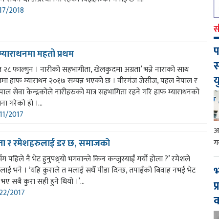
17/2018
स
प
म्याराथनमा महतो प्रथम
स
 २८ फाल्गुन । नारीको सहभागीता, खेलकुदमा अग्रता’ भन्ने नाराको साथ
य
जमा हाफ म्याराथन २०१७ सम्पन्न भएको छ । वीरगंज जेसीज, पहल नेपाल र
ेपाल सेवा केन्द्रकोले नारीहरुको मात्र सहभागिता रहने गरि हाफ म्याराथनको
 गरेको हो ।...
11/2017
आ
ता र रमेशहरुलाई डर छ, समाजको
ग
ँग पहिले नै भेट हुनुपथ्र्यो भगवान्ले किन कन्जुस्याईँ गर्यो होला ?’ रमेशले
भ
लाई भने । ‘यहि कुराले त मलाई सधैँ पीडा दिन्छ, तपाईँको बिवाह नभई भेट
ए सबै कुरा सही हुने थियो ।’...
प
22/2017