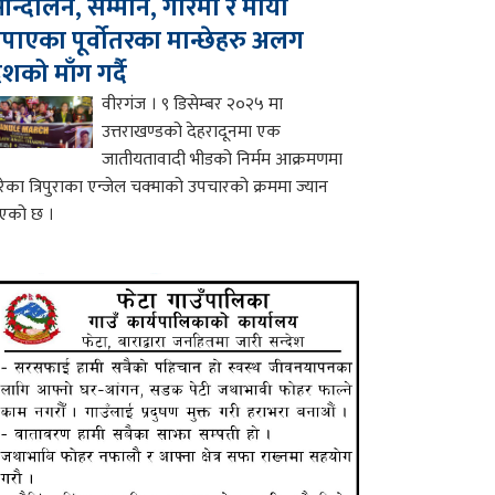
न्दोलन, सम्मान, गरिमा र माया
पाएका पूर्वोतरका मान्छेहरु अलग
ेशको माँग गर्दै
वीरगंज । ९ डिसेम्बर २०२५ मा
उत्तराखण्डको देहरादूनमा एक
जातीयतावादी भीडको निर्मम आक्रमणमा
रेका त्रिपुराका एन्जेल चक्माको उपचारको क्रममा ज्यान
एको छ ।