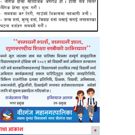
आधा आकाश