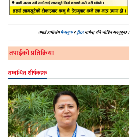
तपाईं हामीसंग
फेसबुक
र
ट्वीटर
मार्फत् पनि जोडिन सक्नुहुन्छ ।
तपाईको प्रतिक्रिया
सम्बन्धित शीर्षकहरु