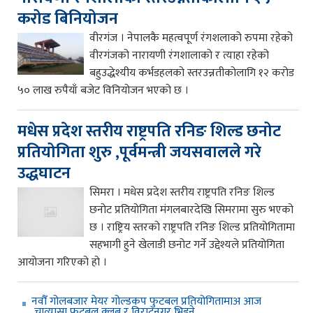
करोड बिनियोजन
वीरगंज । नेपालकै महत्वपूर्ण रंगशलाको रुपमा रहेको
वीरगंजको नारायणी रंगशालाको र त्याहा रहेको
बहुउद्धेश्यीय कर्भडहलको स्तरउन्नतीकोलागि १२ करोड
५० लाख रुपैयाँ बजेट विनियोजन भएको छ ।
मधेस प्रदेश स्तरीय राष्ट्रपति रनिङ शिल्ड छनोट
प्रतियोगिता शुरु ,पूर्वमन्त्री जयसवालले गरे
उद्धघाटन
सिमरा । मधेस प्रदेश स्तरीय राष्ट्रपति रनिङ शिल्ड
छनोट प्रतियोगिता मंगलबारदेखि सिमरामा सुरु भएको
छ । राष्ट्रिय स्तरको राष्ट्रपति रनिङ शिल्ड प्रतियोगितामा
सहभागी हुने खेलाडी छनोट गर्ने उद्देश्यले प्रतियोगिता
आयोजना गरिएको हो ।
नवौँ गोलबजार मेयर गोल्डकप फुटबल प्रतियोगितामाअ आज
चात्यासा फुटबल क्लब र विराटनगर भिड्ने