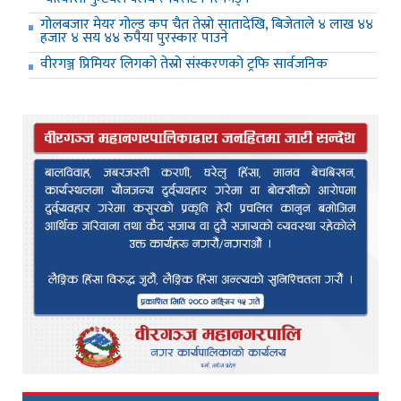
गोलबजार मेयर गोल्ड कप चैत तेस्रो सातादेखि, बिजेताले ४ लाख ४४
हजार ४ सय ४४ रुपैया पुरस्कार पाउने
वीरगञ्ज प्रिमियर लिगको तेस्रो संस्करणको ट्रफि सार्वजनिक