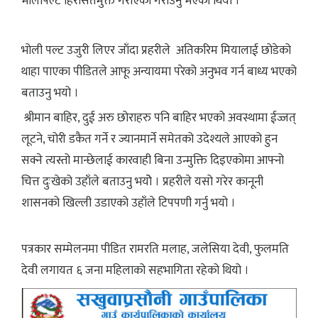
भोलीपल्टै हिरासतमुक्त गराएका गराउनु भएको थियो ।
भोली पल्ट उजुरी लिएर जाँदा प्रहरीले अतिकरिम मियालाई छोडेको
थाहा पाएका पीडितले आफू अन्यायमा परेको अनुभव गर्न बाध्य भएको
बताउनु भयो ।
श्रीमान बाहिर, दुई अरु छोराहरु पनि बाहिर भएको अवस्थामा ईज्जत्
लूटने, चोरी डकैत गर्ने र ज्यानमार्ने समेतको उदेश्यले आएको हुन
सक्ने त्यस्तो मान्छेलाई कारवाही बिना उन्मुक्ति दिइएकोमा आफ्नो
चित्त दुःखेको उहाँले बताउनु भयोे । प्रहरीले यसो गरेर कानूनी
शासनको खिल्ली उडाएको उहाँले टिपपणी गर्नु भयो ।
पत्रकार सम्मेलनमा पीडित रामरति मलाह, जलेसिया देवी, फुलमति
देवी लगायत ६ जना महिलाको सहभागिता रहेको थियो ।