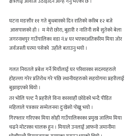
क्षेत्रलाई आवाज उठाइदिन आग्ह गर्नु भएको छ ।
घटना मङसीर ११ गते बुधबारको दिन रातिको करिब १२ बजे
आसपासको हो । म मेरो छोरा, बुहारी र नातिनी सबै सुतेको बेला
जगरनाथपुर गाउँपालिका वडा नं.४ घर भएकाअतिकरिम मिया जोर
जर्वजस्ती घरमा पसेको उहाँले बताउनु भयो ।
गलत नियतले प्रबेश गर्ने मियाँलाई घर परिवारका सदस्यहरुले
होहल्ला गरेर प्रतिरोध गरे पछि स्थानीयहरुको सहयोगमा प्रहरीलाई
बुझाइएको थियो ।
तर भोलि पल्ट नै प्रहरीले विना कारवाही छोडेको भन्दै पीडित
महिलाले पत्रकार सम्मेलनमा दुःखेसो पोख्नु भयो ।
गिरफ्तार गरिएका मिया सोही गाउँपालिकाका प्रमुख जालिम मिया
चढने मोटरका चालक हुन । मियाले उनलाई आफनो जमानीमा