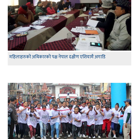
महिलाहरुको अधिकारको पक्ष नेपाल दक्षीण एशियामै अगाडि