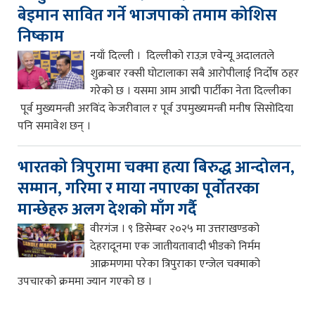
बेइमान सावित गर्ने भाजपाको तमाम कोशिस
निष्काम
नयाँ दिल्ली । दिल्लीको राउज़ एवेन्यू अदालतले
शुक्रबार रक्सी घोटालाका सबै आरोपीलाई निर्दोष ठहर
गरेको छ । यसमा आम आद्मी पार्टीका नेता दिल्लीका
पूर्व मुख्यमन्त्री अरविंद केजरीवाल र पूर्व उपमुख्यमन्त्री मनीष सिसोदिया
पनि समावेश छन् ।
भारतको त्रिपुरामा चक्मा हत्या बिरुद्ध आन्दोलन,
सम्मान, गरिमा र माया नपाएका पूर्वोतरका
मान्छेहरु अलग देशको माँग गर्दै
वीरगंज । ९ डिसेम्बर २०२५ मा उत्तराखण्डको
देहरादूनमा एक जातीयतावादी भीडको निर्मम
आक्रमणमा परेका त्रिपुराका एन्जेल चक्माको
उपचारको क्रममा ज्यान गएको छ ।