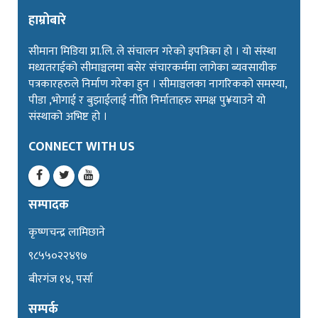
हाम्रोबारे
सीमाना मिडिया प्रा.लि. ले संचालन गरेको इपत्रिका हो । यो संस्था
मध्यतराईको सीमाञ्चलमा बसेर संचारकर्ममा लागेका ब्यवसायीक
पत्रकारहरुले निर्माण गरेका हुन । सीमाञ्चलका नागरिकको समस्या,
पीडा ,भोगाई र बुझाईलाई नीति निर्माताहरु समक्ष पु¥याउने यो
संस्थाको अभिष्ट हो ।
CONNECT WITH US
सम्पादक
कृष्णचन्द्र लामिछाने
९८५५०२२४९७
बीरगंज १४, पर्सा
सम्पर्क