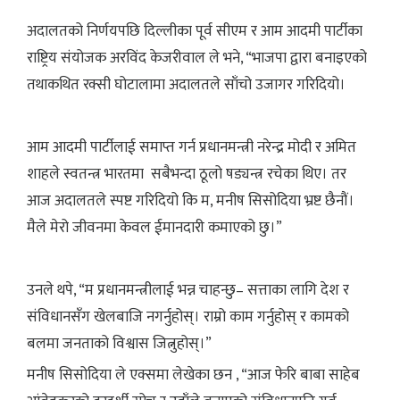
अदालतको निर्णयपछि दिल्लीका पूर्व सीएम र आम आदमी पार्टीका
राष्ट्रिय संयोजक अरविंद केजरीवाल ले भने, “भाजपा द्वारा बनाइएको
तथाकथित रक्सी घोटालामा अदालतले साँचो उजागर गरिदियो।
आम आदमी पार्टीलाई समाप्त गर्न प्रधानमन्त्री नरेन्द्र मोदी र अमित
शाहले स्वतन्त्र भारतमा सबैभन्दा ठूलो षड्यन्त्र रचेका थिए। तर
आज अदालतले स्पष्ट गरिदियो कि म, मनीष सिसोदिया भ्रष्ट छैनौं।
मैले मेरो जीवनमा केवल ईमानदारी कमाएको छु।”
उनले थपे, “म प्रधानमन्त्रीलाई भन्न चाहन्छु– सत्ताका लागि देश र
संविधानसँग खेलबाजि नगर्नुहोस्। राम्रो काम गर्नुहोस् र कामको
बलमा जनताको विश्वास जित्नुहोस्।”
मनीष सिसोदिया ले एक्समा लेखेका छन , “आज फेरि बाबा साहेब