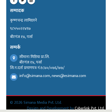
सम्पादक
कृष्णचन्द्र लामिछाने
९८५५०२२४९७
बीरगंज १४, पर्सा
सम्पर्क
सीमाना मिडिया प्रा.लि.
बीरगंज १४, पर्सा
सि.न.दर्ता प्रमाणपत्र नं.१८४०/०७६/७७/
info@simana.com, news@esimana.com
© 2026 Simana Media Pvt. Ltd.
Design and Development by
Cyberlink Pvt. Ltd.