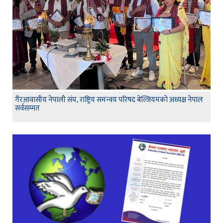
गैरआवासीय नेपाली संघ, राष्ट्रिय समन्वय परिषद बेल्जियमको अध्यक्ष नेपाल
सर्वसम्मत