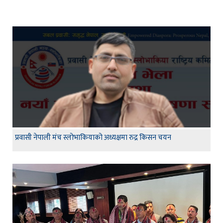
प्रवासी नेपाली मंच स्लोभाकियाको अध्यक्षमा रुद्र किसन चयन