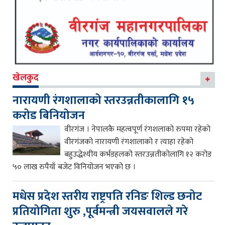
खेलकुद
नारायणी रंगशालाको स्तरउन्नतीकालागि १५
करोड बिनियोजन
वीरगंज । नेपालकै महत्वपूर्ण रंगशलाको रुपमा रहेको
वीरगंजको नारायणी रंगशालाको र त्याहा रहेको
बहुउद्धेश्यीय कर्भडहलको स्तरउन्नतीकोलागि १२ करोड
५० लाख रुपैयाँ बजेट विनियोजन भएको छ ।
मधेस प्रदेश स्तरीय राष्ट्रपति रनिङ शिल्ड छनोट
प्रतियोगिता शुरु ,पूर्वमन्त्री जयसवालले गरे