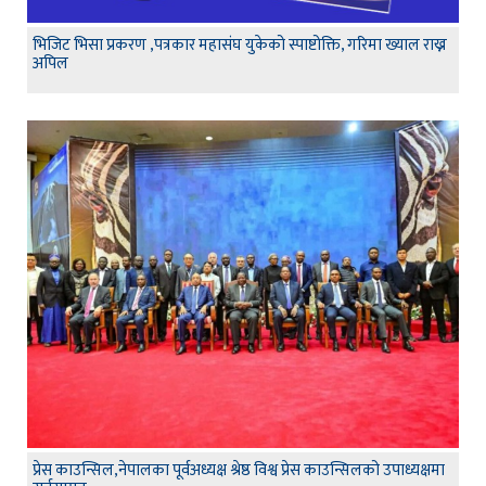
भिजिट भिसा प्रकरण ,पत्रकार महासंघ युकेको स्पाष्टोक्ति, गरिमा ख्याल राख्न
अपिल
प्रेस काउन्सिल,नेपालका पूर्वअध्यक्ष श्रेष्ठ विश्व प्रेस काउन्सिलको उपाध्यक्षमा