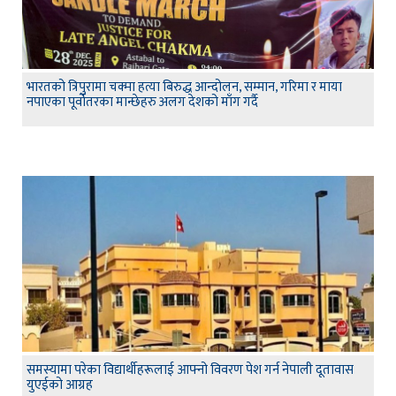
भारतको त्रिपुरामा चक्मा हत्या बिरुद्ध आन्दोलन, सम्मान, गरिमा र माया
नपाएका पूर्वोतरका मान्छेहरु अलग देशको माँग गर्दै
समस्यामा परेका विद्यार्थीहरूलाई आफ्नो विवरण पेश गर्न नेपाली दूतावास
युएईको आग्रह