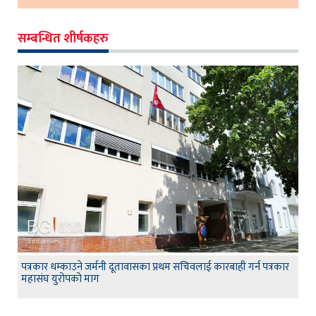
सम्बन्धित शीर्षकहरु
पत्रकार धम्काउने जर्मनी दूतावासका प्रथम सचिवलाई कारबाही गर्न पत्रकार
महासंघ युरोपको माग