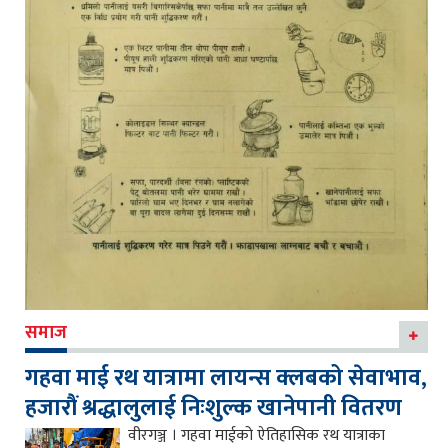
समाज
गहवा माई रथ यात्रामा लायन्स क्लबको सेवाभाव,
हजारौं श्रद्धालुलाई निःशुल्क खानेपानी वितरण
वीरगञ्ज । गहवा माईको ऐतिहासिक रथ यात्राका