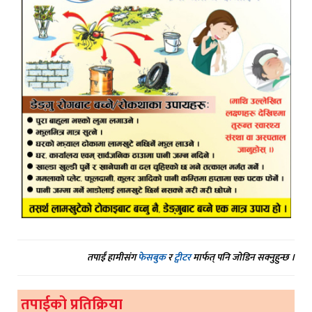
तपाईं हामीसंग
फेसबुक
र
ट्वीटर
मार्फत् पनि जोडिन सक्नुहुन्छ ।
तपाईको प्रतिक्रिया