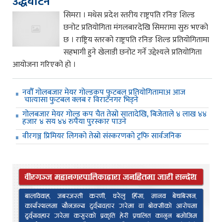
उद्धघाटन
सिमरा । मधेस प्रदेश स्तरीय राष्ट्रपति रनिङ शिल्ड
छनोट प्रतियोगिता मंगलबारदेखि सिमरामा सुरु भएको
छ । राष्ट्रिय स्तरको राष्ट्रपति रनिङ शिल्ड प्रतियोगितामा
सहभागी हुने खेलाडी छनोट गर्ने उद्देश्यले प्रतियोगिता
आयोजना गरिएको हो ।
नवौँ गोलबजार मेयर गोल्डकप फुटबल प्रतियोगितामाअ आज
चात्यासा फुटबल क्लब र विराटनगर भिड्ने
गोलबजार मेयर गोल्ड कप चैत तेस्रो सातादेखि, बिजेताले ४ लाख ४४
हजार ४ सय ४४ रुपैया पुरस्कार पाउने
वीरगञ्ज प्रिमियर लिगको तेस्रो संस्करणको ट्रफि सार्वजनिक