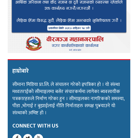
हाम्रोबारे
सीमाना मिडिया प्रा.लि. ले संचालन गरेको इपत्रिका हो । यो संस्था
मध्यतराईको सीमाञ्चलमा बसेर संचारकर्ममा लागेका ब्यवसायीक
पत्रकारहरुले निर्माण गरेका हुन । सीमाञ्चलका नागरिकको समस्या,
पीडा ,भोगाई र बुझाईलाई नीति निर्माताहरु समक्ष पु¥याउने यो
संस्थाको अभिष्ट हो ।
CONNECT WITH US