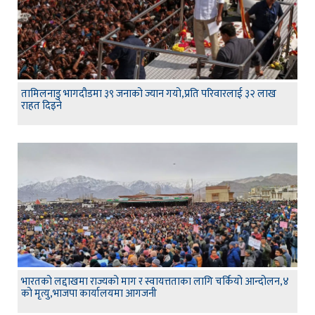
तामिलनाडु भागदौडमा ३९ जनाको ज्यान गयो,प्रति परिवारलाई ३२ लाख
राहत दिइने
भारतको लद्दाखमा राज्यको माग र स्वायत्तताका लागि चर्कियो आन्दोलन,४
को मृत्यु,भाजपा कार्यालयमा आगजनी