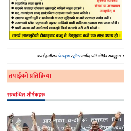
तपाईं हामीसंग
फेसबुक
र
ट्वीटर
मार्फत् पनि जोडिन सक्नुहुन्छ ।
तपाईको प्रतिक्रिया
सम्बन्धित शीर्षकहरु