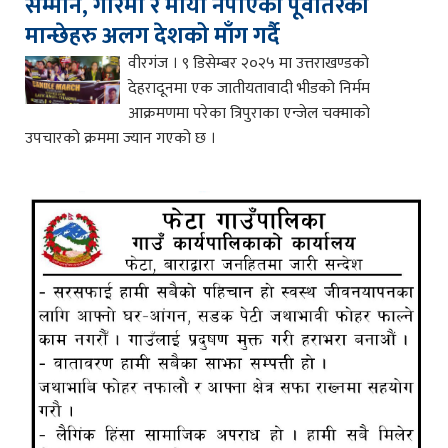
सम्मान, गरिमा र माया नपाएका पूर्वोतरका
मान्छेहरु अलग देशको माँग गर्दै
वीरगंज । ९ डिसेम्बर २०२५ मा उत्तराखण्डको
देहरादूनमा एक जातीयतावादी भीडको निर्मम
आक्रमणमा परेका त्रिपुराका एन्जेल चक्माको
उपचारको क्रममा ज्यान गएको छ ।