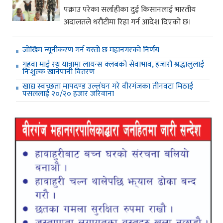
पक्राउ परेका सर्लाहीका दुई किसानलाई भारतीय
अदालतले धरौटीमा रिहा गर्न आदेश दिएको छ।
जाेखिम न्यूनीकरण गर्न यस्ताे छ महानगरकाे निर्णय
गहवा माई रथ यात्रामा लायन्स क्लबको सेवाभाव, हजारौं श्रद्धालुलाई
निःशुल्क खानेपानी वितरण
खाद्य स्वच्छता मापदण्ड उल्लंघन गरे वीरगंजका तीनवटा मिठाई
पसललाई २०/२० हजार जरिवाना