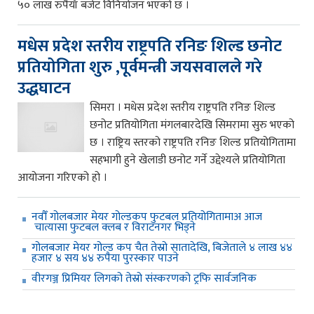
५० लाख रुपैयाँ बजेट विनियोजन भएको छ ।
मधेस प्रदेश स्तरीय राष्ट्रपति रनिङ शिल्ड छनोट
प्रतियोगिता शुरु ,पूर्वमन्त्री जयसवालले गरे
उद्धघाटन
सिमरा । मधेस प्रदेश स्तरीय राष्ट्रपति रनिङ शिल्ड
छनोट प्रतियोगिता मंगलबारदेखि सिमरामा सुरु भएको
छ । राष्ट्रिय स्तरको राष्ट्रपति रनिङ शिल्ड प्रतियोगितामा
सहभागी हुने खेलाडी छनोट गर्ने उद्देश्यले प्रतियोगिता
आयोजना गरिएको हो ।
नवौँ गोलबजार मेयर गोल्डकप फुटबल प्रतियोगितामाअ आज
चात्यासा फुटबल क्लब र विराटनगर भिड्ने
गोलबजार मेयर गोल्ड कप चैत तेस्रो सातादेखि, बिजेताले ४ लाख ४४
हजार ४ सय ४४ रुपैया पुरस्कार पाउने
वीरगञ्ज प्रिमियर लिगको तेस्रो संस्करणको ट्रफि सार्वजनिक