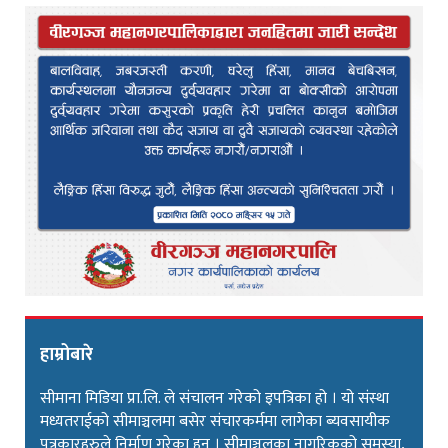
हाम्रोबारे
सीमाना मिडिया प्रा.लि. ले संचालन गरेको इपत्रिका हो । यो संस्था
मध्यतराईको सीमाञ्चलमा बसेर संचारकर्ममा लागेका ब्यवसायीक
पत्रकारहरुले निर्माण गरेका हुन । सीमाञ्चलका नागरिकको समस्या,