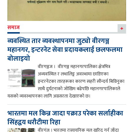
समाज
व्यवस्थित तार व्यवस्थापनमा जुट्यो वीरगञ्ज
महानगर, इन्टरनेट सेवा प्रदायकलाई छलफलमा
बोलाइयो
वीरगञ्जज । वीरगञ्ज महानगरपालिका क्षेत्रभित्र
अव्यवस्थित र लथालिङ्ग अवस्थामा छाडिएका
इन्टरनेटका तारहरूका कारण सहरी सौन्दर्य बिग्रिनुका
साथै दुर्घटनाको जोखिम बढेपछि महानगरपालिकाले
यसको व्यवस्थापनका लागि अग्रसरता देखाएको छ।
भारतमा मल किन्न जादा पक्राउ परेका सर्लाहीका
सिंहद्वय धरौटीमा रिहा
वीरगंज । भारतमा रासायनिक मल खरिद गर्न जाँदा