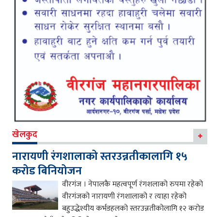
खेलकुद
नारायणी रंगशालाको स्तरउन्नतीकालागि १५
करोड बिनियोजन
वीरगंज । नेपालकै महत्वपूर्ण रंगशलाको रुपमा रहेको
वीरगंजको नारायणी रंगशालाको र त्याहा रहेको
बहुउद्धेश्यीय कर्भडहलको स्तरउन्नतीकोलागि १२ करोड