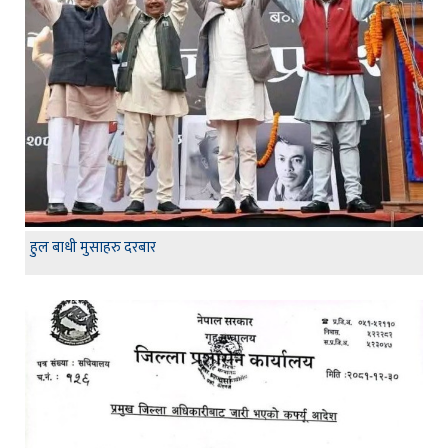
हुल बाधी मुसाहरु दरबार