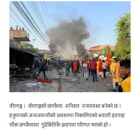
वीरगञ्ज । वीरगञ्जको छपकैया शनिवार तनावग्रस्त बनेको छ ।
हनुमानको जन्मजयन्तीको अवसरमा निकालिएको ¥याली इदगाह
चौक छपकैयामा पुग्नेबित्तिकै झडपमा परिणत भएको हो ।