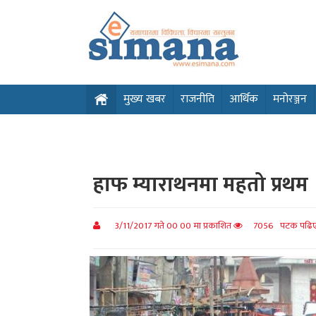
मुख्य खबर
राजनीति
आर्थिक
मनोरञ्जन
हाफ म्याराथनमा महतो प्रथम
3/11/2017 गते 00 00 मा प्रकाशित
7056 पटक पढिए