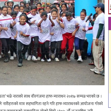
रता’ भन्ने नाराको साथ वीरगंजमा हाफ म्याराथन २०१७ सम्पन्न भएको छ ।
ोले नारीहरुको मात्र सहभागिता रहने गरि हाफ म्याराथनको आयोजना गरेको