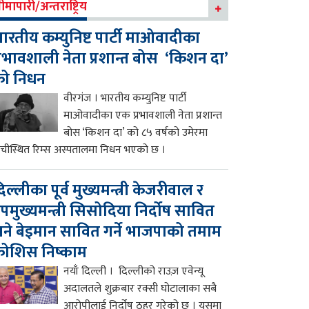
ीमापारी/अन्तराष्ट्रिय
ारतीय कम्युनिष्ट पार्टी माओवादीका
्रभावशाली नेता प्रशान्त बोस ‘किशन दा’
को निधन
वीरगंज । भारतीय कम्युनिष्ट पार्टी
माओवादीका एक प्रभावशाली नेता प्रशान्त
बोस ‘किशन दा’ को ८५ वर्षको उमेरमा
ाँचीस्थित रिम्स अस्पतालमा निधन भएको छ ।
िल्लीका पूर्व मुख्यमन्त्री केजरीवाल र
पमुख्यमन्त्री सिसोदिया निर्दोष सावित
ने बेइमान सावित गर्ने भाजपाको तमाम
ोशिस निष्काम
नयाँ दिल्ली । दिल्लीको राउज़ एवेन्यू
अदालतले शुक्रबार रक्सी घोटालाका सबै
आरोपीलाई निर्दोष ठहर गरेको छ । यसमा