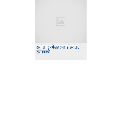
संगीता र रमेशहरुलाई डर छ,
समाजको