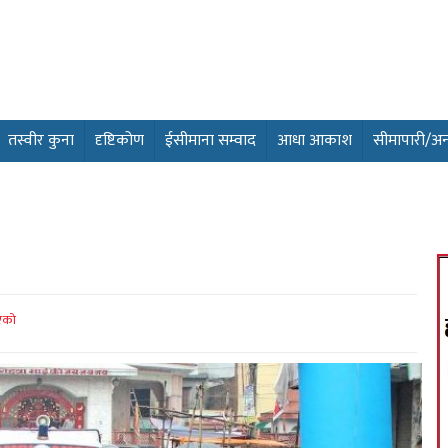
तस्वीर कुना
दृष्टिकोण
ईसीमाना सम्वाद
आधा आकाश
सीमापारी/अन्तर
को