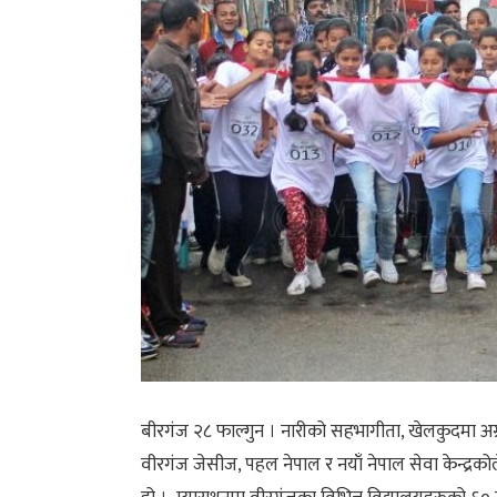
बीरगंज २८ फाल्गुन । नारीको सहभागीता, खेलकुदमा अग्
वीरगंज जेसीज, पहल नेपाल र नयाँ नेपाल सेवा केन्द्रक