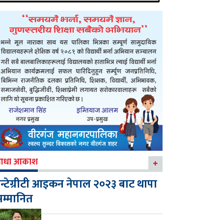
आधा आकाश
न्टेग्रीटी आइकन नेपाल २०२३ बाट थापा
म्मानित