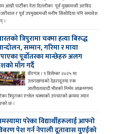
म आद्मी पार्टीका नेता दिल्लीका पूर्व मुख्यमन्त्री अरविंद
ेजरीवाल र पूर्व उपमुख्यमन्त्री मनीष सिसोदिया पनि समावेश
न् ।
ारतको त्रिपुरामा चक्मा हत्या बिरुद्ध
न्दोलन, सम्मान, गरिमा र माया
पाएका पूर्वोतरका मान्छेहरु अलग
ेशको माँग गर्दै
वीरगंज । ९ डिसेम्बर २०२५ मा
उत्तराखण्डको देहरादूनमा एक
जातीयतावादी भीडको निर्मम आक्रमणमा
रेका त्रिपुराका एन्जेल चक्माको उपचारको क्रममा ज्यान
एको छ ।
मस्यामा परेका विद्यार्थीहरूलाई आफ्नो
िवरण पेश गर्न नेपाली दूतावास युएईको