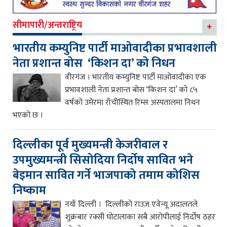
सीमापारी/अन्तराष्ट्रिय
भारतीय कम्युनिष्ट पार्टी माओवादीका प्रभावशाली
नेता प्रशान्त बोस ‘किशन दा’ को निधन
वीरगंज । भारतीय कम्युनिष्ट पार्टी माओवादीका एक
प्रभावशाली नेता प्रशान्त बोस ‘किशन दा’ को ८५
वर्षको उमेरमा राँचीस्थित रिम्स अस्पतालमा निधन
भएको छ ।
दिल्लीका पूर्व मुख्यमन्त्री केजरीवाल र
उपमुख्यमन्त्री सिसोदिया निर्दोष सावित भने
बेइमान सावित गर्ने भाजपाको तमाम कोशिस
निष्काम
नयाँ दिल्ली । दिल्लीको राउज़ एवेन्यू अदालतले
शुक्रबार रक्सी घोटालाका सबै आरोपीलाई निर्दोष ठहर