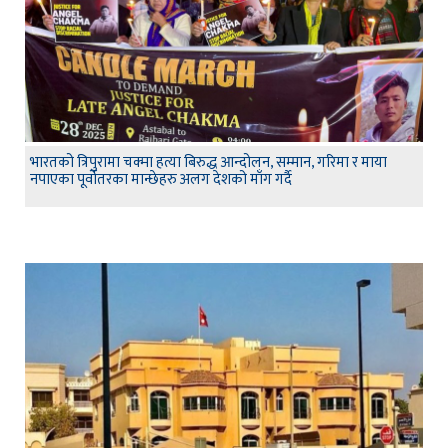
भारतको त्रिपुरामा चक्मा हत्या बिरुद्ध आन्दोलन, सम्मान, गरिमा र माया
नपाएका पूर्वोतरका मान्छेहरु अलग देशको माँग गर्दै