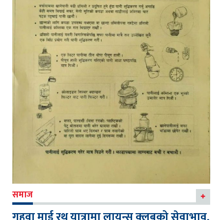
समाज
गहवा माई रथ यात्रामा लायन्स क्लबको सेवाभाव,