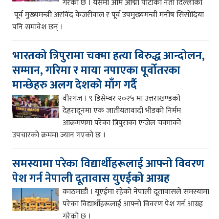
गरेको छ । यसमा आम आद्मी पार्टीका नेता दिल्लीका
पूर्व मुख्यमन्त्री अरविंद केजरीवाल र पूर्व उपमुख्यमन्त्री मनीष सिसोदिया
पनि समावेश छन् ।
भारतको त्रिपुरामा चक्मा हत्या बिरुद्ध आन्दोलन,
सम्मान, गरिमा र माया नपाएका पूर्वोतरका
मान्छेहरु अलग देशको माँग गर्दै
वीरगंज । ९ डिसेम्बर २०२५ मा उत्तराखण्डको
देहरादूनमा एक जातीयतावादी भीडको निर्मम
आक्रमणमा परेका त्रिपुराका एन्जेल चक्माको
उपचारको क्रममा ज्यान गएको छ ।
समस्यामा परेका विद्यार्थीहरूलाई आफ्नो विवरण
पेश गर्न नेपाली दूतावास युएईको आग्रह
काठमाडौं । यूएईमा रहेको नेपाली दूतावासले समस्यामा
परेका विद्यार्थीहरूलाई आफ्नो विवरण पेश गर्न आग्रह
गरेको छ ।