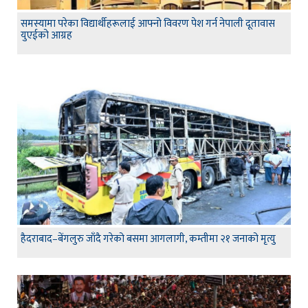
समस्यामा परेका विद्यार्थीहरूलाई आफ्नो विवरण पेश गर्न नेपाली दूतावास
युएईको आग्रह
हैदराबाद–बेंगलुरु जाँदै गरेको बसमा आगलागी, कम्तीमा २१ जनाको मृत्यु