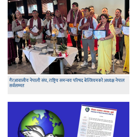
गैरआवासीय नेपाली संघ, राष्ट्रिय समन्वय परिषद बेल्जियमको अध्यक्ष नेपाल
सर्वसम्मत