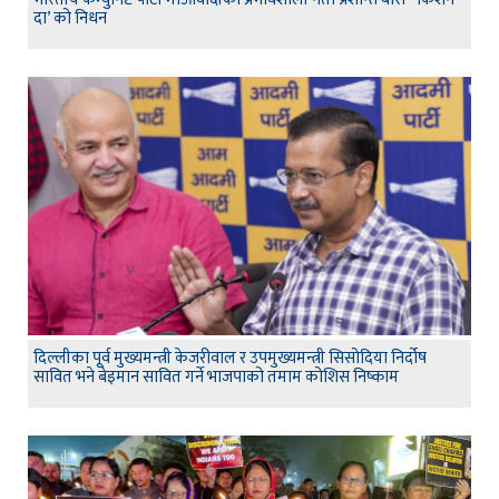
दा’ को निधन
दिल्लीका पूर्व मुख्यमन्त्री केजरीवाल र उपमुख्यमन्त्री सिसोदिया निर्दोष
सावित भने बेइमान सावित गर्ने भाजपाको तमाम कोशिस निष्काम