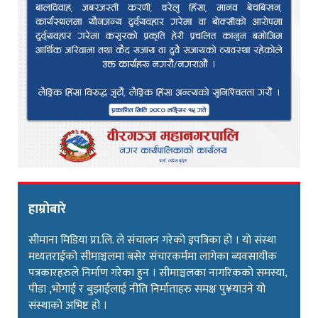
हाम्रोबारे
सीमाना मिडिया प्रा.लि. ले संचालन गरेको इपत्रिका हो । यो संस्था
मध्यतराईको सीमाञ्चलमा बसेर संचारकर्ममा लागेका ब्यवसायीक
पत्रकारहरुले निर्माण गरेका हुन । सीमाञ्चलका नागरिकको समस्या,
पीडा ,भोगाई र बुझाईलाई नीति निर्माताहरु समक्ष पु¥याउने यो
संस्थाको अभिष्ट हो ।