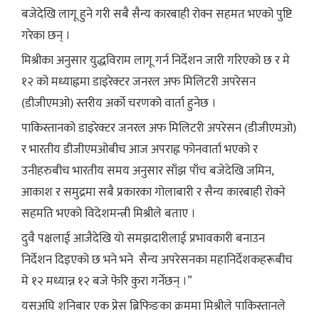
बजेदेखि लागू हुने गरी सबै सैन्य कारबाही रोक्न सहमत भएको पुष्टि
गरेका छन् ।
मिश्रीका अनुसार युद्धविराम लागू गर्न निर्देशन जारी गरिएको छ र मे
१२ को मध्याह्नमा डाइरेक्टर जनरल अफ मिलिटरी अपरेसन
(डीजीएमओ) स्तरीय अर्को चरणको वार्ता हुनेछ ।
पाकिस्तानको डाइरेक्टर जनरल अफ मिलिटरी अपरेसन (डीजीएमओ)
र भारतीय डीजीएमओबीच आज अपराह्न फोनवार्ता भएको र
उनीहरुबीच भारतीय समय अनुसार साँझ पाँच बजेदेखि जमिन,
आकाश र समुद्रमा सबै प्रकारका गोलाबारी र सैन्य कारबाही रोक्ने
सहमति भएको विदेशमन्त्री मिश्रीले बताए ।
दुवै पक्षलाई आजैदेखि यो समझदारीलाई प्रभावकारी बनाउन
निर्देशन दिइएको छ भने भने सैन्य अपरेसनका महानिर्देशकहरूबीच
मे १२ मध्यान्न १२ बजे फेरि कुरा गर्नेछन् ।”
यसअघि शनिबार एक प्रेस ब्रिफिङका क्रममा मिश्रीले पाकिस्तानले