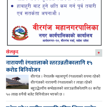
खेलकुद
नारायणी रंगशालाको स्तरउन्नतीकालागि १५
करोड बिनियोजन
वीरगंज । नेपालकै महत्वपूर्ण रंगशलाको रुपमा रहेको
वीरगंजको नारायणी रंगशालाको र त्याहा रहेको
बहुउद्धेश्यीय कर्भडहलको स्तरउन्नतीकोलागि १२ करोड
५० लाख रुपैयाँ बजेट विनियोजन भएको छ ।