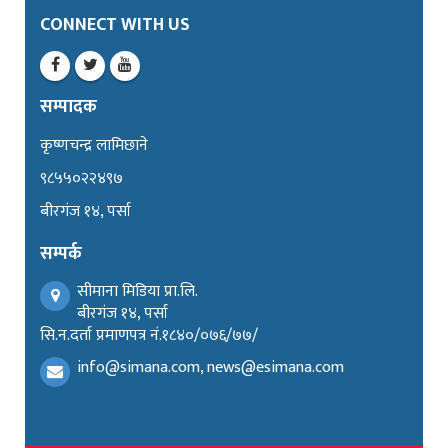
CONNECT WITH US
सम्पादक
कृष्णचन्द्र लामिछाने
९८५५०२२४९७
बीरगंज १४, पर्सा
सम्पर्क
सीमाना मिडिया प्रा.लि.
बीरगंज १४, पर्सा
सि.न.दर्ता प्रमाणपत्र नं.१८४०/०७६/७७/
info@simana.com, news@esimana.com