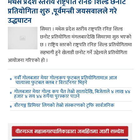
मधेस प्रदेश स्तरीय राष्ट्रपति रनिङ शिल्ड छनोट
प्रतियोगिता शुरु ,पूर्वमन्त्री जयसवालले गरे
उद्धघाटन
सिमरा । मधेस प्रदेश स्तरीय राष्ट्रपति रनिङ शिल्ड
छनोट प्रतियोगिता मंगलबारदेखि सिमरामा सुरु भएको
छ । राष्ट्रिय स्तरको राष्ट्रपति रनिङ शिल्ड प्रतियोगितामा
सहभागी हुने खेलाडी छनोट गर्ने उद्देश्यले प्रतियोगिता
आयोजना गरिएको हो ।
नवौँ गोलबजार मेयर गोल्डकप फुटबल प्रतियोगितामाअ आज
चात्यासा फुटबल क्लब र विराटनगर भिड्ने
गोलबजार मेयर गोल्ड कप चैत तेस्रो सातादेखि, बिजेताले ४ लाख ४४
हजार ४ सय ४४ रुपैया पुरस्कार पाउने
वीरगञ्ज प्रिमियर लिगको तेस्रो संस्करणको ट्रफि सार्वजनिक