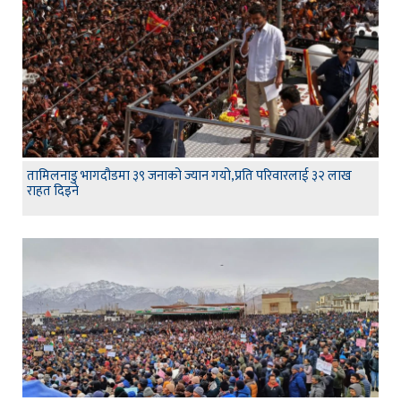
तामिलनाडु भागदौडमा ३९ जनाको ज्यान गयो,प्रति परिवारलाई ३२ लाख
राहत दिइने