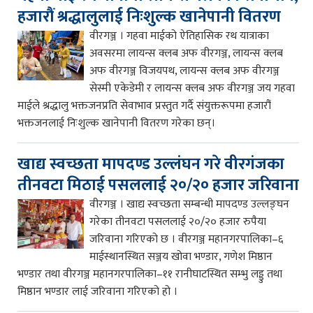
हजारौं श्रद्धालुलाई निःशुल्क खानेपानी वितरण
वीरगञ्ज । गहवा माईको ऐतिहासिक रथ यात्राका
अवसरमा लायन्स क्लब अफ वीरगञ्ज, लायन्स क्लब
अफ वीरगञ्ज विजयपथ, लायन्स क्लब अफ वीरगञ्ज
सेस्मी एकेडेमी र लायन्स क्लब अफ वीरगञ्ज जय गहवा
माईले श्रद्धालु भक्तजनप्रति सेवाभाव प्रस्तुत गर्दै संयुक्तरूपमा हजारौं
भक्तजनलाई निःशुल्क खानेपानी वितरण गरेका छन्।
खाद्य स्वच्छता मापदण्ड उल्लंघन गरे वीरगंजका
तीनवटा मिठाई पसललाई २०/२० हजार जरिवाना
वीरगञ्ज । खाद्य स्वच्छता सम्बन्धी मापदण्ड उल्लङ्घन
गरेका तीनवटा पसललाई २०/२० हजार रुपैया
जरिवाना गरिएको छ । वीरगञ्ज महानगरपालिका–६
माईस्थानस्थित सञ्जय खोवा भण्डार, गणेश मिष्ठान
भण्डार तथा वीरगञ्ज महानगरपालिका–११ रानीघाटस्थित सम्भु लड्डु तथा
मिष्ठान भण्डार लाई जरिवाना गरिएको हो ।