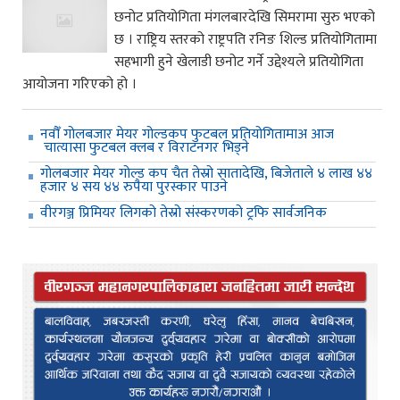
छनोट प्रतियोगिता मंगलबारदेखि सिमरामा सुरु भएको
छ । राष्ट्रिय स्तरको राष्ट्रपति रनिङ शिल्ड प्रतियोगितामा
सहभागी हुने खेलाडी छनोट गर्ने उद्देश्यले प्रतियोगिता
आयोजना गरिएको हो ।
नवौँ गोलबजार मेयर गोल्डकप फुटबल प्रतियोगितामाअ आज
चात्यासा फुटबल क्लब र विराटनगर भिड्ने
गोलबजार मेयर गोल्ड कप चैत तेस्रो सातादेखि, बिजेताले ४ लाख ४४
हजार ४ सय ४४ रुपैया पुरस्कार पाउने
वीरगञ्ज प्रिमियर लिगको तेस्रो संस्करणको ट्रफि सार्वजनिक