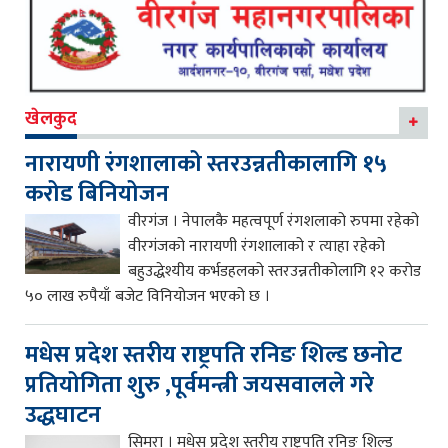
खेलकुद
नारायणी रंगशालाको स्तरउन्नतीकालागि १५
करोड बिनियोजन
वीरगंज । नेपालकै महत्वपूर्ण रंगशलाको रुपमा रहेको
वीरगंजको नारायणी रंगशालाको र त्याहा रहेको
बहुउद्धेश्यीय कर्भडहलको स्तरउन्नतीकोलागि १२ करोड
५० लाख रुपैयाँ बजेट विनियोजन भएको छ ।
मधेस प्रदेश स्तरीय राष्ट्रपति रनिङ शिल्ड छनोट
प्रतियोगिता शुरु ,पूर्वमन्त्री जयसवालले गरे
उद्धघाटन
सिमरा । मधेस प्रदेश स्तरीय राष्ट्रपति रनिङ शिल्ड