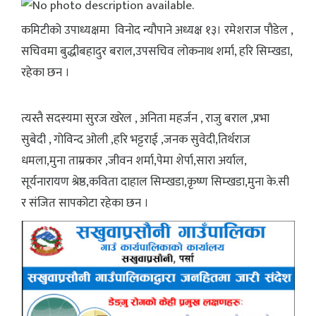
कमिटीको उपाध्यक्षमा विनोद न्यौपाने अध्यक्ष १३। रमेशराज पौडेल ,
सचिवमा बुद्धीबहादुर बराल,उपसचिव लोकनाथ शर्मा, हरि सिम्खडा,
रहेका छन ।
त्यस्तै सदस्यमा सुरज खरेल , अनिता महर्जन , राजु बराल ,प्रभा
सुबेदी , गोविन्द ओली ,हरि भट्टराई ,जनक सुवेदी,तिर्थराज
धमला,मुना ताम्रकार ,जीवन शर्मा,पेमा शेर्पा,सारा अर्याल,
सूर्यनारायण श्रेष्ठ,कविता दाहाल सिम्खडा,कृष्ण सिम्खडा,मुना के.सी
र संजित सापकोटा रहेका छन ।