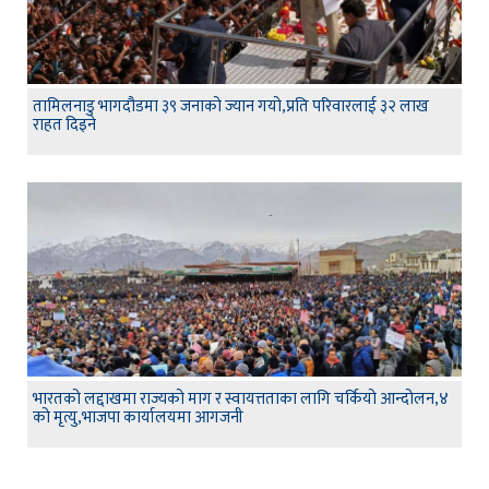
तामिलनाडु भागदौडमा ३९ जनाको ज्यान गयो,प्रति परिवारलाई ३२ लाख
राहत दिइने
भारतको लद्दाखमा राज्यको माग र स्वायत्तताका लागि चर्कियो आन्दोलन,४
को मृत्यु,भाजपा कार्यालयमा आगजनी