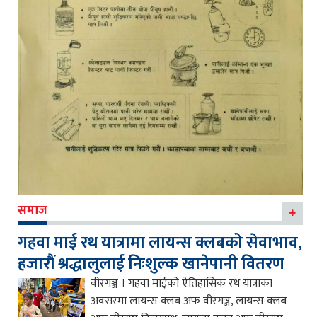
समाज
गहवा माई रथ यात्रामा लायन्स क्लबको सेवाभाव,
हजारौं श्रद्धालुलाई निःशुल्क खानेपानी वितरण
वीरगञ्ज । गहवा माईको ऐतिहासिक रथ यात्राका
अवसरमा लायन्स क्लब अफ वीरगञ्ज, लायन्स क्लब