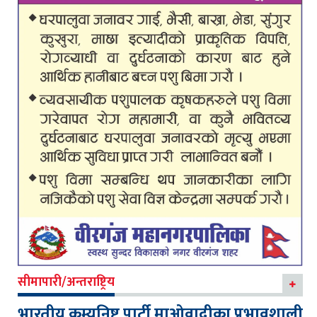
सीमापारी/अन्तराष्ट्रिय
भारतीय कम्युनिष्ट पार्टी माओवादीका प्रभावशाली