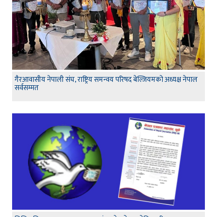
गैरआवासीय नेपाली संघ, राष्ट्रिय समन्वय परिषद बेल्जियमको अध्यक्ष नेपाल
सर्वसम्मत