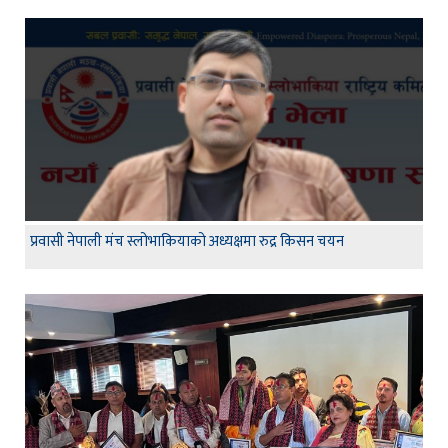
प्रवासी नेपाली मंच स्लोभाकियाको अध्यक्षमा रुद्र किसन चयन