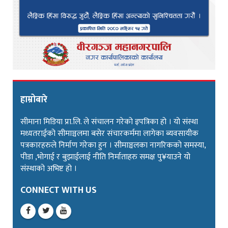
हाम्रोबारे
सीमाना मिडिया प्रा.लि. ले संचालन गरेको इपत्रिका हो । यो संस्था
मध्यतराईको सीमाञ्चलमा बसेर संचारकर्ममा लागेका ब्यवसायीक
पत्रकारहरुले निर्माण गरेका हुन । सीमाञ्चलका नागरिकको समस्या,
पीडा ,भोगाई र बुझाईलाई नीति निर्माताहरु समक्ष पु¥याउने यो
संस्थाको अभिष्ट हो ।
CONNECT WITH US