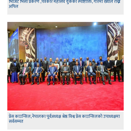
भिजिट भिसा प्रकरण ,पत्रकार महासंघ युकेको स्पाष्टोक्ति, गरिमा ख्याल राख्न
अपिल
प्रेस काउन्सिल,नेपालका पूर्वअध्यक्ष श्रेष्ठ विश्व प्रेस काउन्सिलको उपाध्यक्षमा
सर्वसम्मत