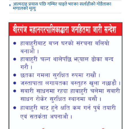
आत्मदाह प्रयास पछि गम्भिर घाइते भएका सर्लाहीको गोडैताका
मण्डलको मृत्यु