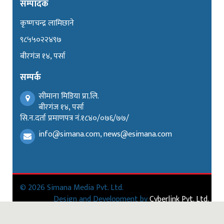
सम्पादक
कृष्णचन्द्र लामिछाने
९८५५०२२४९७
बीरगंज १४, पर्सा
सम्पर्क
सीमाना मिडिया प्रा.लि.
बीरगंज १४, पर्सा
सि.न.दर्ता प्रमाणपत्र नं.१८४०/०७६/७७/
info@simana.com, news@esimana.com
© 2026 Simana Media Pvt. Ltd.
Design and Development by
Cyberlink Pvt. Ltd.