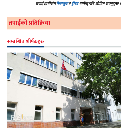
तपाईं हामीसंग
फेसबुक
र
ट्वीटर
मार्फत् पनि जोडिन सक्नुहुन्छ ।
तपाईको प्रतिक्रिया
सम्बन्धित शीर्षकहरु