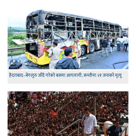
हैदराबाद–बेंगलुरु जाँदै गरेको बसमा आगलागी, कम्तीमा २१ जनाको मृत्यु