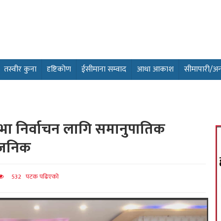
तस्वीर कुना
दृष्टिकोण
ईसीमाना सम्वाद
आधा आकाश
सीमापारी/अन्तर
ि सभा निर्वाचन लागि समानुपातिक
्वजनिक
532 पटक पढिएको