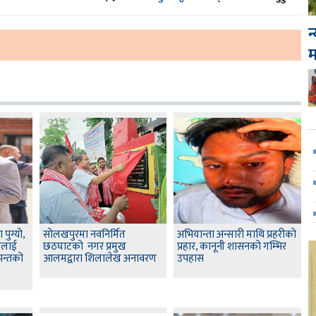
न
 पुग्यो,
सोलखपुरमा नवनिर्मित
अभियान्ता अन्सारी माथि प्रहरीको
रलाई
छठघाटको नगर प्रमुख
प्रहार, कानूनी शासनको गम्भिर
पन्तको
आलमद्वारा शिलालेख अनावरण
उपहास