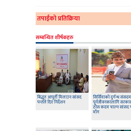
तपाईको प्रतिक्रिया
सम्बन्धित शीर्षकहरु
बिद्धुत आपूर्ती मिलाउन सांसद
सिर्सियाको दुर्गन्ध संसदमा
पन्तले दिए निर्देशन
पूर्नजीवनकालागि सरका
ठोस कदम चाल्न सांसद 
माँग