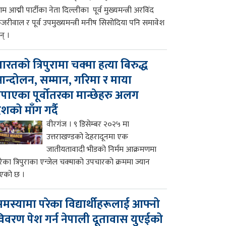
म आद्मी पार्टीका नेता दिल्लीका पूर्व मुख्यमन्त्री अरविंद
ेजरीवाल र पूर्व उपमुख्यमन्त्री मनीष सिसोदिया पनि समावेश
न् ।
ारतको त्रिपुरामा चक्मा हत्या बिरुद्ध
न्दोलन, सम्मान, गरिमा र माया
पाएका पूर्वोतरका मान्छेहरु अलग
ेशको माँग गर्दै
वीरगंज । ९ डिसेम्बर २०२५ मा
उत्तराखण्डको देहरादूनमा एक
जातीयतावादी भीडको निर्मम आक्रमणमा
रेका त्रिपुराका एन्जेल चक्माको उपचारको क्रममा ज्यान
एको छ ।
मस्यामा परेका विद्यार्थीहरूलाई आफ्नो
िवरण पेश गर्न नेपाली दूतावास युएईको