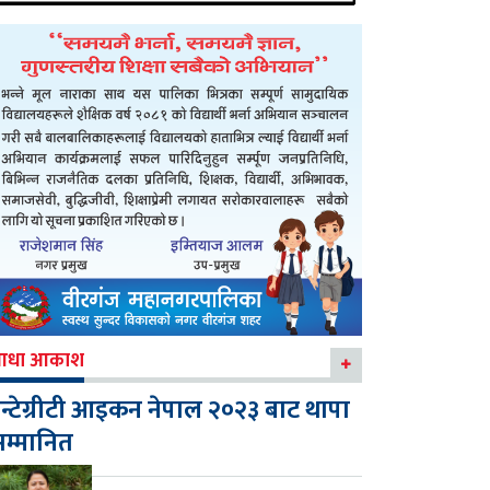
आधा आकाश
न्टेग्रीटी आइकन नेपाल २०२३ बाट थापा
म्मानित