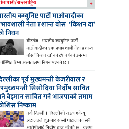
ीमापारी/अन्तराष्ट्रिय
ारतीय कम्युनिष्ट पार्टी माओवादीका
्रभावशाली नेता प्रशान्त बोस ‘किशन दा’
को निधन
वीरगंज । भारतीय कम्युनिष्ट पार्टी
माओवादीका एक प्रभावशाली नेता प्रशान्त
बोस ‘किशन दा’ को ८५ वर्षको उमेरमा
ाँचीस्थित रिम्स अस्पतालमा निधन भएको छ ।
िल्लीका पूर्व मुख्यमन्त्री केजरीवाल र
पमुख्यमन्त्री सिसोदिया निर्दोष सावित
ने बेइमान सावित गर्ने भाजपाको तमाम
ोशिस निष्काम
नयाँ दिल्ली । दिल्लीको राउज़ एवेन्यू
अदालतले शुक्रबार रक्सी घोटालाका सबै
आरोपीलाई निर्दोष ठहर गरेको छ । यसमा