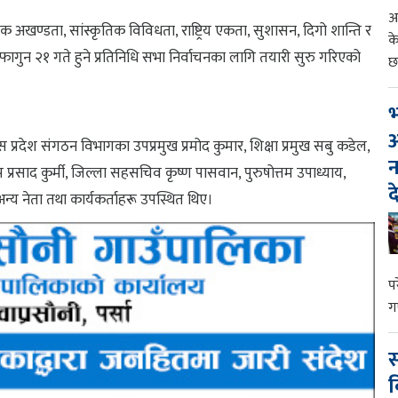
आ
ोलिक अखण्डता, सांस्कृतिक विविधता, राष्ट्रिय एकता, सुशासन, दिगो शान्ति र
क
सहित फागुन २१ गते हुने प्रतिनिधि सभा निर्वाचनका लागि तयारी सुरु गरिएको
छ
भ
आ
धेस प्रदेश संगठन विभागका उपप्रमुख प्रमोद कुमार, शिक्षा प्रमुख सबु कडेल,
न
 प्रसाद कुर्मी, जिल्ला सहसचिव कृष्ण पासवान, पुरुषोत्तम उपाध्याय,
द
अन्य नेता तथा कार्यकर्ताहरू उपस्थित थिए।
प
ग
स
व