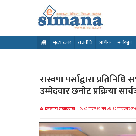
मुख्य खबर
राजनीति
आर्थिक
मनोरञ्जन
रास्वपा पर्साद्वारा प्रतिनिध
उम्मेदवार छनोट प्रक्रिया सार
इसीमाना सम्वाददाता
२०८२ मंसिर १२ गते ०३: १२ मा प्रकाशित