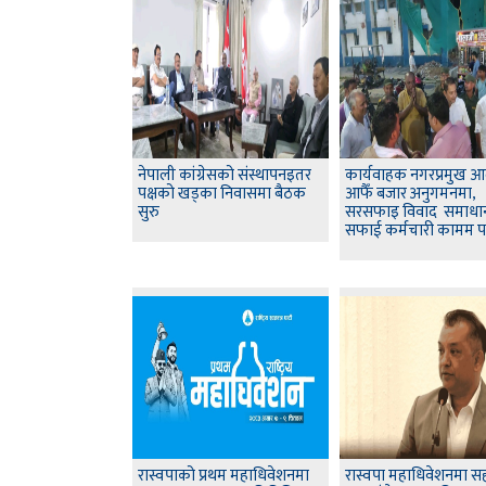
नेपाली कांग्रेसको संस्थापनइतर
कार्यवाहक नगरप्रमुख 
पक्षको खड्का निवासमा बैठक
आफैँ बजार अनुगमनमा,
सुरु
सरसफाइ विवाद समाधा
सफाई कर्मचारी कामम पर
रास्वपाको प्रथम महाधिवेशनमा
रास्वपा महाधिवेशनमा स