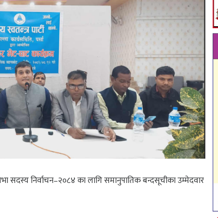
रतिनिधि सभा सदस्य निर्वाचन–२०८४ का लागि समानुपातिक बन्दसूचीका उम्मेदवार