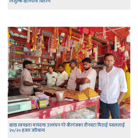
निःशुल्क खानेपानी वितरण
खाद्य स्वच्छता मापदण्ड उल्लंघन गरे वीरगंजका तीनवटा मिठाई पसललाई
२०/२० हजार जरिवाना