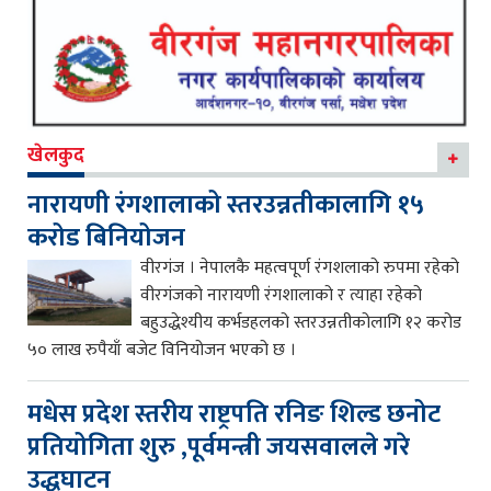
खेलकुद
नारायणी रंगशालाको स्तरउन्नतीकालागि १५
करोड बिनियोजन
वीरगंज । नेपालकै महत्वपूर्ण रंगशलाको रुपमा रहेको
वीरगंजको नारायणी रंगशालाको र त्याहा रहेको
बहुउद्धेश्यीय कर्भडहलको स्तरउन्नतीकोलागि १२ करोड
५० लाख रुपैयाँ बजेट विनियोजन भएको छ ।
मधेस प्रदेश स्तरीय राष्ट्रपति रनिङ शिल्ड छनोट
प्रतियोगिता शुरु ,पूर्वमन्त्री जयसवालले गरे
उद्धघाटन