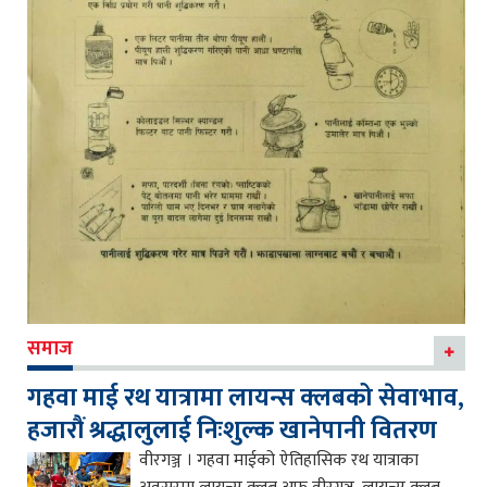
समाज
गहवा माई रथ यात्रामा लायन्स क्लबको सेवाभाव,
हजारौं श्रद्धालुलाई निःशुल्क खानेपानी वितरण
वीरगञ्ज । गहवा माईको ऐतिहासिक रथ यात्राका