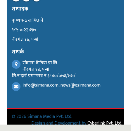
सम्पादक
कृष्णचन्द्र लामिछाने
९८५५०२२४९७
बीरगंज १४, पर्सा
सम्पर्क
सीमाना मिडिया प्रा.लि.
बीरगंज १४, पर्सा
सि.न.दर्ता प्रमाणपत्र नं.१८४०/०७६/७७/
info@simana.com, news@esimana.com
© 2026 Simana Media Pvt. Ltd.
Design and Development by
Cyberlink Pvt. Ltd.