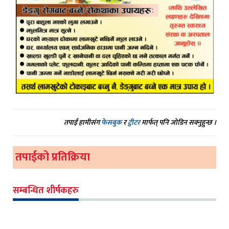
तपाईं हामीसंग
फेसबुक
र
ट्वीटर
मार्फत् पनि जोडिन सक्नुहुन्छ ।
तपाईको प्रतिक्रिया
सम्बन्धित शीर्षकहरु