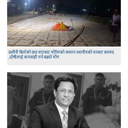
प्रसौनी बिर्ताको छठ घाटबाट चोरिएको सामान स्थानीयको घरबाट बरामद
,दोषीलाई कारवाही गर्न बढ्यो माँग