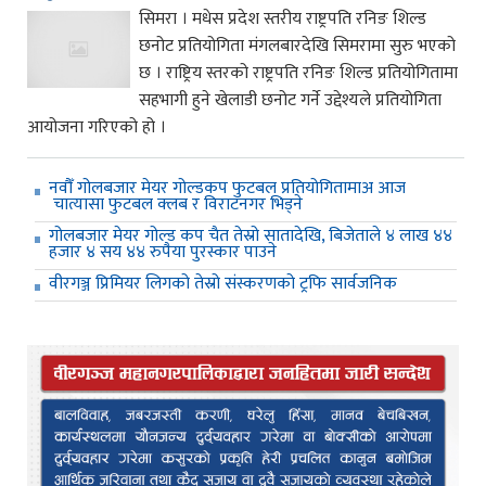
सिमरा । मधेस प्रदेश स्तरीय राष्ट्रपति रनिङ शिल्ड
छनोट प्रतियोगिता मंगलबारदेखि सिमरामा सुरु भएको
छ । राष्ट्रिय स्तरको राष्ट्रपति रनिङ शिल्ड प्रतियोगितामा
सहभागी हुने खेलाडी छनोट गर्ने उद्देश्यले प्रतियोगिता
आयोजना गरिएको हो ।
नवौँ गोलबजार मेयर गोल्डकप फुटबल प्रतियोगितामाअ आज
चात्यासा फुटबल क्लब र विराटनगर भिड्ने
गोलबजार मेयर गोल्ड कप चैत तेस्रो सातादेखि, बिजेताले ४ लाख ४४
हजार ४ सय ४४ रुपैया पुरस्कार पाउने
वीरगञ्ज प्रिमियर लिगको तेस्रो संस्करणको ट्रफि सार्वजनिक