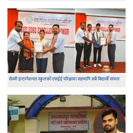
सेस्मी इन्टरनेशनल स्कुलको एसईई परिक्षामा सहभागि सबै बिद्यार्थी सफल