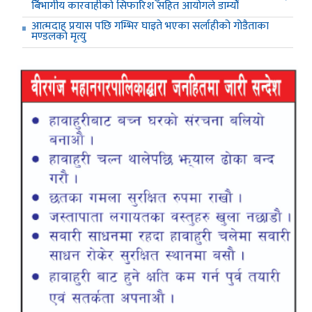
बिभागीय कारवाहीको सिफारिश सहित आयोगले डाम्यो
आत्मदाह प्रयास पछि गम्भिर घाइते भएका सर्लाहीको गोडैताका
मण्डलको मृत्यु