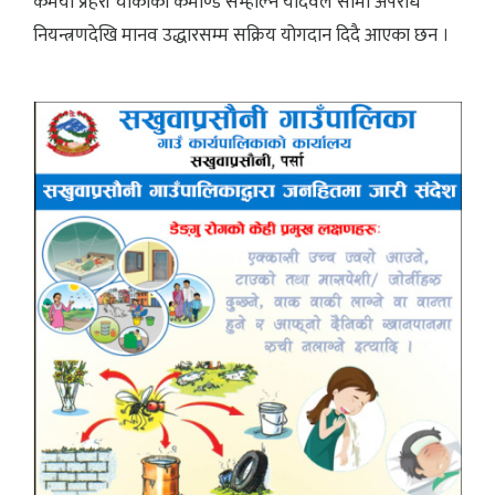
कर्मैया प्रहरी चौकीको कमाण्ड सम्हाल्ने यादवले सीमा अपराध
नियन्त्रणदेखि मानव उद्धारसम्म सक्रिय योगदान दिदै आएका छन ।