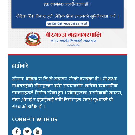
हाम्रोबारे
सीमाना मिडिया प्रा.लि. ले संचालन गरेको इपत्रिका हो । यो संस्था
मध्यतराईको सीमाञ्चलमा बसेर संचारकर्ममा लागेका ब्यवसायीक
पत्रकारहरुले निर्माण गरेका हुन । सीमाञ्चलका नागरिकको समस्या,
पीडा ,भोगाई र बुझाईलाई नीति निर्माताहरु समक्ष पु¥याउने यो
संस्थाको अभिष्ट हो ।
CONNECT WITH US