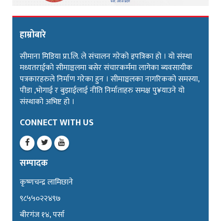
हाम्रोबारे
सीमाना मिडिया प्रा.लि. ले संचालन गरेको इपत्रिका हो । यो संस्था
मध्यतराईको सीमाञ्चलमा बसेर संचारकर्ममा लागेका ब्यवसायीक
पत्रकारहरुले निर्माण गरेका हुन । सीमाञ्चलका नागरिकको समस्या,
पीडा ,भोगाई र बुझाईलाई नीति निर्माताहरु समक्ष पु¥याउने यो
संस्थाको अभिष्ट हो ।
CONNECT WITH US
सम्पादक
कृष्णचन्द्र लामिछाने
९८५५०२२४९७
बीरगंज १४, पर्सा