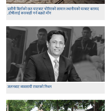
प्रसौनी बिर्ताको छठ घाटबाट चोरिएको सामान स्थानीयको घरबाट बरामद
,दोषीलाई कारवाही गर्न बढ्यो माँग
जलनबाट व्यवसायी रावतको निधन