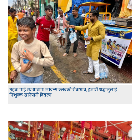
गहवा माई रथ यात्रामा लायन्स क्लबको सेवाभाव, हजारौं श्रद्धालुलाई
निःशुल्क खानेपानी वितरण