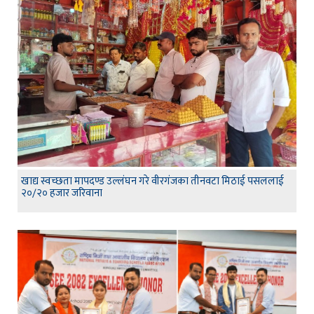
खाद्य स्वच्छता मापदण्ड उल्लंघन गरे वीरगंजका तीनवटा मिठाई पसललाई
२०/२० हजार जरिवाना