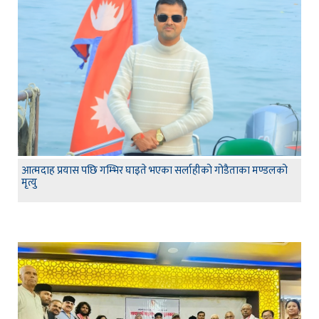
आत्मदाह प्रयास पछि गम्भिर घाइते भएका सर्लाहीको गोडैताका मण्डलको
मृत्यु