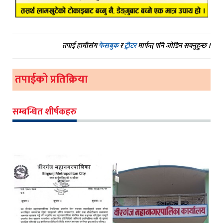
तपाईं हामीसंग
फेसबुक
र
ट्वीटर
मार्फत् पनि जोडिन सक्नुहुन्छ ।
तपाईको प्रतिक्रिया
सम्बन्धित शीर्षकहरु