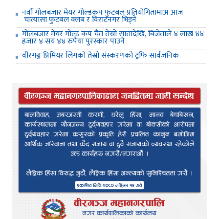
नवौँ गोलबजार मेयर गोल्डकप फुटबल प्रतियोगितामाअ आज
चात्यासा फुटबल क्लब र विराटनगर भिड्ने
गोलबजार मेयर गोल्ड कप चैत तेस्रो सातादेखि, बिजेताले ४ लाख ४४
हजार ४ सय ४४ रुपैया पुरस्कार पाउने
वीरगञ्ज प्रिमियर लिगको तेस्रो संस्करणको ट्रफि सार्वजनिक