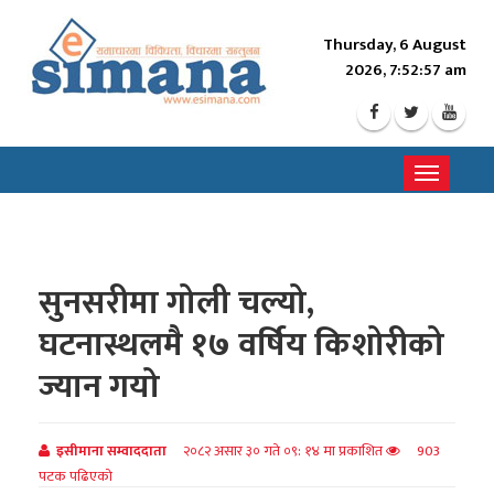
Thursday, 6 August
2026, 7:52:58 am
Toggle
navigati
सुनसरीमा गोली चल्यो,
घटनास्थलमै १७ वर्षिय किशोरीको
ज्यान गयो
इसीमाना सम्वाददाता
२०८२ असार ३० गते ०९: १४ मा प्रकाशित
903
पटक पढिएको