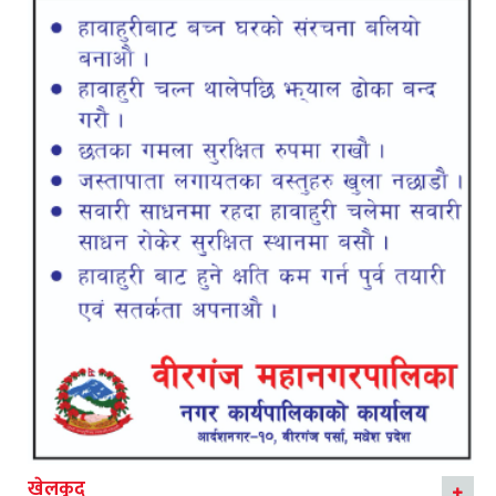
खेलकुद