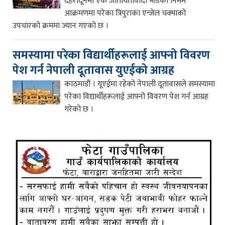
देहरादूनमा एक जातीयतावादी भीडको निर्मम
आक्रमणमा परेका त्रिपुराका एन्जेल चक्माको
उपचारको क्रममा ज्यान गएको छ ।
समस्यामा परेका विद्यार्थीहरूलाई आफ्नो विवरण
पेश गर्न नेपाली दूतावास युएईको आग्रह
काठमाडौं । यूएईमा रहेको नेपाली दूतावासले समस्यामा
परेका विद्यार्थीहरूलाई आफ्नो विवरण पेश गर्न आग्रह
गरेको छ ।