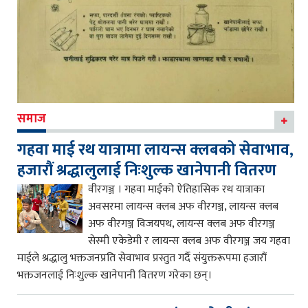
समाज
गहवा माई रथ यात्रामा लायन्स क्लबको सेवाभाव,
हजारौं श्रद्धालुलाई निःशुल्क खानेपानी वितरण
वीरगञ्ज । गहवा माईको ऐतिहासिक रथ यात्राका
अवसरमा लायन्स क्लब अफ वीरगञ्ज, लायन्स क्लब
अफ वीरगञ्ज विजयपथ, लायन्स क्लब अफ वीरगञ्ज
सेस्मी एकेडेमी र लायन्स क्लब अफ वीरगञ्ज जय गहवा
माईले श्रद्धालु भक्तजनप्रति सेवाभाव प्रस्तुत गर्दै संयुक्तरूपमा हजारौं
भक्तजनलाई निःशुल्क खानेपानी वितरण गरेका छन्।