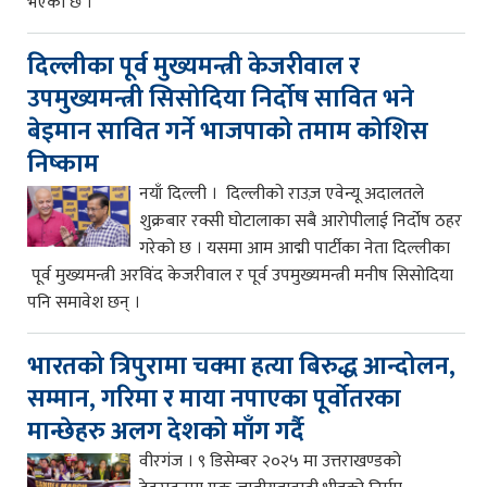
भएको छ ।
दिल्लीका पूर्व मुख्यमन्त्री केजरीवाल र
उपमुख्यमन्त्री सिसोदिया निर्दोष सावित भने
बेइमान सावित गर्ने भाजपाको तमाम कोशिस
निष्काम
नयाँ दिल्ली । दिल्लीको राउज़ एवेन्यू अदालतले
शुक्रबार रक्सी घोटालाका सबै आरोपीलाई निर्दोष ठहर
गरेको छ । यसमा आम आद्मी पार्टीका नेता दिल्लीका
पूर्व मुख्यमन्त्री अरविंद केजरीवाल र पूर्व उपमुख्यमन्त्री मनीष सिसोदिया
पनि समावेश छन् ।
भारतको त्रिपुरामा चक्मा हत्या बिरुद्ध आन्दोलन,
सम्मान, गरिमा र माया नपाएका पूर्वोतरका
मान्छेहरु अलग देशको माँग गर्दै
वीरगंज । ९ डिसेम्बर २०२५ मा उत्तराखण्डको