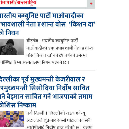
ीमापारी/अन्तराष्ट्रिय
ारतीय कम्युनिष्ट पार्टी माओवादीका
्रभावशाली नेता प्रशान्त बोस ‘किशन दा’
को निधन
वीरगंज । भारतीय कम्युनिष्ट पार्टी
माओवादीका एक प्रभावशाली नेता प्रशान्त
बोस ‘किशन दा’ को ८५ वर्षको उमेरमा
ाँचीस्थित रिम्स अस्पतालमा निधन भएको छ ।
िल्लीका पूर्व मुख्यमन्त्री केजरीवाल र
पमुख्यमन्त्री सिसोदिया निर्दोष सावित
ने बेइमान सावित गर्ने भाजपाको तमाम
ोशिस निष्काम
नयाँ दिल्ली । दिल्लीको राउज़ एवेन्यू
अदालतले शुक्रबार रक्सी घोटालाका सबै
आरोपीलाई निर्दोष ठहर गरेको छ । यसमा