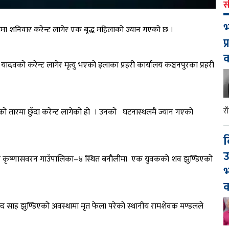
स
भ
ीमा शनिवार करेन्ट लागेर एक बृद्ध महिलाको ज्यान गएको छ ।
प
यादवको करेन्ट लागेर मृत्यु भएको इलाका प्रहरी कार्यालय कञ्चनपुरका प्रहरी
र
को तारमा छुँदा करेन्ट लागेको हो । उनको घटनास्थलमै ज्यान गएको
द
उ
इर कृष्णासवरन गाउँपालिका–४ स्थित बनौलीमा एक युवकको शव झुण्डिएको
भ
क
्द साह झुण्डिएको अवस्थामा मृत फेला परेको स्थानीय रामशेवक मण्डलले