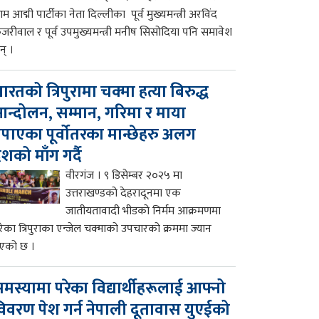
म आद्मी पार्टीका नेता दिल्लीका पूर्व मुख्यमन्त्री अरविंद
ेजरीवाल र पूर्व उपमुख्यमन्त्री मनीष सिसोदिया पनि समावेश
न् ।
ारतको त्रिपुरामा चक्मा हत्या बिरुद्ध
न्दोलन, सम्मान, गरिमा र माया
पाएका पूर्वोतरका मान्छेहरु अलग
ेशको माँग गर्दै
वीरगंज । ९ डिसेम्बर २०२५ मा
उत्तराखण्डको देहरादूनमा एक
जातीयतावादी भीडको निर्मम आक्रमणमा
रेका त्रिपुराका एन्जेल चक्माको उपचारको क्रममा ज्यान
एको छ ।
मस्यामा परेका विद्यार्थीहरूलाई आफ्नो
िवरण पेश गर्न नेपाली दूतावास युएईको