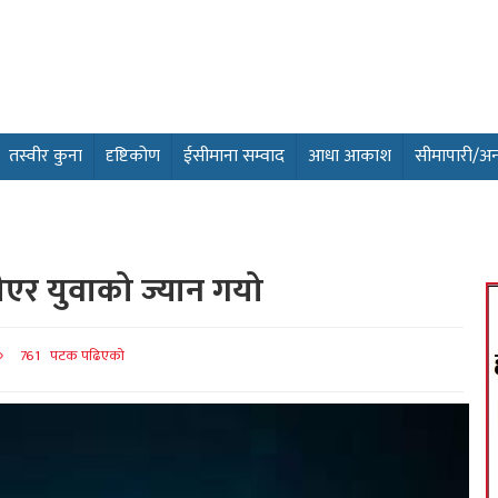
तस्वीर कुना
दृष्टिकोण
ईसीमाना सम्वाद
आधा आकाश
सीमापारी/अन्तर
डीएर युवाको ज्यान गयो
761 पटक पढिएको