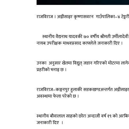
राजविराज । अग्नीसाइर कृष्णासवरन गाउँपालिका–४ टेङ्गर
स्थानीय वैद्यनाथ यादवकी ७० वर्षीय श्रीमती उर्मीलादेवी 
नायब उपरीक्षक माधवप्रसाद काफ्लेले जनाकारी दिए ।
उनका अनुसार खेतमा विद्युत् जडान गरिएको मोटरमा लागे
प्रहरीको भनाइ छ ।
राजविराज–कञ्चनपुर हुलाकी सडकखण्डअन्तर्गत अग्नीसा
अवस्थामा फेला परेको छ ।
स्थानीय बौवालाल साहको छोरा अन्दाजी वर्ष १९ को अरबिन
जनाकारी दिए ।