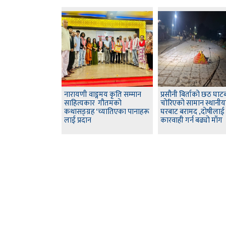
नारायणी वाङ्गमय कृति सम्मान
प्रसौनी बिर्ताको छठ घाट
साहित्यकार गौतमको
चोरिएको सामान स्थानी
कथासङ्ग्रह ‘च्यातिएका पानाहरू
घरबाट बरामद ,दोषीलाई
लाई प्रदान
कारवाही गर्न बढ्यो माँग