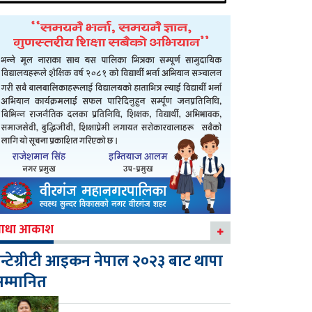
आधा आकाश
न्टेग्रीटी आइकन नेपाल २०२३ बाट थापा
म्मानित