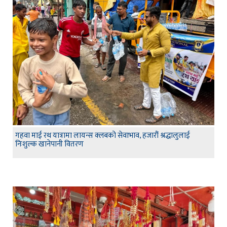
गहवा माई रथ यात्रामा लायन्स क्लबको सेवाभाव, हजारौं श्रद्धालुलाई
निःशुल्क खानेपानी वितरण