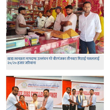
खाद्य स्वच्छता मापदण्ड उल्लंघन गरे वीरगंजका तीनवटा मिठाई पसललाई
२०/२० हजार जरिवाना