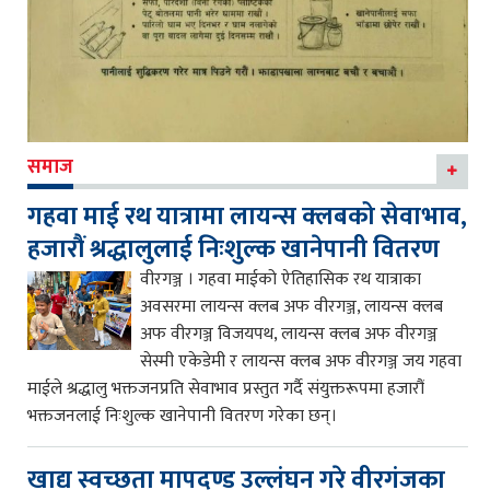
समाज
गहवा माई रथ यात्रामा लायन्स क्लबको सेवाभाव,
हजारौं श्रद्धालुलाई निःशुल्क खानेपानी वितरण
वीरगञ्ज । गहवा माईको ऐतिहासिक रथ यात्राका
अवसरमा लायन्स क्लब अफ वीरगञ्ज, लायन्स क्लब
अफ वीरगञ्ज विजयपथ, लायन्स क्लब अफ वीरगञ्ज
सेस्मी एकेडेमी र लायन्स क्लब अफ वीरगञ्ज जय गहवा
माईले श्रद्धालु भक्तजनप्रति सेवाभाव प्रस्तुत गर्दै संयुक्तरूपमा हजारौं
भक्तजनलाई निःशुल्क खानेपानी वितरण गरेका छन्।
खाद्य स्वच्छता मापदण्ड उल्लंघन गरे वीरगंजका