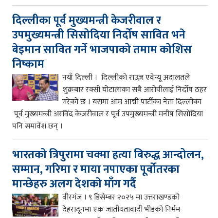
दिल्लीका पूर्व मुख्यमन्त्री केजरीवाल र
उपमुख्यमन्त्री सिसोदिया निर्दोष सावित भने
बेइमान सावित गर्ने भाजपाको तमाम कोशिस
निष्काम
नयाँ दिल्ली । दिल्लीको राउज़ एवेन्यू अदालतले
शुक्रबार रक्सी घोटालाका सबै आरोपीलाई निर्दोष ठहर
गरेको छ । यसमा आम आद्मी पार्टीका नेता दिल्लीका
पूर्व मुख्यमन्त्री अरविंद केजरीवाल र पूर्व उपमुख्यमन्त्री मनीष सिसोदिया
पनि समावेश छन् ।
भारतको त्रिपुरामा चक्मा हत्या बिरुद्ध आन्दोलन,
सम्मान, गरिमा र माया नपाएका पूर्वोतरका
मान्छेहरु अलग देशको माँग गर्दै
वीरगंज । ९ डिसेम्बर २०२५ मा उत्तराखण्डको
देहरादूनमा एक जातीयतावादी भीडको निर्मम