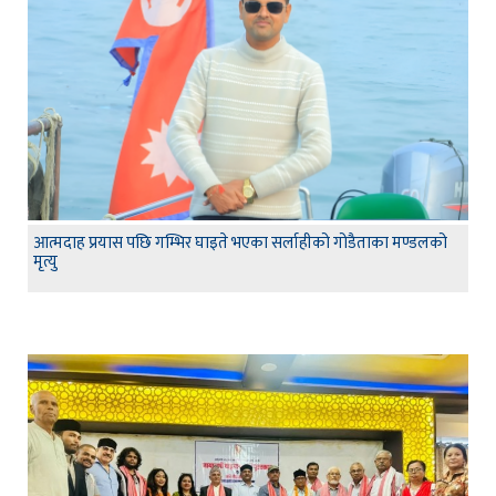
आत्मदाह प्रयास पछि गम्भिर घाइते भएका सर्लाहीको गोडैताका मण्डलको
मृत्यु