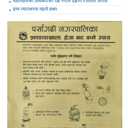
महिलाहरुको अधिकारको पक्ष नेपाल दक्षीण एशियामै अगाडि
हाफ म्याराथनमा महतो प्रथम