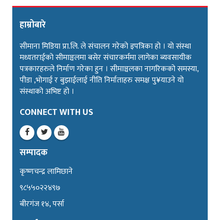
हाम्रोबारे
सीमाना मिडिया प्रा.लि. ले संचालन गरेको इपत्रिका हो । यो संस्था
मध्यतराईको सीमाञ्चलमा बसेर संचारकर्ममा लागेका ब्यवसायीक
पत्रकारहरुले निर्माण गरेका हुन । सीमाञ्चलका नागरिकको समस्या,
पीडा ,भोगाई र बुझाईलाई नीति निर्माताहरु समक्ष पु¥याउने यो
संस्थाको अभिष्ट हो ।
CONNECT WITH US
सम्पादक
कृष्णचन्द्र लामिछाने
९८५५०२२४९७
बीरगंज १४, पर्सा