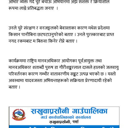
आभार व्यक्त गर्दै चुरे बचाऊ अभियानमा अझ सशक्त र क्रियाशील
रूपमा लाग्ने प्रतिबद्धता जनाए ।
उनले चुरे संरक्षण र वनजङ्गलको बेवास्ताका कारण मधेस प्रदेशमा
किसान पानीबिना छटपटाउनुपरेको बताए । उनले पुरस्कारबाट प्राप्त
नगद रकमबाट म बिरुवा किनेर रोप्ने बताए ।
कार्यक्रममा राष्ट्रिय मानवअधिकार आयोगका पूर्वआयुक्त तथा
मानवअधिकार शताब्दी पुरुष डा गौरीशङ्करलाल दासले हालको जलवायु
परिवर्तनका कारण गम्भीर वातावरणीय सङ्कट उत्पन्न भएको छ । यस्तो
अवस्थामा यादवजस्ता अभियन्ताहरूको सक्रियता प्रेरणादायी रहेको
बताए ।