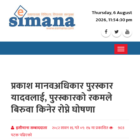
Thursday, 6 August
2026, 11:54:32 pm
Toggle
navigati
प्रकाश मानवअधिकार पुरस्कार
यादवलाई, पुरस्कारको रकमले
बिरुवा किनेर रोप्ने घोषणा
इसीमाना सम्बाददाता
२०८२ सावन १६ गते ०९: १४ मा प्रकाशित
903
पटक पढिएको