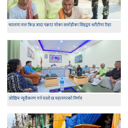
भारतमा मल किन्न जादा पक्राउ परेका सर्लाहीका सिंहद्वय धरौटीमा रिहा
जाेखिम न्यूनीकरण गर्न यस्ताे छ महानगरकाे निर्णय