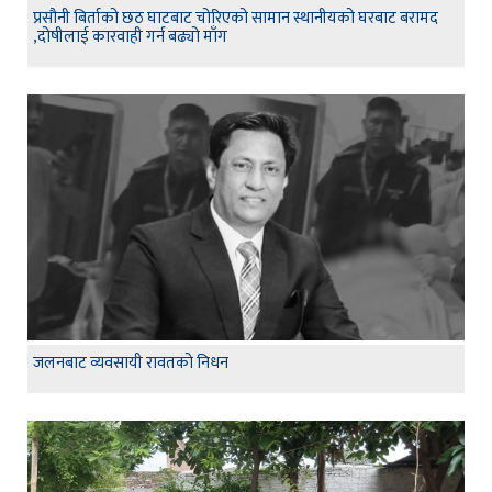
प्रसौनी बिर्ताको छठ घाटबाट चोरिएको सामान स्थानीयको घरबाट बरामद
,दोषीलाई कारवाही गर्न बढ्यो माँग
जलनबाट व्यवसायी रावतको निधन