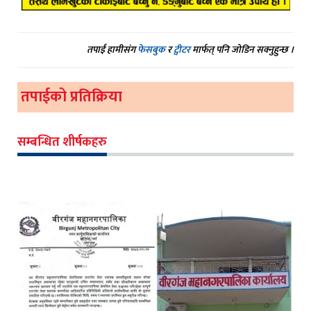
तपाईं हामीसंग
फेसबुक
र
ट्वीटर
मार्फत् पनि जोडिन सक्नुहुन्छ ।
तपाईको प्रतिक्रिया
सम्बन्धित शीर्षकहरु