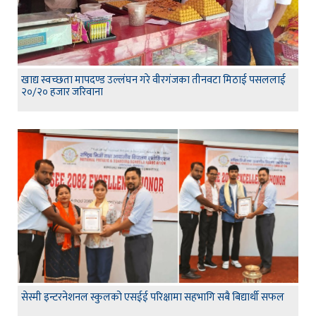
खाद्य स्वच्छता मापदण्ड उल्लंघन गरे वीरगंजका तीनवटा मिठाई पसललाई
२०/२० हजार जरिवाना
सेस्मी इन्टरनेशनल स्कुलको एसईई परिक्षामा सहभागि सबै बिद्यार्थी सफल