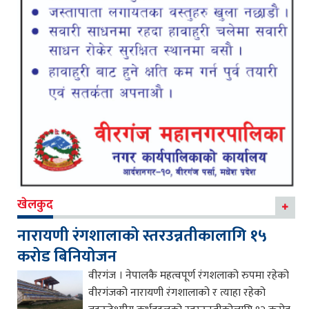
खेलकुद
नारायणी रंगशालाको स्तरउन्नतीकालागि १५
करोड बिनियोजन
वीरगंज । नेपालकै महत्वपूर्ण रंगशलाको रुपमा रहेको
वीरगंजको नारायणी रंगशालाको र त्याहा रहेको