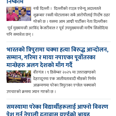
निष्काम
नयाँ दिल्ली । दिल्लीको राउज़ एवेन्यू अदालतले
शुक्रबार रक्सी घोटालाका सबै आरोपीलाई निर्दोष ठहर
गरेको छ । यसमा आम आद्मी पार्टीका नेता दिल्लीका
पूर्व मुख्यमन्त्री अरविंद केजरीवाल र पूर्व उपमुख्यमन्त्री मनीष सिसोदिया
पनि समावेश छन् ।
भारतको त्रिपुरामा चक्मा हत्या बिरुद्ध आन्दोलन,
सम्मान, गरिमा र माया नपाएका पूर्वोतरका
मान्छेहरु अलग देशको माँग गर्दै
वीरगंज । ९ डिसेम्बर २०२५ मा उत्तराखण्डको
देहरादूनमा एक जातीयतावादी भीडको निर्मम
आक्रमणमा परेका त्रिपुराका एन्जेल चक्माको
उपचारको क्रममा ज्यान गएको छ ।
समस्यामा परेका विद्यार्थीहरूलाई आफ्नो विवरण
पेश गर्न नेपाली दूतावास युएईको आग्रह