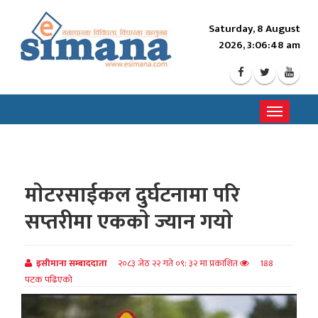
Saturday, 8 August
2026, 3:06:49 am
Toggle
navigati
माेटरसाईकल दुर्घटनामा परि
सप्तरीमा एककाे ज्यान गयाे
इसीमाना सम्बाददाता
२०८३ जेठ २२ गते ०९: ३२ मा प्रकाशित
188
पटक पढिएको