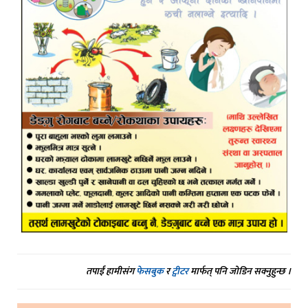
तपाईं हामीसंग
फेसबुक
र
ट्वीटर
मार्फत् पनि जोडिन सक्नुहुन्छ ।