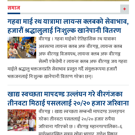
समाज
गहवा माई रथ यात्रामा लायन्स क्लबको सेवाभाव,
हजारौं श्रद्धालुलाई निःशुल्क खानेपानी वितरण
वीरगञ्ज । गहवा माईको ऐतिहासिक रथ यात्राका
अवसरमा लायन्स क्लब अफ वीरगञ्ज, लायन्स क्लब
अफ वीरगञ्ज विजयपथ, लायन्स क्लब अफ वीरगञ्ज
सेस्मी एकेडेमी र लायन्स क्लब अफ वीरगञ्ज जय गहवा
माईले श्रद्धालु भक्तजनप्रति सेवाभाव प्रस्तुत गर्दै संयुक्तरूपमा हजारौं
भक्तजनलाई निःशुल्क खानेपानी वितरण गरेका छन्।
खाद्य स्वच्छता मापदण्ड उल्लंघन गरे वीरगंजका
तीनवटा मिठाई पसललाई २०/२० हजार जरिवाना
वीरगञ्ज । खाद्य स्वच्छता सम्बन्धी मापदण्ड उल्लङ्घन
गरेका तीनवटा पसललाई २०/२० हजार रुपैया
जरिवाना गरिएको छ । वीरगञ्ज महानगरपालिका–६
माईस्थानस्थित सञ्जय खोवा भण्डार, गणेश मिष्ठान