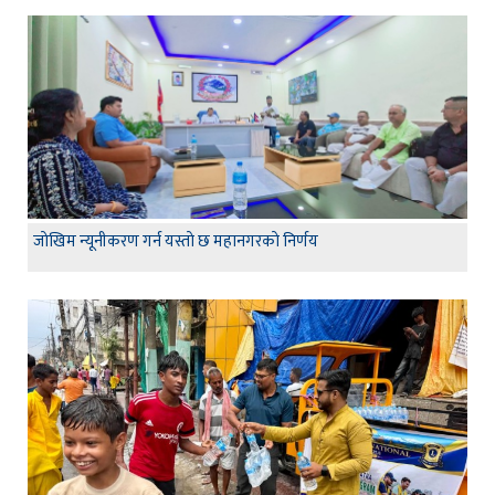
जाेखिम न्यूनीकरण गर्न यस्ताे छ महानगरकाे निर्णय