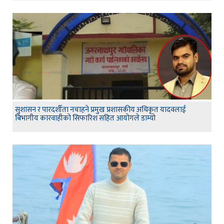
सुशासन र पारदर्शीता नचाहने प्रमुख प्रशासकीय अधिकृत यादवलाई
बिभागीय कारवाहीको सिफारिश सहित आयोगले डाम्यो