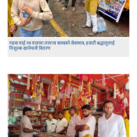
गहवा माई रथ यात्रामा लायन्स क्लबको सेवाभाव, हजारौं श्रद्धालुलाई
निःशुल्क खानेपानी वितरण