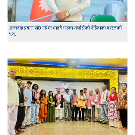
आत्मदाह प्रयास पछि गम्भिर घाइते भएका सर्लाहीको गोडैताका मण्डलको
मृत्यु