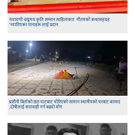
नारायणी वाङ्गमय कृति सम्मान साहित्यकार गौतमको कथासङ्ग्रह
‘च्यातिएका पानाहरू लाई प्रदान
प्रसौनी बिर्ताको छठ घाटबाट चोरिएको सामान स्थानीयको घरबाट बरामद
,दोषीलाई कारवाही गर्न बढ्यो माँग