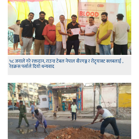
५८ जनाले गरे रक्तदान, राउन्ड टेबल नेपाल वीरगञ्ज र रोट्र्याक्ट क्लबलाई ,
रेडक्रस पर्साले दियो धन्यवाद