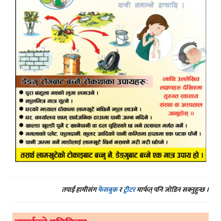
तपाईं हामीसंग
फेसबुक
र
ट्वीटर
मार्फत् पनि जोडिन सक्नुहुन्छ ।