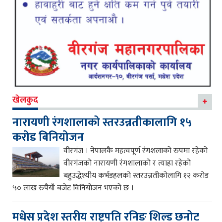
खेलकुद
नारायणी रंगशालाको स्तरउन्नतीकालागि १५
करोड बिनियोजन
वीरगंज । नेपालकै महत्वपूर्ण रंगशलाको रुपमा रहेको
वीरगंजको नारायणी रंगशालाको र त्याहा रहेको
बहुउद्धेश्यीय कर्भडहलको स्तरउन्नतीकोलागि १२ करोड
५० लाख रुपैयाँ बजेट विनियोजन भएको छ ।
मधेस प्रदेश स्तरीय राष्ट्रपति रनिङ शिल्ड छनोट