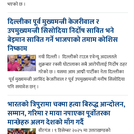
भएको छ ।
दिल्लीका पूर्व मुख्यमन्त्री केजरीवाल र
उपमुख्यमन्त्री सिसोदिया निर्दोष सावित भने
बेइमान सावित गर्ने भाजपाको तमाम कोशिस
निष्काम
नयाँ दिल्ली । दिल्लीको राउज़ एवेन्यू अदालतले
शुक्रबार रक्सी घोटालाका सबै आरोपीलाई निर्दोष ठहर
गरेको छ । यसमा आम आद्मी पार्टीका नेता दिल्लीका
पूर्व मुख्यमन्त्री अरविंद केजरीवाल र पूर्व उपमुख्यमन्त्री मनीष सिसोदिया
पनि समावेश छन् ।
भारतको त्रिपुरामा चक्मा हत्या बिरुद्ध आन्दोलन,
सम्मान, गरिमा र माया नपाएका पूर्वोतरका
मान्छेहरु अलग देशको माँग गर्दै
वीरगंज । ९ डिसेम्बर २०२५ मा उत्तराखण्डको