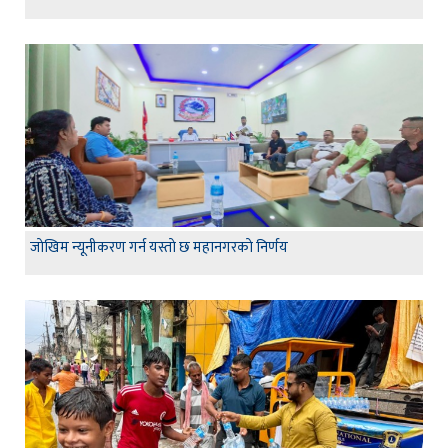
जाेखिम न्यूनीकरण गर्न यस्ताे छ महानगरकाे निर्णय