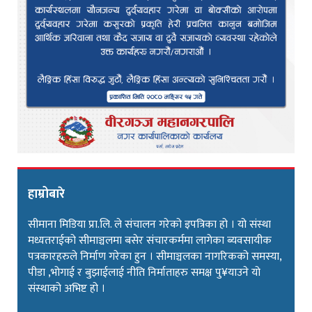
हाम्रोबारे
सीमाना मिडिया प्रा.लि. ले संचालन गरेको इपत्रिका हो । यो संस्था
मध्यतराईको सीमाञ्चलमा बसेर संचारकर्ममा लागेका ब्यवसायीक
पत्रकारहरुले निर्माण गरेका हुन । सीमाञ्चलका नागरिकको समस्या,
पीडा ,भोगाई र बुझाईलाई नीति निर्माताहरु समक्ष पु¥याउने यो
संस्थाको अभिष्ट हो ।