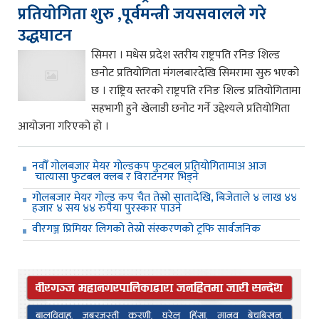
प्रतियोगिता शुरु ,पूर्वमन्त्री जयसवालले गरे
उद्धघाटन
सिमरा । मधेस प्रदेश स्तरीय राष्ट्रपति रनिङ शिल्ड
छनोट प्रतियोगिता मंगलबारदेखि सिमरामा सुरु भएको
छ । राष्ट्रिय स्तरको राष्ट्रपति रनिङ शिल्ड प्रतियोगितामा
सहभागी हुने खेलाडी छनोट गर्ने उद्देश्यले प्रतियोगिता
आयोजना गरिएको हो ।
नवौँ गोलबजार मेयर गोल्डकप फुटबल प्रतियोगितामाअ आज
चात्यासा फुटबल क्लब र विराटनगर भिड्ने
गोलबजार मेयर गोल्ड कप चैत तेस्रो सातादेखि, बिजेताले ४ लाख ४४
हजार ४ सय ४४ रुपैया पुरस्कार पाउने
वीरगञ्ज प्रिमियर लिगको तेस्रो संस्करणको ट्रफि सार्वजनिक