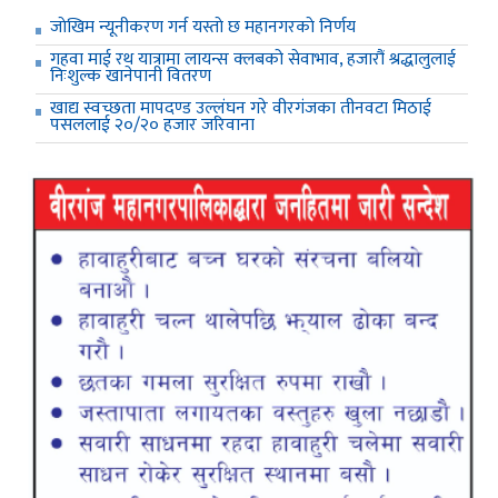
जाेखिम न्यूनीकरण गर्न यस्ताे छ महानगरकाे निर्णय
गहवा माई रथ यात्रामा लायन्स क्लबको सेवाभाव, हजारौं श्रद्धालुलाई
निःशुल्क खानेपानी वितरण
खाद्य स्वच्छता मापदण्ड उल्लंघन गरे वीरगंजका तीनवटा मिठाई
पसललाई २०/२० हजार जरिवाना