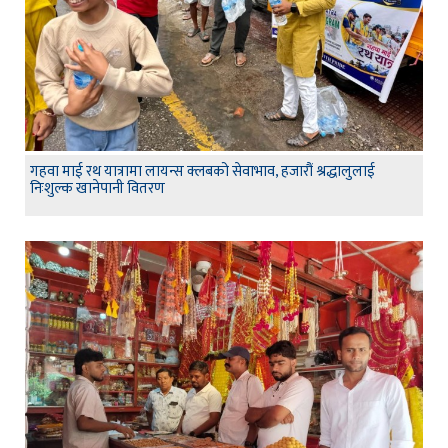
गहवा माई रथ यात्रामा लायन्स क्लबको सेवाभाव, हजारौं श्रद्धालुलाई
निःशुल्क खानेपानी वितरण