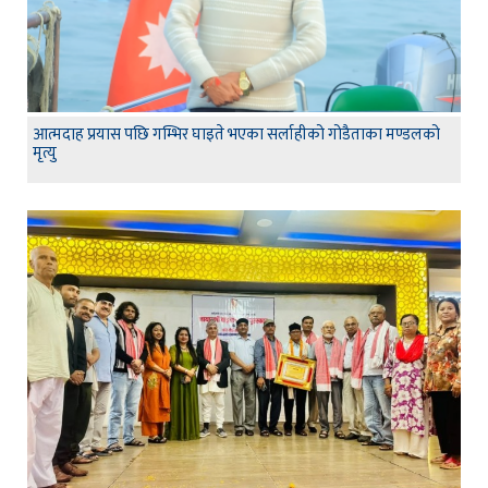
आत्मदाह प्रयास पछि गम्भिर घाइते भएका सर्लाहीको गोडैताका मण्डलको
मृत्यु