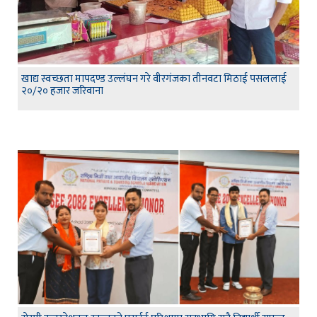
खाद्य स्वच्छता मापदण्ड उल्लंघन गरे वीरगंजका तीनवटा मिठाई पसललाई
२०/२० हजार जरिवाना