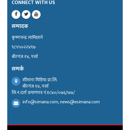
CONNECT WITH US
सम्पादक
कृष्णचन्द्र लामिछाने
९८५५०२२४९७
बीरगंज १४, पर्सा
सम्पर्क
सीमाना मिडिया प्रा.लि.
बीरगंज १४, पर्सा
सि.न.दर्ता प्रमाणपत्र नं.१८४०/०७६/७७/
info@simana.com, news@esimana.com