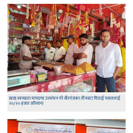
खाद्य स्वच्छता मापदण्ड उल्लंघन गरे वीरगंजका तीनवटा मिठाई पसललाई
२०/२० हजार जरिवाना