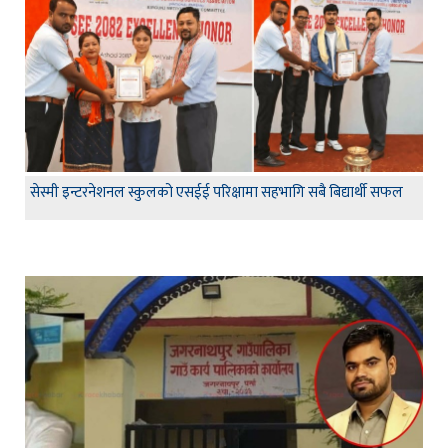
सेस्मी इन्टरनेशनल स्कुलको एसईई परिक्षामा सहभागि सबै बिद्यार्थी सफल