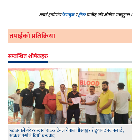
तपाईं हामीसंग
फेसबुक
र
ट्वीटर
मार्फत् पनि जोडिन सक्नुहुन्छ ।
तपाईको प्रतिक्रिया
सम्बन्धित शीर्षकहरु
५८ जनाले गरे रक्तदान, राउन्ड टेबल नेपाल वीरगञ्ज र रोट्र्याक्ट क्लबलाई ,
रेडक्रस पर्साले दियो धन्यवाद