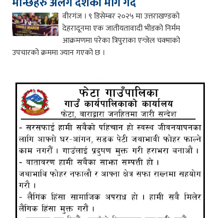
मान्छेहरु अलग देशको माँग गर्दै
वीरगंज । ९ डिसेम्बर २०२५ मा उत्तराखण्डको
देहरादूनमा एक जातीयतावादी भीडको निर्मम
आक्रमणमा परेका त्रिपुराका एन्जेल चक्माको
उपचारको क्रममा ज्यान गएको छ ।