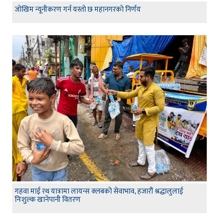
जाेखिम न्यूनीकरण गर्न यस्ताे छ महानगरकाे निर्णय
गहवा माई रथ यात्रामा लायन्स क्लबको सेवाभाव, हजारौं श्रद्धालुलाई
निःशुल्क खानेपानी वितरण