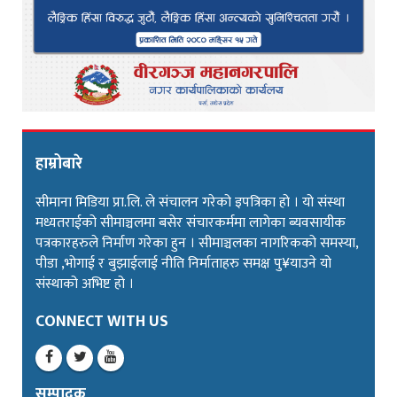
हाम्रोबारे
सीमाना मिडिया प्रा.लि. ले संचालन गरेको इपत्रिका हो । यो संस्था
मध्यतराईको सीमाञ्चलमा बसेर संचारकर्ममा लागेका ब्यवसायीक
पत्रकारहरुले निर्माण गरेका हुन । सीमाञ्चलका नागरिकको समस्या,
पीडा ,भोगाई र बुझाईलाई नीति निर्माताहरु समक्ष पु¥याउने यो
संस्थाको अभिष्ट हो ।
CONNECT WITH US
सम्पादक