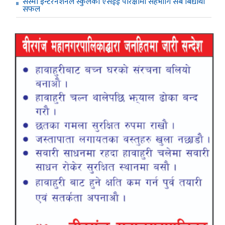
सेस्मी इन्टरनेशनल स्कुलको एसईई परिक्षामा सहभागि सबै बिद्यार्थी
सफल