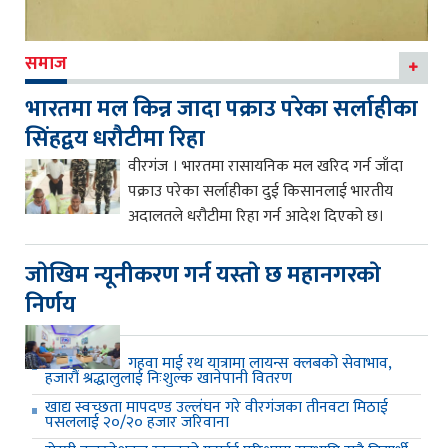
समाज
भारतमा मल किन्न जादा पक्राउ परेका सर्लाहीका
सिंहद्वय धरौटीमा रिहा
वीरगंज । भारतमा रासायनिक मल खरिद गर्न जाँदा
पक्राउ परेका सर्लाहीका दुई किसानलाई भारतीय
अदालतले धरौटीमा रिहा गर्न आदेश दिएको छ।
जाेखिम न्यूनीकरण गर्न यस्ताे छ महानगरकाे
निर्णय
गहवा माई रथ यात्रामा लायन्स क्लबको सेवाभाव,
हजारौं श्रद्धालुलाई निःशुल्क खानेपानी वितरण
खाद्य स्वच्छता मापदण्ड उल्लंघन गरे वीरगंजका तीनवटा मिठाई
पसललाई २०/२० हजार जरिवाना