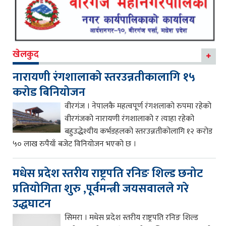
खेलकुद
नारायणी रंगशालाको स्तरउन्नतीकालागि १५
करोड बिनियोजन
वीरगंज । नेपालकै महत्वपूर्ण रंगशलाको रुपमा रहेको
वीरगंजको नारायणी रंगशालाको र त्याहा रहेको
बहुउद्धेश्यीय कर्भडहलको स्तरउन्नतीकोलागि १२ करोड
५० लाख रुपैयाँ बजेट विनियोजन भएको छ ।
मधेस प्रदेश स्तरीय राष्ट्रपति रनिङ शिल्ड छनोट
प्रतियोगिता शुरु ,पूर्वमन्त्री जयसवालले गरे
उद्धघाटन
सिमरा । मधेस प्रदेश स्तरीय राष्ट्रपति रनिङ शिल्ड