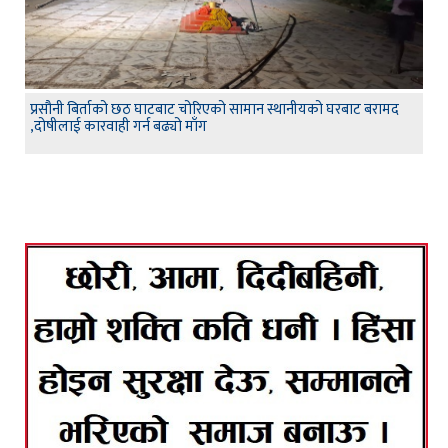
प्रसौनी बिर्ताको छठ घाटबाट चोरिएको सामान स्थानीयको घरबाट बरामद
,दोषीलाई कारवाही गर्न बढ्यो माँग