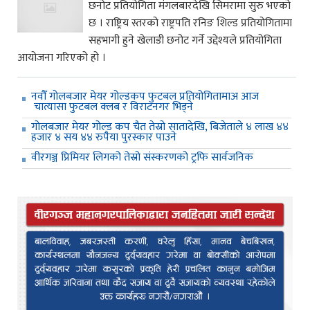
छनोट प्रतियोगिता मंगलबारदेखि सिमरामा सुरु भएको
छ । राष्ट्रिय स्तरको राष्ट्रपति रनिङ शिल्ड प्रतियोगितामा
सहभागी हुने खेलाडी छनोट गर्ने उद्देश्यले प्रतियोगिता
आयोजना गरिएको हो ।
नवौँ गोलबजार मेयर गोल्डकप फुटबल प्रतियोगितामाअ आज
चात्यासा फुटबल क्लब र विराटनगर भिड्ने
गोलबजार मेयर गोल्ड कप चैत तेस्रो सातादेखि, बिजेताले ४ लाख ४४
हजार ४ सय ४४ रुपैया पुरस्कार पाउने
वीरगञ्ज प्रिमियर लिगको तेस्रो संस्करणको ट्रफि सार्वजनिक