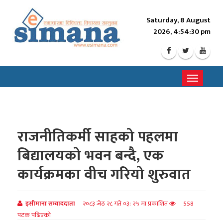
Saturday, 8 August
2026, 4:54:32 pm
Toggle
navigati
राजनीतिकर्मी साहको पहलमा
बिद्यालयको भवन बन्दै, एक
कार्यक्रमका वीच गरियो शुरुवात
इसीमाना सम्वाददाता
२०८३ जेठ २८ गते ०३: २५ मा प्रकाशित
558
पटक पढिएको