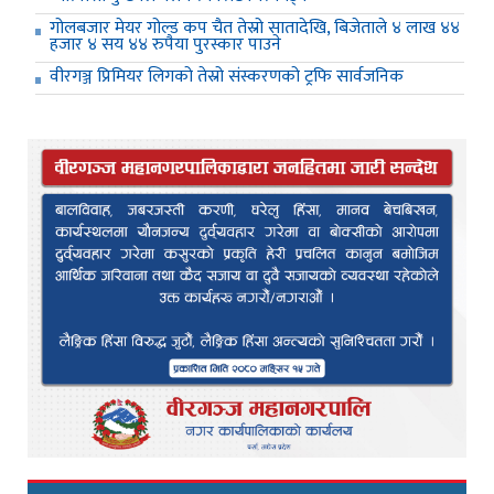
गोलबजार मेयर गोल्ड कप चैत तेस्रो सातादेखि, बिजेताले ४ लाख ४४
हजार ४ सय ४४ रुपैया पुरस्कार पाउने
वीरगञ्ज प्रिमियर लिगको तेस्रो संस्करणको ट्रफि सार्वजनिक