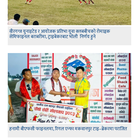
वीरगन्ज युनाइटेड र आयोजक प्रतिभा युवा क्लबबीचको रोमाञ्चक
सेमिफाइनल बराबरीमा, ट्राइबेकरबाट भोली निर्णय हुने
हनामी बीएफसी फाइनलमा, रिगल एन्फा मकवानपुर टाइ–ब्रेकरमा पराजित