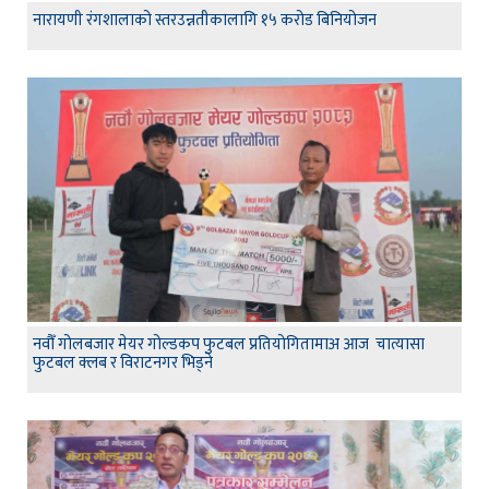
नारायणी रंगशालाको स्तरउन्नतीकालागि १५ करोड बिनियोजन
नवौँ गोलबजार मेयर गोल्डकप फुटबल प्रतियोगितामाअ आज चात्यासा
फुटबल क्लब र विराटनगर भिड्ने