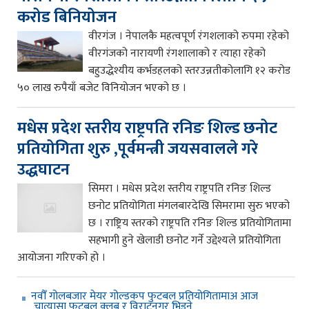
करोड बिनियोजन
वीरगंज । नेपालकै महत्वपूर्ण रंगशलाको रुपमा रहेको
वीरगंजको नारायणी रंगशालाको र त्याहा रहेको
बहुउद्धेश्यीय कर्भडहलको स्तरउन्नतीकोलागि १२ करोड
५० लाख रुपैयाँ बजेट विनियोजन भएको छ ।
मधेस प्रदेश स्तरीय राष्ट्रपति रनिङ शिल्ड छनोट
प्रतियोगिता शुरु ,पूर्वमन्त्री जयसवालले गरे
उद्धघाटन
सिमरा । मधेस प्रदेश स्तरीय राष्ट्रपति रनिङ शिल्ड
छनोट प्रतियोगिता मंगलबारदेखि सिमरामा सुरु भएको
छ । राष्ट्रिय स्तरको राष्ट्रपति रनिङ शिल्ड प्रतियोगितामा
सहभागी हुने खेलाडी छनोट गर्ने उद्देश्यले प्रतियोगिता
आयोजना गरिएको हो ।
नवौँ गोलबजार मेयर गोल्डकप फुटबल प्रतियोगितामाअ आज
चात्यासा फुटबल क्लब र विराटनगर भिड्ने