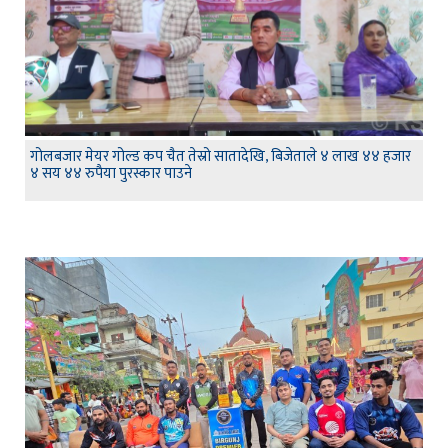
गोलबजार मेयर गोल्ड कप चैत तेस्रो सातादेखि, बिजेताले ४ लाख ४४ हजार
४ सय ४४ रुपैया पुरस्कार पाउने