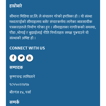
हाम्रोबारे
सीमाना मिडिया प्रा.लि. ले संचालन गरेको इपत्रिका हो । यो संस्था
मध्यतराईको सीमाञ्चलमा बसेर संचारकर्ममा लागेका ब्यवसायीक
पत्रकारहरुले निर्माण गरेका हुन । सीमाञ्चलका नागरिकको समस्या,
पीडा ,भोगाई र बुझाईलाई नीति निर्माताहरु समक्ष पु¥याउने यो
संस्थाको अभिष्ट हो ।
CONNECT WITH US
सम्पादक
कृष्णचन्द्र लामिछाने
९८५५०२२४९७
बीरगंज १४, पर्सा
सम्पर्क