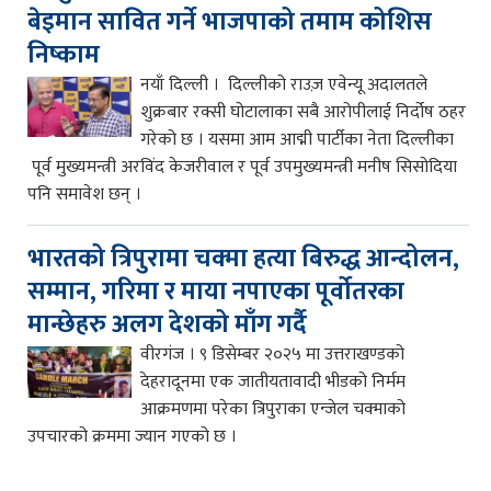
बेइमान सावित गर्ने भाजपाको तमाम कोशिस
निष्काम
नयाँ दिल्ली । दिल्लीको राउज़ एवेन्यू अदालतले
शुक्रबार रक्सी घोटालाका सबै आरोपीलाई निर्दोष ठहर
गरेको छ । यसमा आम आद्मी पार्टीका नेता दिल्लीका
पूर्व मुख्यमन्त्री अरविंद केजरीवाल र पूर्व उपमुख्यमन्त्री मनीष सिसोदिया
पनि समावेश छन् ।
भारतको त्रिपुरामा चक्मा हत्या बिरुद्ध आन्दोलन,
सम्मान, गरिमा र माया नपाएका पूर्वोतरका
मान्छेहरु अलग देशको माँग गर्दै
वीरगंज । ९ डिसेम्बर २०२५ मा उत्तराखण्डको
देहरादूनमा एक जातीयतावादी भीडको निर्मम
आक्रमणमा परेका त्रिपुराका एन्जेल चक्माको
उपचारको क्रममा ज्यान गएको छ ।