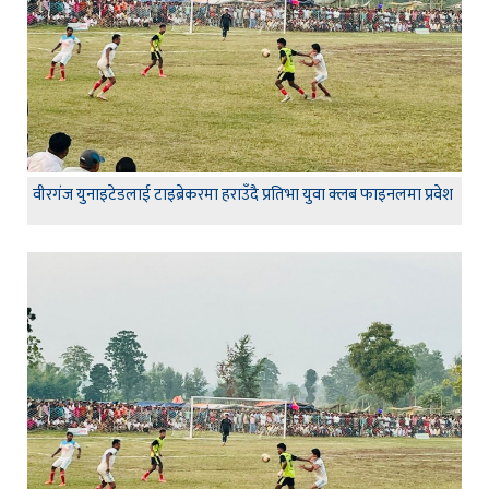
वीरगंज युनाइटेडलाई टाइब्रेकरमा हराउँदै प्रतिभा युवा क्लब फाइनलमा प्रवेश