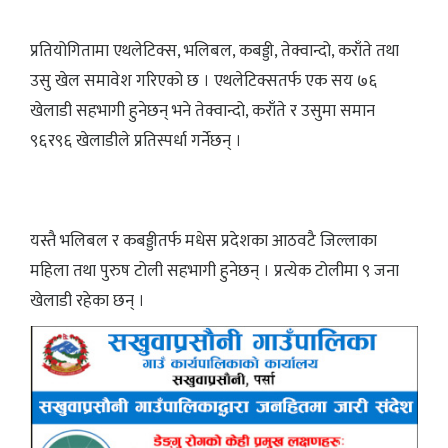
प्रतियोगितामा एथलेटिक्स, भलिबल, कबड्डी, तेक्वान्दो, कराँते तथा
उसु खेल समावेश गरिएको छ । एथलेटिक्सतर्फ एक सय ७६
खेलाडी सहभागी हुनेछन् भने तेक्वान्दो, कराँते र उसुमा समान
९६र९६ खेलाडीले प्रतिस्पर्धा गर्नेछन् ।
यस्तै भलिबल र कबड्डीतर्फ मधेस प्रदेशका आठवटै जिल्लाका
महिला तथा पुरुष टोली सहभागी हुनेछन् । प्रत्येक टोलीमा ९ जना
खेलाडी रहेका छन् ।