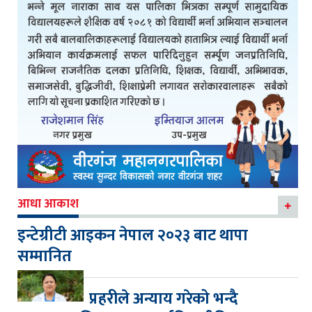
आधा आकाश
इन्टेग्रीटी आइकन नेपाल २०२३ बाट थापा
सम्मानित
प्रहरीले अन्याय गरेको भन्दै