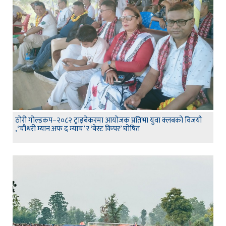
ठोरी गोल्डकप–२०८२ ट्राइबेकरमा आयोजक प्रतिभा युवा क्लबको विजयी
,‘चौधरी म्यान अफ द म्याच’ र ‘बेस्ट किपर’ घोषित