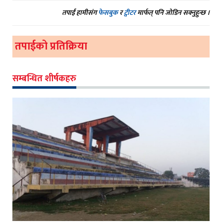
तपाईं हामीसंग
फेसबुक
र
ट्वीटर
मार्फत् पनि जोडिन सक्नुहुन्छ ।
तपाईको प्रतिक्रिया
सम्बन्धित शीर्षकहरु