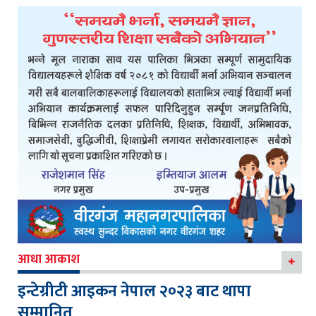
आधा आकाश
इन्टेग्रीटी आइकन नेपाल २०२३ बाट थापा
सम्मानित