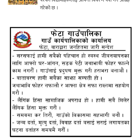
परेका विद्यार्थीहरूलाई आफ्नो विवरण पेश गर्न आग्रह
गरेको छ ।