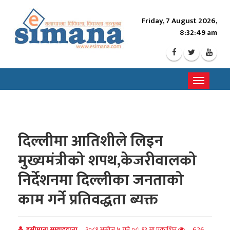
Friday, 7 August 2026,
8:32:51 am
Toggle
navigati
दिल्लीमा आतिशीले लिइन
मुख्यमंत्रीको शपथ,केजरीवालको
निर्देशनमा दिल्लीका जनताको
काम गर्ने प्रतिवद्धता ब्यक्त
इसीमाना सम्वाददाता
२०८१ असोज ५ गते ०८: १३ मा प्रकाशित
626