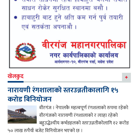
खेलकुद
नारायणी रंगशालाको स्तरउन्नतीकालागि १५
करोड बिनियोजन
वीरगंज । नेपालकै महत्वपूर्ण रंगशलाको रुपमा रहेको
वीरगंजको नारायणी रंगशालाको र त्याहा रहेको
बहुउद्धेश्यीय कर्भडहलको स्तरउन्नतीकोलागि १२ करोड
५० लाख रुपैयाँ बजेट विनियोजन भएको छ ।