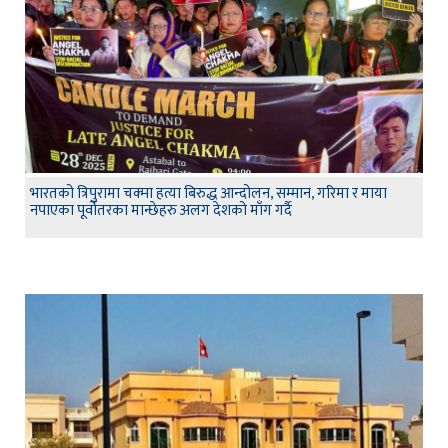
भारतको त्रिपुरामा चक्मा हत्या बिरुद्ध आन्दोलन, सम्मान, गरिमा र माया
नपाएका पूर्वोतरका मान्छेहरु अलग देशको माँग गर्दै