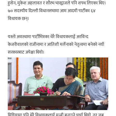
हुसेन, मुकेश अहलावत र सौरभ भारद्वाजले पनि शपथ लिएका थिए।
७० सदस्यीय दिल्ली विधानसभामा आम आदमी पार्टीका ६४
विधायक छन्।
यस्तो अवस्थामा पार्टीभित्रका धेरै विधायकलाई अरविन्द
केजरीवालको राजीनामा र आतिशी मर्लेनाको नेतृत्वमा बनेको नयाँ
सरकारबाट अपेक्षा थियो।
मिडियामा पनि धेरै विधायकलाई मन्त्री बनाउने चर्चा थियो, तर जब