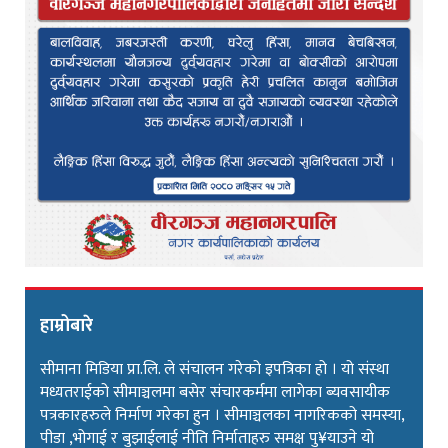
हाम्रोबारे
सीमाना मिडिया प्रा.लि. ले संचालन गरेको इपत्रिका हो । यो संस्था
मध्यतराईको सीमाञ्चलमा बसेर संचारकर्ममा लागेका ब्यवसायीक
पत्रकारहरुले निर्माण गरेका हुन । सीमाञ्चलका नागरिकको समस्या,
पीडा ,भोगाई र बुझाईलाई नीति निर्माताहरु समक्ष पु¥याउने यो