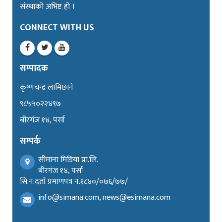
संस्थाको अभिष्ट हो ।
CONNECT WITH US
सम्पादक
कृष्णचन्द्र लामिछाने
९८५५०२२४९७
बीरगंज १४, पर्सा
सम्पर्क
सीमाना मिडिया प्रा.लि.
बीरगंज १४, पर्सा
सि.न.दर्ता प्रमाणपत्र नं.१८४०/०७६/७७/
info@simana.com, news@esimana.com