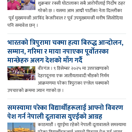
शुक्रबार रक्सी घोटालाका सबै आरोपीलाई निर्दोष ठहर
गरेको छ । यसमा आम आद्मी पार्टीका नेता दिल्लीका
पूर्व मुख्यमन्त्री अरविंद केजरीवाल र पूर्व उपमुख्यमन्त्री मनीष सिसोदिया
पनि समावेश छन् ।
भारतको त्रिपुरामा चक्मा हत्या बिरुद्ध आन्दोलन,
सम्मान, गरिमा र माया नपाएका पूर्वोतरका
मान्छेहरु अलग देशको माँग गर्दै
वीरगंज । ९ डिसेम्बर २०२५ मा उत्तराखण्डको
देहरादूनमा एक जातीयतावादी भीडको निर्मम
आक्रमणमा परेका त्रिपुराका एन्जेल चक्माको
उपचारको क्रममा ज्यान गएको छ ।
समस्यामा परेका विद्यार्थीहरूलाई आफ्नो विवरण
पेश गर्न नेपाली दूतावास युएईको आग्रह
काठमाडौं । यूएईमा रहेको नेपाली दूतावासले समस्यामा