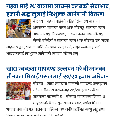
गहवा माई रथ यात्रामा लायन्स क्लबको सेवाभाव,
हजारौं श्रद्धालुलाई निःशुल्क खानेपानी वितरण
वीरगञ्ज । गहवा माईको ऐतिहासिक रथ यात्राका
अवसरमा लायन्स क्लब अफ वीरगञ्ज, लायन्स क्लब
अफ वीरगञ्ज विजयपथ, लायन्स क्लब अफ वीरगञ्ज
सेस्मी एकेडेमी र लायन्स क्लब अफ वीरगञ्ज जय गहवा
माईले श्रद्धालु भक्तजनप्रति सेवाभाव प्रस्तुत गर्दै संयुक्तरूपमा हजारौं
भक्तजनलाई निःशुल्क खानेपानी वितरण गरेका छन्।
खाद्य स्वच्छता मापदण्ड उल्लंघन गरे वीरगंजका
तीनवटा मिठाई पसललाई २०/२० हजार जरिवाना
वीरगञ्ज । खाद्य स्वच्छता सम्बन्धी मापदण्ड उल्लङ्घन
गरेका तीनवटा पसललाई २०/२० हजार रुपैया
जरिवाना गरिएको छ । वीरगञ्ज महानगरपालिका–६
माईस्थानस्थित सञ्जय खोवा भण्डार, गणेश मिष्ठान
भण्डार तथा वीरगञ्ज महानगरपालिका–११ रानीघाटस्थित सम्भु लड्डु तथा