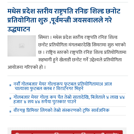
मधेस प्रदेश स्तरीय राष्ट्रपति रनिङ शिल्ड छनोट
प्रतियोगिता शुरु ,पूर्वमन्त्री जयसवालले गरे
उद्धघाटन
सिमरा । मधेस प्रदेश स्तरीय राष्ट्रपति रनिङ शिल्ड
छनोट प्रतियोगिता मंगलबारदेखि सिमरामा सुरु भएको
छ । राष्ट्रिय स्तरको राष्ट्रपति रनिङ शिल्ड प्रतियोगितामा
सहभागी हुने खेलाडी छनोट गर्ने उद्देश्यले प्रतियोगिता
आयोजना गरिएको हो ।
नवौँ गोलबजार मेयर गोल्डकप फुटबल प्रतियोगितामाअ आज
चात्यासा फुटबल क्लब र विराटनगर भिड्ने
गोलबजार मेयर गोल्ड कप चैत तेस्रो सातादेखि, बिजेताले ४ लाख ४४
हजार ४ सय ४४ रुपैया पुरस्कार पाउने
वीरगञ्ज प्रिमियर लिगको तेस्रो संस्करणको ट्रफि सार्वजनिक