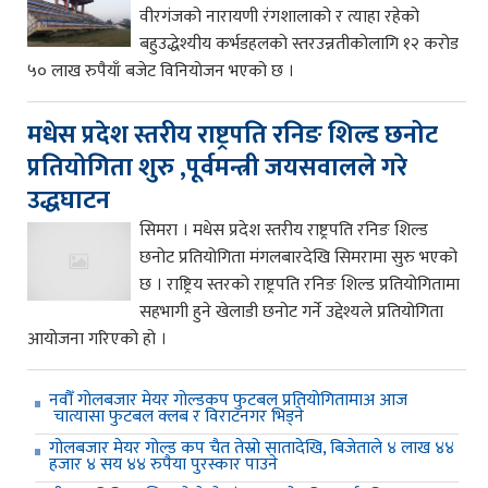
वीरगंजको नारायणी रंगशालाको र त्याहा रहेको
बहुउद्धेश्यीय कर्भडहलको स्तरउन्नतीकोलागि १२ करोड
५० लाख रुपैयाँ बजेट विनियोजन भएको छ ।
मधेस प्रदेश स्तरीय राष्ट्रपति रनिङ शिल्ड छनोट
प्रतियोगिता शुरु ,पूर्वमन्त्री जयसवालले गरे
उद्धघाटन
सिमरा । मधेस प्रदेश स्तरीय राष्ट्रपति रनिङ शिल्ड
छनोट प्रतियोगिता मंगलबारदेखि सिमरामा सुरु भएको
छ । राष्ट्रिय स्तरको राष्ट्रपति रनिङ शिल्ड प्रतियोगितामा
सहभागी हुने खेलाडी छनोट गर्ने उद्देश्यले प्रतियोगिता
आयोजना गरिएको हो ।
नवौँ गोलबजार मेयर गोल्डकप फुटबल प्रतियोगितामाअ आज
चात्यासा फुटबल क्लब र विराटनगर भिड्ने
गोलबजार मेयर गोल्ड कप चैत तेस्रो सातादेखि, बिजेताले ४ लाख ४४
हजार ४ सय ४४ रुपैया पुरस्कार पाउने