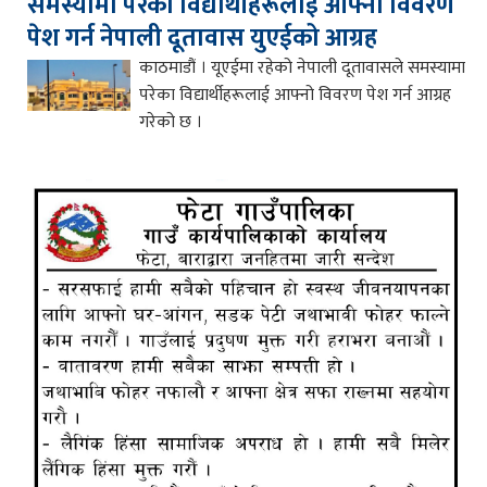
समस्यामा परेका विद्यार्थीहरूलाई आफ्नो विवरण
पेश गर्न नेपाली दूतावास युएईको आग्रह
काठमाडौं । यूएईमा रहेको नेपाली दूतावासले समस्यामा
परेका विद्यार्थीहरूलाई आफ्नो विवरण पेश गर्न आग्रह
गरेको छ ।