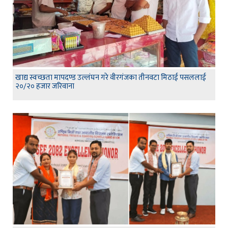
खाद्य स्वच्छता मापदण्ड उल्लंघन गरे वीरगंजका तीनवटा मिठाई पसललाई
२०/२० हजार जरिवाना