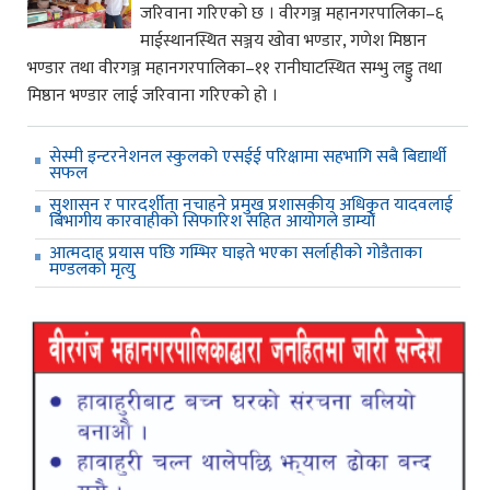
जरिवाना गरिएको छ । वीरगञ्ज महानगरपालिका–६
माईस्थानस्थित सञ्जय खोवा भण्डार, गणेश मिष्ठान
भण्डार तथा वीरगञ्ज महानगरपालिका–११ रानीघाटस्थित सम्भु लड्डु तथा
मिष्ठान भण्डार लाई जरिवाना गरिएको हो ।
सेस्मी इन्टरनेशनल स्कुलको एसईई परिक्षामा सहभागि सबै बिद्यार्थी
सफल
सुशासन र पारदर्शीता नचाहने प्रमुख प्रशासकीय अधिकृत यादवलाई
बिभागीय कारवाहीको सिफारिश सहित आयोगले डाम्यो
आत्मदाह प्रयास पछि गम्भिर घाइते भएका सर्लाहीको गोडैताका
मण्डलको मृत्यु