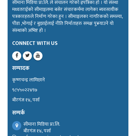
सीमाना मिडिया प्रा.लि. ले संचालन गरेको इपत्रिका हो । यो संस्था
मध्यतराईको सीमाञ्चलमा बसेर संचारकर्ममा लागेका ब्यवसायीक
पत्रकारहरुले निर्माण गरेका हुन । सीमाञ्चलका नागरिकको समस्या,
पीडा ,भोगाई र बुझाईलाई नीति निर्माताहरु समक्ष पु¥याउने यो
संस्थाको अभिष्ट हो ।
CONNECT WITH US
सम्पादक
कृष्णचन्द्र लामिछाने
९८५५०२२४९७
बीरगंज १४, पर्सा
सम्पर्क
सीमाना मिडिया प्रा.लि.
बीरगंज १४, पर्सा