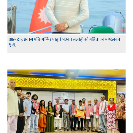
आत्मदाह प्रयास पछि गम्भिर घाइते भएका सर्लाहीको गोडैताका मण्डलको
मृत्यु