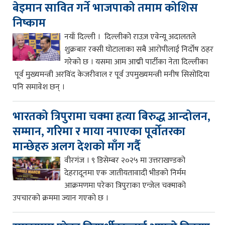
बेइमान सावित गर्ने भाजपाको तमाम कोशिस
निष्काम
नयाँ दिल्ली । दिल्लीको राउज़ एवेन्यू अदालतले
शुक्रबार रक्सी घोटालाका सबै आरोपीलाई निर्दोष ठहर
गरेको छ । यसमा आम आद्मी पार्टीका नेता दिल्लीका
पूर्व मुख्यमन्त्री अरविंद केजरीवाल र पूर्व उपमुख्यमन्त्री मनीष सिसोदिया
पनि समावेश छन् ।
भारतको त्रिपुरामा चक्मा हत्या बिरुद्ध आन्दोलन,
सम्मान, गरिमा र माया नपाएका पूर्वोतरका
मान्छेहरु अलग देशको माँग गर्दै
वीरगंज । ९ डिसेम्बर २०२५ मा उत्तराखण्डको
देहरादूनमा एक जातीयतावादी भीडको निर्मम
आक्रमणमा परेका त्रिपुराका एन्जेल चक्माको
उपचारको क्रममा ज्यान गएको छ ।