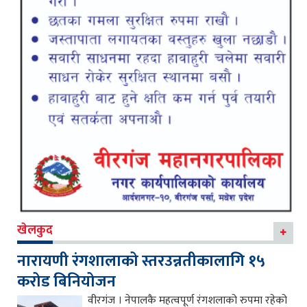
खेलकुद
नारायणी रंगशालाको स्तरउन्नतीकालागि १५
करोड बिनियोजन
वीरगंज । नेपालकै महत्वपूर्ण रंगशलाको रुपमा रहेको