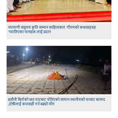
नारायणी वाङ्गमय कृति सम्मान साहित्यकार गौतमको कथासङ्ग्रह
‘च्यातिएका पानाहरू लाई प्रदान
प्रसौनी बिर्ताको छठ घाटबाट चोरिएको सामान स्थानीयको घरबाट बरामद
,दोषीलाई कारवाही गर्न बढ्यो माँग