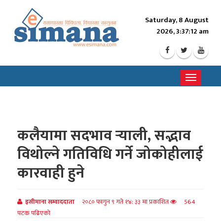
Saturday, 8 August
2026, 3:37:13 am
Toggle
navigati
कलैयामा सदभाव र्‍याली, सद्भाव
विथोल्ने गतिविधि गर्ने जोकोहीलाई
कारवाही हुने
इसीमाना सम्वाददाता
२०८० फागुन ९ गते १४: ३३ मा प्रकाशित
564
पटक पढिएको