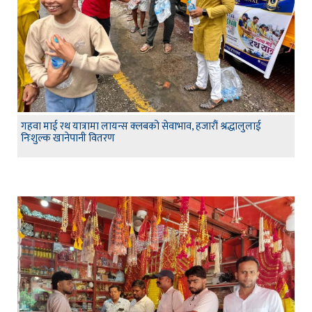
गहवा माई रथ यात्रामा लायन्स क्लबको सेवाभाव, हजारौं श्रद्धालुलाई
निःशुल्क खानेपानी वितरण