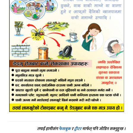
तपाईं हामीसंग
फेसबुक
र
ट्वीटर
मार्फत् पनि जोडिन सक्नुहुन्छ ।