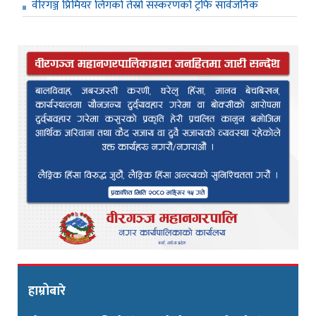
वीरगञ्ज प्रिमियर लिगको तेस्रो संस्करणको ट्रफि सार्वजनिक
हाम्रोबारे