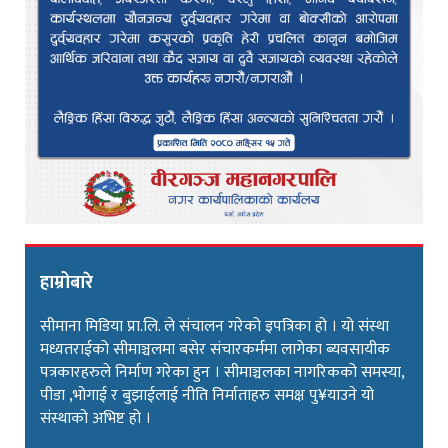
हाम्रोबारे
सीमाना मिडिया प्रा.लि. ले संचालन गरेको इपत्रिका हो । यो संस्था
मध्यतराईको सीमाञ्चलमा बसेर संचारकर्ममा लागेका ब्यवसायीक
पत्रकारहरुले निर्माण गरेका हुन । सीमाञ्चलका नागरिकको समस्या,
पीडा ,भोगाई र बुझाईलाई नीति निर्माताहरु समक्ष पु¥याउने यो
संस्थाको अभिष्ट हो ।