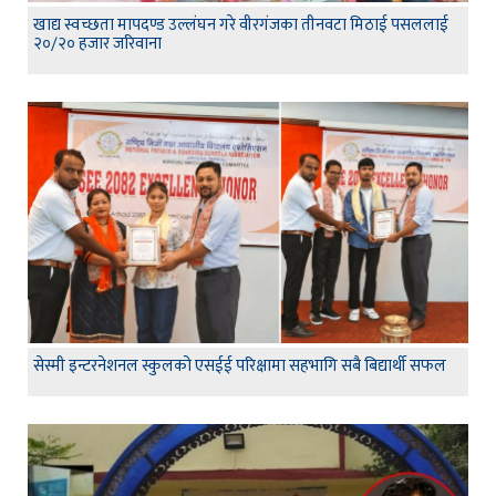
खाद्य स्वच्छता मापदण्ड उल्लंघन गरे वीरगंजका तीनवटा मिठाई पसललाई
२०/२० हजार जरिवाना
सेस्मी इन्टरनेशनल स्कुलको एसईई परिक्षामा सहभागि सबै बिद्यार्थी सफल