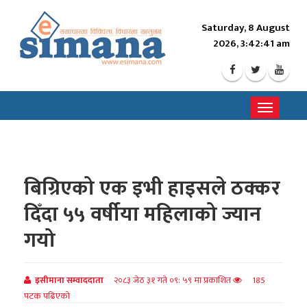
Saturday, 8 August
2026, 3:42:42 am
Toggle
navigati
बिग्रिएको एक इभी हाइसले ठक्कर
दिँदा ५५ वर्षीया महिलाको ज्यान
गयो
इसीमाना सम्वाददाता
२०८३ जेठ ३१ गते ०९: ५९ मा प्रकाशित
185
पटक पढिएको