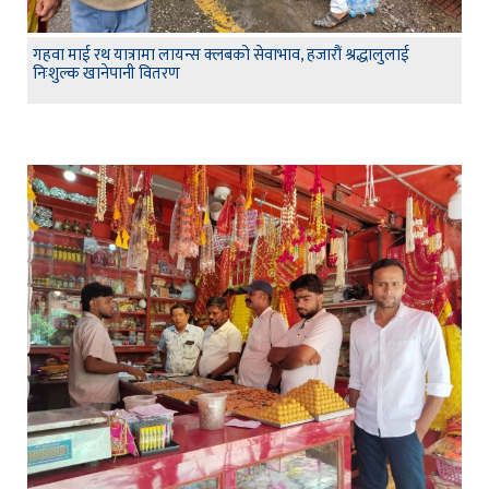
गहवा माई रथ यात्रामा लायन्स क्लबको सेवाभाव, हजारौं श्रद्धालुलाई
निःशुल्क खानेपानी वितरण