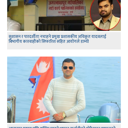
सुशासन र पारदर्शीता नचाहने प्रमुख प्रशासकीय अधिकृत यादवलाई
बिभागीय कारवाहीको सिफारिश सहित आयोगले डाम्यो