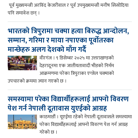
पूर्व मुख्यमन्त्री अरविंद केजरीवाल र पूर्व उपमुख्यमन्त्री मनीष सिसोदिया
पनि समावेश छन् ।
भारतको त्रिपुरामा चक्मा हत्या बिरुद्ध आन्दोलन,
सम्मान, गरिमा र माया नपाएका पूर्वोतरका
मान्छेहरु अलग देशको माँग गर्दै
वीरगंज । ९ डिसेम्बर २०२५ मा उत्तराखण्डको
देहरादूनमा एक जातीयतावादी भीडको निर्मम
आक्रमणमा परेका त्रिपुराका एन्जेल चक्माको
उपचारको क्रममा ज्यान गएको छ ।
समस्यामा परेका विद्यार्थीहरूलाई आफ्नो विवरण
पेश गर्न नेपाली दूतावास युएईको आग्रह
काठमाडौं । यूएईमा रहेको नेपाली दूतावासले समस्यामा
परेका विद्यार्थीहरूलाई आफ्नो विवरण पेश गर्न आग्रह
गरेको छ ।