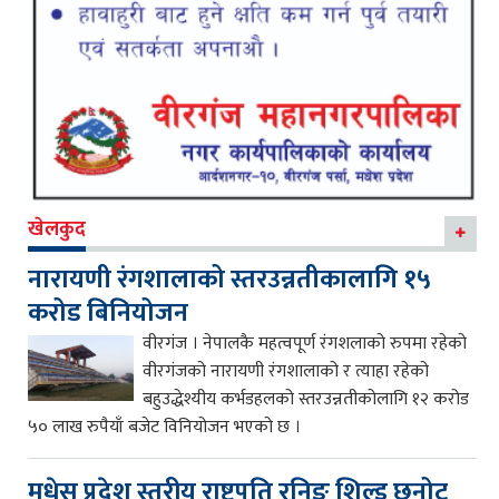
खेलकुद
नारायणी रंगशालाको स्तरउन्नतीकालागि १५
करोड बिनियोजन
वीरगंज । नेपालकै महत्वपूर्ण रंगशलाको रुपमा रहेको
वीरगंजको नारायणी रंगशालाको र त्याहा रहेको
बहुउद्धेश्यीय कर्भडहलको स्तरउन्नतीकोलागि १२ करोड
५० लाख रुपैयाँ बजेट विनियोजन भएको छ ।
मधेस प्रदेश स्तरीय राष्ट्रपति रनिङ शिल्ड छनोट