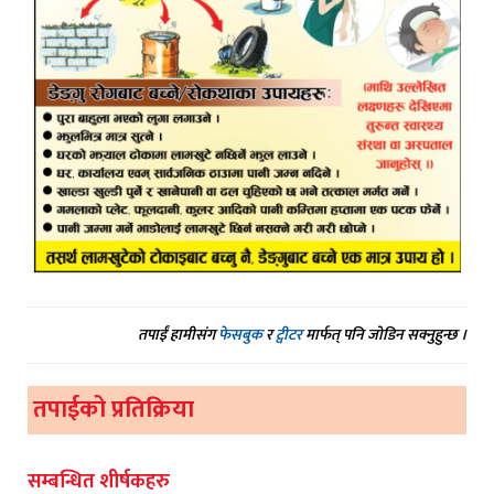
तपाईं हामीसंग
फेसबुक
र
ट्वीटर
मार्फत् पनि जोडिन सक्नुहुन्छ ।
तपाईको प्रतिक्रिया
सम्बन्धित शीर्षकहरु