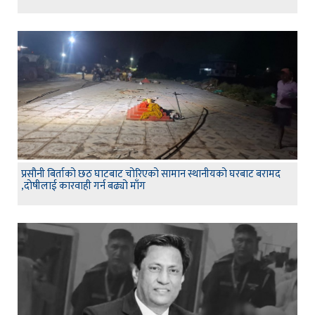
प्रसौनी बिर्ताको छठ घाटबाट चोरिएको सामान स्थानीयको घरबाट बरामद
,दोषीलाई कारवाही गर्न बढ्यो माँग