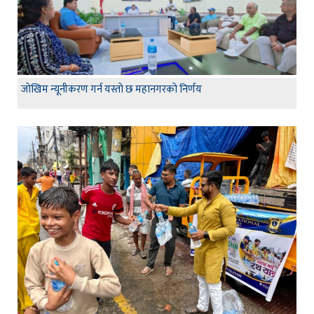
जाेखिम न्यूनीकरण गर्न यस्ताे छ महानगरकाे निर्णय