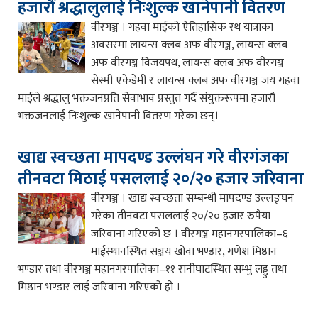
हजारौं श्रद्धालुलाई निःशुल्क खानेपानी वितरण
वीरगञ्ज । गहवा माईको ऐतिहासिक रथ यात्राका
अवसरमा लायन्स क्लब अफ वीरगञ्ज, लायन्स क्लब
अफ वीरगञ्ज विजयपथ, लायन्स क्लब अफ वीरगञ्ज
सेस्मी एकेडेमी र लायन्स क्लब अफ वीरगञ्ज जय गहवा
माईले श्रद्धालु भक्तजनप्रति सेवाभाव प्रस्तुत गर्दै संयुक्तरूपमा हजारौं
भक्तजनलाई निःशुल्क खानेपानी वितरण गरेका छन्।
खाद्य स्वच्छता मापदण्ड उल्लंघन गरे वीरगंजका
तीनवटा मिठाई पसललाई २०/२० हजार जरिवाना
वीरगञ्ज । खाद्य स्वच्छता सम्बन्धी मापदण्ड उल्लङ्घन
गरेका तीनवटा पसललाई २०/२० हजार रुपैया
जरिवाना गरिएको छ । वीरगञ्ज महानगरपालिका–६
माईस्थानस्थित सञ्जय खोवा भण्डार, गणेश मिष्ठान
भण्डार तथा वीरगञ्ज महानगरपालिका–११ रानीघाटस्थित सम्भु लड्डु तथा
मिष्ठान भण्डार लाई जरिवाना गरिएको हो ।