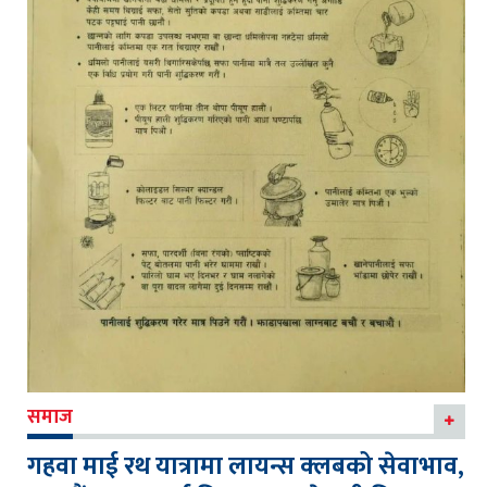
समाज
गहवा माई रथ यात्रामा लायन्स क्लबको सेवाभाव,