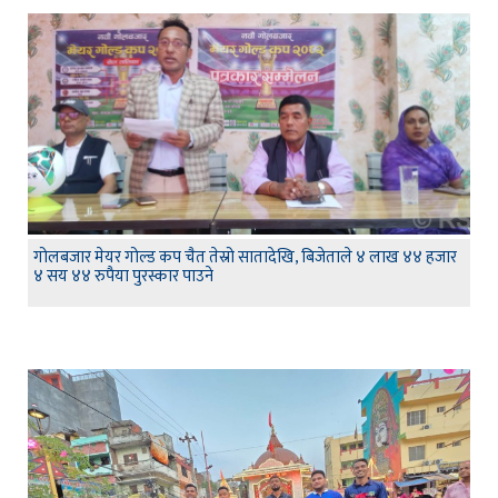
गोलबजार मेयर गोल्ड कप चैत तेस्रो सातादेखि, बिजेताले ४ लाख ४४ हजार
४ सय ४४ रुपैया पुरस्कार पाउने