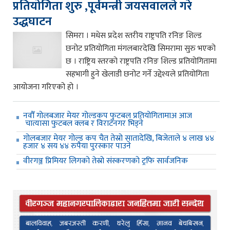
प्रतियोगिता शुरु ,पूर्वमन्त्री जयसवालले गरे
उद्धघाटन
सिमरा । मधेस प्रदेश स्तरीय राष्ट्रपति रनिङ शिल्ड
छनोट प्रतियोगिता मंगलबारदेखि सिमरामा सुरु भएको
छ । राष्ट्रिय स्तरको राष्ट्रपति रनिङ शिल्ड प्रतियोगितामा
सहभागी हुने खेलाडी छनोट गर्ने उद्देश्यले प्रतियोगिता
आयोजना गरिएको हो ।
नवौँ गोलबजार मेयर गोल्डकप फुटबल प्रतियोगितामाअ आज
चात्यासा फुटबल क्लब र विराटनगर भिड्ने
गोलबजार मेयर गोल्ड कप चैत तेस्रो सातादेखि, बिजेताले ४ लाख ४४
हजार ४ सय ४४ रुपैया पुरस्कार पाउने
वीरगञ्ज प्रिमियर लिगको तेस्रो संस्करणको ट्रफि सार्वजनिक