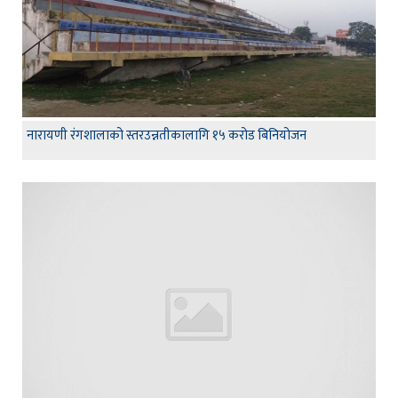
नारायणी रंगशालाको स्तरउन्नतीकालागि १५ करोड बिनियोजन