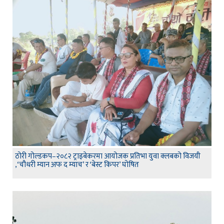
ठोरी गोल्डकप–२०८२ ट्राइबेकरमा आयोजक प्रतिभा युवा क्लबको विजयी
,‘चौधरी म्यान अफ द म्याच’ र ‘बेस्ट किपर’ घोषित