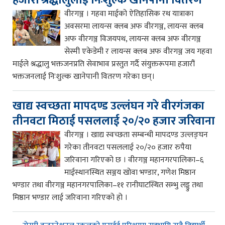
वीरगञ्ज । गहवा माईको ऐतिहासिक रथ यात्राका
अवसरमा लायन्स क्लब अफ वीरगञ्ज, लायन्स क्लब
अफ वीरगञ्ज विजयपथ, लायन्स क्लब अफ वीरगञ्ज
सेस्मी एकेडेमी र लायन्स क्लब अफ वीरगञ्ज जय गहवा
माईले श्रद्धालु भक्तजनप्रति सेवाभाव प्रस्तुत गर्दै संयुक्तरूपमा हजारौं
भक्तजनलाई निःशुल्क खानेपानी वितरण गरेका छन्।
खाद्य स्वच्छता मापदण्ड उल्लंघन गरे वीरगंजका
तीनवटा मिठाई पसललाई २०/२० हजार जरिवाना
वीरगञ्ज । खाद्य स्वच्छता सम्बन्धी मापदण्ड उल्लङ्घन
गरेका तीनवटा पसललाई २०/२० हजार रुपैया
जरिवाना गरिएको छ । वीरगञ्ज महानगरपालिका–६
माईस्थानस्थित सञ्जय खोवा भण्डार, गणेश मिष्ठान
भण्डार तथा वीरगञ्ज महानगरपालिका–११ रानीघाटस्थित सम्भु लड्डु तथा
मिष्ठान भण्डार लाई जरिवाना गरिएको हो ।