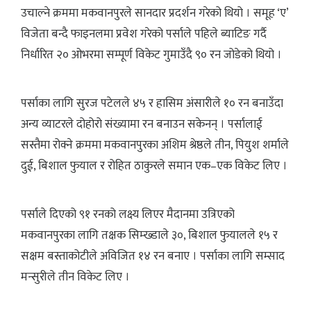
उचाल्ने क्रममा मकवानपुरले सानदार प्रदर्शन गरेको थियो । समूह ‘ए’
विजेता बन्दै फाइनलमा प्रवेश गरेको पर्साले पहिले ब्याटिङ गर्दै
निर्धारित २० ओभरमा सम्पूर्ण विकेट गुमाउँदै ९० रन जोडेको थियो ।
पर्साका लागि सुरज पटेलले ४५ र हासिम अंसारीले १० रन बनाउँदा
अन्य व्याटरले दोहोरो संख्यामा रन बनाउन सकेनन् । पर्सालाई
सस्तैमा रोक्ने क्रममा मकवानपुरका अशिम श्रेष्ठले तीन, पियुश शर्माले
दुई, बिशाल फुयाल र रोहित ठाकुरले समान एक–एक विकेट लिए ।
पर्साले दिएको ९१ रनको लक्ष्य लिएर मैदानमा उत्रिएको
मकवानपुरका लागि तक्षक सिम्ख्डाले ३०, बिशाल फुयालले १५ र
सक्षम बस्ताकोटीले अविजित १४ रन बनाए । पर्साका लागि सम्साद
मन्सुरीले तीन विकेट लिए ।