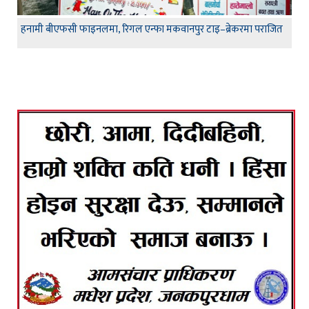
हनामी बीएफसी फाइनलमा, रिगल एन्फा मकवानपुर टाइ–ब्रेकरमा पराजित