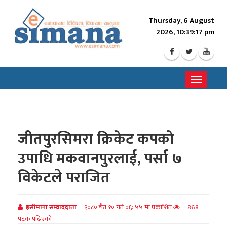
Thursday, 6 August
2026, 10:39:19 pm
Toggle
navigati
जीतपुरसिमरा क्रिकेट कपको
उपाधि मकवानपुरलाई, पर्सा ७
विकेटले पराजित
इसीमाना सम्वाददाता
२०८० चैत १० गते ०६: ५५ मा प्रकाशित
868
पटक पढिएको