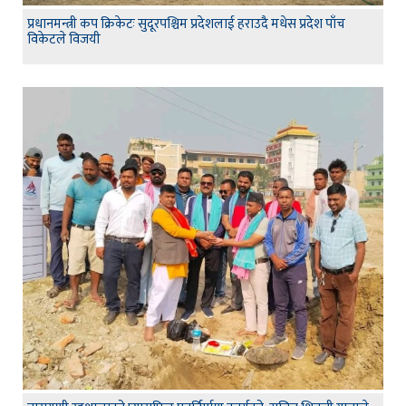
प्रधानमन्त्री कप क्रिकेटः सुदूरपश्चिम प्रदेशलाई हराउदै मधेस प्रदेश पाँच
विकेटले विजयी