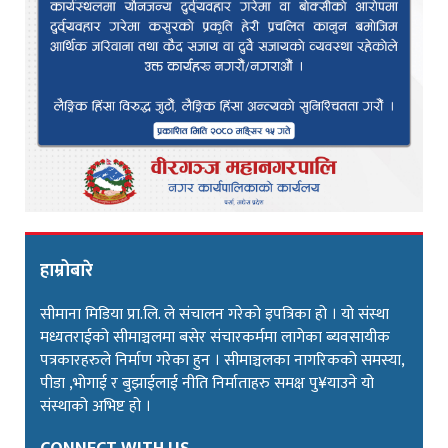
हाम्रोबारे
सीमाना मिडिया प्रा.लि. ले संचालन गरेको इपत्रिका हो । यो संस्था
मध्यतराईको सीमाञ्चलमा बसेर संचारकर्ममा लागेका ब्यवसायीक
पत्रकारहरुले निर्माण गरेका हुन । सीमाञ्चलका नागरिकको समस्या,
पीडा ,भोगाई र बुझाईलाई नीति निर्माताहरु समक्ष पु¥याउने यो
संस्थाको अभिष्ट हो ।