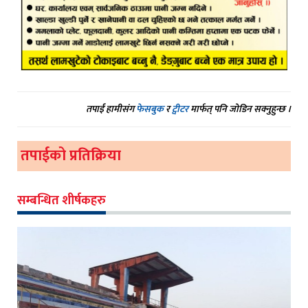
तपाईं हामीसंग
फेसबुक
र
ट्वीटर
मार्फत् पनि जोडिन सक्नुहुन्छ ।
तपाईको प्रतिक्रिया
सम्बन्धित शीर्षकहरु