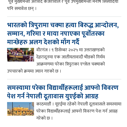
पूर्व मुख्यमन्त्री अरविंद केजरीवाल र पूर्व उपमुख्यमन्त्री मनीष सिसोदिया
पनि समावेश छन् ।
भारतको त्रिपुरामा चक्मा हत्या बिरुद्ध आन्दोलन,
सम्मान, गरिमा र माया नपाएका पूर्वोतरका
मान्छेहरु अलग देशको माँग गर्दै
वीरगंज । ९ डिसेम्बर २०२५ मा उत्तराखण्डको
देहरादूनमा एक जातीयतावादी भीडको निर्मम
आक्रमणमा परेका त्रिपुराका एन्जेल चक्माको
उपचारको क्रममा ज्यान गएको छ ।
समस्यामा परेका विद्यार्थीहरूलाई आफ्नो विवरण
पेश गर्न नेपाली दूतावास युएईको आग्रह
काठमाडौं । यूएईमा रहेको नेपाली दूतावासले समस्यामा
परेका विद्यार्थीहरूलाई आफ्नो विवरण पेश गर्न आग्रह
गरेको छ ।