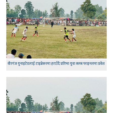
वीरगंज युनाइटेडलाई टाइब्रेकरमा हराउँदै प्रतिभा युवा क्लब फाइनलमा प्रवेश