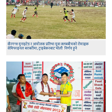
वीरगन्ज युनाइटेड र आयोजक प्रतिभा युवा क्लबबीचको रोमाञ्चक
सेमिफाइनल बराबरीमा, ट्राइबेकरबाट भोली निर्णय हुने