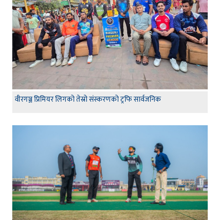
वीरगञ्ज प्रिमियर लिगको तेस्रो संस्करणको ट्रफि सार्वजनिक