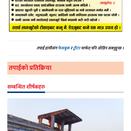
तपाईं हामीसंग
फेसबुक
र
ट्वीटर
मार्फत् पनि जोडिन सक्नुहुन्छ ।
तपाईको प्रतिक्रिया
सम्बन्धित शीर्षकहरु