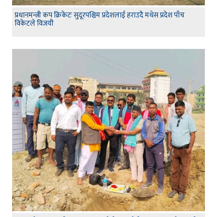
प्रधानमन्त्री कप क्रिकेटः सुदूरपश्चिम प्रदेशलाई हराउदै मधेस प्रदेश पाँच
विकेटले विजयी