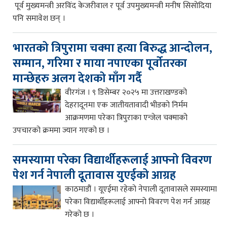
पूर्व मुख्यमन्त्री अरविंद केजरीवाल र पूर्व उपमुख्यमन्त्री मनीष सिसोदिया
पनि समावेश छन् ।
भारतको त्रिपुरामा चक्मा हत्या बिरुद्ध आन्दोलन,
सम्मान, गरिमा र माया नपाएका पूर्वोतरका
मान्छेहरु अलग देशको माँग गर्दै
वीरगंज । ९ डिसेम्बर २०२५ मा उत्तराखण्डको
देहरादूनमा एक जातीयतावादी भीडको निर्मम
आक्रमणमा परेका त्रिपुराका एन्जेल चक्माको
उपचारको क्रममा ज्यान गएको छ ।
समस्यामा परेका विद्यार्थीहरूलाई आफ्नो विवरण
पेश गर्न नेपाली दूतावास युएईको आग्रह
काठमाडौं । यूएईमा रहेको नेपाली दूतावासले समस्यामा
परेका विद्यार्थीहरूलाई आफ्नो विवरण पेश गर्न आग्रह
गरेको छ ।