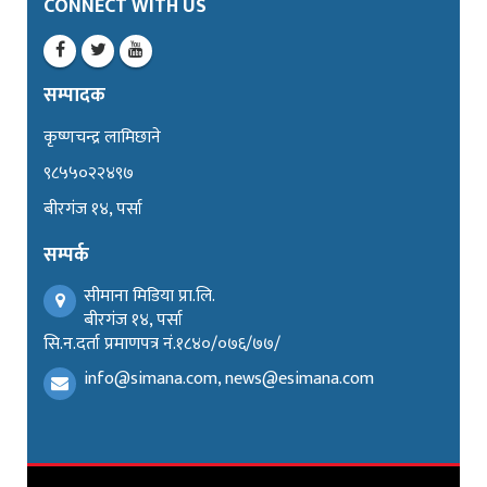
CONNECT WITH US
सम्पादक
कृष्णचन्द्र लामिछाने
९८५५०२२४९७
बीरगंज १४, पर्सा
सम्पर्क
सीमाना मिडिया प्रा.लि.
बीरगंज १४, पर्सा
सि.न.दर्ता प्रमाणपत्र नं.१८४०/०७६/७७/
info@simana.com, news@esimana.com