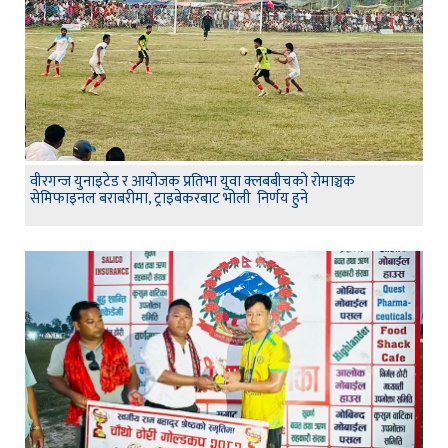
वीरगन्ज युनाइटेड र आयोजक प्रतिभा युवा क्लबबीचको रोमाञ्चक
सेमिफाइनल बराबरीमा, ट्राइबेकरबाट भोली निर्णय हुने