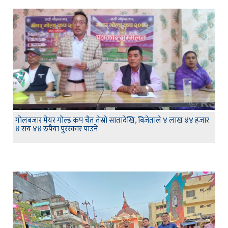
गोलबजार मेयर गोल्ड कप चैत तेस्रो सातादेखि, बिजेताले ४ लाख ४४ हजार
४ सय ४४ रुपैया पुरस्कार पाउने