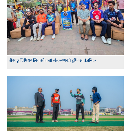
वीरगञ्ज प्रिमियर लिगको तेस्रो संस्करणको ट्रफि सार्वजनिक