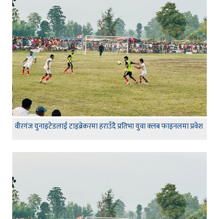
वीरगंज युनाइटेडलाई टाइब्रेकरमा हराउँदै प्रतिभा युवा क्लब फाइनलमा प्रवेश