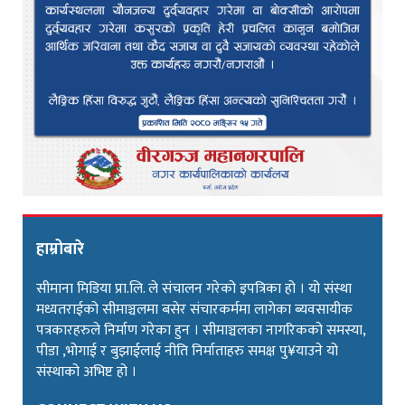
हाम्रोबारे
सीमाना मिडिया प्रा.लि. ले संचालन गरेको इपत्रिका हो । यो संस्था
मध्यतराईको सीमाञ्चलमा बसेर संचारकर्ममा लागेका ब्यवसायीक
पत्रकारहरुले निर्माण गरेका हुन । सीमाञ्चलका नागरिकको समस्या,
पीडा ,भोगाई र बुझाईलाई नीति निर्माताहरु समक्ष पु¥याउने यो
संस्थाको अभिष्ट हो ।