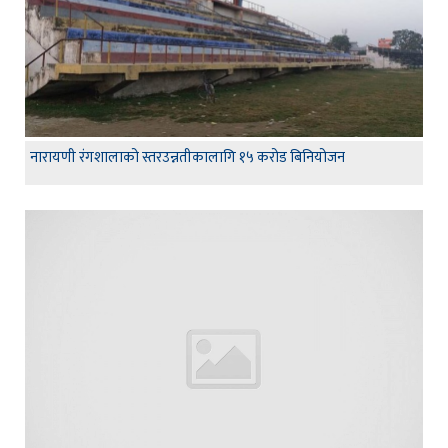
नारायणी रंगशालाको स्तरउन्नतीकालागि १५ करोड बिनियोजन