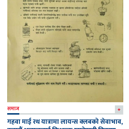
समाज
गहवा माई रथ यात्रामा लायन्स क्लबको सेवाभाव,