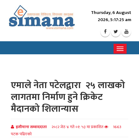
Thursday, 6 August
2026, 5:17:26 am
Toggle
navigati
एमाले नेता पटेलद्वारा २५ लाखको
लागतमा निर्माण हुने क्रिकेट
मैदानको शिलान्यास
इसीमाना सम्वाददाता
२०८२ जेठ ४ गते ०१: ५३ मा प्रकाशित
1663
पटक पढिएको