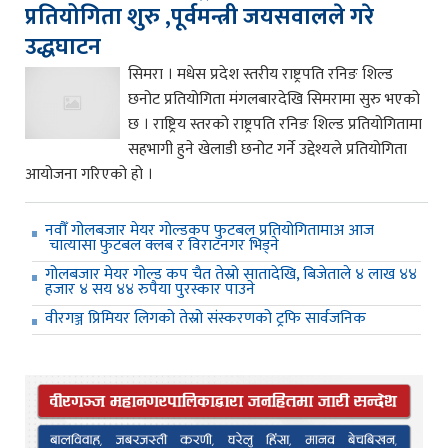
प्रतियोगिता शुरु ,पूर्वमन्त्री जयसवालले गरे
उद्धघाटन
सिमरा । मधेस प्रदेश स्तरीय राष्ट्रपति रनिङ शिल्ड
छनोट प्रतियोगिता मंगलबारदेखि सिमरामा सुरु भएको
छ । राष्ट्रिय स्तरको राष्ट्रपति रनिङ शिल्ड प्रतियोगितामा
सहभागी हुने खेलाडी छनोट गर्ने उद्देश्यले प्रतियोगिता
आयोजना गरिएको हो ।
नवौँ गोलबजार मेयर गोल्डकप फुटबल प्रतियोगितामाअ आज
चात्यासा फुटबल क्लब र विराटनगर भिड्ने
गोलबजार मेयर गोल्ड कप चैत तेस्रो सातादेखि, बिजेताले ४ लाख ४४
हजार ४ सय ४४ रुपैया पुरस्कार पाउने
वीरगञ्ज प्रिमियर लिगको तेस्रो संस्करणको ट्रफि सार्वजनिक