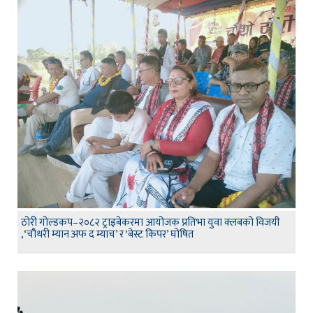
ठोरी गोल्डकप–२०८२ ट्राइबेकरमा आयोजक प्रतिभा युवा क्लबको विजयी
,‘चौधरी म्यान अफ द म्याच’ र ‘बेस्ट किपर’ घोषित