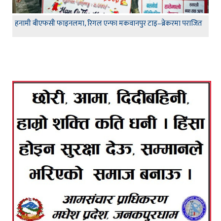
हनामी बीएफसी फाइनलमा, रिगल एन्फा मकवानपुर टाइ–ब्रेकरमा पराजित