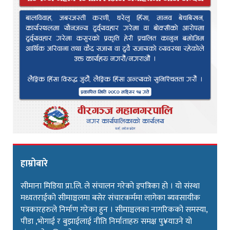
हाम्रोबारे
सीमाना मिडिया प्रा.लि. ले संचालन गरेको इपत्रिका हो । यो संस्था
मध्यतराईको सीमाञ्चलमा बसेर संचारकर्ममा लागेका ब्यवसायीक
पत्रकारहरुले निर्माण गरेका हुन । सीमाञ्चलका नागरिकको समस्या,
पीडा ,भोगाई र बुझाईलाई नीति निर्माताहरु समक्ष पु¥याउने यो