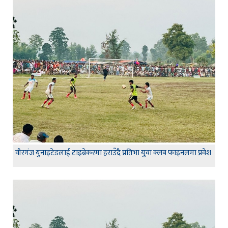
वीरगंज युनाइटेडलाई टाइब्रेकरमा हराउँदै प्रतिभा युवा क्लब फाइनलमा प्रवेश