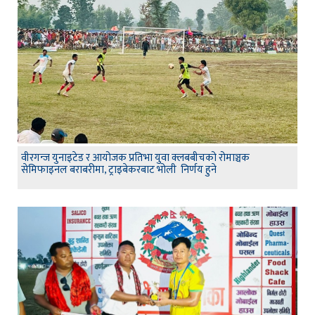
वीरगन्ज युनाइटेड र आयोजक प्रतिभा युवा क्लबबीचको रोमाञ्चक
सेमिफाइनल बराबरीमा, ट्राइबेकरबाट भोली निर्णय हुने