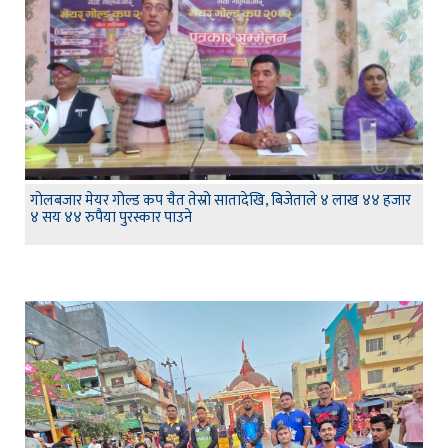
गोलबजार मेयर गोल्ड कप चैत तेस्रो सातादेखि, बिजेताले ४ लाख ४४ हजार
४ सय ४४ रुपैया पुरस्कार पाउने