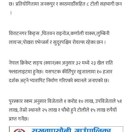
छ। प्रतियोगितामा जनकपुर र काठमाडौँसहित ८ टोली सहभागी छन
।
विराटनगर किङ्स ,चितवन राइनोज,कर्णाली याक्स,लुम्बिनी
लायन्स,पोखरा एभेन्जर्स र सुदूरपश्चिम रोयल्स रहेका छन ।
नेपाल क्रिकेट सङ्घ (क्यान)का अनुसार ३२ मध्ये २३ खेल राति
फ्लडलाइटमा हुनेछ। यसपटक कीर्तिपुर रङ्गशालामा १० हजार
दर्शक अट्ने प्यारापिट निर्माण गरिएको क्यानले जनाएको छ।
पुरस्कार रकम अनुसार विजेताले १ करोड १० लाख, उपविजेताले ५१
लाख, तेस्रो स्थानले २५ लाख र चौथो हुने टोलीले १५ लाख रुपैयाँ
प्राप्त गर्नेछ।