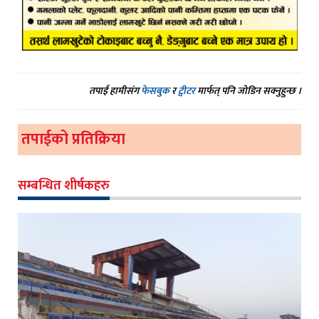
तपाईं हामीसंग
फेसबुक
र
ट्वीटर
मार्फत् पनि जोडिन सक्नुहुन्छ ।
तपाईको प्रतिक्रिया
सम्बन्धित शीर्षकहरु