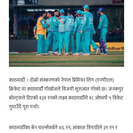
काठमाडौं । दोस्रो संस्करणको नेपाल प्रिमियर लिग (एनपीएल)
क्रिकेट मा काठमाडौँ गोर्खाजले विजयी सुरुआत गरेको छ। जनकपुर
बोल्ट्सले दिएको १३१ रनको लक्ष्य काठमाडौँले १८ ओभरमै ५ विकेट
गुमाउँदै पूरा गर्‍यो।
काठमाडौँका बेन चार्ल्सवर्थले ४६ रन, आकाश त्रिपाठीले ३९ रन र