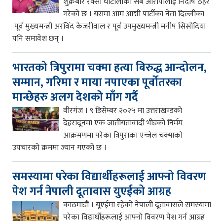
शुक्रबार रक्सी घोटालाका सबै आरोपीलाई निर्दोष ठहर
गरेको छ । यसमा आम आद्मी पार्टीका नेता दिल्लीका
पूर्व मुख्यमन्त्री अरविंद केजरीवाल र पूर्व उपमुख्यमन्त्री मनीष सिसोदिया
पनि समावेश छन् ।
भारतको त्रिपुरामा चक्मा हत्या बिरुद्ध आन्दोलन,
सम्मान, गरिमा र माया नपाएका पूर्वोतरका
मान्छेहरु अलग देशको माँग गर्दै
वीरगंज । ९ डिसेम्बर २०२५ मा उत्तराखण्डको
देहरादूनमा एक जातीयतावादी भीडको निर्मम
आक्रमणमा परेका त्रिपुराका एन्जेल चक्माको
उपचारको क्रममा ज्यान गएको छ ।
समस्यामा परेका विद्यार्थीहरूलाई आफ्नो विवरण
पेश गर्न नेपाली दूतावास युएईको आग्रह
काठमाडौं । यूएईमा रहेको नेपाली दूतावासले समस्यामा
परेका विद्यार्थीहरूलाई आफ्नो विवरण पेश गर्न आग्रह