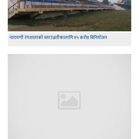
नारायणी रंगशालाको स्तरउन्नतीकालागि १५ करोड बिनियोजन