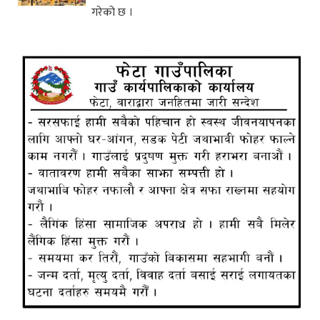
गरेको छ ।