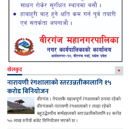
खेलकुद
नारायणी रंगशालाको स्तरउन्नतीकालागि १५
करोड बिनियोजन
वीरगंज । नेपालकै महत्वपूर्ण रंगशलाको रुपमा रहेको
वीरगंजको नारायणी रंगशालाको र त्याहा रहेको
बहुउद्धेश्यीय कर्भडहलको स्तरउन्नतीकोलागि १२ करोड
५० लाख रुपैयाँ बजेट विनियोजन भएको छ ।