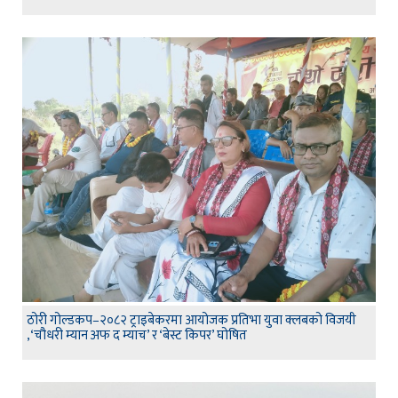
ठोरी गोल्डकप–२०८२ ट्राइबेकरमा आयोजक प्रतिभा युवा क्लबको विजयी
,‘चौधरी म्यान अफ द म्याच’ र ‘बेस्ट किपर’ घोषित