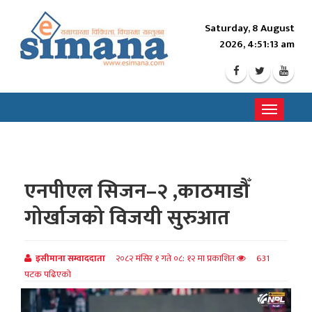
Saturday, 8 August
2026, 4:51:15 am
Toggle
navigati
एनपीएल सिजन–२ ,काठमाडौँ
गोर्खाजको विजयी सुरुआत
इसीमाना सम्वाददाता
२०८२ मंसिर १ गते ०८: १२ मा प्रकाशित
631
पटक पढिएको