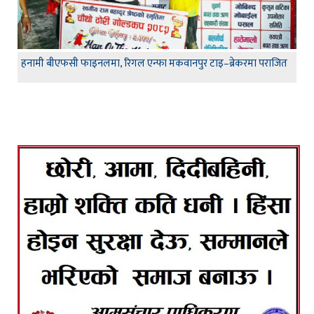
हनामी बीएफसी फाइनलमा, रिगल एन्फा मकवानपुर टाइ–ब्रेकरमा पराजित