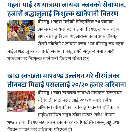
गहवा माई रथ यात्रामा लायन्स क्लबको सेवाभाव,
हजारौं श्रद्धालुलाई निःशुल्क खानेपानी वितरण
वीरगञ्ज । गहवा माईको ऐतिहासिक रथ यात्राका
अवसरमा लायन्स क्लब अफ वीरगञ्ज, लायन्स क्लब
अफ वीरगञ्ज विजयपथ, लायन्स क्लब अफ वीरगञ्ज
सेस्मी एकेडेमी र लायन्स क्लब अफ वीरगञ्ज जय गहवा
माईले श्रद्धालु भक्तजनप्रति सेवाभाव प्रस्तुत गर्दै संयुक्तरूपमा हजारौं
भक्तजनलाई निःशुल्क खानेपानी वितरण गरेका छन्।
खाद्य स्वच्छता मापदण्ड उल्लंघन गरे वीरगंजका
तीनवटा मिठाई पसललाई २०/२० हजार जरिवाना
वीरगञ्ज । खाद्य स्वच्छता सम्बन्धी मापदण्ड उल्लङ्घन
गरेका तीनवटा पसललाई २०/२० हजार रुपैया
जरिवाना गरिएको छ । वीरगञ्ज महानगरपालिका–६
माईस्थानस्थित सञ्जय खोवा भण्डार, गणेश मिष्ठान
भण्डार तथा वीरगञ्ज महानगरपालिका–११ रानीघाटस्थित सम्भु लड्डु तथा
मिष्ठान भण्डार लाई जरिवाना गरिएको हो ।