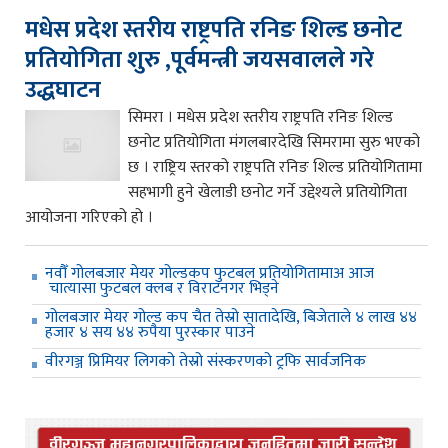
मधेस प्रदेश स्तरीय राष्ट्रपति रनिङ शिल्ड छनोट
प्रतियोगिता शुरु ,पूर्वमन्त्री जयसवालले गरे
उद्धघाटन
सिमरा । मधेस प्रदेश स्तरीय राष्ट्रपति रनिङ शिल्ड
छनोट प्रतियोगिता मंगलबारदेखि सिमरामा सुरु भएको
छ । राष्ट्रिय स्तरको राष्ट्रपति रनिङ शिल्ड प्रतियोगितामा
सहभागी हुने खेलाडी छनोट गर्ने उद्देश्यले प्रतियोगिता
आयोजना गरिएको हो ।
नवौँ गोलबजार मेयर गोल्डकप फुटबल प्रतियोगितामाअ आज
चात्यासा फुटबल क्लब र विराटनगर भिड्ने
गोलबजार मेयर गोल्ड कप चैत तेस्रो सातादेखि, बिजेताले ४ लाख ४४
हजार ४ सय ४४ रुपैया पुरस्कार पाउने
वीरगञ्ज प्रिमियर लिगको तेस्रो संस्करणको ट्रफि सार्वजनिक