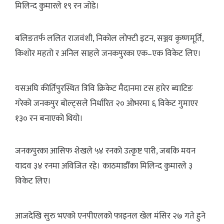
मिलिन्द कुमारले १९ रन जोडे।
बलिङतर्फ ललित राजवंशी, निकोल लोफ्टी इटन, सञ्जय कृष्णमूर्ति,
किशोर महतो र अनिल साहले जनकपुरका एक–एक विकेट लिए।
यसअघि कीर्तिपुरस्थित त्रिवि क्रिकेट मैदानमा टस हारेर ब्याटिङ
गरेको जनकपुर बोल्ट्सले निर्धारित २० ओभरमा ६ विकेट गुमाएर
१३० रन बनाएको थियो।
जनकपुरका आसिफ शेखले ५४ रनको उत्कृष्ट पारी, जबकि मयन
यादव ३४ रनमा अविजित रहे। काठमाडौँका मिलिन्द कुमारले ३
विकेट लिए।
आजदेखि सुरु भएको एनपीएलको फाइनल खेल मंसिर २७ गते हुने