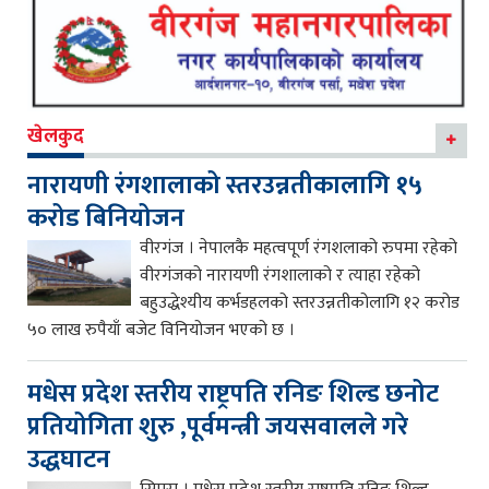
खेलकुद
नारायणी रंगशालाको स्तरउन्नतीकालागि १५
करोड बिनियोजन
वीरगंज । नेपालकै महत्वपूर्ण रंगशलाको रुपमा रहेको
वीरगंजको नारायणी रंगशालाको र त्याहा रहेको
बहुउद्धेश्यीय कर्भडहलको स्तरउन्नतीकोलागि १२ करोड
५० लाख रुपैयाँ बजेट विनियोजन भएको छ ।
मधेस प्रदेश स्तरीय राष्ट्रपति रनिङ शिल्ड छनोट
प्रतियोगिता शुरु ,पूर्वमन्त्री जयसवालले गरे
उद्धघाटन