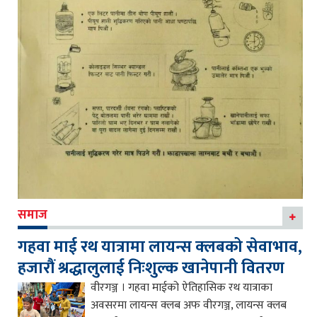
समाज
गहवा माई रथ यात्रामा लायन्स क्लबको सेवाभाव,
हजारौं श्रद्धालुलाई निःशुल्क खानेपानी वितरण
वीरगञ्ज । गहवा माईको ऐतिहासिक रथ यात्राका
अवसरमा लायन्स क्लब अफ वीरगञ्ज, लायन्स क्लब