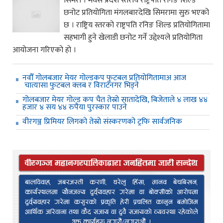
सिमरा । मधेस प्रदेश स्तरीय राष्ट्रपति रनिङ शिल्ड
छनोट प्रतियोगिता मंगलबारदेखि सिमरामा सुरु भएको
छ । राष्ट्रिय स्तरको राष्ट्रपति रनिङ शिल्ड प्रतियोगितामा
सहभागी हुने खेलाडी छनोट गर्ने उद्देश्यले प्रतियोगिता
आयोजना गरिएको हो ।
नवौँ गोलबजार मेयर गोल्डकप फुटबल प्रतियोगितामाअ आज
चात्यासा फुटबल क्लब र विराटनगर भिड्ने
गोलबजार मेयर गोल्ड कप चैत तेस्रो सातादेखि, बिजेताले ४ लाख ४४
हजार ४ सय ४४ रुपैया पुरस्कार पाउने
वीरगञ्ज प्रिमियर लिगको तेस्रो संस्करणको ट्रफि सार्वजनिक