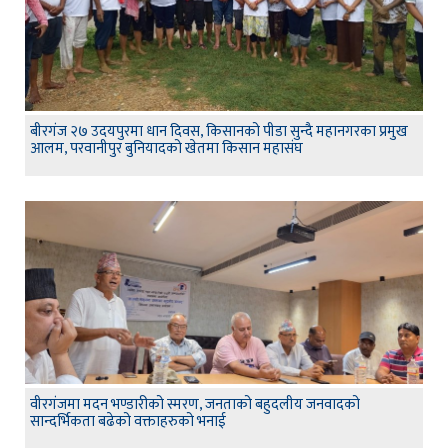
बीरगंज २७ उदयपुरमा धान दिवस, किसानको पीडा सुन्दै महानगरका प्रमुख
आलम, परवानीपुर बुनियादको खेतमा किसान महासंघ
वीरगंजमा मदन भण्डारीको स्मरण, जनताको बहुदलीय जनवादको
सान्दर्भिकता बढेको वक्ताहरुको भनाई