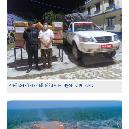
२ क्वीन्टल गाँजा र गाडी सहित मकवानपुरका लामा पक्राउ