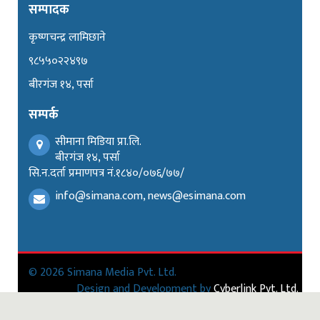
सम्पादक
कृष्णचन्द्र लामिछाने
९८५५०२२४९७
बीरगंज १४, पर्सा
सम्पर्क
सीमाना मिडिया प्रा.लि.
बीरगंज १४, पर्सा
सि.न.दर्ता प्रमाणपत्र नं.१८४०/०७६/७७/
info@simana.com, news@esimana.com
© 2026 Simana Media Pvt. Ltd.
Design and Development by
Cyberlink Pvt. Ltd.