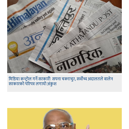
मिडिया कन्ट्रोल गर्ने सरकारी सपना चक्नाचुर, सर्वोच्च अदालतले वालेन
सरकारको परिपत्र लगायो अंकुश