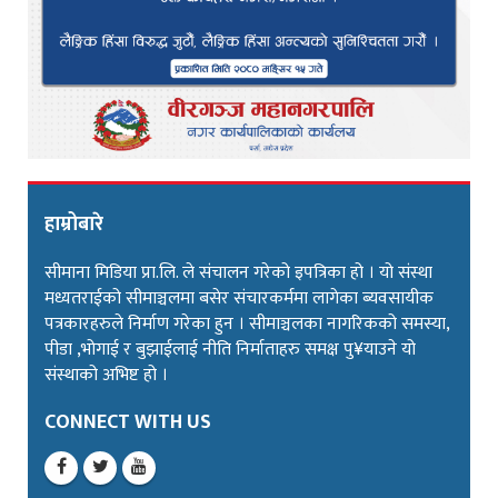
हाम्रोबारे
सीमाना मिडिया प्रा.लि. ले संचालन गरेको इपत्रिका हो । यो संस्था
मध्यतराईको सीमाञ्चलमा बसेर संचारकर्ममा लागेका ब्यवसायीक
पत्रकारहरुले निर्माण गरेका हुन । सीमाञ्चलका नागरिकको समस्या,
पीडा ,भोगाई र बुझाईलाई नीति निर्माताहरु समक्ष पु¥याउने यो
संस्थाको अभिष्ट हो ।
CONNECT WITH US