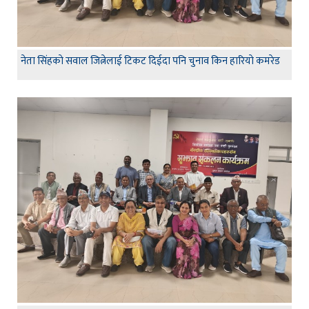
नेता सिंहकाे सवाल जित्नेलाई टिकट दिईदा पनि चुनाव किन हारियाे कमरेड