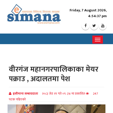
Friday, 7 August 2026,
4:54:38 pm
Toggle
navigati
वीरगंज महानगरपालिकाका मेयर
पक्राउ , अदालतमा पेश
इसीमाना सम्बाददाता
२०८३ जेठ १९ गते ०९: ३४ मा प्रकाशित
247
पटक पढिएको