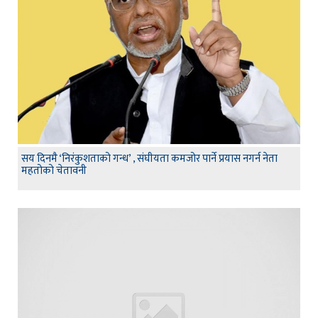
सय दिनमै ‘निरंकुशताको गन्ध’ , संघीयता कमजोर पार्ने प्रयास नगर्न नेता
महतोको चेतावनी