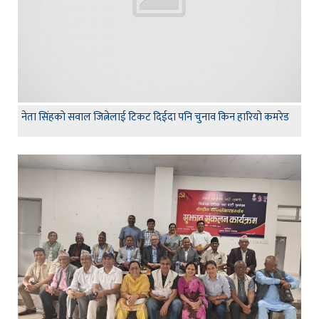
नेता सिंहकाे सवाल जित्नेलाई टिकट दिईदा पनि चुनाव किन हारियाे कमरेड