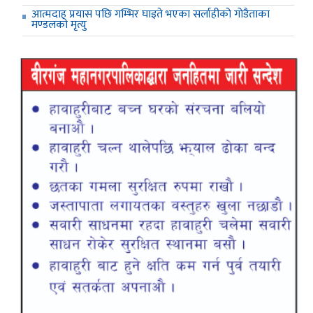
आत्मदाह प्रयास पछि गम्भिर घाइते भएका सर्लाहीको गोडैताका
मण्डलको मृत्यु