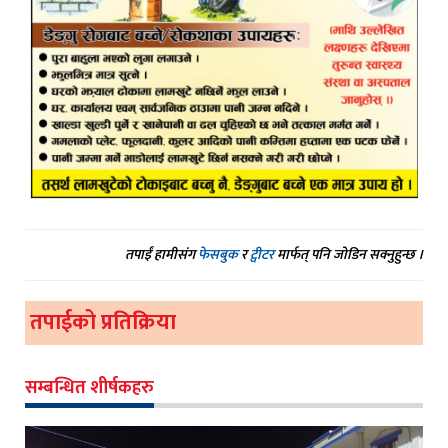
तपाईं हामीसंग
फेसबुक
र
ट्वीटर
मार्फत् पनि जोडिन सक्नुहुन्छ ।
तपाईको प्रतिक्रिया
सम्बन्धित शीर्षकहरु