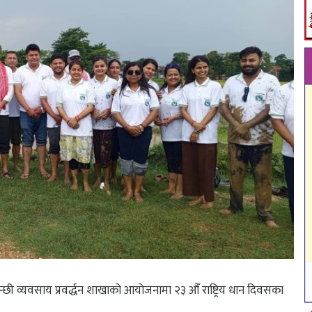
छी व्यवसाय प्रवर्द्धन शाखाको आयोजनामा २३ औँ राष्ट्रिय धान दिवसका