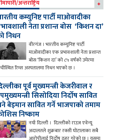
ीमापारी/अन्तराष्ट्रिय
ारतीय कम्युनिष्ट पार्टी माओवादीका
्रभावशाली नेता प्रशान्त बोस ‘किशन दा’
को निधन
वीरगंज । भारतीय कम्युनिष्ट पार्टी
माओवादीका एक प्रभावशाली नेता प्रशान्त
बोस ‘किशन दा’ को ८५ वर्षको उमेरमा
ाँचीस्थित रिम्स अस्पतालमा निधन भएको छ ।
िल्लीका पूर्व मुख्यमन्त्री केजरीवाल र
पमुख्यमन्त्री सिसोदिया निर्दोष सावित
ने बेइमान सावित गर्ने भाजपाको तमाम
ोशिस निष्काम
नयाँ दिल्ली । दिल्लीको राउज़ एवेन्यू
अदालतले शुक्रबार रक्सी घोटालाका सबै
आरोपीलाई निर्दोष ठहर गरेको छ । यसमा