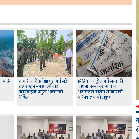
षण पछि
नागरिकको अपेक्षा पुरा गर्न सदैव
मिडिया कन्ट्रोल गर्ने सरकारी
स
तत्पर रहन नगरप्रहरीलाई
सपना चक्नाचुर, सर्वोच्च
कार्यवाहक प्रमुख आलमको
अदालतले वालेन सरकारको
निर्देशन
परिपत्र लगायो अंकुश
स
ग
स