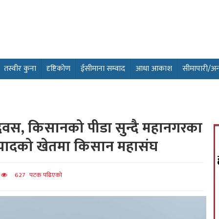
तस्वीर कुना
दृष्टिकोण
ईसीमाना सम्वाद
आधा आकाश
सीमापारी/अन्तर
िवस, किसानको पीडा सुन्दै महानगरका
नियादको खेतमा किसान महासंघ
त
627 पटक पढिएको