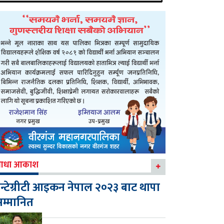
आधा आकाश
न्टेग्रीटी आइकन नेपाल २०२३ बाट थापा
म्मानित