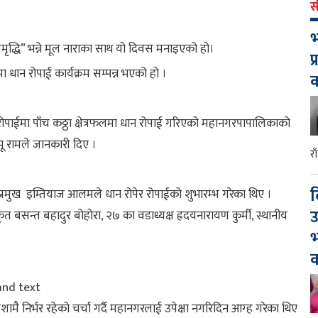
स
भ
समृद्धि” भन्ने मूल नाराका साथ यो दिवस मनाइएको हो।
प
धान रोपाई कार्यक्रम सम्पन्न भएको हो ।
रोपाईमा पाँच कठ्ठा क्षेत्रफलमा धान रोपाई गरिएको महानगरपापालिकाको
रभू रामले जानकारी दिए । ​
र
द
्रमुख इम्तियाज आलमले धान रोपेर रोपाईको शुभारम्भ गरेका थिए ।
उ
बसन्त बहादुर बोहोरा, २७ का वडाध्यक्ष ह्रदयनारायण कुर्मी, स्थानीय
भ
क
मै निर्भर रहेको चर्चा गर्दै महानगरलाई उपेक्षा नगरिदिन आग्ह गरेका थिए