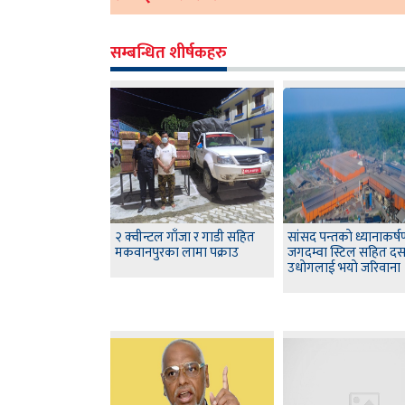
सम्बन्धित शीर्षकहरु
२ क्वीन्टल गाँजा र गाडी सहित
सांसद पन्तकाे ध्यानाकर्
मकवानपुरका लामा पक्राउ
जगदम्वा स्टिल सहित द
उधाेगलाई भयाे जरिवाना