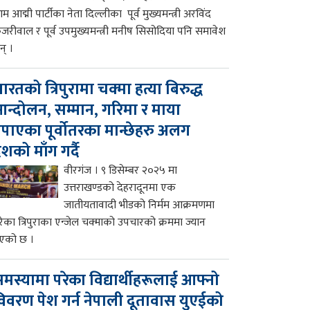
म आद्मी पार्टीका नेता दिल्लीका पूर्व मुख्यमन्त्री अरविंद
ेजरीवाल र पूर्व उपमुख्यमन्त्री मनीष सिसोदिया पनि समावेश
न् ।
ारतको त्रिपुरामा चक्मा हत्या बिरुद्ध
न्दोलन, सम्मान, गरिमा र माया
पाएका पूर्वोतरका मान्छेहरु अलग
ेशको माँग गर्दै
वीरगंज । ९ डिसेम्बर २०२५ मा
उत्तराखण्डको देहरादूनमा एक
जातीयतावादी भीडको निर्मम आक्रमणमा
रेका त्रिपुराका एन्जेल चक्माको उपचारको क्रममा ज्यान
एको छ ।
मस्यामा परेका विद्यार्थीहरूलाई आफ्नो
िवरण पेश गर्न नेपाली दूतावास युएईको