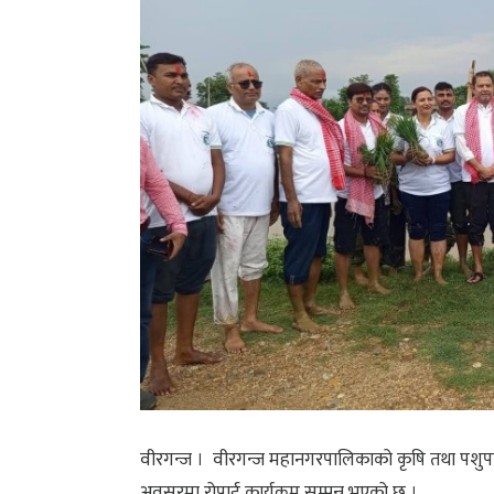
​वीरगन्ज । वीरगन्ज महानगरपालिकाको कृषि तथा पशुपन्
अवसरमा रोपाई कार्यक्रम सम्पन्न भएको छ ।