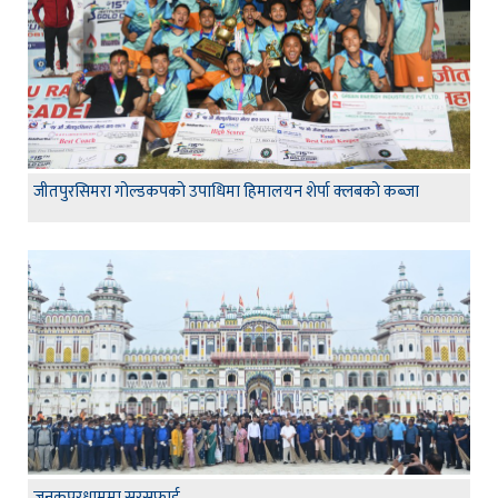
जीतपुरसिमरा गोल्डकपको उपाधिमा हिमालयन शेर्पा क्लबको कब्जा
जनकपुरधाममा सरसफाई