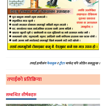
तपाईं हामीसंग
फेसबुक
र
ट्वीटर
मार्फत् पनि जोडिन सक्नुहुन्छ ।
तपाईको प्रतिक्रिया
सम्बन्धित शीर्षकहरु