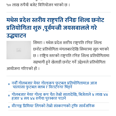
५० लाख रुपैयाँ बजेट विनियोजन भएको छ ।
मधेस प्रदेश स्तरीय राष्ट्रपति रनिङ शिल्ड छनोट
प्रतियोगिता शुरु ,पूर्वमन्त्री जयसवालले गरे
उद्धघाटन
सिमरा । मधेस प्रदेश स्तरीय राष्ट्रपति रनिङ शिल्ड
छनोट प्रतियोगिता मंगलबारदेखि सिमरामा सुरु भएको
छ । राष्ट्रिय स्तरको राष्ट्रपति रनिङ शिल्ड प्रतियोगितामा
सहभागी हुने खेलाडी छनोट गर्ने उद्देश्यले प्रतियोगिता
आयोजना गरिएको हो ।
नवौँ गोलबजार मेयर गोल्डकप फुटबल प्रतियोगितामाअ आज
चात्यासा फुटबल क्लब र विराटनगर भिड्ने
गोलबजार मेयर गोल्ड कप चैत तेस्रो सातादेखि, बिजेताले ४ लाख ४४
हजार ४ सय ४४ रुपैया पुरस्कार पाउने
वीरगञ्ज प्रिमियर लिगको तेस्रो संस्करणको ट्रफि सार्वजनिक