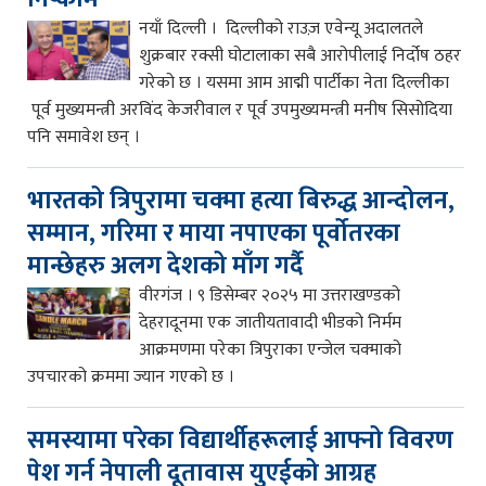
नयाँ दिल्ली । दिल्लीको राउज़ एवेन्यू अदालतले
शुक्रबार रक्सी घोटालाका सबै आरोपीलाई निर्दोष ठहर
गरेको छ । यसमा आम आद्मी पार्टीका नेता दिल्लीका
पूर्व मुख्यमन्त्री अरविंद केजरीवाल र पूर्व उपमुख्यमन्त्री मनीष सिसोदिया
पनि समावेश छन् ।
भारतको त्रिपुरामा चक्मा हत्या बिरुद्ध आन्दोलन,
सम्मान, गरिमा र माया नपाएका पूर्वोतरका
मान्छेहरु अलग देशको माँग गर्दै
वीरगंज । ९ डिसेम्बर २०२५ मा उत्तराखण्डको
देहरादूनमा एक जातीयतावादी भीडको निर्मम
आक्रमणमा परेका त्रिपुराका एन्जेल चक्माको
उपचारको क्रममा ज्यान गएको छ ।
समस्यामा परेका विद्यार्थीहरूलाई आफ्नो विवरण
पेश गर्न नेपाली दूतावास युएईको आग्रह