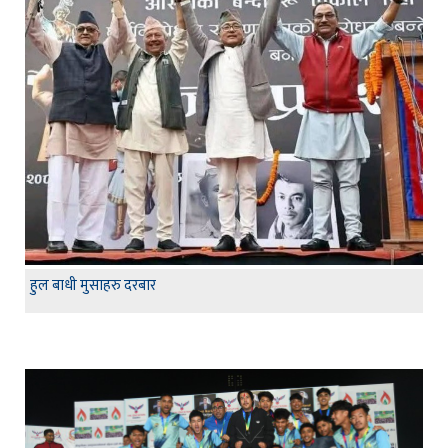
हुल बाधी मुसाहरु दरबार