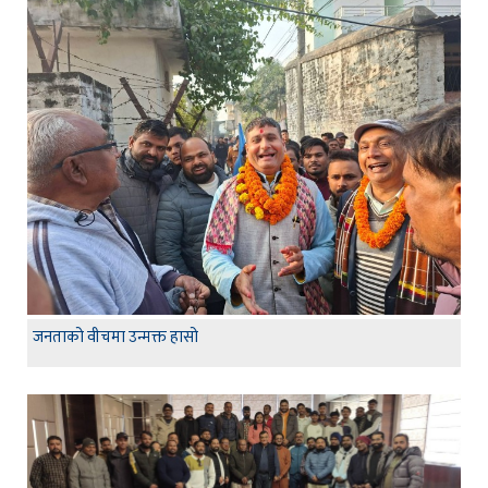
जनताको वीचमा उन्मक्त हासो