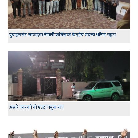
युवाहरुसंग सम्वादमा नेपाली कांग्रेसका केन्द्रीय सदस्य अनिल रुङ्गटा
असारे कामको यो एउटा नमुना मात्र