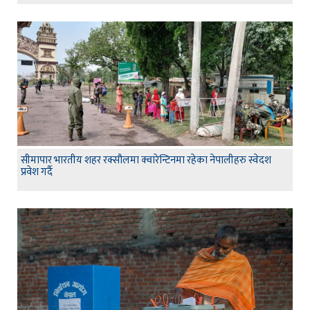
सीमापार भारतीय शहर रक्सौलमा क्वारेन्टिनमा रहेका नेपालीहरु स्वेदश
प्रवेश गर्दै