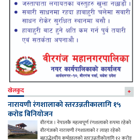
खेलकुद
नारायणी रंगशालाको स्तरउन्नतीकालागि १५
करोड बिनियोजन
वीरगंज । नेपालकै महत्वपूर्ण रंगशलाको रुपमा रहेको
वीरगंजको नारायणी रंगशालाको र त्याहा रहेको
बहुउद्धेश्यीय कर्भडहलको स्तरउन्नतीकोलागि १२ करोड