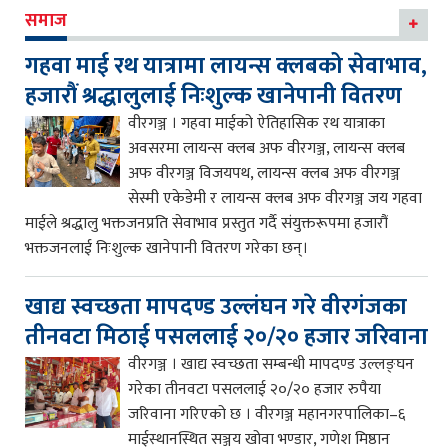
समाज
गहवा माई रथ यात्रामा लायन्स क्लबको सेवाभाव,
हजारौं श्रद्धालुलाई निःशुल्क खानेपानी वितरण
वीरगञ्ज । गहवा माईको ऐतिहासिक रथ यात्राका
अवसरमा लायन्स क्लब अफ वीरगञ्ज, लायन्स क्लब
अफ वीरगञ्ज विजयपथ, लायन्स क्लब अफ वीरगञ्ज
सेस्मी एकेडेमी र लायन्स क्लब अफ वीरगञ्ज जय गहवा
माईले श्रद्धालु भक्तजनप्रति सेवाभाव प्रस्तुत गर्दै संयुक्तरूपमा हजारौं
भक्तजनलाई निःशुल्क खानेपानी वितरण गरेका छन्।
खाद्य स्वच्छता मापदण्ड उल्लंघन गरे वीरगंजका
तीनवटा मिठाई पसललाई २०/२० हजार जरिवाना
वीरगञ्ज । खाद्य स्वच्छता सम्बन्धी मापदण्ड उल्लङ्घन
गरेका तीनवटा पसललाई २०/२० हजार रुपैया
जरिवाना गरिएको छ । वीरगञ्ज महानगरपालिका–६
माईस्थानस्थित सञ्जय खोवा भण्डार, गणेश मिष्ठान