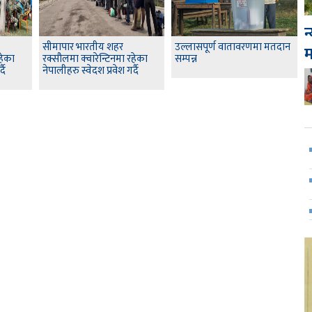
न
सीमापार भारतीय शहर
उल्लासपूर्ण वातावरणमा मतदान
हेका
रक्सौलमा क्वारेन्टिनमा रहेका
सम्पन्न
दै
नेपालीहरु स्वेदश प्रवेश गर्दै