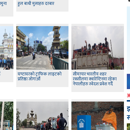
मुना
हुल बाधी मुसाहरु दरबार
ई
घण्टाघरको ट्राफिक लाइटको
सीमापार भारतीय शहर
प्रतिष्ठा जोगाऔं
रक्सौलमा क्वारेन्टिनमा रहेका
नेपालीहरु स्वेदश प्रवेश गर्दै
इ
स