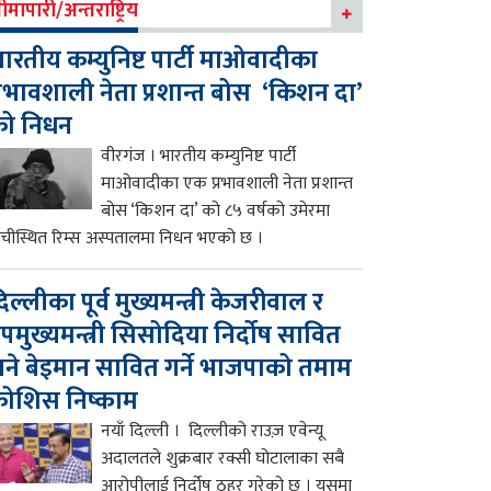
ीमापारी/अन्तराष्ट्रिय
ारतीय कम्युनिष्ट पार्टी माओवादीका
्रभावशाली नेता प्रशान्त बोस ‘किशन दा’
को निधन
वीरगंज । भारतीय कम्युनिष्ट पार्टी
माओवादीका एक प्रभावशाली नेता प्रशान्त
बोस ‘किशन दा’ को ८५ वर्षको उमेरमा
ाँचीस्थित रिम्स अस्पतालमा निधन भएको छ ।
िल्लीका पूर्व मुख्यमन्त्री केजरीवाल र
पमुख्यमन्त्री सिसोदिया निर्दोष सावित
ने बेइमान सावित गर्ने भाजपाको तमाम
ोशिस निष्काम
नयाँ दिल्ली । दिल्लीको राउज़ एवेन्यू
अदालतले शुक्रबार रक्सी घोटालाका सबै
आरोपीलाई निर्दोष ठहर गरेको छ । यसमा