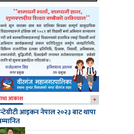
आधा आकाश
न्टेग्रीटी आइकन नेपाल २०२३ बाट थापा
म्मानित