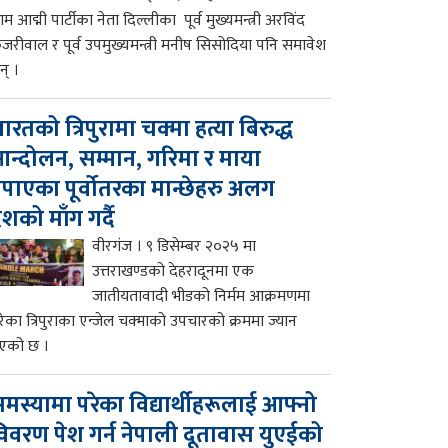
म आद्मी पार्टीका नेता दिल्लीका पूर्व मुख्यमन्त्री अरविंद
ेजरीवाल र पूर्व उपमुख्यमन्त्री मनीष सिसोदिया पनि समावेश
न् ।
ारतको त्रिपुरामा चक्मा हत्या बिरुद्ध
न्दोलन, सम्मान, गरिमा र माया
पाएका पूर्वोतरका मान्छेहरु अलग
ेशको माँग गर्दै
वीरगंज । ९ डिसेम्बर २०२५ मा
उत्तराखण्डको देहरादूनमा एक
जातीयतावादी भीडको निर्मम आक्रमणमा
रेका त्रिपुराका एन्जेल चक्माको उपचारको क्रममा ज्यान
एको छ ।
मस्यामा परेका विद्यार्थीहरूलाई आफ्नो
िवरण पेश गर्न नेपाली दूतावास युएईको