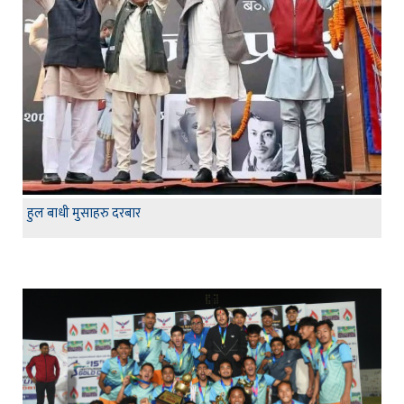
हुल बाधी मुसाहरु दरबार