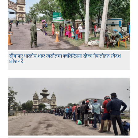
सीमापार भारतीय शहर रक्सौलमा क्वारेन्टिनमा रहेका नेपालीहरु स्वेदश
प्रवेश गर्दै