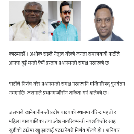
काठमाडौं । अशोक राइले नेतृत्व गरेको जनता समाजवादी पार्टीले
आफ्ना दुई मन्त्री फेर्ने प्रस्ताव प्रधानमन्त्री समक्ष पठाएको छ ।
पार्टीले निर्णय गरेर प्रधानमन्त्री समक्ष पठाएपनि मन्त्रिपरिषद् पुनर्गठन
नभएपछि जसपाले प्रधानमन्त्रीसँग ताकेता गर्न थालेको छ ।
जसपाले खानेपानीमन्त्री प्रदीप यादवको स्थानमा वीरेन्द्र महतो र
महिला बालबालिका तथा ज्येष्ठ नागरिकमन्त्री नवलकिशोर साह
सुडीको ठाउँमा रञ्जु झालाई पठाउनेगरी निर्णय गरेको हो । शनिबार