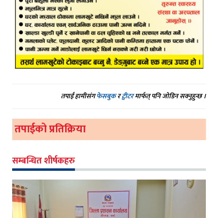
तपाईं हामीसंग
फेसबुक
र
ट्वीटर
मार्फत् पनि जोडिन सक्नुहुन्छ ।
तपाईको प्रतिक्रिया
सम्बन्धित शीर्षकहरु