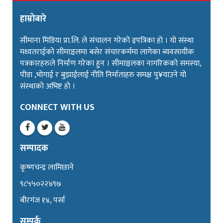
हाम्रोबारे
सीमाना मिडिया प्रा.लि. ले संचालन गरेको इपत्रिका हो । यो संस्था
मध्यतराईको सीमाञ्चलमा बसेर संचारकर्ममा लागेका ब्यवसायीक
पत्रकारहरुले निर्माण गरेका हुन । सीमाञ्चलका नागरिकको समस्या,
पीडा ,भोगाई र बुझाईलाई नीति निर्माताहरु समक्ष पु¥याउने यो
संस्थाको अभिष्ट हो ।
CONNECT WITH US
सम्पादक
कृष्णचन्द्र लामिछाने
९८५५०२२४९७
बीरगंज १४, पर्सा
सम्पर्क