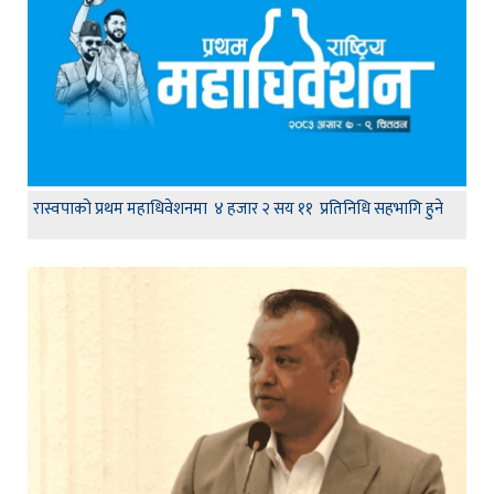
रास्वपाको प्रथम महाधिवेशनमा ४ हजार २ सय ११ प्रतिनिधि सहभागि हुने