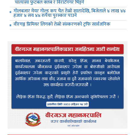
चात्यासा फुटबल क्लब र विराटनगर भिड्ने
गोलबजार मेयर गोल्ड कप चैत तेस्रो सातादेखि, बिजेताले ४ लाख ४४
हजार ४ सय ४४ रुपैया पुरस्कार पाउने
वीरगञ्ज प्रिमियर लिगको तेस्रो संस्करणको ट्रफि सार्वजनिक