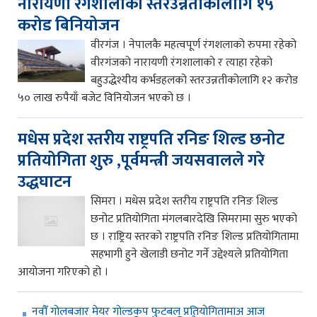
नारायणी रंगशालाको स्तरउन्नतीकालागि १५
करोड बिनियोजन
वीरगंज । नेपालकै महत्वपूर्ण रंगशलाको रुपमा रहेको
वीरगंजको नारायणी रंगशालाको र त्याहा रहेको
बहुउद्धेश्यीय कर्भडहलको स्तरउन्नतीकोलागि १२ करोड
५० लाख रुपैयाँ बजेट विनियोजन भएको छ ।
मधेस प्रदेश स्तरीय राष्ट्रपति रनिङ शिल्ड छनोट
प्रतियोगिता शुरु ,पूर्वमन्त्री जयसवालले गरे
उद्धघाटन
सिमरा । मधेस प्रदेश स्तरीय राष्ट्रपति रनिङ शिल्ड
छनोट प्रतियोगिता मंगलबारदेखि सिमरामा सुरु भएको
छ । राष्ट्रिय स्तरको राष्ट्रपति रनिङ शिल्ड प्रतियोगितामा
सहभागी हुने खेलाडी छनोट गर्ने उद्देश्यले प्रतियोगिता
आयोजना गरिएको हो ।
नवौँ गोलबजार मेयर गोल्डकप फुटबल प्रतियोगितामाअ आज