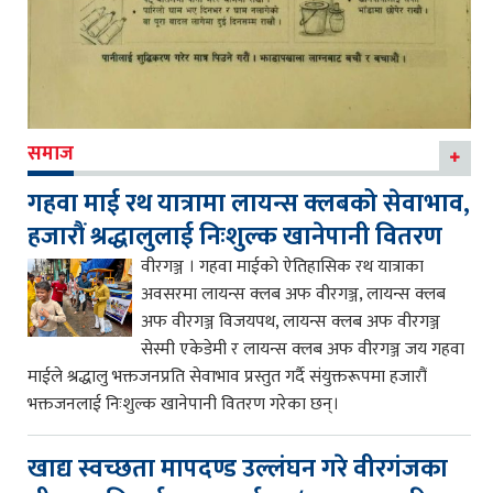
समाज
गहवा माई रथ यात्रामा लायन्स क्लबको सेवाभाव,
हजारौं श्रद्धालुलाई निःशुल्क खानेपानी वितरण
वीरगञ्ज । गहवा माईको ऐतिहासिक रथ यात्राका
अवसरमा लायन्स क्लब अफ वीरगञ्ज, लायन्स क्लब
अफ वीरगञ्ज विजयपथ, लायन्स क्लब अफ वीरगञ्ज
सेस्मी एकेडेमी र लायन्स क्लब अफ वीरगञ्ज जय गहवा
माईले श्रद्धालु भक्तजनप्रति सेवाभाव प्रस्तुत गर्दै संयुक्तरूपमा हजारौं
भक्तजनलाई निःशुल्क खानेपानी वितरण गरेका छन्।
खाद्य स्वच्छता मापदण्ड उल्लंघन गरे वीरगंजका