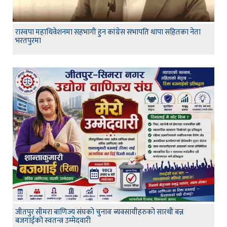
रास्वपा महाधिवेशनमा सहभागी हुन कांग्रेस सभापति थापा सहितका नेता
भरतपुरमा
जीतपुर सीमरा बाणिज्य संघको चुनावः ब्यवसायीहरुको सारथी बन्न
बजगाईको स्वतन्त्र उम्मेदवारी