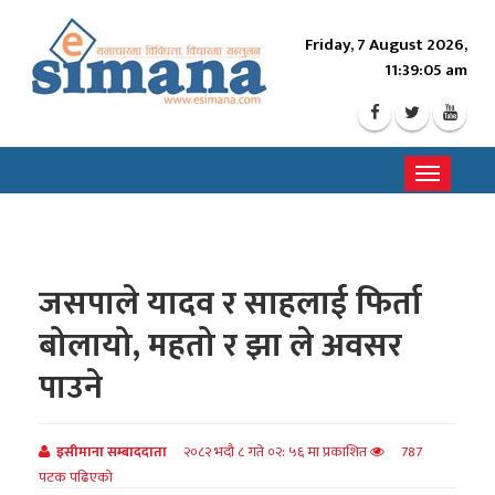
Friday, 7 August 2026,
11:39:07 am
Toggle
navigati
जसपाले यादव र साहलाई फिर्ता
बोलायो, महतो र झा ले अवसर
पाउने
इसीमाना सम्बाददाता
२०८२ भदौ ८ गते ०२: ५६ मा प्रकाशित
787
पटक पढिएको