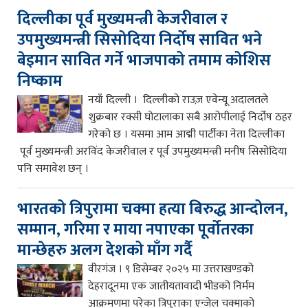
दिल्लीका पूर्व मुख्यमन्त्री केजरीवाल र
उपमुख्यमन्त्री सिसोदिया निर्दोष सावित भने
बेइमान सावित गर्ने भाजपाको तमाम कोशिस
निष्काम
नयाँ दिल्ली । दिल्लीको राउज़ एवेन्यू अदालतले
शुक्रबार रक्सी घोटालाका सबै आरोपीलाई निर्दोष ठहर
गरेको छ । यसमा आम आद्मी पार्टीका नेता दिल्लीका
पूर्व मुख्यमन्त्री अरविंद केजरीवाल र पूर्व उपमुख्यमन्त्री मनीष सिसोदिया
पनि समावेश छन् ।
भारतको त्रिपुरामा चक्मा हत्या बिरुद्ध आन्दोलन,
सम्मान, गरिमा र माया नपाएका पूर्वोतरका
मान्छेहरु अलग देशको माँग गर्दै
वीरगंज । ९ डिसेम्बर २०२५ मा उत्तराखण्डको
देहरादूनमा एक जातीयतावादी भीडको निर्मम
आक्रमणमा परेका त्रिपुराका एन्जेल चक्माको