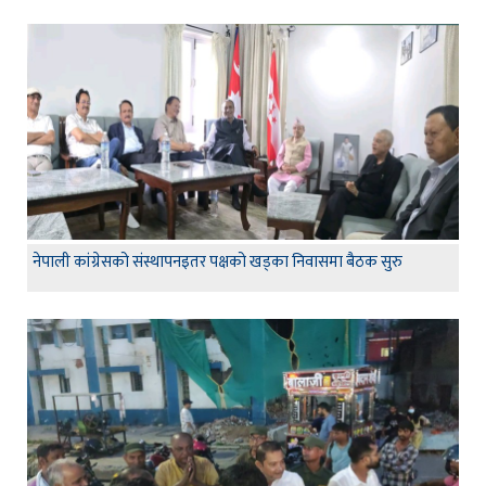
नेपाली कांग्रेसको संस्थापनइतर पक्षको खड्का निवासमा बैठक सुरु