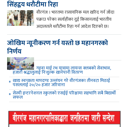
सिंहद्वय धरौटीमा रिहा
वीरगंज । भारतमा रासायनिक मल खरिद गर्न जाँदा
पक्राउ परेका सर्लाहीका दुई किसानलाई भारतीय
अदालतले धरौटीमा रिहा गर्न आदेश दिएको छ।
जाेखिम न्यूनीकरण गर्न यस्ताे छ महानगरकाे
निर्णय
गहवा माई रथ यात्रामा लायन्स क्लबको सेवाभाव,
हजारौं श्रद्धालुलाई निःशुल्क खानेपानी वितरण
खाद्य स्वच्छता मापदण्ड उल्लंघन गरे वीरगंजका तीनवटा मिठाई
पसललाई २०/२० हजार जरिवाना
सेस्मी इन्टरनेशनल स्कुलको एसईई परिक्षामा सहभागि सबै बिद्यार्थी
सफल