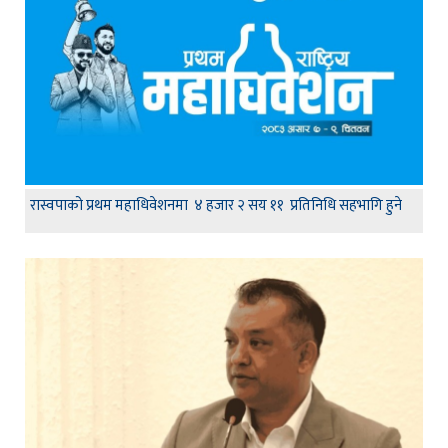
रास्वपाको प्रथम महाधिवेशनमा ४ हजार २ सय ११ प्रतिनिधि सहभागि हुने