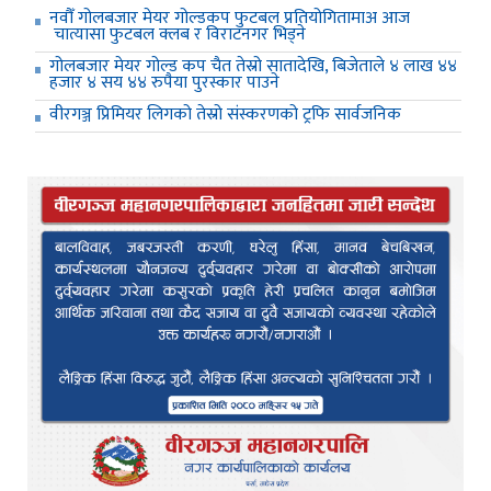
नवौँ गोलबजार मेयर गोल्डकप फुटबल प्रतियोगितामाअ आज
चात्यासा फुटबल क्लब र विराटनगर भिड्ने
गोलबजार मेयर गोल्ड कप चैत तेस्रो सातादेखि, बिजेताले ४ लाख ४४
हजार ४ सय ४४ रुपैया पुरस्कार पाउने
वीरगञ्ज प्रिमियर लिगको तेस्रो संस्करणको ट्रफि सार्वजनिक