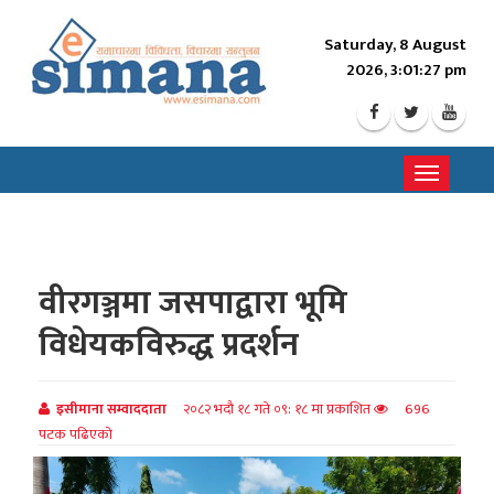
Saturday, 8 August
2026, 3:01:29 pm
Toggle
navigati
वीरगञ्जमा जसपाद्वारा भूमि
विधेयकविरुद्ध प्रदर्शन
इसीमाना सम्वाददाता
२०८२ भदौ १८ गते ०९: १८ मा प्रकाशित
696
पटक पढिएको