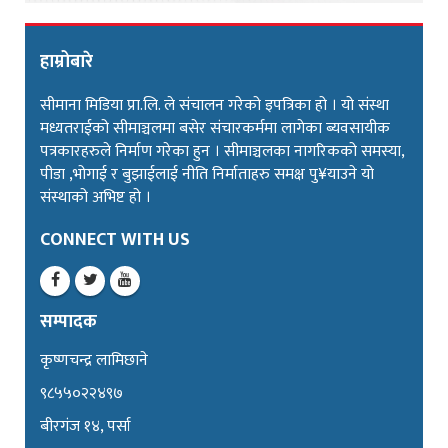
हाम्रोबारे
सीमाना मिडिया प्रा.लि. ले संचालन गरेको इपत्रिका हो । यो संस्था
मध्यतराईको सीमाञ्चलमा बसेर संचारकर्ममा लागेका ब्यवसायीक
पत्रकारहरुले निर्माण गरेका हुन । सीमाञ्चलका नागरिकको समस्या,
पीडा ,भोगाई र बुझाईलाई नीति निर्माताहरु समक्ष पु¥याउने यो
संस्थाको अभिष्ट हो ।
CONNECT WITH US
सम्पादक
कृष्णचन्द्र लामिछाने
९८५५०२२४९७
बीरगंज १४, पर्सा