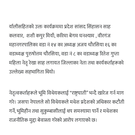
र्यालीसहितको उक्त कार्यक्रममा प्रदेश सांसद सिंहासन साह
कलवार, शशी कपुर मियाँ, करिमा बेगम घनश्याम , वीरगंज
महानगरपालिका वडा नं १४ का अध्यक्ष अजय चौरसिया १६ का
वडाध्यक्ष पुरुषोत्तम चौरसिया, वडा नं ८ का वडाध्यक्ष रितेश गुप्ता
महिला नेतृ रेखा साह लगायत जिल्लाका नेता तथा कार्यकर्ताहरूको
उल्लेख्य सहभागिता थियो।
नेतृत्वकर्ताहरूले भूमि विधेयकलाई “राष्ट्रघाती” भन्दै खारेज गर्न माग
गरे। जसपा नेपालले सो विधेयकले मधेश प्रदेशको अधिकार कटौती
गर्ने, भूमिहीन तथा सुकुम्बासीलाई थप समस्यामा पार्ने र मधेशका
राजनीतिक मुद्दा बेवास्ता गरेको आरोप लगाएको छ।