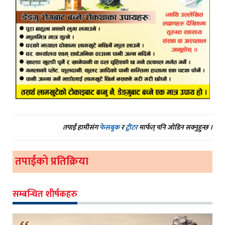
तपाईं हामीसंग
फेसबुक
र
ट्वीटर
मार्फत् पनि जोडिन सक्नुहुन्छ ।
तपाईको प्रतिक्रिया
सम्बन्धित शीर्षकहरु