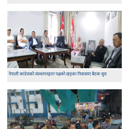
नेपाली कांग्रेसको संस्थापनइतर पक्षको खड्का निवासमा बैठक सुरु