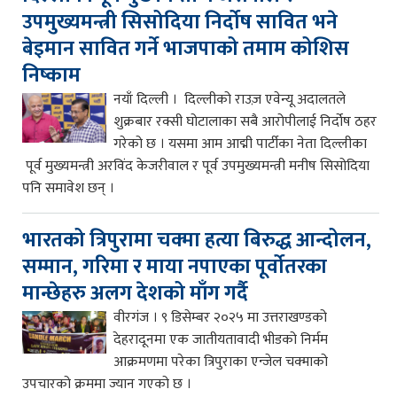
उपमुख्यमन्त्री सिसोदिया निर्दोष सावित भने
बेइमान सावित गर्ने भाजपाको तमाम कोशिस
निष्काम
नयाँ दिल्ली । दिल्लीको राउज़ एवेन्यू अदालतले
शुक्रबार रक्सी घोटालाका सबै आरोपीलाई निर्दोष ठहर
गरेको छ । यसमा आम आद्मी पार्टीका नेता दिल्लीका
पूर्व मुख्यमन्त्री अरविंद केजरीवाल र पूर्व उपमुख्यमन्त्री मनीष सिसोदिया
पनि समावेश छन् ।
भारतको त्रिपुरामा चक्मा हत्या बिरुद्ध आन्दोलन,
सम्मान, गरिमा र माया नपाएका पूर्वोतरका
मान्छेहरु अलग देशको माँग गर्दै
वीरगंज । ९ डिसेम्बर २०२५ मा उत्तराखण्डको
देहरादूनमा एक जातीयतावादी भीडको निर्मम
आक्रमणमा परेका त्रिपुराका एन्जेल चक्माको
उपचारको क्रममा ज्यान गएको छ ।