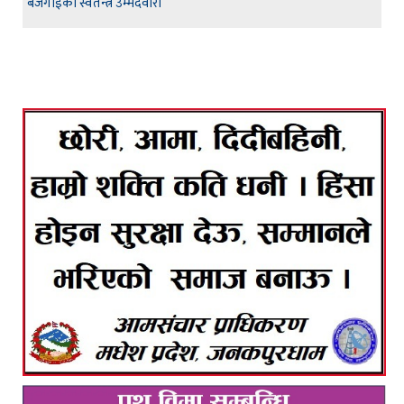
बजगाईको स्वतन्त्र उम्मेदवारी