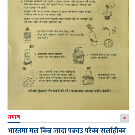
समाज
भारतमा मल किन्न जादा पक्राउ परेका सर्लाहीका