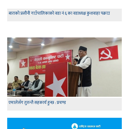
बाराको प्रसौनी गाउँपालिकाको वडा नं ६ का वडाध्यक्ष कुशवाहा पक्राउ
एमालेसँग तुरुन्तै सहकार्य हुन्छ : प्रचण्ड