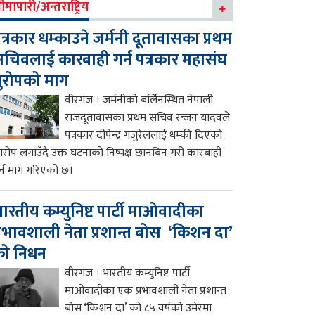
ीमापारी/अन्तराष्ट्रिय
त्रकार धम्काउने जर्मनी दूतावासका प्रथम
चिवलाई कारबाही गर्न पत्रकार महासंघ
ुरोपको माग
वीरगंज । जर्मनीको बर्लिनस्थित नेपाली
राजदूतावासका प्रथम सचिव रन्जन यादवले
पत्रकार दीपेन्द्र गजुरेललाई धम्की दिएको
रोप लगाउँदै उक्त घटनाको निष्पक्ष छानबिन गरी कारबाही
र्न माग गरिएको छ।
ारतीय कम्युनिष्ट पार्टी माओवादीका
्रभावशाली नेता प्रशान्त बोस ‘किशन दा’
को निधन
वीरगंज । भारतीय कम्युनिष्ट पार्टी
माओवादीका एक प्रभावशाली नेता प्रशान्त
बोस ‘किशन दा’ को ८५ वर्षको उमेरमा