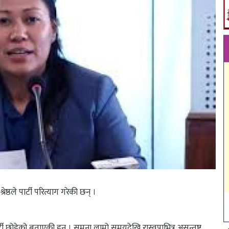
श्रेष्ठले पार्टी परित्याग गरेकी छन् ।
्टी छोडेको बताएकी हुन् । सुमना लामो समयदेखि रास्वपाभित्र असन्तुष्ट