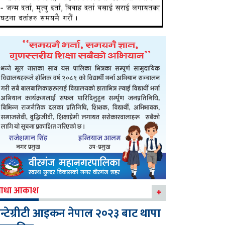
आधा आकाश
न्टेग्रीटी आइकन नेपाल २०२३ बाट थापा