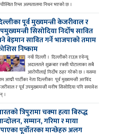
ाँचीस्थित रिम्स अस्पतालमा निधन भएको छ ।
िल्लीका पूर्व मुख्यमन्त्री केजरीवाल र
पमुख्यमन्त्री सिसोदिया निर्दोष सावित
ने बेइमान सावित गर्ने भाजपाको तमाम
ोशिस निष्काम
नयाँ दिल्ली । दिल्लीको राउज़ एवेन्यू
अदालतले शुक्रबार रक्सी घोटालाका सबै
आरोपीलाई निर्दोष ठहर गरेको छ । यसमा
म आद्मी पार्टीका नेता दिल्लीका पूर्व मुख्यमन्त्री अरविंद
ेजरीवाल र पूर्व उपमुख्यमन्त्री मनीष सिसोदिया पनि समावेश
न् ।
ारतको त्रिपुरामा चक्मा हत्या बिरुद्ध
न्दोलन, सम्मान, गरिमा र माया
पाएका पूर्वोतरका मान्छेहरु अलग