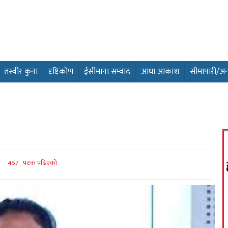
तस्वीर कुना
दृष्टिकोण
ईसीमाना सम्वाद
आधा आकाश
सीमापारी/अन्तर
457 पटक पढिएको