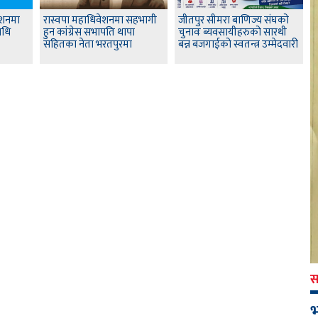
ेशनमा
रास्वपा महाधिवेशनमा सहभागी
जीतपुर सीमरा बाणिज्य संघको
िधि
हुन कांग्रेस सभापति थापा
चुनावः ब्यवसायीहरुको सारथी
सहितका नेता भरतपुरमा
बन्न बजगाईको स्वतन्त्र उम्मेदवारी
स
भ