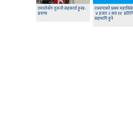
एमालेसँग तुरुन्तै सहकार्य हुन्छ :
रास्वपाको प्रथम महाधिव
प्रचण्ड
४ हजार २ सय ११ प्रतिन
सहभागि हुने