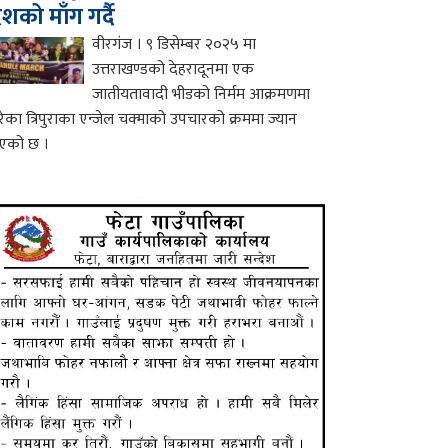
ेशको माँग गर्दै
वीरगंज । ९ डिसेम्बर २०२५ मा
उत्तराखण्डको देहरादूनमा एक
जातीयतावादी भीडको निर्मम आक्रमणमा
रेका त्रिपुराका एन्जेल चक्माको उपचारको क्रममा ज्यान
एको छ ।