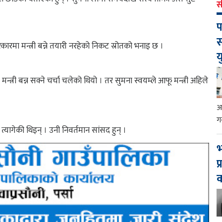
स
प
स
सरकारमा मन्त्री बन्ने तयारी नरहेको निकट स्रोतको भनाइ छ ।
य
न्त्री बन्न सक्ने चर्चा चलेको थियो । तर सुमना स्वयम्ले आफू मन्त्री अहिले
आ
ग
्यागेकी थिइन् । उनी निवर्तमान सांसद हुन् ।
भ
प