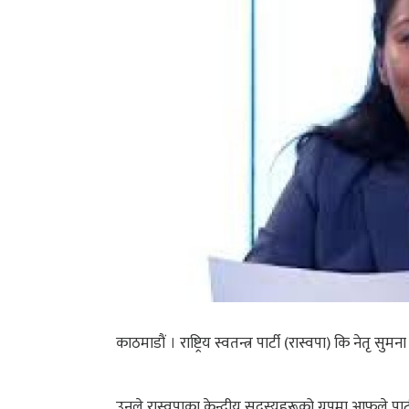
काठमाडौं । राष्ट्रिय स्वतन्त्र पार्टी (रास्वपा) कि नेतृ सुमना 
उनले रास्वपाका केन्द्रीय सदस्यहरूको ग्रुपमा आफूले पार