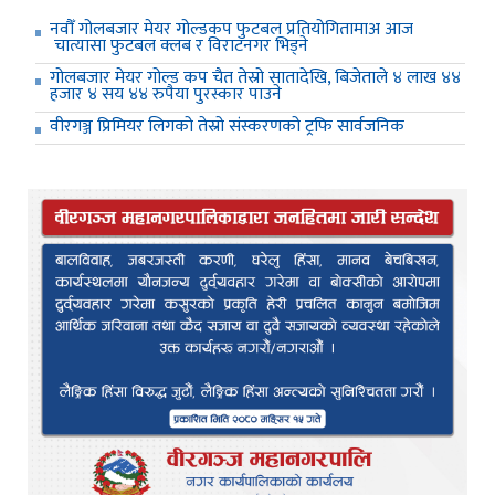
नवौँ गोलबजार मेयर गोल्डकप फुटबल प्रतियोगितामाअ आज
चात्यासा फुटबल क्लब र विराटनगर भिड्ने
गोलबजार मेयर गोल्ड कप चैत तेस्रो सातादेखि, बिजेताले ४ लाख ४४
हजार ४ सय ४४ रुपैया पुरस्कार पाउने
वीरगञ्ज प्रिमियर लिगको तेस्रो संस्करणको ट्रफि सार्वजनिक