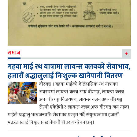
समाज
गहवा माई रथ यात्रामा लायन्स क्लबको सेवाभाव,
हजारौं श्रद्धालुलाई निःशुल्क खानेपानी वितरण
वीरगञ्ज । गहवा माईको ऐतिहासिक रथ यात्राका
अवसरमा लायन्स क्लब अफ वीरगञ्ज, लायन्स क्लब
अफ वीरगञ्ज विजयपथ, लायन्स क्लब अफ वीरगञ्ज
सेस्मी एकेडेमी र लायन्स क्लब अफ वीरगञ्ज जय गहवा
माईले श्रद्धालु भक्तजनप्रति सेवाभाव प्रस्तुत गर्दै संयुक्तरूपमा हजारौं
भक्तजनलाई निःशुल्क खानेपानी वितरण गरेका छन्।