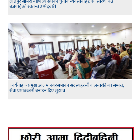
जीतपुर सीमरा बाणिज्य संघको चुनावः ब्यवसायीहरुको सारथी बन्न
बजगाईको स्वतन्त्र उम्मेदवारी
कार्यवाहक प्रमुख आलम नगरसभाका सदस्यहरुवीच अन्तरक्रिया सम्पन्न,
सेवा प्रभावकारी बनाउन दिए सुझाव