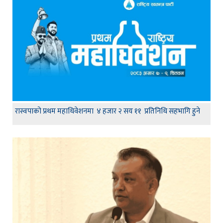
रास्वपाको प्रथम महाधिवेशनमा ४ हजार २ सय ११ प्रतिनिधि सहभागि हुने