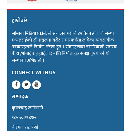
हाम्रोबारे
सीमाना मिडिया प्रा.लि. ले संचालन गरेको इपत्रिका हो । यो संस्था
मध्यतराईको सीमाञ्चलमा बसेर संचारकर्ममा लागेका ब्यवसायीक
पत्रकारहरुले निर्माण गरेका हुन । सीमाञ्चलका नागरिकको समस्या,
पीडा ,भोगाई र बुझाईलाई नीति निर्माताहरु समक्ष पु¥याउने यो
संस्थाको अभिष्ट हो ।
CONNECT WITH US
सम्पादक
कृष्णचन्द्र लामिछाने
९८५५०२२४९७
बीरगंज १४, पर्सा