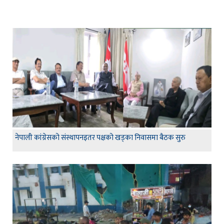
नेपाली कांग्रेसको संस्थापनइतर पक्षको खड्का निवासमा बैठक सुरु