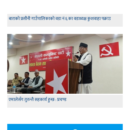
बाराको प्रसौनी गाउँपालिकाको वडा नं ६ का वडाध्यक्ष कुशवाहा पक्राउ
एमालेसँग तुरुन्तै सहकार्य हुन्छ : प्रचण्ड