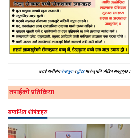
तपाईं हामीसंग
फेसबुक
र
ट्वीटर
मार्फत् पनि जोडिन सक्नुहुन्छ ।
तपाईको प्रतिक्रिया
सम्बन्धित शीर्षकहरु