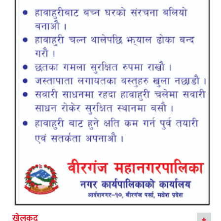
खेलकुद