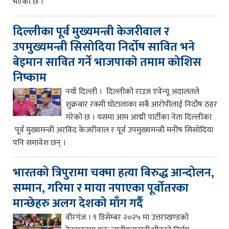
भएको छ ।
दिल्लीका पूर्व मुख्यमन्त्री केजरीवाल र
उपमुख्यमन्त्री सिसोदिया निर्दोष सावित भने
बेइमान सावित गर्ने भाजपाको तमाम कोशिस
निष्काम
नयाँ दिल्ली । दिल्लीको राउज़ एवेन्यू अदालतले
शुक्रबार रक्सी घोटालाका सबै आरोपीलाई निर्दोष ठहर
गरेको छ । यसमा आम आद्मी पार्टीका नेता दिल्लीका
पूर्व मुख्यमन्त्री अरविंद केजरीवाल र पूर्व उपमुख्यमन्त्री मनीष सिसोदिया
पनि समावेश छन् ।
भारतको त्रिपुरामा चक्मा हत्या बिरुद्ध आन्दोलन,
सम्मान, गरिमा र माया नपाएका पूर्वोतरका
मान्छेहरु अलग देशको माँग गर्दै
वीरगंज । ९ डिसेम्बर २०२५ मा उत्तराखण्डको