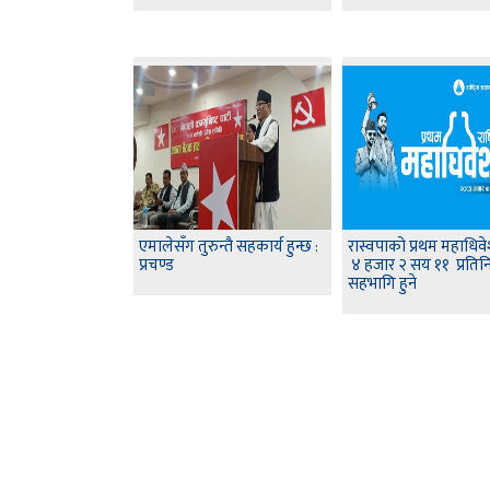
एमालेसँग तुरुन्तै सहकार्य हुन्छ :
रास्वपाको प्रथम महाधिव
प्रचण्ड
४ हजार २ सय ११ प्रतिन
सहभागि हुने