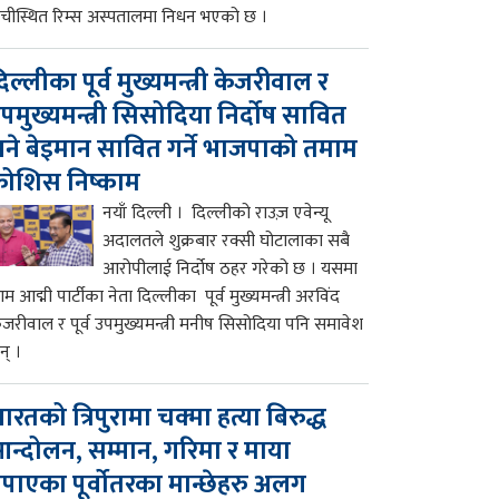
ाँचीस्थित रिम्स अस्पतालमा निधन भएको छ ।
िल्लीका पूर्व मुख्यमन्त्री केजरीवाल र
पमुख्यमन्त्री सिसोदिया निर्दोष सावित
ने बेइमान सावित गर्ने भाजपाको तमाम
ोशिस निष्काम
नयाँ दिल्ली । दिल्लीको राउज़ एवेन्यू
अदालतले शुक्रबार रक्सी घोटालाका सबै
आरोपीलाई निर्दोष ठहर गरेको छ । यसमा
म आद्मी पार्टीका नेता दिल्लीका पूर्व मुख्यमन्त्री अरविंद
ेजरीवाल र पूर्व उपमुख्यमन्त्री मनीष सिसोदिया पनि समावेश
न् ।
ारतको त्रिपुरामा चक्मा हत्या बिरुद्ध
न्दोलन, सम्मान, गरिमा र माया
पाएका पूर्वोतरका मान्छेहरु अलग