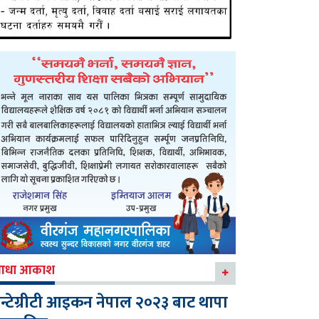
आधा आकाश
न्टेग्रीटी आइकन नेपाल २०२३ बाट थापा