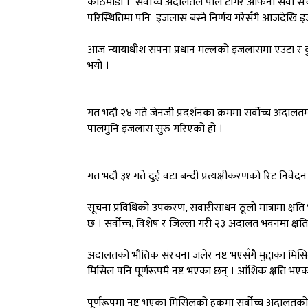
काठमाडौँ । सर्वोच्च अदालतले पाल टांगेर आफनो सेवा सं
परिस्थितिमा पनि इजलास बस्ने निर्णय गरेसँगै आजदेखि 
आज न्यायाधीश सपना प्रधान मल्लको इजलासमा एउटा र कुमा
भयो ।
गत भदौ २४ गते जेनजी प्रदर्शनका क्रममा सर्वोच्च अदाल
पालमुनि इजलास सुरु गरिएको हो ।
गत भदौ ३१ गते दुई वटा बन्दी प्रत्यक्षीकरणको रिट निवेदन
सूचना प्रविधिको उपकरण, सवारीसाधन ठूलो मात्रामा क्ष
छ । सर्वोच्च, विशेष र जिल्ला गरी २३ अदालत भवनमा क्
अदालतको भौतिक संरचना जलेर नष्ट भएसँगै मुद्दाका मिसि
मिसिल पनि पूर्णरूपमै नष्ट भएका छन् । आंशिक क्षति भएक
पूर्णरूपमा नष्ट भएका मिसिलको हकमा सर्वोच्च अदालतको पूर्