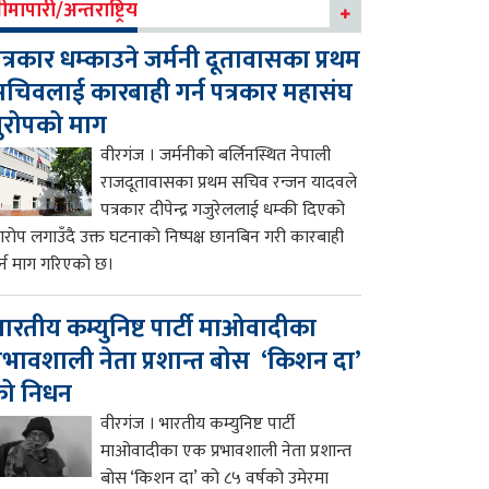
ीमापारी/अन्तराष्ट्रिय
त्रकार धम्काउने जर्मनी दूतावासका प्रथम
चिवलाई कारबाही गर्न पत्रकार महासंघ
ुरोपको माग
वीरगंज । जर्मनीको बर्लिनस्थित नेपाली
राजदूतावासका प्रथम सचिव रन्जन यादवले
पत्रकार दीपेन्द्र गजुरेललाई धम्की दिएको
रोप लगाउँदै उक्त घटनाको निष्पक्ष छानबिन गरी कारबाही
र्न माग गरिएको छ।
ारतीय कम्युनिष्ट पार्टी माओवादीका
्रभावशाली नेता प्रशान्त बोस ‘किशन दा’
को निधन
वीरगंज । भारतीय कम्युनिष्ट पार्टी
माओवादीका एक प्रभावशाली नेता प्रशान्त
बोस ‘किशन दा’ को ८५ वर्षको उमेरमा