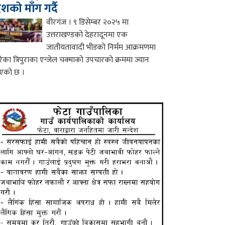
ेशको माँग गर्दै
वीरगंज । ९ डिसेम्बर २०२५ मा
उत्तराखण्डको देहरादूनमा एक
जातीयतावादी भीडको निर्मम आक्रमणमा
रेका त्रिपुराका एन्जेल चक्माको उपचारको क्रममा ज्यान
एको छ ।