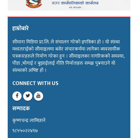
हाम्रोबारे
सीमाना मिडिया प्रा.लि. ले संचालन गरेको इपत्रिका हो । यो संस्था
मध्यतराईको सीमाञ्चलमा बसेर संचारकर्ममा लागेका ब्यवसायीक
पत्रकारहरुले निर्माण गरेका हुन । सीमाञ्चलका नागरिकको समस्या,
पीडा ,भोगाई र बुझाईलाई नीति निर्माताहरु समक्ष पु¥याउने यो
संस्थाको अभिष्ट हो ।
CONNECT WITH US
सम्पादक
कृष्णचन्द्र लामिछाने
९८५५०२२४९७