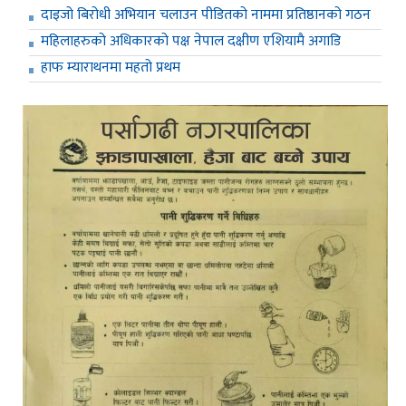
दाइजो बिरोधी अभियान चलाउन पीडितको नाममा प्रतिष्ठानको गठन
महिलाहरुको अधिकारको पक्ष नेपाल दक्षीण एशियामै अगाडि
हाफ म्याराथनमा महतो प्रथम