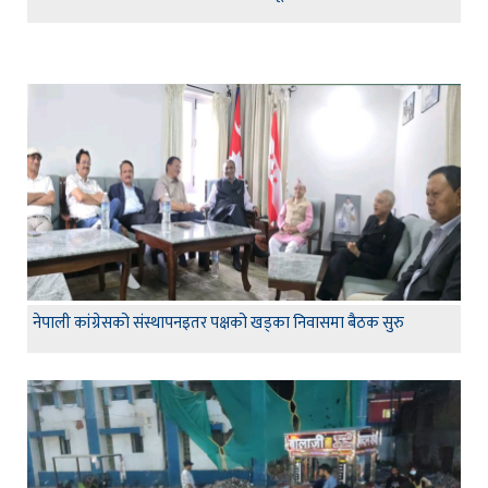
नेपाली कांग्रेसको संस्थापनइतर पक्षको खड्का निवासमा बैठक सुरु