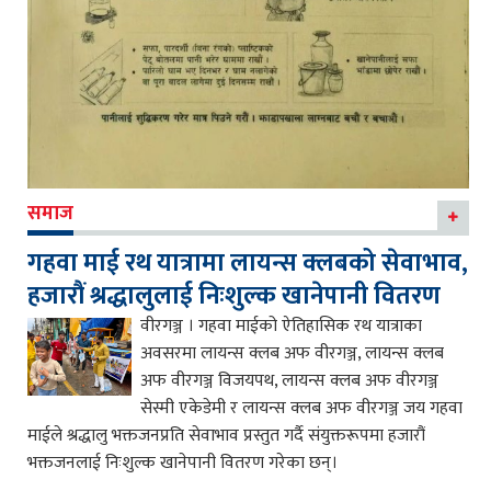
समाज
गहवा माई रथ यात्रामा लायन्स क्लबको सेवाभाव,
हजारौं श्रद्धालुलाई निःशुल्क खानेपानी वितरण
वीरगञ्ज । गहवा माईको ऐतिहासिक रथ यात्राका
अवसरमा लायन्स क्लब अफ वीरगञ्ज, लायन्स क्लब
अफ वीरगञ्ज विजयपथ, लायन्स क्लब अफ वीरगञ्ज
सेस्मी एकेडेमी र लायन्स क्लब अफ वीरगञ्ज जय गहवा
माईले श्रद्धालु भक्तजनप्रति सेवाभाव प्रस्तुत गर्दै संयुक्तरूपमा हजारौं
भक्तजनलाई निःशुल्क खानेपानी वितरण गरेका छन्।