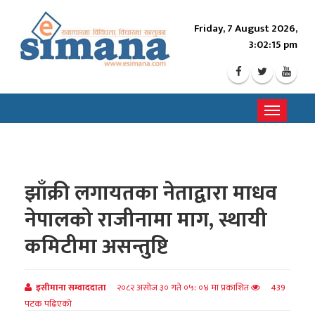
Friday, 7 August 2026,
3:02:17 pm
Toggle
navigati
झाँक्री लगायतका नेताद्वारा माधव
नेपालको राजीनामा माग, स्थायी
कमिटीमा असन्तुष्टि
इसीमाना सम्वाददाता
२०८२ असोज ३० गते ०५: ०४ मा प्रकाशित
439
पटक पढिएको