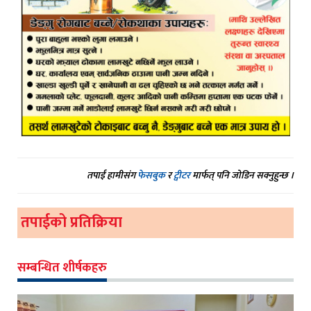
तपाईं हामीसंग
फेसबुक
र
ट्वीटर
मार्फत् पनि जोडिन सक्नुहुन्छ ।
तपाईको प्रतिक्रिया
सम्बन्धित शीर्षकहरु