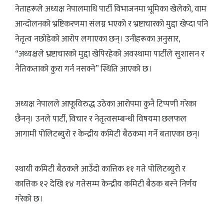
नेताहरूले अध्यक्ष नेपालमाथि पार्टी विभाजनमा भूमिका खेलेको, वाम
आन्दोलनको भ्रष्टिकरणमा संलग्न भएको र भ्रष्टाचारको मुद्दा खेप्दा पनि
नेतृत्व नछोडेको आरोप लगाएका छन्। उनीहरूका अनुसार,
“अध्यक्षले भ्रष्टाचारको मुद्दा खेपिरहेको अवस्थामा पार्टीले सुशासन र
नैतिकताको कुरा गर्न नसक्ने” स्थिति आएको छ।
अध्यक्ष नेपालले आफूविरुद्ध उठेका आरोपमा कुनै टिप्पणी गरेका
छैनन्। उनले पार्टी, विचार र नेतृत्वसम्बन्धी विषयमा छलफल
आगामी पोलिटब्युरो र केन्द्रीय कमिटी बैठकमा गर्ने बताएका छन्।
स्थायी कमिटी बैठकले आउँदो कात्तिक ११ गते पोलिटब्युरो र
कात्तिक १२ देखि १४ गतेसम्म केन्द्रीय कमिटी बैठक बस्ने निर्णय
गरेको छ।