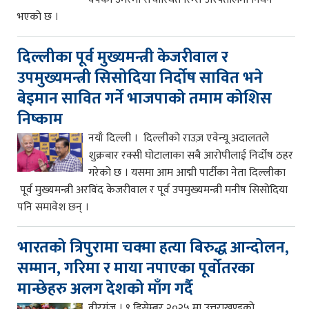
भएको छ ।
दिल्लीका पूर्व मुख्यमन्त्री केजरीवाल र
उपमुख्यमन्त्री सिसोदिया निर्दोष सावित भने
बेइमान सावित गर्ने भाजपाको तमाम कोशिस
निष्काम
नयाँ दिल्ली । दिल्लीको राउज़ एवेन्यू अदालतले
शुक्रबार रक्सी घोटालाका सबै आरोपीलाई निर्दोष ठहर
गरेको छ । यसमा आम आद्मी पार्टीका नेता दिल्लीका
पूर्व मुख्यमन्त्री अरविंद केजरीवाल र पूर्व उपमुख्यमन्त्री मनीष सिसोदिया
पनि समावेश छन् ।
भारतको त्रिपुरामा चक्मा हत्या बिरुद्ध आन्दोलन,
सम्मान, गरिमा र माया नपाएका पूर्वोतरका
मान्छेहरु अलग देशको माँग गर्दै
वीरगंज । ९ डिसेम्बर २०२५ मा उत्तराखण्डको