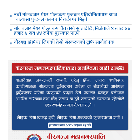
नवौँ गोलबजार मेयर गोल्डकप फुटबल प्रतियोगितामाअ आज
चात्यासा फुटबल क्लब र विराटनगर भिड्ने
गोलबजार मेयर गोल्ड कप चैत तेस्रो सातादेखि, बिजेताले ४ लाख ४४
हजार ४ सय ४४ रुपैया पुरस्कार पाउने
वीरगञ्ज प्रिमियर लिगको तेस्रो संस्करणको ट्रफि सार्वजनिक