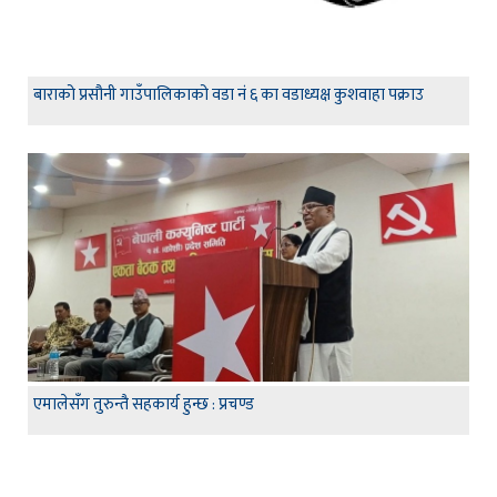
बाराको प्रसौनी गाउँपालिकाको वडा नं ६ का वडाध्यक्ष कुशवाहा पक्राउ
एमालेसँग तुरुन्तै सहकार्य हुन्छ : प्रचण्ड