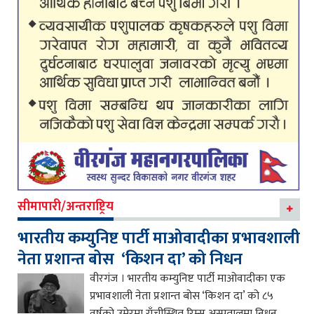
सीमापारी/अन्तराष्ट्रिय
भारतीय कम्युनिष्ट पार्टी माओवादीका प्रभावशाली
नेता प्रशान्त बोस ‘किशन दा’ को निधन
वीरगंज । भारतीय कम्युनिष्ट पार्टी माओवादीका एक
प्रभावशाली नेता प्रशान्त बोस ‘किशन दा’ को ८५
वर्षको उमेरमा राँचीस्थित रिम्स अस्पतालमा निधन