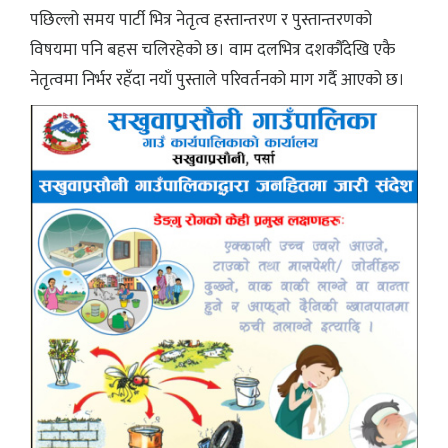
पछिल्लो समय पार्टी भित्र नेतृत्व हस्तान्तरण र पुस्तान्तरणको
विषयमा पनि बहस चलिरहेको छ। वाम दलभित्र दशकौँदेखि एकै
नेतृत्वमा निर्भर रहँदा नयाँ पुस्ताले परिवर्तनको माग गर्दै आएको छ।