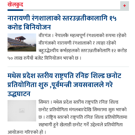
खेलकुद
नारायणी रंगशालाको स्तरउन्नतीकालागि १५
करोड बिनियोजन
वीरगंज । नेपालकै महत्वपूर्ण रंगशलाको रुपमा रहेको
वीरगंजको नारायणी रंगशालाको र त्याहा रहेको
बहुउद्धेश्यीय कर्भडहलको स्तरउन्नतीकोलागि १२ करोड
५० लाख रुपैयाँ बजेट विनियोजन भएको छ ।
मधेस प्रदेश स्तरीय राष्ट्रपति रनिङ शिल्ड छनोट
प्रतियोगिता शुरु ,पूर्वमन्त्री जयसवालले गरे
उद्धघाटन
सिमरा । मधेस प्रदेश स्तरीय राष्ट्रपति रनिङ शिल्ड
छनोट प्रतियोगिता मंगलबारदेखि सिमरामा सुरु भएको
छ । राष्ट्रिय स्तरको राष्ट्रपति रनिङ शिल्ड प्रतियोगितामा
सहभागी हुने खेलाडी छनोट गर्ने उद्देश्यले प्रतियोगिता
आयोजना गरिएको हो ।