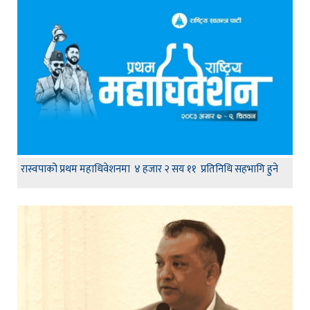
रास्वपाको प्रथम महाधिवेशनमा ४ हजार २ सय ११ प्रतिनिधि सहभागि हुने