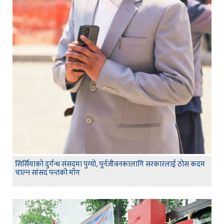
सिर्सियाको दुर्गन्ध संसदमा पुग्यो, पूर्नजीवनकालागि सरकारलाई ठोस कदम
चाल्न सांसद पन्तको माँग