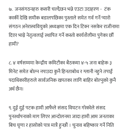
७. जनसंगठनहरु कसरी चल्दैछन भन्ने एउटा उदाहरण - टंक
कार्की देखि समीक बडालपछिका पुस्ताले समेत गर्व गर्ने प्यारो
संगठन अनेरास्ववियुको अध्यक्षमा एक दिन टिक्न नसकेर राजीनामा
दिएर भाग्ने नेतृत्वलाई स्थापित गर्ने कस्तो कार्यशैलीमा पुगेका छौँ
हामी?
८. ४ वर्षसम्ममा केन्द्रीय कमिटीका बैठकमा ४-५ जना बाहेक ३
मिनेट समेत बोल्न नपाउदा कुनै हिनताबोध र ग्लानी नहुने तपाईं
पदाधिकारीहरुले सार्वजनिक खपतका लागि बाहिर बोल्नुको कुनै
अर्थ छैन।
९. दुई दुई पटक हामी आफैले संसद विघटन गरेकोले संसद
पुनर्स्थापनाको माग लिएर आन्दोलनमा जादा हामी आम जनताका
बिच घृणा र हासोको पात्र मात्रै हुन्छौं । चुनाव बहिष्कार गर्ने निति