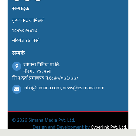
सम्पादक
कृष्णचन्द्र लामिछाने
९८५५०२२४९७
बीरगंज १४, पर्सा
सम्पर्क
सीमाना मिडिया प्रा.लि.
बीरगंज १४, पर्सा
सि.न.दर्ता प्रमाणपत्र नं.१८४०/०७६/७७/
info@simana.com, news@esimana.com
© 2026 Simana Media Pvt. Ltd.
Design and Development by
Cyberlink Pvt. Ltd.