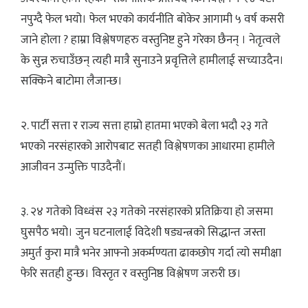
नपुग्दै फेल भयो। फेल भएको कार्यनीति बोकेर आगामी ५ वर्ष कसरी
जाने होला ? हाम्रा विश्लेषणहरु वस्तुनिष्ट हुने गरेका छैनन् । नेतृत्वले
के सुन्न रुचाउँछन् त्यही मात्रै सुनाउने प्रवृत्तिले हामीलाई सच्याउदैन।
सक्किने बाटोमा लैजान्छ।
२. पार्टी सत्ता र राज्य सत्ता हाम्रो हातमा भएको बेला भदौ २३ गते
भएको नरसंहारको आरोपबाट सतही विश्लेषणका आधारमा हामीले
आजीवन उन्मुक्ति पाउदैनौं।
३. २४ गतेको विध्वंस २३ गतेको नरसंहारको प्रतिक्रिया हो जसमा
घुसपैठ भयो। जुन घटनालाई विदेशी षड्यन्त्रको सिद्धान्त जस्ता
अमुर्त कुरा मात्रै भनेर आफ्नो अकर्मण्यता ढाकछोप गर्दा त्यो समीक्षा
फेरि सतही हुन्छ। विस्तृत र वस्तुनिष्ठ विश्लेषण जरुरी छ।