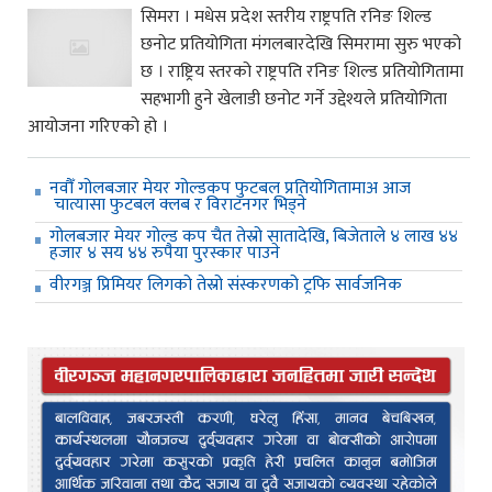
सिमरा । मधेस प्रदेश स्तरीय राष्ट्रपति रनिङ शिल्ड
छनोट प्रतियोगिता मंगलबारदेखि सिमरामा सुरु भएको
छ । राष्ट्रिय स्तरको राष्ट्रपति रनिङ शिल्ड प्रतियोगितामा
सहभागी हुने खेलाडी छनोट गर्ने उद्देश्यले प्रतियोगिता
आयोजना गरिएको हो ।
नवौँ गोलबजार मेयर गोल्डकप फुटबल प्रतियोगितामाअ आज
चात्यासा फुटबल क्लब र विराटनगर भिड्ने
गोलबजार मेयर गोल्ड कप चैत तेस्रो सातादेखि, बिजेताले ४ लाख ४४
हजार ४ सय ४४ रुपैया पुरस्कार पाउने
वीरगञ्ज प्रिमियर लिगको तेस्रो संस्करणको ट्रफि सार्वजनिक