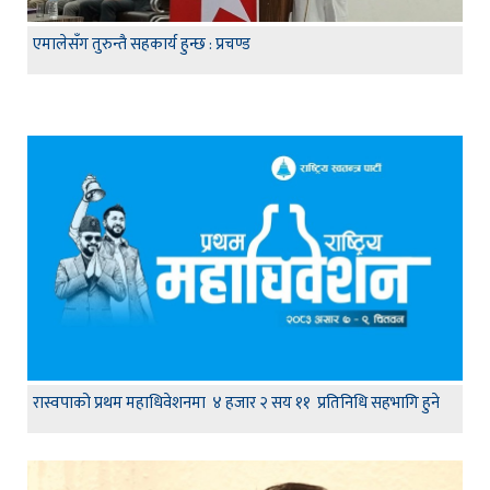
एमालेसँग तुरुन्तै सहकार्य हुन्छ : प्रचण्ड
रास्वपाको प्रथम महाधिवेशनमा ४ हजार २ सय ११ प्रतिनिधि सहभागि हुने