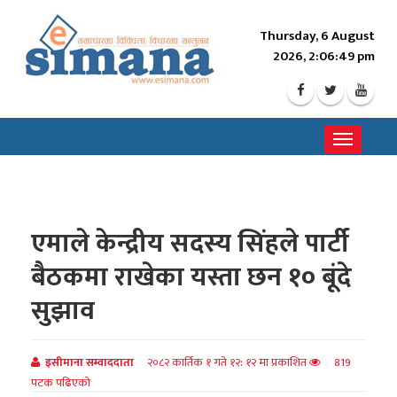
Thursday, 6 August
2026, 2:06:51 pm
Toggle
navigati
एमाले केन्द्रीय सदस्य सिंहले पार्टी
बैठकमा राखेका यस्ता छन १० बूंदे
सुझाव
इसीमाना सम्वाददाता
२०८२ कार्तिक १ गते १२: १२ मा प्रकाशित
819
पटक पढिएको