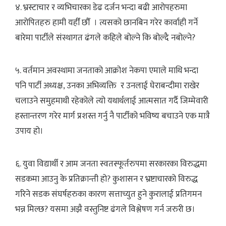
४. भ्रस्टाचार र व्यभिचारका डेढ दर्जन भन्दा बढी आरोपहरुमा
आरोपितहरु हामी यहीँ छौँ । त्यसको छानबिन गरेर कार्वाही गर्ने
बारेमा पार्टीले संस्थागत ढंगले कहिले बोल्ने कि बोल्दै नबोल्ने?
५. वर्तमान अवस्थामा जनताको आक्रोश नेकपा एमाले माथि भन्दा
पनि पार्टी अध्यक्ष, उनका अभिव्यक्ति र उनलाई घेराबन्दीमा राखेर
चलाउने समुहमाथी रहेकोले त्यो यथार्थलाई आत्मसात गर्दै जिम्मेवारी
हस्तान्तरण गरेर मार्ग प्रशस्त गर्नु नै पार्टीको भविष्य बचाउने एक मात्रै
उपाय हो।
६. युवा विद्यार्थी र आम जनता स्वतस्फूर्तरुपमा सरकारका विरुद्धमा
सडकमा आउनु के प्रतिक्रान्ती हो? कुशासन र भ्रष्टाचारको विरुद्ध
गरिने सडक संघर्षहरुका कारण सत्ताच्युत हुने कुरालाई प्रतिगमन
भन्न मिल्छ? यसमा अझै वस्तुनिष्ट ढंगले विश्लेषण गर्न जरुरी छ।