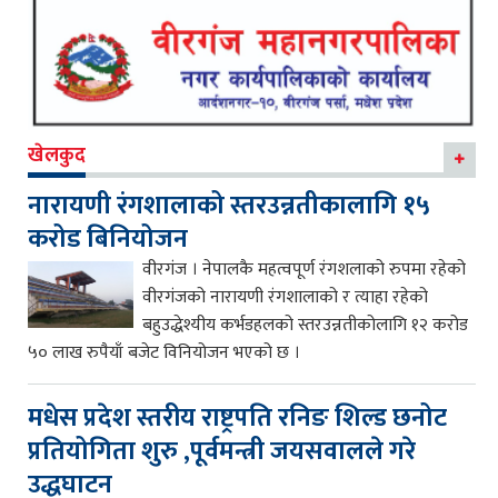
खेलकुद
नारायणी रंगशालाको स्तरउन्नतीकालागि १५
करोड बिनियोजन
वीरगंज । नेपालकै महत्वपूर्ण रंगशलाको रुपमा रहेको
वीरगंजको नारायणी रंगशालाको र त्याहा रहेको
बहुउद्धेश्यीय कर्भडहलको स्तरउन्नतीकोलागि १२ करोड
५० लाख रुपैयाँ बजेट विनियोजन भएको छ ।
मधेस प्रदेश स्तरीय राष्ट्रपति रनिङ शिल्ड छनोट
प्रतियोगिता शुरु ,पूर्वमन्त्री जयसवालले गरे
उद्धघाटन