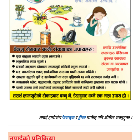
तपाईं हामीसंग
फेसबुक
र
ट्वीटर
मार्फत् पनि जोडिन सक्नुहुन्छ ।
तपाईको प्रतिक्रिया