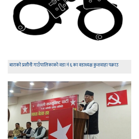
बाराको प्रसौनी गाउँपालिकाको वडा नं ६ का वडाध्यक्ष कुशवाहा पक्राउ