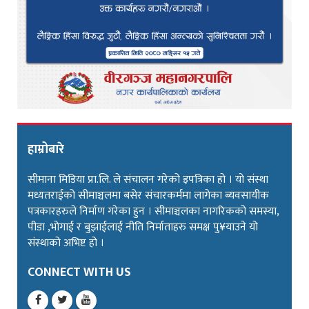
हाम्रोबारे
सीमाना मिडिया प्रा.लि. ले संचालन गरेको इपत्रिका हो । यो संस्था
मध्यतराईको सीमाञ्चलमा बसेर संचारकर्ममा लागेका ब्यवसायीक
पत्रकारहरुले निर्माण गरेका हुन । सीमाञ्चलका नागरिकको समस्या,
पीडा ,भोगाई र बुझाईलाई नीति निर्माताहरु समक्ष पु¥याउने यो
संस्थाको अभिष्ट हो ।
CONNECT WITH US