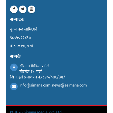
सम्पादक
कृष्णचन्द्र लामिछाने
९८५५०२२४९७
बीरगंज १४, पर्सा
सम्पर्क
सीमाना मिडिया प्रा.लि.
बीरगंज १४, पर्सा
सि.न.दर्ता प्रमाणपत्र नं.१८४०/०७६/७७/
info@simana.com, news@esimana.com
© 2026 Simana Media Pvt. Ltd.