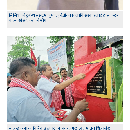
सिर्सियाको दुर्गन्ध संसदमा पुग्यो, पूर्नजीवनकालागि सरकारलाई ठोस कदम
चाल्न सांसद पन्तको माँग
सोलखपुरमा नवनिर्मित छठघाटको नगर प्रमुख आलमद्वारा शिलालेख