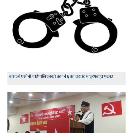
बाराको प्रसौनी गाउँपालिकाको वडा नं ६ का वडाध्यक्ष कुशवाहा पक्राउ