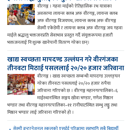
वीरगञ्ज । गहवा माईको ऐतिहासिक रथ यात्राका
अवसरमा लायन्स क्लब अफ वीरगञ्ज, लायन्स क्लब
अफ वीरगञ्ज विजयपथ, लायन्स क्लब अफ वीरगञ्ज
सेस्मी एकेडेमी र लायन्स क्लब अफ वीरगञ्ज जय गहवा
माईले श्रद्धालु भक्तजनप्रति सेवाभाव प्रस्तुत गर्दै संयुक्तरूपमा हजारौं
भक्तजनलाई निःशुल्क खानेपानी वितरण गरेका छन्।
खाद्य स्वच्छता मापदण्ड उल्लंघन गरे वीरगंजका
तीनवटा मिठाई पसललाई २०/२० हजार जरिवाना
वीरगञ्ज । खाद्य स्वच्छता सम्बन्धी मापदण्ड उल्लङ्घन
गरेका तीनवटा पसललाई २०/२० हजार रुपैया
जरिवाना गरिएको छ । वीरगञ्ज महानगरपालिका–६
माईस्थानस्थित सञ्जय खोवा भण्डार, गणेश मिष्ठान
भण्डार तथा वीरगञ्ज महानगरपालिका–११ रानीघाटस्थित सम्भु लड्डु तथा
मिष्ठान भण्डार लाई जरिवाना गरिएको हो ।
सेस्मी इन्टरनेशनल स्कुलको एसईई परिक्षामा सहभागि सबै बिद्यार्थी