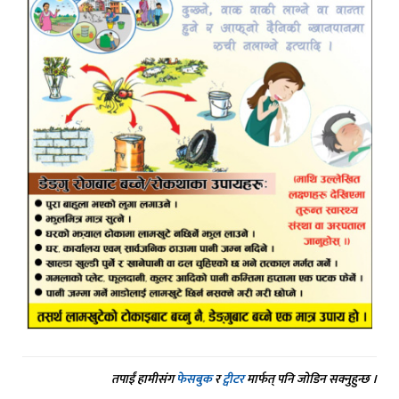
तपाईं हामीसंग
फेसबुक
र
ट्वीटर
मार्फत् पनि जोडिन सक्नुहुन्छ ।