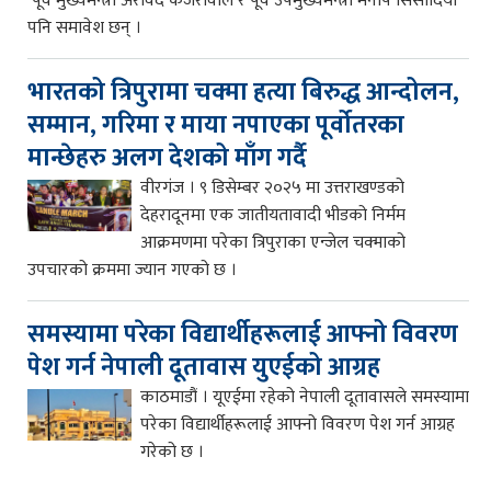
पूर्व मुख्यमन्त्री अरविंद केजरीवाल र पूर्व उपमुख्यमन्त्री मनीष सिसोदिया
पनि समावेश छन् ।
भारतको त्रिपुरामा चक्मा हत्या बिरुद्ध आन्दोलन,
सम्मान, गरिमा र माया नपाएका पूर्वोतरका
मान्छेहरु अलग देशको माँग गर्दै
वीरगंज । ९ डिसेम्बर २०२५ मा उत्तराखण्डको
देहरादूनमा एक जातीयतावादी भीडको निर्मम
आक्रमणमा परेका त्रिपुराका एन्जेल चक्माको
उपचारको क्रममा ज्यान गएको छ ।
समस्यामा परेका विद्यार्थीहरूलाई आफ्नो विवरण
पेश गर्न नेपाली दूतावास युएईको आग्रह
काठमाडौं । यूएईमा रहेको नेपाली दूतावासले समस्यामा
परेका विद्यार्थीहरूलाई आफ्नो विवरण पेश गर्न आग्रह
गरेको छ ।