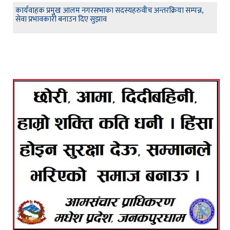
कार्यवाहक प्रमुख आलम नगरसभाका सदस्यहरुवीच अन्तरक्रिया सम्पन्न,
सेवा प्रभावकारी बनाउन दिए सुझाव