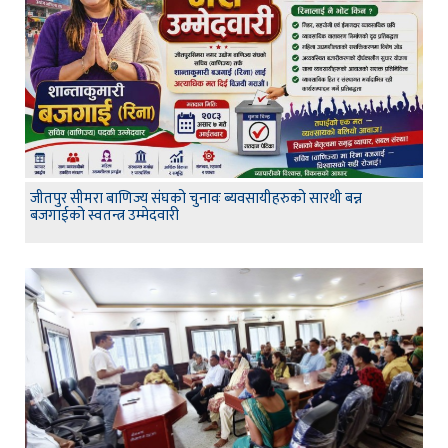
जीतपुर सीमरा बाणिज्य संघको चुनावः ब्यवसायीहरुको सारथी बन्न
बजगाईको स्वतन्त्र उम्मेदवारी