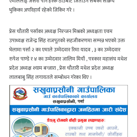
एमालेलाई जसरी पनि हरेक ठाउँबाट जिताउन सबको सक्रिय
भुकिका अपरिहार्य रहेको जिकिर गरे ।
प्रेस चौतारी पर्साका अध्यक्ष निरन्जन मिश्रको अध्यक्षता एवम
उपाध्यक्ष राजेन्द्र सिंह राजपूतको सहजीकरणमा सम्पन्न भएको उक्त
भेलामा पर्सा २ का एमाले उम्मेदवार रिमा यादव , ३ का उम्मेदवार
रुपेश पाण्डे र ४ का उम्मेदवार जालिम मियाँ , पत्रकार महासंघ मधेश
प्रदेश अध्यक्ष श्याम बन्जारा , प्रेस चौतारी मधेश प्रदेश अध्यक्ष
लालबाबु सिंह लगायतले सम्बोधन गरेका थिए ।