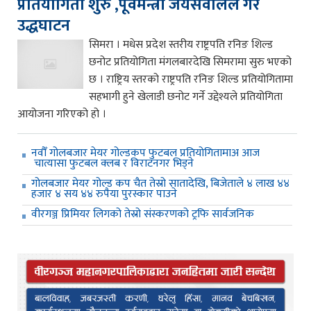
प्रतियोगिता शुरु ,पूर्वमन्त्री जयसवालले गरे
उद्धघाटन
सिमरा । मधेस प्रदेश स्तरीय राष्ट्रपति रनिङ शिल्ड
छनोट प्रतियोगिता मंगलबारदेखि सिमरामा सुरु भएको
छ । राष्ट्रिय स्तरको राष्ट्रपति रनिङ शिल्ड प्रतियोगितामा
सहभागी हुने खेलाडी छनोट गर्ने उद्देश्यले प्रतियोगिता
आयोजना गरिएको हो ।
नवौँ गोलबजार मेयर गोल्डकप फुटबल प्रतियोगितामाअ आज
चात्यासा फुटबल क्लब र विराटनगर भिड्ने
गोलबजार मेयर गोल्ड कप चैत तेस्रो सातादेखि, बिजेताले ४ लाख ४४
हजार ४ सय ४४ रुपैया पुरस्कार पाउने
वीरगञ्ज प्रिमियर लिगको तेस्रो संस्करणको ट्रफि सार्वजनिक