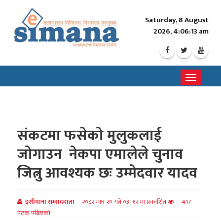
Saturday, 8 August
2026, 4:06:15 am
Toggle
navigati
संकटमा फसेको मुलुकलाई
जोगाउन नेकपा एमालेले चुनाव
जित्नु आवश्यक छः उम्मेदवार यादव
इसीमाना सम्वाददाता
२०८२ माघ २० गते ०३: १२ मा प्रकाशित
417
पटक पढिएको