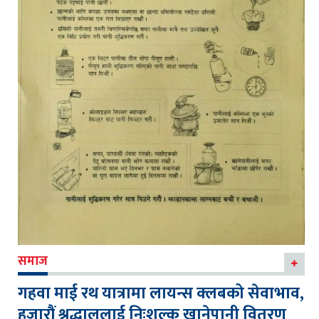
समाज
गहवा माई रथ यात्रामा लायन्स क्लबको सेवाभाव,
हजारौं श्रद्धालुलाई निःशुल्क खानेपानी वितरण