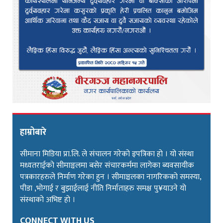
हाम्रोबारे
सीमाना मिडिया प्रा.लि. ले संचालन गरेको इपत्रिका हो । यो संस्था
मध्यतराईको सीमाञ्चलमा बसेर संचारकर्ममा लागेका ब्यवसायीक
पत्रकारहरुले निर्माण गरेका हुन । सीमाञ्चलका नागरिकको समस्या,
पीडा ,भोगाई र बुझाईलाई नीति निर्माताहरु समक्ष पु¥याउने यो
संस्थाको अभिष्ट हो ।
CONNECT WITH US