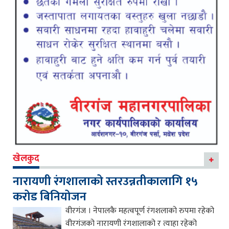
खेलकुद
नारायणी रंगशालाको स्तरउन्नतीकालागि १५
करोड बिनियोजन
वीरगंज । नेपालकै महत्वपूर्ण रंगशलाको रुपमा रहेको
वीरगंजको नारायणी रंगशालाको र त्याहा रहेको