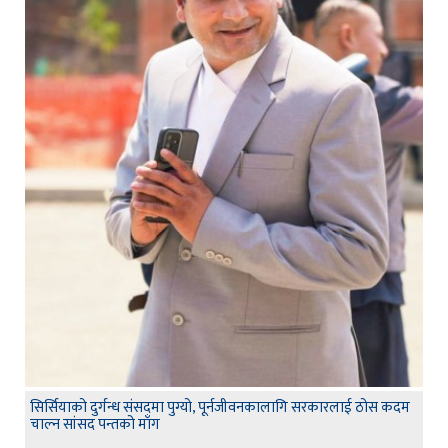
सिर्सियाको दुर्गन्ध संसदमा पुग्यो, पूर्नजीवनकालागि सरकारलाई ठोस कदम
चाल्न सांसद पन्तको माँग