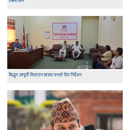
एक्लो छैन’
बिद्धुत आपूर्ती मिलाउन सांसद पन्तले दिए निर्देशन