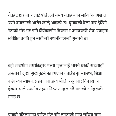
रौतहट क्षेत्र नं। १ लाई पछिल्लो समय नेताहरूका लागि ‘प्रयोगशाला’
जस्तै बनाइएको आरोप लाग्दै आएको छ। चुनावको बेला मात्र देखिने
नेताको भीड भए पनि दीर्घकालीन विकास र प्रभावकारी सेवा प्रवाहमा
अपेक्षित प्रगति हुन नसकेको स्थानीयहरूको गुनासो छ।
यही सन्दर्भमा समर्थकहरू अजय गुप्तालाई आफ्नै घरको सदस्यझैँ
जनताको दुःख–सुख बुझ्ने नेता भएको बताउँछन्। स्वास्थ्य, शिक्षा,
बाढी व्यवस्थापन, सडक तथा अन्य भौतिक पूर्वाधार विकासका
क्षेत्रमा उनले स्थानीय तहमा निरन्तर पहल गर्दै आएको उनीहरूको
भनाइ छ।
चुनावी नतिजाभन्दा बाहिर रहेर पनि जनताको माझ सक्रिय रहनु