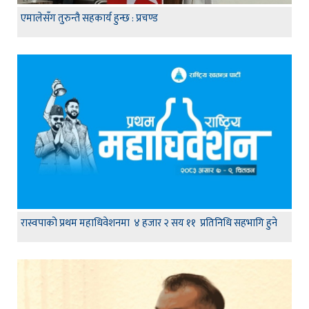
एमालेसँग तुरुन्तै सहकार्य हुन्छ : प्रचण्ड
रास्वपाको प्रथम महाधिवेशनमा ४ हजार २ सय ११ प्रतिनिधि सहभागि हुने