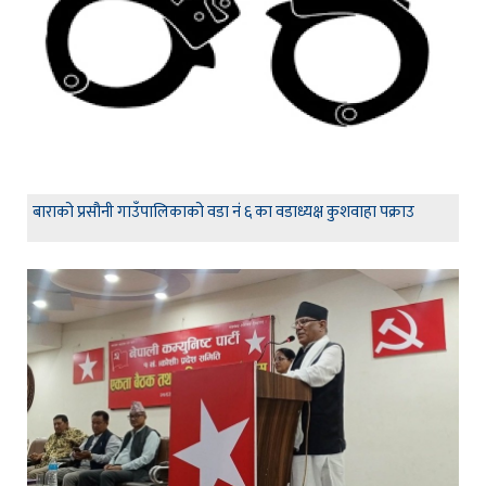
बाराको प्रसौनी गाउँपालिकाको वडा नं ६ का वडाध्यक्ष कुशवाहा पक्राउ