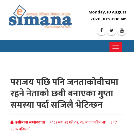
Monday, 10 August
2026, 10:50:10 am
Toggle
navigati
पराजय पछि पनि जनताकोवीचमा
रहने नेताको छवी बनाएका गुप्ता
समस्या पर्दा सजिलै भेटिन्छन
इसीमाना सम्वाददाता
२०८२ माघ २१ गते ०२: २७ मा प्रकाशित
347
पटक पढिएको