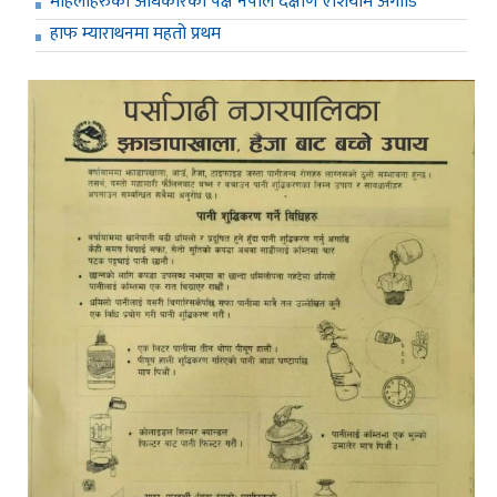
महिलाहरुको अधिकारको पक्ष नेपाल दक्षीण एशियामै अगाडि
हाफ म्याराथनमा महतो प्रथम