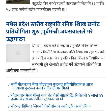
बहुउद्धेश्यीय कर्भडहलको स्तरउन्नतीकोलागि १२ करोड
५० लाख रुपैयाँ बजेट विनियोजन भएको छ ।
मधेस प्रदेश स्तरीय राष्ट्रपति रनिङ शिल्ड छनोट
प्रतियोगिता शुरु ,पूर्वमन्त्री जयसवालले गरे
उद्धघाटन
सिमरा । मधेस प्रदेश स्तरीय राष्ट्रपति रनिङ शिल्ड
छनोट प्रतियोगिता मंगलबारदेखि सिमरामा सुरु भएको
छ । राष्ट्रिय स्तरको राष्ट्रपति रनिङ शिल्ड प्रतियोगितामा
सहभागी हुने खेलाडी छनोट गर्ने उद्देश्यले प्रतियोगिता
आयोजना गरिएको हो ।
नवौँ गोलबजार मेयर गोल्डकप फुटबल प्रतियोगितामाअ आज
चात्यासा फुटबल क्लब र विराटनगर भिड्ने
गोलबजार मेयर गोल्ड कप चैत तेस्रो सातादेखि, बिजेताले ४ लाख ४४
हजार ४ सय ४४ रुपैया पुरस्कार पाउने
वीरगञ्ज प्रिमियर लिगको तेस्रो संस्करणको ट्रफि सार्वजनिक