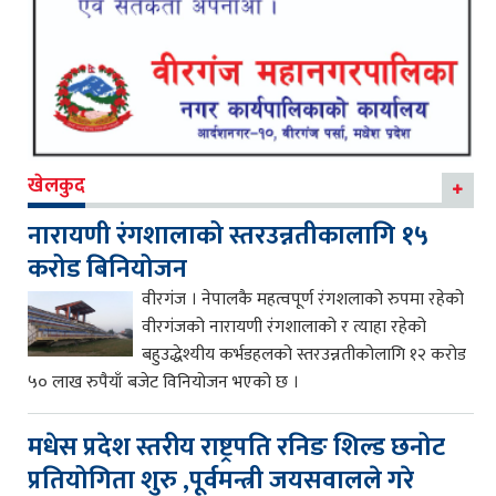
खेलकुद
नारायणी रंगशालाको स्तरउन्नतीकालागि १५
करोड बिनियोजन
वीरगंज । नेपालकै महत्वपूर्ण रंगशलाको रुपमा रहेको
वीरगंजको नारायणी रंगशालाको र त्याहा रहेको
बहुउद्धेश्यीय कर्भडहलको स्तरउन्नतीकोलागि १२ करोड
५० लाख रुपैयाँ बजेट विनियोजन भएको छ ।
मधेस प्रदेश स्तरीय राष्ट्रपति रनिङ शिल्ड छनोट
प्रतियोगिता शुरु ,पूर्वमन्त्री जयसवालले गरे