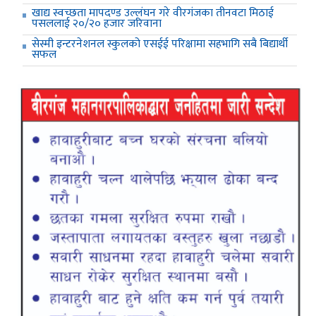
खाद्य स्वच्छता मापदण्ड उल्लंघन गरे वीरगंजका तीनवटा मिठाई
पसललाई २०/२० हजार जरिवाना
सेस्मी इन्टरनेशनल स्कुलको एसईई परिक्षामा सहभागि सबै बिद्यार्थी
सफल