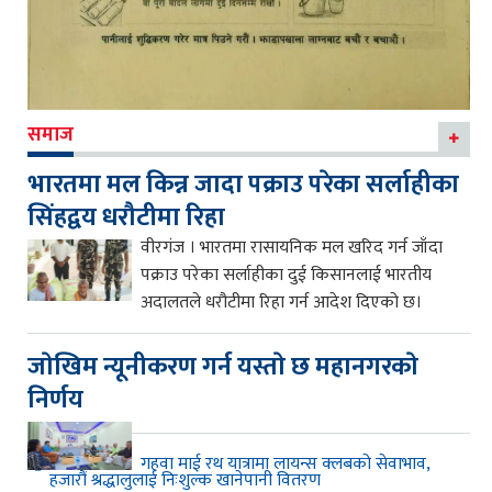
समाज
भारतमा मल किन्न जादा पक्राउ परेका सर्लाहीका
सिंहद्वय धरौटीमा रिहा
वीरगंज । भारतमा रासायनिक मल खरिद गर्न जाँदा
पक्राउ परेका सर्लाहीका दुई किसानलाई भारतीय
अदालतले धरौटीमा रिहा गर्न आदेश दिएको छ।
जाेखिम न्यूनीकरण गर्न यस्ताे छ महानगरकाे
निर्णय
गहवा माई रथ यात्रामा लायन्स क्लबको सेवाभाव,
हजारौं श्रद्धालुलाई निःशुल्क खानेपानी वितरण