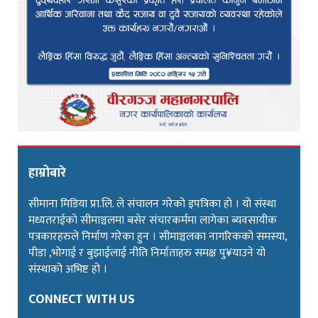
हाम्रोबारे
सीमाना मिडिया प्रा.लि. ले संचालन गरेको इपत्रिका हो । यो संस्था
मध्यतराईको सीमाञ्चलमा बसेर संचारकर्ममा लागेका ब्यवसायीक
पत्रकारहरुले निर्माण गरेका हुन । सीमाञ्चलका नागरिकको समस्या,
पीडा ,भोगाई र बुझाईलाई नीति निर्माताहरु समक्ष पु¥याउने यो
संस्थाको अभिष्ट हो ।
CONNECT WITH US