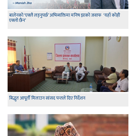
बालेनको ‘एक्लै लड्नुपर्छ’ अभिव्यक्तिमा मनिष झाको जवाफ ‘यहाँ कोही
एक्लो छैन’
बिद्धुत आपूर्ती मिलाउन सांसद पन्तले दिए निर्देशन