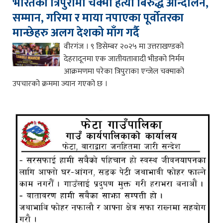
भारतको त्रिपुरामा चक्मा हत्या बिरुद्ध आन्दोलन,
सम्मान, गरिमा र माया नपाएका पूर्वोतरका
मान्छेहरु अलग देशको माँग गर्दै
वीरगंज । ९ डिसेम्बर २०२५ मा उत्तराखण्डको
देहरादूनमा एक जातीयतावादी भीडको निर्मम
आक्रमणमा परेका त्रिपुराका एन्जेल चक्माको
उपचारको क्रममा ज्यान गएको छ ।