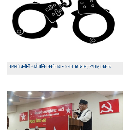
बाराको प्रसौनी गाउँपालिकाको वडा नं ६ का वडाध्यक्ष कुशवाहा पक्राउ