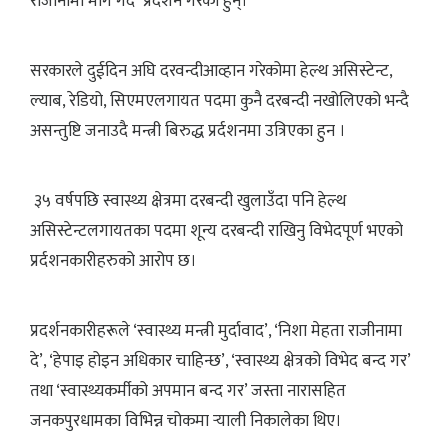
राजीनामा माँग गर्दै प्रदर्शन गरेका हुन्।
सरकारले दुईदिन अघि दरवन्दीआव्हान गरेकोमा हेल्थ असिस्टेन्ट,
ल्याब, रेडियो, सिएमएलगायत पदमा कुनै दरबन्दी नखोलिएको भन्दै
असन्तुष्टि जनाउदै मन्त्री बिरुद्ध प्रर्दशनमा उत्रिएका हुन ।
३५ वर्षपछि स्वास्थ्य क्षेत्रमा दरबन्दी खुलाउँदा पनि हेल्थ
असिस्टेन्टलगायतका पदमा शून्य दरबन्दी राखिनु विभेदपूर्ण भएको
प्रर्दशनकारीहरुको आरोप छ।
प्रदर्शनकारीहरूले ‘स्वास्थ्य मन्त्री मुर्दावाद’, ‘निशा मेहता राजीनामा
दे’, ‘हेपाइ होइन अधिकार चाहिन्छ’, ‘स्वास्थ्य क्षेत्रको विभेद बन्द गर’
तथा ‘स्वास्थ्यकर्मीको अपमान बन्द गर’ जस्ता नारासहित
जनकपुरधामका विभिन्न चोकमा र्‍याली निकालेका थिए।