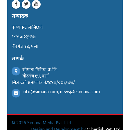
सम्पादक
कृष्णचन्द्र लामिछाने
९८५५०२२४९७
बीरगंज १४, पर्सा
सम्पर्क
सीमाना मिडिया प्रा.लि.
बीरगंज १४, पर्सा
सि.न.दर्ता प्रमाणपत्र नं.१८४०/०७६/७७/
info@simana.com, news@esimana.com
© 2026 Simana Media Pvt. Ltd.
Design and Development by
Cyberlink Pvt. Ltd.