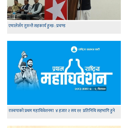
एमालेसँग तुरुन्तै सहकार्य हुन्छ : प्रचण्ड
रास्वपाको प्रथम महाधिवेशनमा ४ हजार २ सय ११ प्रतिनिधि सहभागि हुने