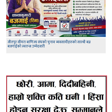
जीतपुर सीमरा बाणिज्य संघको चुनावः ब्यवसायीहरुको सारथी बन्न
बजगाईको स्वतन्त्र उम्मेदवारी