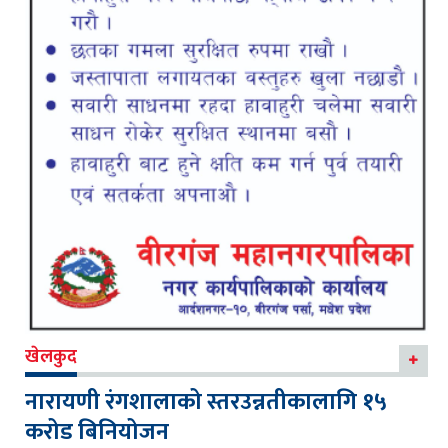
खेलकुद
नारायणी रंगशालाको स्तरउन्नतीकालागि १५
करोड बिनियोजन