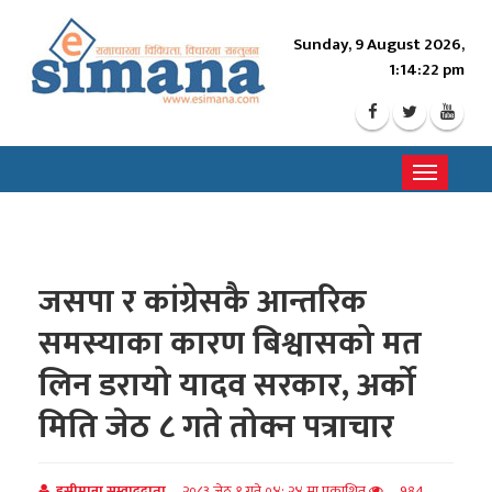
Sunday, 9 August 2026,
1:14:24 pm
Toggle
navigati
जसपा र कांग्रेसकै आन्तरिक
समस्याका कारण बिश्वासको मत
लिन डरायो यादव सरकार, अर्को
मिति जेठ ८ गते तोक्न पत्राचार
इसीमाना सम्वाददाता
२०८३ जेठ १ गते ०४: २४ मा प्रकाशित
984