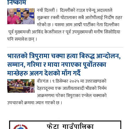
निष्काम
नयाँ दिल्ली । दिल्लीको राउज़ एवेन्यू अदालतले
शुक्रबार रक्सी घोटालाका सबै आरोपीलाई निर्दोष ठहर
गरेको छ । यसमा आम आद्मी पार्टीका नेता दिल्लीका
पूर्व मुख्यमन्त्री अरविंद केजरीवाल र पूर्व उपमुख्यमन्त्री मनीष सिसोदिया
पनि समावेश छन् ।
भारतको त्रिपुरामा चक्मा हत्या बिरुद्ध आन्दोलन,
सम्मान, गरिमा र माया नपाएका पूर्वोतरका
मान्छेहरु अलग देशको माँग गर्दै
वीरगंज । ९ डिसेम्बर २०२५ मा उत्तराखण्डको
देहरादूनमा एक जातीयतावादी भीडको निर्मम
आक्रमणमा परेका त्रिपुराका एन्जेल चक्माको
उपचारको क्रममा ज्यान गएको छ ।