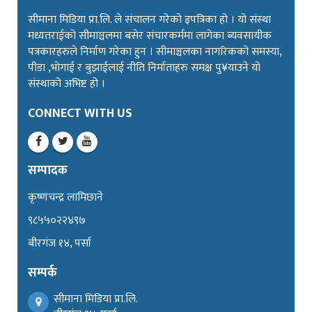
सीमाना मिडिया प्रा.लि. ले संचालन गरेको इपत्रिका हो । यो संस्था
मध्यतराईको सीमाञ्चलमा बसेर संचारकर्ममा लागेका ब्यवसायीक
पत्रकारहरुले निर्माण गरेका हुन । सीमाञ्चलका नागरिकको समस्या,
पीडा ,भोगाई र बुझाईलाई नीति निर्माताहरु समक्ष पु¥याउने यो
संस्थाको अभिष्ट हो ।
CONNECT WITH US
सम्पादक
कृष्णचन्द्र लामिछाने
९८५५०२२४९७
बीरगंज १४, पर्सा
सम्पर्क
सीमाना मिडिया प्रा.लि.