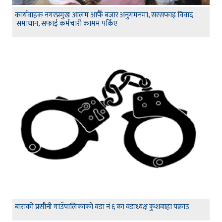
कार्यवाहक नगरप्रमुख आलम आफैँ बजार अनुगमनमा, सरसफाइ विवाद
समाधान, सफाई कर्मचारी कामम पर्किए
बाराको प्रसौनी गाउँपालिकाको वडा नं ६ का वडाध्यक्ष कुशवाहा पक्राउ