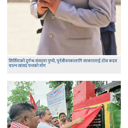
सिर्सियाको दुर्गन्ध संसदमा पुग्यो, पूर्नजीवनकालागि सरकारलाई ठोस कदम
चाल्न सांसद पन्तको माँग