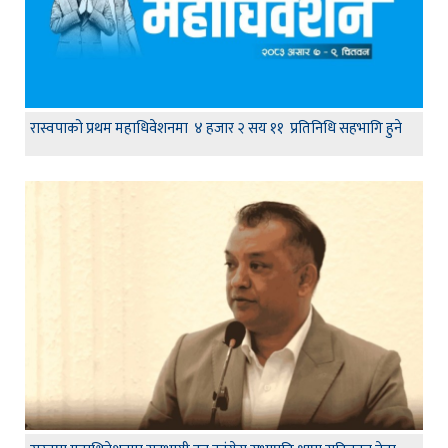
रास्वपाको प्रथम महाधिवेशनमा ४ हजार २ सय ११ प्रतिनिधि सहभागि हुने