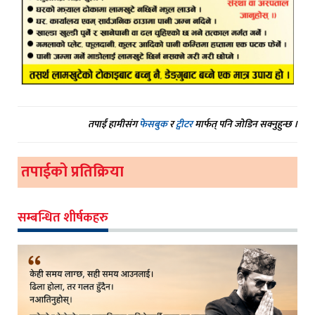
तपाईं हामीसंग
फेसबुक
र
ट्वीटर
मार्फत् पनि जोडिन सक्नुहुन्छ ।
तपाईको प्रतिक्रिया
सम्बन्धित शीर्षकहरु