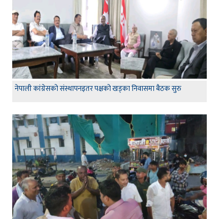
नेपाली कांग्रेसको संस्थापनइतर पक्षको खड्का निवासमा बैठक सुरु