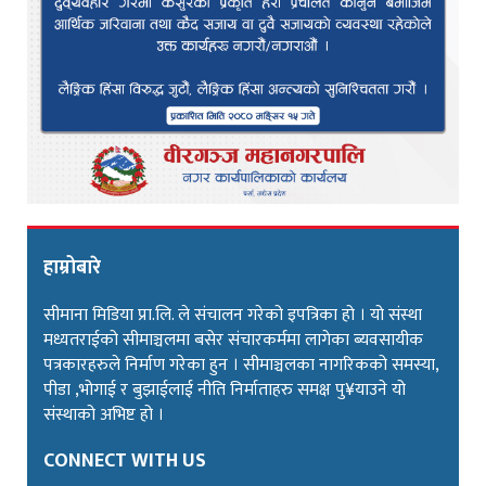
हाम्रोबारे
सीमाना मिडिया प्रा.लि. ले संचालन गरेको इपत्रिका हो । यो संस्था
मध्यतराईको सीमाञ्चलमा बसेर संचारकर्ममा लागेका ब्यवसायीक
पत्रकारहरुले निर्माण गरेका हुन । सीमाञ्चलका नागरिकको समस्या,
पीडा ,भोगाई र बुझाईलाई नीति निर्माताहरु समक्ष पु¥याउने यो
संस्थाको अभिष्ट हो ।
CONNECT WITH US