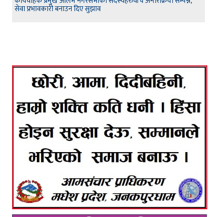
कार्यवाहक प्रमुख आलम नगरसभाका सदस्यहरुवीच अन्तरक्रिया सम्पन्न,
सेवा प्रभावकारी बनाउन दिए सुझाव