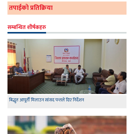
तपाईको प्रतिक्रिया
सम्बन्धित शीर्षकहरु
बिद्धुत आपूर्ती मिलाउन सांसद पन्तले दिए निर्देशन