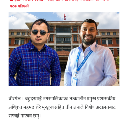
पटक पढिएको
वीरगंज । बहुदरमाई नगरपालिकाका तत्कालीन प्रमुख प्रशासकीय
अधिकृत महमद शेरे मुस्तुफासहित तीन जनाले विशेष अदालतबाट
सफाई पाएका छन् ।