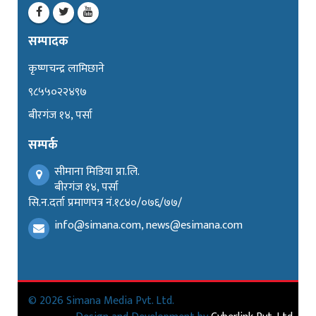
सम्पादक
कृष्णचन्द्र लामिछाने
९८५५०२२४९७
बीरगंज १४, पर्सा
सम्पर्क
सीमाना मिडिया प्रा.लि.
बीरगंज १४, पर्सा
सि.न.दर्ता प्रमाणपत्र नं.१८४०/०७६/७७/
info@simana.com, news@esimana.com
© 2026 Simana Media Pvt. Ltd.