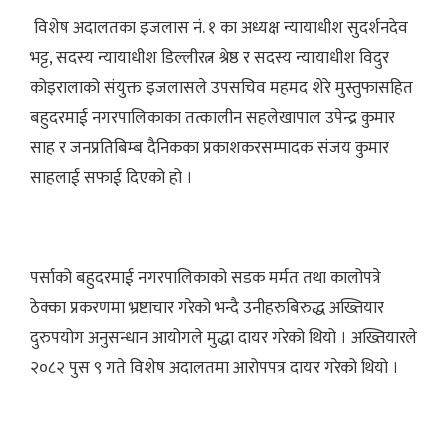
विशेष अदालतका इजलास नं. १ का अध्यक्ष न्यायाधीश सुदर्शनदेव
भट्ट, सदस्य न्यायाधीश डिल्लीरत्न श्रेष्ठ र सदस्य न्यायाधीश विदुर
कोइरालाको संयुक्त इजलासले उपसचिव महमद शेरे मुस्तुफासहित
बहुदरमाई नगरपालिकाका तत्कालीन सहलेखापाल उपेन्द्र कुमार
साह र जनप्रतिबिम्ब दैनिकका प्रकाशकरसम्पादक संजय कुमार
साहलाई सफाई दिएको हो ।
पर्साको बहुदरमाई नगरपालिकाको सडक मर्मत तथा कालोपत्रे
ठेक्का प्रकरणमा भ्रष्टाचार गरेको भन्दै उनीहरुबिरुद्ध अख्तियार
दुरुपयोग अनुसन्धान आयोगले मुद्धा दायर गरेको थियो । अख्तियारले
२०८२ पुस ९ गते विशेष अदालतमा आरोपपत्र दायर गरेको थियो ।