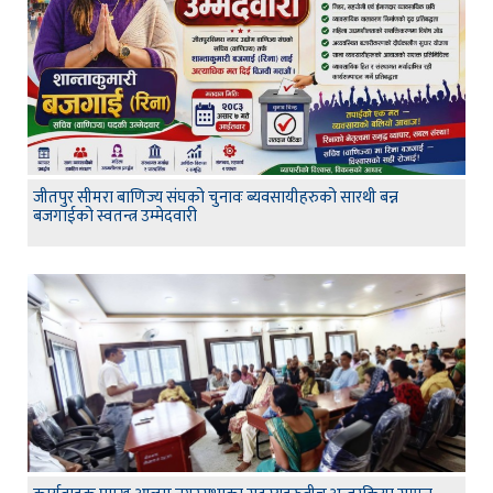
जीतपुर सीमरा बाणिज्य संघको चुनावः ब्यवसायीहरुको सारथी बन्न
बजगाईको स्वतन्त्र उम्मेदवारी