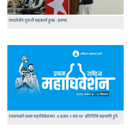
एमालेसँग तुरुन्तै सहकार्य हुन्छ : प्रचण्ड
रास्वपाको प्रथम महाधिवेशनमा ४ हजार २ सय ११ प्रतिनिधि सहभागि हुने