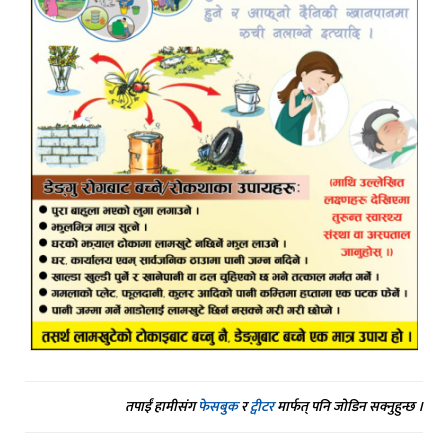
तपाईं हामीसंग
फेसबुक
र
ट्वीटर
मार्फत् पनि जोडिन सक्नुहुन्छ ।