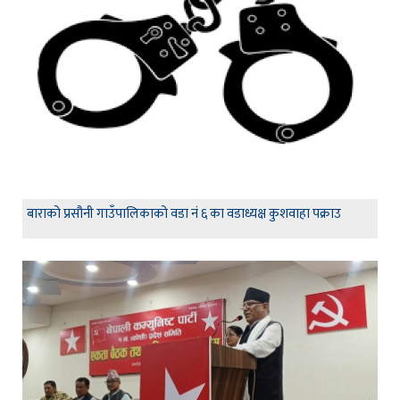
बाराको प्रसौनी गाउँपालिकाको वडा नं ६ का वडाध्यक्ष कुशवाहा पक्राउ