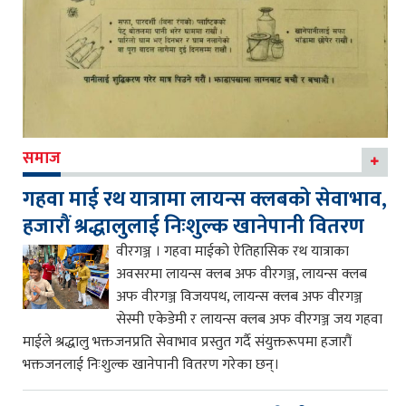
समाज
गहवा माई रथ यात्रामा लायन्स क्लबको सेवाभाव,
हजारौं श्रद्धालुलाई निःशुल्क खानेपानी वितरण
वीरगञ्ज । गहवा माईको ऐतिहासिक रथ यात्राका
अवसरमा लायन्स क्लब अफ वीरगञ्ज, लायन्स क्लब
अफ वीरगञ्ज विजयपथ, लायन्स क्लब अफ वीरगञ्ज
सेस्मी एकेडेमी र लायन्स क्लब अफ वीरगञ्ज जय गहवा
माईले श्रद्धालु भक्तजनप्रति सेवाभाव प्रस्तुत गर्दै संयुक्तरूपमा हजारौं
भक्तजनलाई निःशुल्क खानेपानी वितरण गरेका छन्।