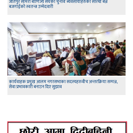
जीतपुर सीमरा बाणिज्य संघको चुनावः ब्यवसायीहरुको सारथी बन्न
बजगाईको स्वतन्त्र उम्मेदवारी
कार्यवाहक प्रमुख आलम नगरसभाका सदस्यहरुवीच अन्तरक्रिया सम्पन्न,
सेवा प्रभावकारी बनाउन दिए सुझाव