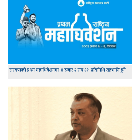
रास्वपाको प्रथम महाधिवेशनमा ४ हजार २ सय ११ प्रतिनिधि सहभागि हुने