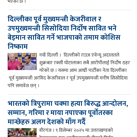
भएको छ ।
दिल्लीका पूर्व मुख्यमन्त्री केजरीवाल र
उपमुख्यमन्त्री सिसोदिया निर्दोष सावित भने
बेइमान सावित गर्ने भाजपाको तमाम कोशिस
निष्काम
नयाँ दिल्ली । दिल्लीको राउज़ एवेन्यू अदालतले
शुक्रबार रक्सी घोटालाका सबै आरोपीलाई निर्दोष ठहर
गरेको छ । यसमा आम आद्मी पार्टीका नेता दिल्लीका
पूर्व मुख्यमन्त्री अरविंद केजरीवाल र पूर्व उपमुख्यमन्त्री मनीष सिसोदिया
पनि समावेश छन् ।
भारतको त्रिपुरामा चक्मा हत्या बिरुद्ध आन्दोलन,
सम्मान, गरिमा र माया नपाएका पूर्वोतरका
मान्छेहरु अलग देशको माँग गर्दै
वीरगंज । ९ डिसेम्बर २०२५ मा उत्तराखण्डको