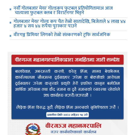
नवौँ गोलबजार मेयर गोल्डकप फुटबल प्रतियोगितामाअ आज
चात्यासा फुटबल क्लब र विराटनगर भिड्ने
गोलबजार मेयर गोल्ड कप चैत तेस्रो सातादेखि, बिजेताले ४ लाख ४४
हजार ४ सय ४४ रुपैया पुरस्कार पाउने
वीरगञ्ज प्रिमियर लिगको तेस्रो संस्करणको ट्रफि सार्वजनिक