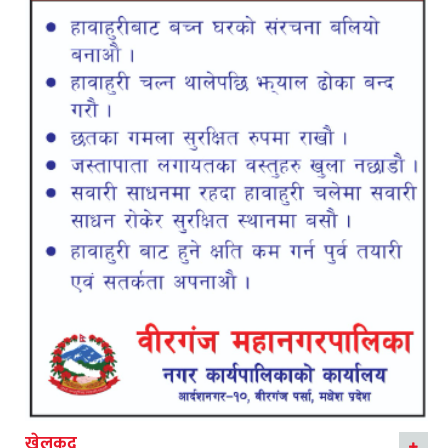
खेलकुद