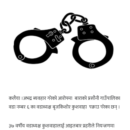
कलैया ।अभद्र ब्यवहार गरेको आरोपमा बाराको प्रसौनी गाउँपालिका
वडा नम्बर ६ का वडाध्यक्ष बृजकिशोर कुशवाहा पक्राउ परेका छन् ।
३७ वर्षीय वडाध्यक्ष कुशवाहालाई आइतबार प्रहरीले नियन्त्रणमा