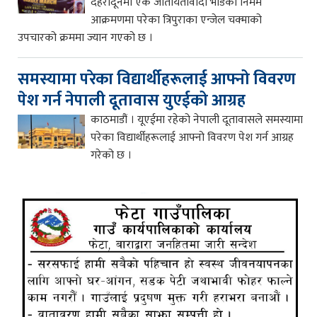
देहरादूनमा एक जातीयतावादी भीडको निर्मम
आक्रमणमा परेका त्रिपुराका एन्जेल चक्माको
उपचारको क्रममा ज्यान गएको छ ।
समस्यामा परेका विद्यार्थीहरूलाई आफ्नो विवरण
पेश गर्न नेपाली दूतावास युएईको आग्रह
काठमाडौं । यूएईमा रहेको नेपाली दूतावासले समस्यामा
परेका विद्यार्थीहरूलाई आफ्नो विवरण पेश गर्न आग्रह
गरेको छ ।