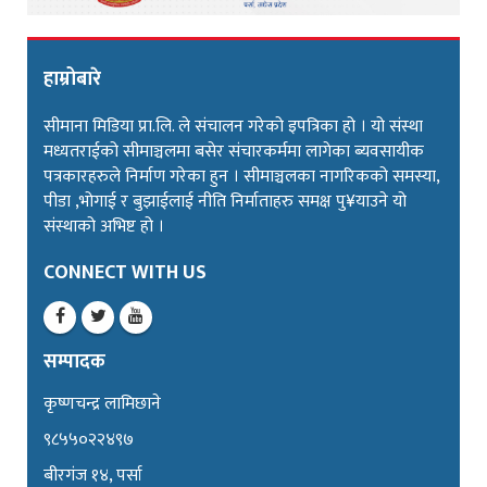
हाम्रोबारे
सीमाना मिडिया प्रा.लि. ले संचालन गरेको इपत्रिका हो । यो संस्था
मध्यतराईको सीमाञ्चलमा बसेर संचारकर्ममा लागेका ब्यवसायीक
पत्रकारहरुले निर्माण गरेका हुन । सीमाञ्चलका नागरिकको समस्या,
पीडा ,भोगाई र बुझाईलाई नीति निर्माताहरु समक्ष पु¥याउने यो
संस्थाको अभिष्ट हो ।
CONNECT WITH US
सम्पादक
कृष्णचन्द्र लामिछाने
९८५५०२२४९७
बीरगंज १४, पर्सा