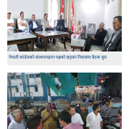
नेपाली कांग्रेसको संस्थापनइतर पक्षको खड्का निवासमा बैठक सुरु