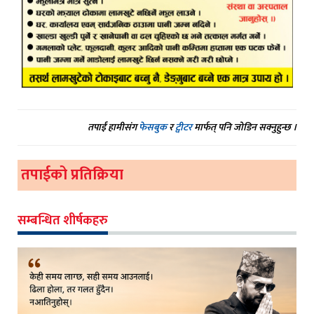
तपाईं हामीसंग
फेसबुक
र
ट्वीटर
मार्फत् पनि जोडिन सक्नुहुन्छ ।
तपाईको प्रतिक्रिया
सम्बन्धित शीर्षकहरु