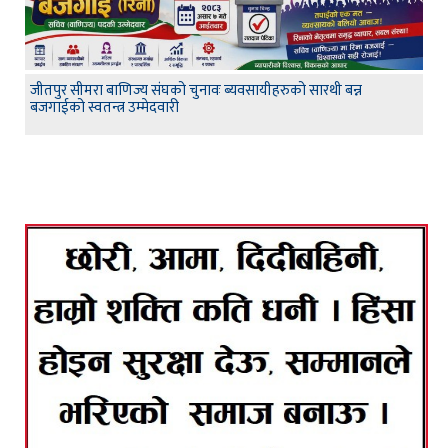
जीतपुर सीमरा बाणिज्य संघको चुनावः ब्यवसायीहरुको सारथी बन्न
बजगाईको स्वतन्त्र उम्मेदवारी