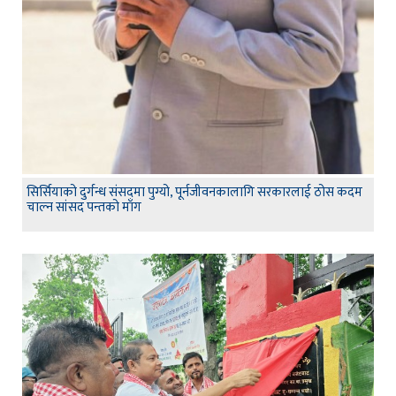
सिर्सियाको दुर्गन्ध संसदमा पुग्यो, पूर्नजीवनकालागि सरकारलाई ठोस कदम
चाल्न सांसद पन्तको माँग