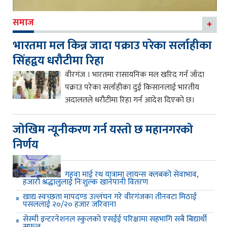
समाज
भारतमा मल किन्न जादा पक्राउ परेका सर्लाहीका
सिंहद्वय धरौटीमा रिहा
वीरगंज । भारतमा रासायनिक मल खरिद गर्न जाँदा
पक्राउ परेका सर्लाहीका दुई किसानलाई भारतीय
अदालतले धरौटीमा रिहा गर्न आदेश दिएको छ।
जाेखिम न्यूनीकरण गर्न यस्ताे छ महानगरकाे
निर्णय
गहवा माई रथ यात्रामा लायन्स क्लबको सेवाभाव,
हजारौं श्रद्धालुलाई निःशुल्क खानेपानी वितरण
खाद्य स्वच्छता मापदण्ड उल्लंघन गरे वीरगंजका तीनवटा मिठाई
पसललाई २०/२० हजार जरिवाना
सेस्मी इन्टरनेशनल स्कुलको एसईई परिक्षामा सहभागि सबै बिद्यार्थी
सफल