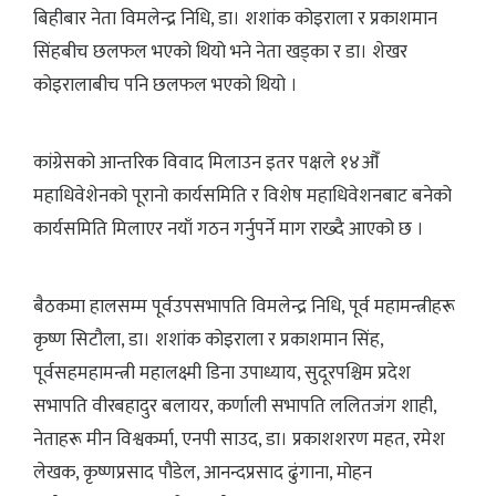
बिहीबार नेता विमलेन्द्र निधि, डा। शशांक कोइराला र प्रकाशमान
सिंहबीच छलफल भएको थियो भने नेता खड्का र डा। शेखर
कोइरालाबीच पनि छलफल भएको थियो ।
कांग्रेसको आन्तरिक विवाद मिलाउन इतर पक्षले १४औँ
महाधिवेशेनको पूरानो कार्यसमिति र विशेष महाधिवेशनबाट बनेको
कार्यसमिति मिलाएर नयाँ गठन गर्नुपर्ने माग राख्दै आएको छ ।
बैठकमा हालसम्म पूर्वउपसभापति विमलेन्द्र निधि, पूर्व महामन्त्रीहरू
कृष्ण सिटौला, डा। शशांक कोइराला र प्रकाशमान सिंह,
पूर्वसहमहामन्त्री महालक्ष्मी डिना उपाध्याय, सुदूरपश्चिम प्रदेश
सभापति वीरबहादुर बलायर, कर्णाली सभापति ललितजंग शाही,
नेताहरू मीन विश्वकर्मा, एनपी साउद, डा। प्रकाशशरण महत, रमेश
लेखक, कृष्णप्रसाद पौडेल, आनन्दप्रसाद ढुंगाना, मोहन