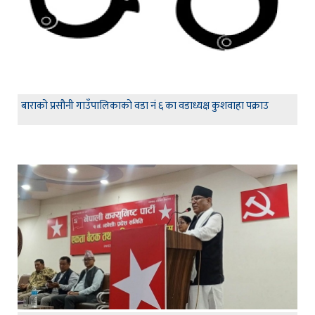
बाराको प्रसौनी गाउँपालिकाको वडा नं ६ का वडाध्यक्ष कुशवाहा पक्राउ