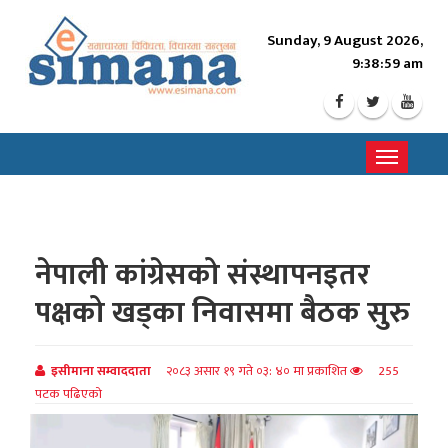
Sunday, 9 August 2026,
9:39:01 am
Toggle
navigati
नेपाली कांग्रेसको संस्थापनइतर
पक्षको खड्का निवासमा बैठक सुरु
इसीमाना सम्वाददाता
२०८३ असार १९ गते ०३: ४० मा प्रकाशित
255
पटक पढिएको