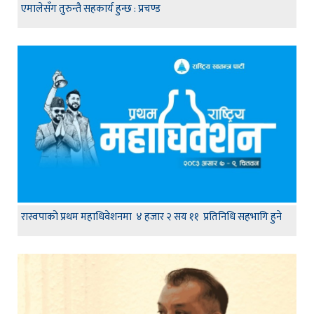
एमालेसँग तुरुन्तै सहकार्य हुन्छ : प्रचण्ड
रास्वपाको प्रथम महाधिवेशनमा ४ हजार २ सय ११ प्रतिनिधि सहभागि हुने