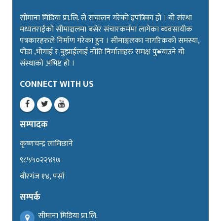
सीमाना मिडिया प्रा.लि. ले संचालन गरेको इपत्रिका हो । यो संस्था
मध्यतराईको सीमाञ्चलमा बसेर संचारकर्ममा लागेका ब्यवसायीक
पत्रकारहरुले निर्माण गरेका हुन । सीमाञ्चलका नागरिकको समस्या,
पीडा ,भोगाई र बुझाईलाई नीति निर्माताहरु समक्ष पु¥याउने यो
संस्थाको अभिष्ट हो ।
CONNECT WITH US
सम्पादक
कृष्णचन्द्र लामिछाने
९८५५०२२४९७
बीरगंज १४, पर्सा
सम्पर्क
सीमाना मिडिया प्रा.लि.