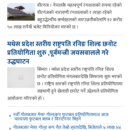
वीरगंज । नेपालकै महत्वपूर्ण रंगशलाको रुपमा रहेको
वीरगंजको नारायणी रंगशालाको र त्याहा रहेको
बहुउद्धेश्यीय कर्भडहलको स्तरउन्नतीकोलागि १२ करोड
५० लाख रुपैयाँ बजेट विनियोजन भएको छ ।
मधेस प्रदेश स्तरीय राष्ट्रपति रनिङ शिल्ड छनोट
प्रतियोगिता शुरु ,पूर्वमन्त्री जयसवालले गरे
उद्धघाटन
सिमरा । मधेस प्रदेश स्तरीय राष्ट्रपति रनिङ शिल्ड
छनोट प्रतियोगिता मंगलबारदेखि सिमरामा सुरु भएको
छ । राष्ट्रिय स्तरको राष्ट्रपति रनिङ शिल्ड प्रतियोगितामा
सहभागी हुने खेलाडी छनोट गर्ने उद्देश्यले प्रतियोगिता
आयोजना गरिएको हो ।
नवौँ गोलबजार मेयर गोल्डकप फुटबल प्रतियोगितामाअ आज
चात्यासा फुटबल क्लब र विराटनगर भिड्ने
गोलबजार मेयर गोल्ड कप चैत तेस्रो सातादेखि, बिजेताले ४ लाख ४४