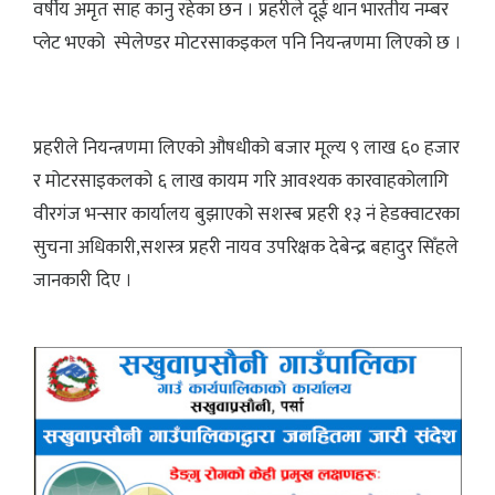
वर्षीय अमृत साह कानु रहेका छन । प्रहरीले दूई थान भारतीय नम्बर
प्लेट भएको स्पेलेण्डर मोटरसाकइकल पनि नियन्त्रणमा लिएको छ ।
प्रहरीले नियन्त्रणमा लिएको औषधीको बजार मूल्य ९ लाख ६० हजार
र मोटरसाइकलको ६ लाख कायम गरि आवश्यक कारवाहकोलागि
वीरगंज भन्सार कार्यालय बुझाएको सशस्ब प्रहरी १३ नं हेडक्वाटरका
सुचना अधिकारी,सशस्त्र प्रहरी नायव उपरिक्षक देबेन्द्र बहादुर सिँहले
जानकारी दिए ।