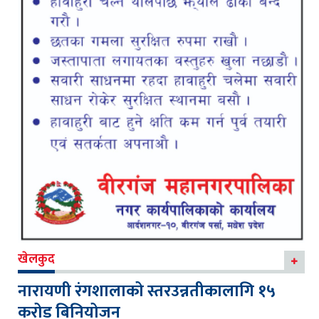
खेलकुद
नारायणी रंगशालाको स्तरउन्नतीकालागि १५
करोड बिनियोजन