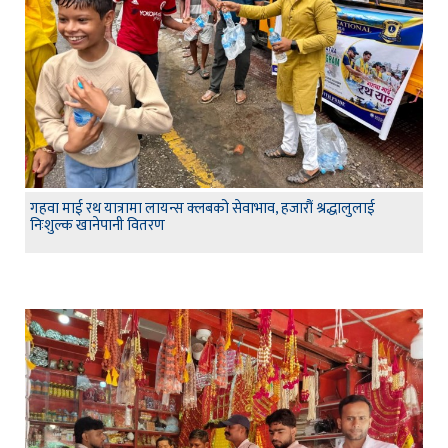
गहवा माई रथ यात्रामा लायन्स क्लबको सेवाभाव, हजारौं श्रद्धालुलाई
निःशुल्क खानेपानी वितरण