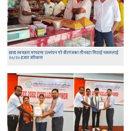
खाद्य स्वच्छता मापदण्ड उल्लंघन गरे वीरगंजका तीनवटा मिठाई पसललाई
२०/२० हजार जरिवाना