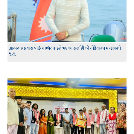
आत्मदाह प्रयास पछि गम्भिर घाइते भएका सर्लाहीको गोडैताका मण्डलको
मृत्यु