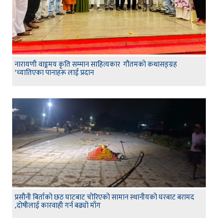
नारायणी वाङ्गमय कृति सम्मान साहित्यकार गौतमको कथासङ्ग्रह
‘च्यातिएका पानाहरू लाई प्रदान
प्रसौनी बिर्ताको छठ घाटबाट चोरिएको सामान स्थानीयको घरबाट बरामद
,दोषीलाई कारवाही गर्न बढ्यो माँग