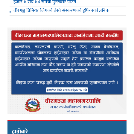
हजार ४ सय ४४ रुपैया पुरस्कार पाउने
वीरगञ्ज प्रिमियर लिगको तेस्रो संस्करणको ट्रफि सार्वजनिक
हाम्रोबारे