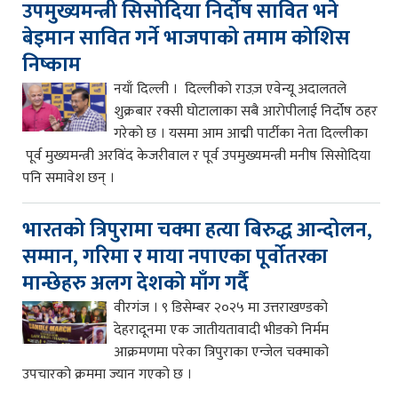
उपमुख्यमन्त्री सिसोदिया निर्दोष सावित भने
बेइमान सावित गर्ने भाजपाको तमाम कोशिस
निष्काम
नयाँ दिल्ली । दिल्लीको राउज़ एवेन्यू अदालतले
शुक्रबार रक्सी घोटालाका सबै आरोपीलाई निर्दोष ठहर
गरेको छ । यसमा आम आद्मी पार्टीका नेता दिल्लीका
पूर्व मुख्यमन्त्री अरविंद केजरीवाल र पूर्व उपमुख्यमन्त्री मनीष सिसोदिया
पनि समावेश छन् ।
भारतको त्रिपुरामा चक्मा हत्या बिरुद्ध आन्दोलन,
सम्मान, गरिमा र माया नपाएका पूर्वोतरका
मान्छेहरु अलग देशको माँग गर्दै
वीरगंज । ९ डिसेम्बर २०२५ मा उत्तराखण्डको
देहरादूनमा एक जातीयतावादी भीडको निर्मम
आक्रमणमा परेका त्रिपुराका एन्जेल चक्माको
उपचारको क्रममा ज्यान गएको छ ।