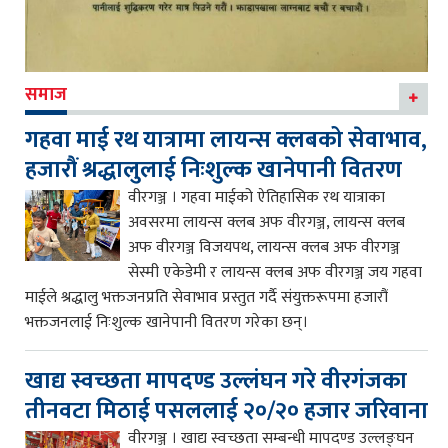
समाज
गहवा माई रथ यात्रामा लायन्स क्लबको सेवाभाव,
हजारौं श्रद्धालुलाई निःशुल्क खानेपानी वितरण
वीरगञ्ज । गहवा माईको ऐतिहासिक रथ यात्राका
अवसरमा लायन्स क्लब अफ वीरगञ्ज, लायन्स क्लब
अफ वीरगञ्ज विजयपथ, लायन्स क्लब अफ वीरगञ्ज
सेस्मी एकेडेमी र लायन्स क्लब अफ वीरगञ्ज जय गहवा
माईले श्रद्धालु भक्तजनप्रति सेवाभाव प्रस्तुत गर्दै संयुक्तरूपमा हजारौं
भक्तजनलाई निःशुल्क खानेपानी वितरण गरेका छन्।
खाद्य स्वच्छता मापदण्ड उल्लंघन गरे वीरगंजका
तीनवटा मिठाई पसललाई २०/२० हजार जरिवाना
वीरगञ्ज । खाद्य स्वच्छता सम्बन्धी मापदण्ड उल्लङ्घन