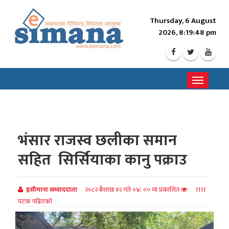
Thursday, 6 August
2026, 8:19:49 pm
Toggle
navigati
भंसार राजस्व छलीका समान
सहित सिर्सियाका कानु पक्राउ
इसीमाना सम्वाददाता
२०८२ बैशाख १२ गते ०४: ०० मा प्रकाशित
1111
पटक पढिएको