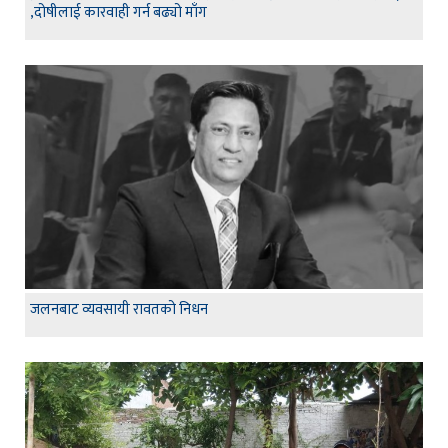
,दोषीलाई कारवाही गर्न बढ्यो माँग
जलनबाट व्यवसायी रावतको निधन