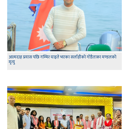
आत्मदाह प्रयास पछि गम्भिर घाइते भएका सर्लाहीको गोडैताका मण्डलको
मृत्यु