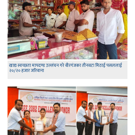
खाद्य स्वच्छता मापदण्ड उल्लंघन गरे वीरगंजका तीनवटा मिठाई पसललाई
२०/२० हजार जरिवाना