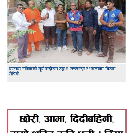
घण्टाघर नजिकको सूर्य मन्दीरमा रुद्राक्ष रक्तचन्दन र अमलाका बिरुवा
रोपियो