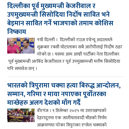
दिल्लीका पूर्व मुख्यमन्त्री केजरीवाल र
उपमुख्यमन्त्री सिसोदिया निर्दोष सावित भने
बेइमान सावित गर्ने भाजपाको तमाम कोशिस
निष्काम
नयाँ दिल्ली । दिल्लीको राउज़ एवेन्यू अदालतले
शुक्रबार रक्सी घोटालाका सबै आरोपीलाई निर्दोष ठहर
गरेको छ । यसमा आम आद्मी पार्टीका नेता दिल्लीका
पूर्व मुख्यमन्त्री अरविंद केजरीवाल र पूर्व उपमुख्यमन्त्री मनीष सिसोदिया
पनि समावेश छन् ।
भारतको त्रिपुरामा चक्मा हत्या बिरुद्ध आन्दोलन,
सम्मान, गरिमा र माया नपाएका पूर्वोतरका
मान्छेहरु अलग देशको माँग गर्दै
वीरगंज । ९ डिसेम्बर २०२५ मा उत्तराखण्डको
देहरादूनमा एक जातीयतावादी भीडको निर्मम
आक्रमणमा परेका त्रिपुराका एन्जेल चक्माको