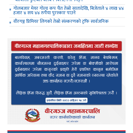
गोलबजार मेयर गोल्ड कप चैत तेस्रो सातादेखि, बिजेताले ४ लाख ४४
हजार ४ सय ४४ रुपैया पुरस्कार पाउने
वीरगञ्ज प्रिमियर लिगको तेस्रो संस्करणको ट्रफि सार्वजनिक