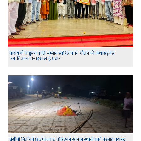
नारायणी वाङ्गमय कृति सम्मान साहित्यकार गौतमको कथासङ्ग्रह
‘च्यातिएका पानाहरू लाई प्रदान
प्रसौनी बिर्ताको छठ घाटबाट चोरिएको सामान स्थानीयको घरबाट बरामद