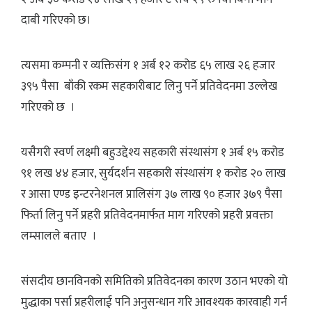
दाबी गरिएको छ।
त्यसमा कम्पनी र व्यक्तिसंग १ अर्ब १२ करोड ६५ लाख २६ हजार
३९५ पैसा बाँकी रकम सहकारीबाट लिनु पर्ने प्रतिवेदनमा उल्लेख
गरिएको छ ।
यसैगरी स्वर्ण लक्ष्मी बहुउद्देश्य सहकारी संस्थासंग १ अर्ब १५ करोड
९१ लख ४४ हजार, सुर्यदर्शन सहकारी संस्थासंग १ करोड २० लाख
र आसा एण्ड इन्टरनेशनल प्रालिसंग ३७ लाख ९० हजार ३७९ पैसा
फिर्ता लिनु पर्ने प्रहरी प्रतिवेदनमार्फत माग गरिएको प्रहरी प्रवक्ता
लम्सालले बताए ।
संसदीय छानविनको समितिको प्रतिवेदनका कारण उठान भएको यो
मुद्धाका पर्सा प्रहरीलाई पनि अनुसन्धान गरि आवश्यक कारवाही गर्न