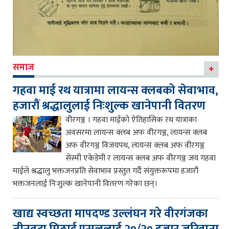
समाज
गहवा माई रथ यात्रामा लायन्स क्लबको सेवाभाव,
हजारौं श्रद्धालुलाई निःशुल्क खानेपानी वितरण
वीरगञ्ज । गहवा माईको ऐतिहासिक रथ यात्राका
अवसरमा लायन्स क्लब अफ वीरगञ्ज, लायन्स क्लब
अफ वीरगञ्ज विजयपथ, लायन्स क्लब अफ वीरगञ्ज
सेस्मी एकेडेमी र लायन्स क्लब अफ वीरगञ्ज जय गहवा
माईले श्रद्धालु भक्तजनप्रति सेवाभाव प्रस्तुत गर्दै संयुक्तरूपमा हजारौं
भक्तजनलाई निःशुल्क खानेपानी वितरण गरेका छन्।
खाद्य स्वच्छता मापदण्ड उल्लंघन गरे वीरगंजका
तीनवटा मिठाई पसललाई २०/२० हजार जरिवाना