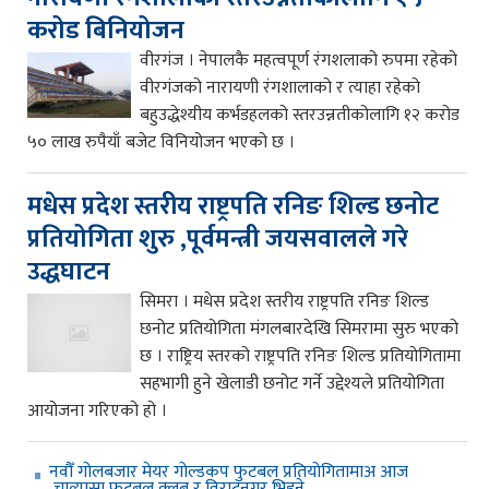
करोड बिनियोजन
वीरगंज । नेपालकै महत्वपूर्ण रंगशलाको रुपमा रहेको
वीरगंजको नारायणी रंगशालाको र त्याहा रहेको
बहुउद्धेश्यीय कर्भडहलको स्तरउन्नतीकोलागि १२ करोड
५० लाख रुपैयाँ बजेट विनियोजन भएको छ ।
मधेस प्रदेश स्तरीय राष्ट्रपति रनिङ शिल्ड छनोट
प्रतियोगिता शुरु ,पूर्वमन्त्री जयसवालले गरे
उद्धघाटन
सिमरा । मधेस प्रदेश स्तरीय राष्ट्रपति रनिङ शिल्ड
छनोट प्रतियोगिता मंगलबारदेखि सिमरामा सुरु भएको
छ । राष्ट्रिय स्तरको राष्ट्रपति रनिङ शिल्ड प्रतियोगितामा
सहभागी हुने खेलाडी छनोट गर्ने उद्देश्यले प्रतियोगिता
आयोजना गरिएको हो ।
नवौँ गोलबजार मेयर गोल्डकप फुटबल प्रतियोगितामाअ आज
चात्यासा फुटबल क्लब र विराटनगर भिड्ने