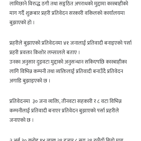
लामिछाने विरुद्ध ठगी तथा सङ्गठित अपराधको मुद्दामा कारबाहीको
माग गर्दै शुक्रबार प्रहरी प्रतिवेदन सरकारी वकिलको कार्यालयमा
बुझाएको हो ।
प्रहरीले बुझाएको प्रतिवेदनमा ४१ जनालाई प्रतिवादी बनाइएको पर्सा
प्रहरी प्रवक्ता किशोर लम्सालले बताए ।
उनका अनुसार दुइवटा मुद्दाको अनुसन्धान सकिएपछि कारबाहीका
लागि विभिन्न कम्पनी तथा व्यक्तिलाई प्रतिवादी बनाउँदै प्रतिवेदन
अगाडि बुझाइएको छ ।
प्रतिवेदनमा ३० जना व्यक्ति, तीनवटा सहकारी र ८ वटा विभिन्न
कम्पनीलाई प्रतिवादी बनाएर प्रतिवेदन बुझाएको पर्सा प्रहरीले
जनाएको छ ।
२ अर्ब ३० करोड १४ लाख २९ हजार ८ सय २९ रुपैयाँ बिगो माग