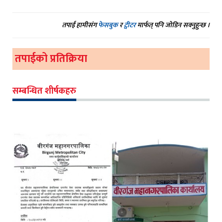
तपाईं हामीसंग
फेसबुक
र
ट्वीटर
मार्फत् पनि जोडिन सक्नुहुन्छ ।
तपाईको प्रतिक्रिया
सम्बन्धित शीर्षकहरु