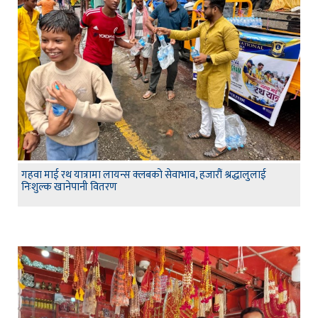
गहवा माई रथ यात्रामा लायन्स क्लबको सेवाभाव, हजारौं श्रद्धालुलाई
निःशुल्क खानेपानी वितरण