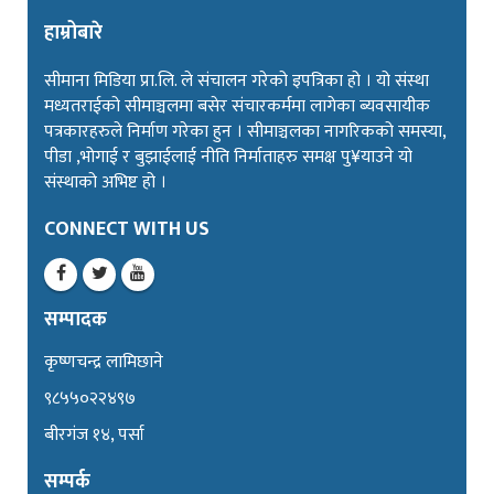
हाम्रोबारे
सीमाना मिडिया प्रा.लि. ले संचालन गरेको इपत्रिका हो । यो संस्था
मध्यतराईको सीमाञ्चलमा बसेर संचारकर्ममा लागेका ब्यवसायीक
पत्रकारहरुले निर्माण गरेका हुन । सीमाञ्चलका नागरिकको समस्या,
पीडा ,भोगाई र बुझाईलाई नीति निर्माताहरु समक्ष पु¥याउने यो
संस्थाको अभिष्ट हो ।
CONNECT WITH US
सम्पादक
कृष्णचन्द्र लामिछाने
९८५५०२२४९७
बीरगंज १४, पर्सा
सम्पर्क